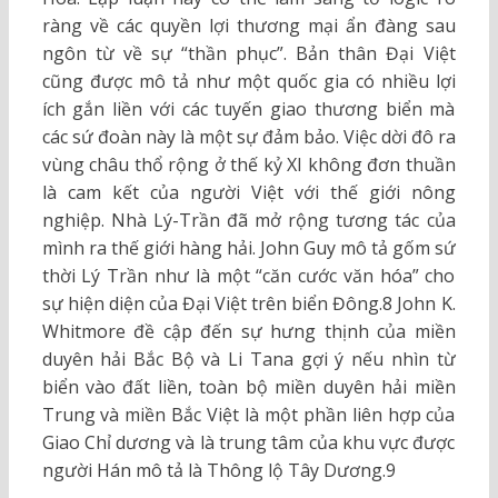
ràng về các quyền lợi thương mại ẩn đàng sau
ngôn từ về sự “thần phục”. Bản thân Đại Việt
cũng được mô tả như một quốc gia có nhiều lợi
ích gắn liền với các tuyến giao thương biển mà
các sứ đoàn này là một sự đảm bảo. Việc dời đô ra
vùng châu thổ rộng ở thế kỷ XI không đơn thuần
là cam kết của người Việt với thế giới nông
nghiệp. Nhà Lý-Trần đã mở rộng tương tác của
mình ra thế giới hàng hải. John Guy mô tả gốm sứ
thời Lý Trần như là một “căn cước văn hóa” cho
sự hiện diện của Đại Việt trên biển Đông.8 John K.
Whitmore đề cập đến sự hưng thịnh của miền
duyên hải Bắc Bộ và Li Tana gợi ý nếu nhìn từ
biển vào đất liền, toàn bộ miền duyên hải miền
Trung và miền Bắc Việt là một phần liên hợp của
Giao Chỉ dương và là trung tâm của khu vực được
người Hán mô tả là Thông lộ Tây Dương.9