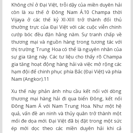
Không chỉ ở Đại Việt, trỗi dậy của miền duyên hải
còn là xu thế ở Đông Nam Á.10 Champa thời
Vijaya ở các thế kỷ XI-XIII trở thành đối thủ
thường trực của Đại Việt với các cuộc viễn chinh
cướp bóc đều đặn hằng năm. Sự tranh chấp về
thương mại và nguồn hàng trong tương tác với
thị trường Trung Hoa có thể là nguyên nhân của
sự gia tăng này. Các tư liệu cho thấy rõ Champa
gia tăng hoạt động hàng hải và việc mở rộng các
hạm đội để chinh phục phía Bắc (Đại Việt) và phía
Nam (Angkor).11
Xu thế này phản ánh nhu cầu kết nối với dòng
thương mại hàng hải đi qua biển Đông, kết nối
Đông Nam Á với Nam Trung Hoa. Như một hệ
quả, vấn đề an ninh và thủy quân trở thành một
mối đe dọa mới. Đại Việt đã bị đặt trong một sức
ép mới dọc theo các miền duyên hải khi cả