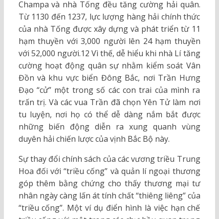
Champa và nhà Tống đều tăng cường hải quân.
Từ 1130 đến 1237, lực lượng hàng hải chính thức
của nhà Tống được xây dựng và phát triển từ 11
hạm thuyền với 3,000 người lên 24 hạm thuyền
với 52,000 người.12 Vì thế, dễ hiểu khi nhà Lí tăng
cường hoạt động quân sự nhằm kiểm soát Vân
Đồn và khu vực biển Đông Bắc, nơi Trần Hưng
Đạo “cử” một trong số các con trai của mình ra
trấn trị. Và các vua Trần đã chọn Yên Tử làm nơi
tu luyện, nơi họ có thể dễ dàng nắm bắt được
những biến động diễn ra xung quanh vùng
duyên hải chiến lược của vịnh Bắc Bộ này.
Sự thay đổi chính sách của các vương triều Trung
Hoa đối với “triều cống” và quản lí ngoại thương
góp thêm bằng chứng cho thấy thương mại tư
nhân ngày càng lấn át tính chất “thiêng liêng” của
“triều cống”. Một ví dụ điển hình là việc hạn chế