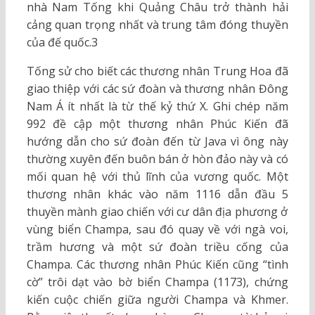
nhà Nam Tống khi Quảng Châu trở thành hải
cảng quan trọng nhất và trung tâm đóng thuyền
của đế quốc.3
Tống sử cho biết các thương nhân Trung Hoa đã
giao thiệp với các sứ đoàn và thương nhân Đông
Nam Á ít nhất là từ thế kỷ thứ X. Ghi chép năm
992 đề cập một thương nhân Phúc Kiến đã
hướng dẫn cho sứ đoàn đến từ Java vì ông này
thường xuyên đến buôn bán ở hòn đảo này và có
mối quan hệ với thủ lĩnh của vương quốc. Một
thương nhân khác vào năm 1116 dẫn đầu 5
thuyền mành giao chiến với cư dân địa phương ở
vùng biển Champa, sau đó quay về với ngà voi,
trầm hương và một sứ đoàn triều cống của
Champa. Các thương nhân Phúc Kiến cũng “tình
cờ” trôi dạt vào bờ biển Champa (1173), chứng
kiến cuộc chiến giữa người Champa và Khmer.