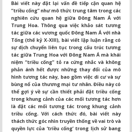
Bài viết này đặt lại vấn đề tiếp cận quan hệ
“triều cống” như mô thức trung tâm trong các
nghiên cứu quan hệ giữa Đông Nam Á với
Trung Hoa. Thông qua việc khảo sát tương
tác giữa các vương quốc Đông Nam Á với nhà
Tống (thế kỷ X-XIII), bài viết lập luận rằng có
sự dịch chuyển liên tục trong cấu trúc tương
tác giữa Trung Hoa với Đông Nam Á mà khái
niệm “triều cống” tỏ ra cứng nhắc và không
phản ánh hết được những thay đổi của mô
hình tương tác này, bao gồm việc di cư và sự
bùng nổ của thương mại tư nhân. Điều này có
thể gợi ý về sự cần thiết phải đặt triều cống
trong khung cảnh của các mối tương tác hơn
là đặt các mối tương tác trong khung cảnh
triều cống. Với cách thức đó, bài viết này
thách thức góc nhìn truyền thống về vai trò và
quyền lực của ‘triều cống’ trong lịch sử bang