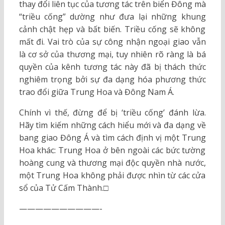
thay đổi liên tục của tương tác trên biển Đông mà
“triều cống” dường như đưa lại những khung
cảnh chật hẹp và bất biến. Triều cống sẽ không
mất đi. Vai trò của sự công nhận ngoại giao vẫn
là cơ sở của thương mại, tuy nhiên rõ ràng là bá
quyền của kênh tương tác này đã bị thách thức
nghiêm trọng bởi sự đa dạng hóa phương thức
trao đổi giữa Trung Hoa và Đông Nam Á.
Chính vì thế, đừng để bị ‘triều cống’ đánh lừa.
Hãy tìm kiếm những cách hiểu mới và đa dạng về
bang giao Đông Á và tìm cách định vị một Trung
Hoa khác: Trung Hoa ở bên ngoài các bức tường
hoàng cung và thương mại độc quyền nhà nước,
một Trung Hoa không phải được nhìn từ các cửa
sổ của Tử Cấm Thành.□
——————————-