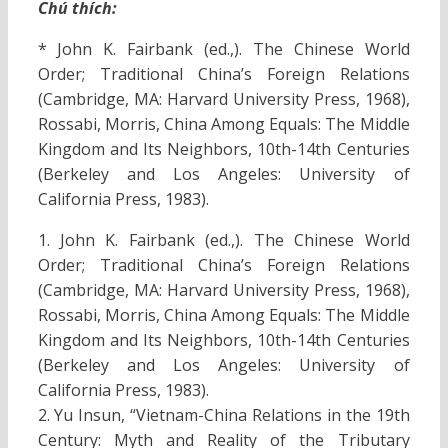
Chú thích:
* John K. Fairbank (ed.,). The Chinese World
Order; Traditional China’s Foreign Relations
(Cambridge, MA: Harvard University Press, 1968),
Rossabi, Morris, China Among Equals: The Middle
Kingdom and Its Neighbors, 10th-14th Centuries
(Berkeley and Los Angeles: University of
California Press, 1983).
1. John K. Fairbank (ed.,). The Chinese World
Order; Traditional China’s Foreign Relations
(Cambridge, MA: Harvard University Press, 1968),
Rossabi, Morris, China Among Equals: The Middle
Kingdom and Its Neighbors, 10th-14th Centuries
(Berkeley and Los Angeles: University of
California Press, 1983).
2. Yu Insun, “Vietnam-China Relations in the 19th
Century: Myth and Reality of the Tributary