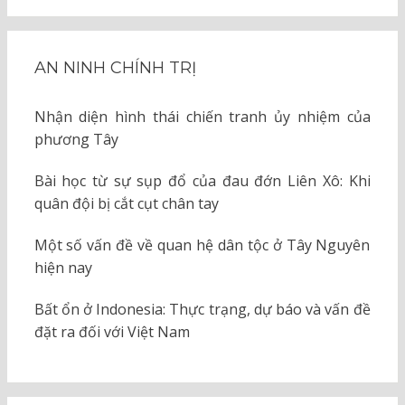
AN NINH CHÍNH TRỊ
Nhận diện hình thái chiến tranh ủy nhiệm của
phương Tây
Bài học từ sự sụp đổ của đau đớn Liên Xô: Khi
quân đội bị cắt cụt chân tay
Một số vấn đề về quan hệ dân tộc ở Tây Nguyên
hiện nay
Bất ổn ở Indonesia: Thực trạng, dự báo và vấn đề
đặt ra đối với Việt Nam