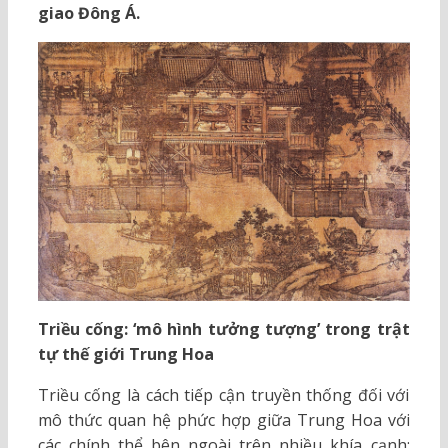
giao Đông Á.
Triều cống: ‘mô hình tưởng tượng’ trong trật
tự thế giới Trung Hoa
Triều cống là cách tiếp cận truyền thống đối với
mô thức quan hệ phức hợp giữa Trung Hoa với
các chính thể bên ngoài trên nhiều khía cạnh: