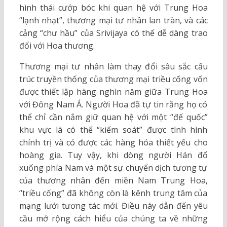
hình thái cướp bóc khi quan hệ với Trung Hoa
“lạnh nhạt”, thương mại tư nhân lan tràn, và các
cảng “chư hầu” của Srivijaya có thể dễ dàng trao
đổi với Hoa thương.
Thương mại tư nhân làm thay đổi sâu sắc cấu
trúc truyền thống của thương mại triều cống vốn
được thiết lập hàng nghìn năm giữa Trung Hoa
với Đông Nam Á. Người Hoa đã tự tin rằng họ có
thể chỉ cần nắm giữ quan hệ với một “đế quốc”
khu vực là có thể “kiểm soát” được tình hình
chính trị và có được các hàng hóa thiết yếu cho
hoàng gia. Tuy vậy, khi dòng người Hán đổ
xuống phía Nam và một sự chuyển dịch tương tự
của thương nhân đến miền Nam Trung Hoa,
“triều cống” đã không còn là kênh trung tâm của
mạng lưới tương tác mới. Điều này dẫn đến yêu
cầu mở rộng cách hiểu của chúng ta về những