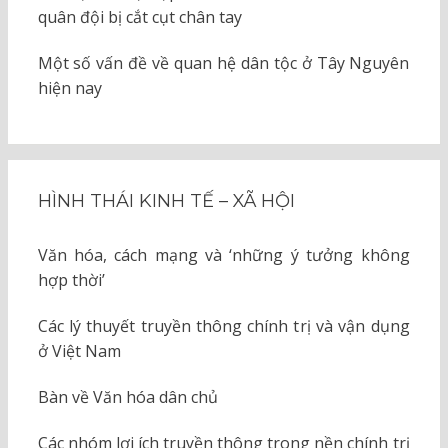
quân đội bị cắt cụt chân tay
Một số vấn đề về quan hệ dân tộc ở Tây Nguyên
hiện nay
HÌNH THÁI KINH TẾ – XÃ HỘI
Văn hóa, cách mạng và ‘những ý tưởng không
hợp thời’
Các lý thuyết truyền thông chính trị và vận dụng
ở Việt Nam
Bàn về Văn hóa dân chủ
Các nhóm lợi ích truyền thông trong nền chính trị