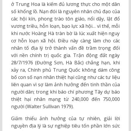
ở Trung Hoa là kiếm đủ lương thực cho một dân
số khổng lồ. Nạn đói là nguyên nhân chủ đạo của
các hội kín, phong trào tôn giáo, nổi dậy, lật đổ
vương triều, hỗn loạn, bạo lực xã hội… vì thế, mỗi
khi nước Hoàng Hà tràn bờ là lúc xuất hiện nguy
cơ hỗn loạn xã hội. Điều này càng làm cho các
nhân tố địa lý trở thành vấn đề trầm trọng đối
với nền chính trị quốc gia. Trận động đất ngày
28/7/1976 (Đường Sơn, Hà Bắc) chẳng hạn, khi
xảy ra, Chính phủ Trung Quốc không dám công
bố con số nạn nhân thiệt hại cũng như các tư liệu
liên quan vì sợ làm ảnh hưởng đến tinh thần của
người dân; trong khi báo chí phương Tây dự báo
thiệt hại nhân mạng từ 240,000 đến 750,000
người (Walter Sullivan 1979).
Giảm thiểu ảnh hưởng của tự nhiên, giải lời
nguyền địa lý là sự nghiệp tiêu tốn phần lớn sức