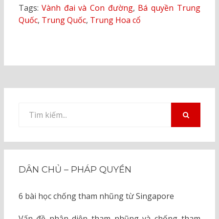
Tags:
Vành đai và Con đường
,
Bá quyền Trung
Quốc
,
Trung Quốc
,
Trung Hoa cổ
Tìm
kiếm
TÌM
KIẾM
cho:
DÂN CHỦ – PHÁP QUYỀN
6 bài học chống tham nhũng từ Singapore
Vấn đề nhận diện tham nhũng và chống tham