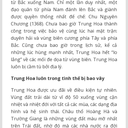
từ Bắc xuống Nam. Chỉ một lần duy nhất, một
đạo quân từ phía Nam đánh lên Bắc và giành
được quyền thống nhất đế chế: Chu Nguyên
Chương (1368). Chưa bao giờ Trung Hoa thành
công trong việc bảo vệ cùng lúc hai mặt trận:
duyên hải và vùng biên cương phía Tây và phía
Bắc. Cũng chưa bao giờ trong lịch sử, kể cả
những lúc hùng mạnh nhất, Trung Hoa hết “lo
lắng” về các mối đe dọa từ vùng biên. Trung Hoa
luôn bị cầm tù bởi địa lý.
Trung Hoa luôn trong tình thế bị bao vây
Trung Hoa được ưu đãi về điều kiện tự nhiên.
Vùng đất trải dài từ vĩ độ 50 xuống vùng cận
nhiệt và nhiệt đới với tất cả các mùa, các dạng địa
hình và hệ sinh thái. Châu thổ Hoàng Hà và
Trường Giang là những vùng đất màu mỡ nhất
trên Trái đất, nhờ đó mà các nhà nước ra đời