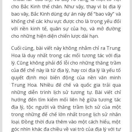
cho Bắc Kinh thế chân. Như vậy, thay vì bị địa lý
bao vây, Bắc Kinh dùng dự án này để “bao vây” và
khống chế các khu vực được cho là trọng yếu đối
với nền kinh tế, quân sự của họ, và mở đường
cho những hiện diện chiến lược dài hạn.
Cuối cùng, bài viết này không nhằm chỉ ra Trung
Hoa là duy nhất trong các mối tương tác với địa
lý. Cũng không phải đổ lỗi cho những thăng trầm
của đế chế này là từ địa lý, hay coi địa lý là yếu tố
quyết định mọi biến động của nền văn minh
Trung Hoa. Nhiều đế chế và quốc gia trải qua
những diễn trình lịch sử tương tự. Bài viết chỉ
hướng đến tìm kiếm mối liên hệ giữa tương tác
địa lý, tộc người và thăng trầm lịch sử của một
trong những đế chế lớn nhất trong lịch sử nhân
loại. Đồng thời đưa thêm vào một cách hiểu, một
góc nhìn khác đa chiều về vai trò của địa lý với tư