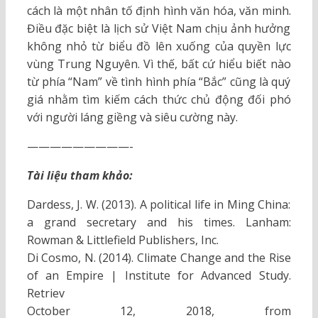
cách là một nhân tố định hình văn hóa, văn minh.
Điều đặc biệt là lịch sử Việt Nam chịu ảnh hưởng
không nhỏ từ biểu đồ lên xuống của quyền lực
vùng Trung Nguyên. Vì thế, bất cứ hiểu biết nào
từ phía “Nam” về tình hình phía “Bắc” cũng là quý
giá nhằm tìm kiếm cách thức chủ động đối phó
với người láng giềng và siêu cường này.
—————————-
Tài liệu tham khảo:
Dardess, J. W. (2013). A political life in Ming China:
a grand secretary and his times. Lanham:
Rowman & Littlefield Publishers, Inc.
Di Cosmo, N. (2014). Climate Change and the Rise
of an Empire | Institute for Advanced Study.
Retriev
October 12, 2018, from