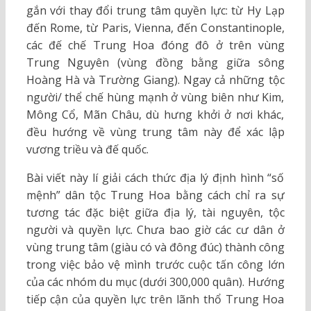
gắn với thay đổi trung tâm quyền lực: từ Hy Lạp
đến Rome, từ Paris, Vienna, đến Constantinople,
các đế chế Trung Hoa đóng đô ở trên vùng
Trung Nguyên (vùng đồng bằng giữa sông
Hoàng Hà và Trường Giang). Ngay cả những tộc
người/ thể chế hùng mạnh ở vùng biên như Kim,
Mông Cổ, Mãn Châu, dù hưng khởi ở nơi khác,
đều hướng về vùng trung tâm này để xác lập
vương triều và đế quốc.
Bài viết này lí giải cách thức địa lý định hình “số
mệnh” dân tộc Trung Hoa bằng cách chỉ ra sự
tương tác đặc biệt giữa địa lý, tài nguyên, tộc
người và quyền lực. Chưa bao giờ các cư dân ở
vùng trung tâm (giàu có và đông đúc) thành công
trong việc bảo vệ mình trước cuộc tấn công lớn
của các nhóm du mục (dưới 300,000 quân). Hướng
tiếp cận của quyền lực trên lãnh thổ Trung Hoa