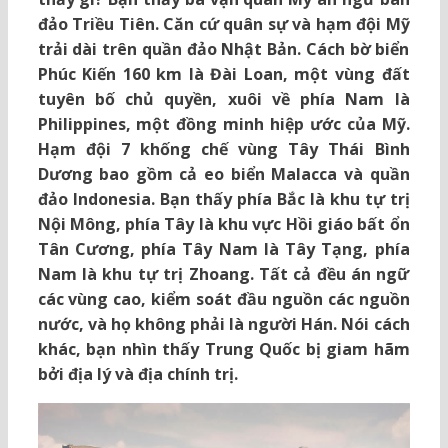
đảo Triều Tiên. Căn cứ quân sự và hạm đội Mỹ
trải dài trên quần đảo Nhật Bản. Cách bờ biển
Phúc Kiến 160 km là Đài Loan, một vùng đất
tuyên bố chủ quyền, xuôi về phía Nam là
Philippines, một đồng minh hiệp ước của Mỹ.
Hạm đội 7 khống chế vùng Tây Thái Bình
Dương bao gồm cả eo biển Malacca và quần
đảo Indonesia. Bạn thấy phía Bắc là khu tự trị
Nội Mông, phía Tây là khu vực Hồi giáo bất ổn
Tân Cương, phía Tây Nam là Tây Tạng, phía
Nam là khu tự trị Zhoang. Tất cả đều án ngữ
các vùng cao, kiểm soát đầu nguồn các nguồn
nước, và họ không phải là người Hán. Nói cách
khác, bạn nhìn thấy Trung Quốc bị giam hãm
bởi địa lý và địa chính trị.