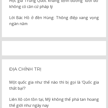
Học giả Trung Quốc khẳng định đường ‘lưỡi bò’
không có căn cứ pháp lý
Lời Bác Hồ ở đền Hùng: Thông điệp vang vọng
ngàn năm
ĐỊA CHÍNH TRỊ
Một quốc gia như thế nào thì bị gọi là ‘Quốc gia
thất bại’?
Liên Xô còn tồn tại, Mỹ không thể phá tan hoang
thế giới như ngày nay