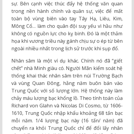
sự. Bên cạnh việc thúc đẩy hệ thống văn quan
trong nền hành chính và quân sự, việc để mất
toàn bộ vùng biên vào tay Tây Hạ, Liêu, Kim,
Mông Cổ… làm cho quân đội suy yếu vì hầu như
không có nguồn lực cho kỵ binh. Đó là một thảm
họa khi vương triều này gánh chịu sự o ép từ bên
ngoài nhiều nhất trong lịch sử trước khi sụp đổ.
Nhân sâm là một ví dụ khác. Chính nó đã “giết
chết” nhà Minh giàu có. Người Mãn kiểm soát hệ
thống khai thác nhân sâm trên núi Trường Bạch
và vùng Quan Đông, hằng năm buôn bán vào
Trung Quốc với số lượng lớn. Hệ thống này làm
chảy máu lượng bạc khổng lồ. Theo tính toán của
Richard von Glahn và Nicolas Di Cosmo, từ 1606-
1610, Trung Quốc nhập khẩu khoảng 68 tấn bạc
mỗi năm. 1/4 lượng bạc này (16 tấn/ năm) đã
chuyển ra khỏi Trung Quốc chỉ để đổi lấy nhân