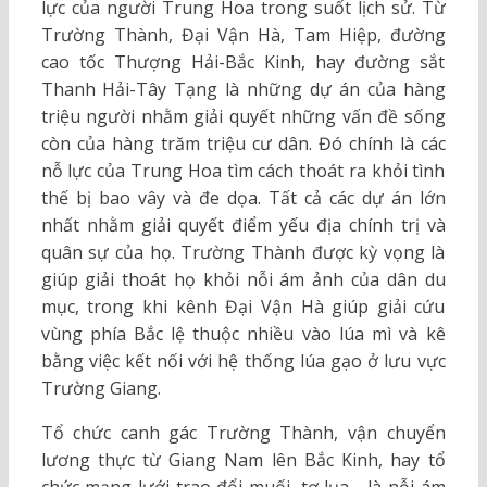
lực của người Trung Hoa trong suốt lịch sử. Từ
Trường Thành, Đại Vận Hà, Tam Hiệp, đường
cao tốc Thượng Hải-Bắc Kinh, hay đường sắt
Thanh Hải-Tây Tạng là những dự án của hàng
triệu người nhằm giải quyết những vấn đề sống
còn của hàng trăm triệu cư dân. Đó chính là các
nỗ lực của Trung Hoa tìm cách thoát ra khỏi tình
thế bị bao vây và đe dọa. Tất cả các dự án lớn
nhất nhằm giải quyết điểm yếu địa chính trị và
quân sự của họ. Trường Thành được kỳ vọng là
giúp giải thoát họ khỏi nỗi ám ảnh của dân du
mục, trong khi kênh Đại Vận Hà giúp giải cứu
vùng phía Bắc lệ thuộc nhiều vào lúa mì và kê
bằng việc kết nối với hệ thống lúa gạo ở lưu vực
Trường Giang.
Tổ chức canh gác Trường Thành, vận chuyển
lương thực từ Giang Nam lên Bắc Kinh, hay tổ