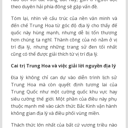
theo duyên hải phía đông sẽ gặp vấn đề.
Tóm lại, nhìn về cấu trúc của nền văn minh và
đến chế Trung Hoa từ góc độ địa lý cho thấy đế
quốc này hùng mạnh, nhưng dễ bị tổn thương
hơn chúng ta nghĩ. Thành công của nó nằm ở vị
trí địa lý, nhưng những trang sử đen tối nhất
cũng có thể được giải thích từ vị trí địa lý.
Cai trị Trung Hoa và việc giải lời nguyền địa lý
Địa lý không chỉ can dự vào diễn trình lịch sử
Trung Hoa mà còn quyết định tương lai của
Trung Quốc như một cường quốc khu vực hay
siêu cường thế giới. Một phần của điều này phụ
thuộc mạnh mẽ vào cách thức Bắc Kinh vận hành
không gian địa lý và điều phối vùng miền.
Thách thức lớn nhất của bất cứ vương triều nào