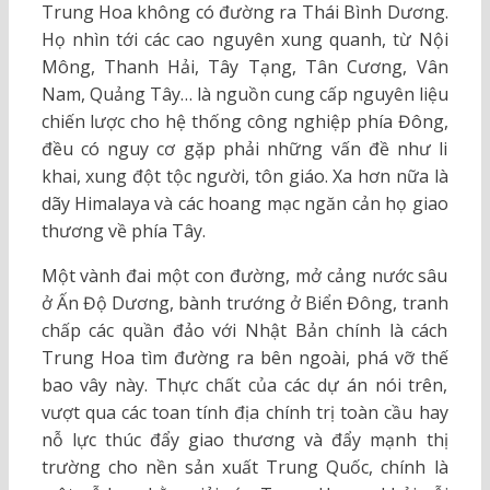
Trung Hoa không có đường ra Thái Bình Dương.
Họ nhìn tới các cao nguyên xung quanh, từ Nội
Mông, Thanh Hải, Tây Tạng, Tân Cương, Vân
Nam, Quảng Tây… là nguồn cung cấp nguyên liệu
chiến lược cho hệ thống công nghiệp phía Đông,
đều có nguy cơ gặp phải những vấn đề như li
khai, xung đột tộc người, tôn giáo. Xa hơn nữa là
dãy Himalaya và các hoang mạc ngăn cản họ giao
thương về phía Tây.
Một vành đai một con đường, mở cảng nước sâu
ở Ấn Độ Dương, bành trướng ở Biển Đông, tranh
chấp các quần đảo với Nhật Bản chính là cách
Trung Hoa tìm đường ra bên ngoài, phá vỡ thế
bao vây này. Thực chất của các dự án nói trên,
vượt qua các toan tính địa chính trị toàn cầu hay
nỗ lực thúc đẩy giao thương và đẩy mạnh thị
trường cho nền sản xuất Trung Quốc, chính là