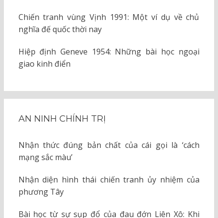
Chiến tranh vùng Vịnh 1991: Một ví dụ về chủ
nghĩa đế quốc thời nay
Hiệp định Geneve 1954: Những bài học ngoại
giao kinh điển
AN NINH CHÍNH TRỊ
Nhận thức đúng bản chất của cái gọi là ‘cách
mạng sắc màu’
Nhận diện hình thái chiến tranh ủy nhiệm của
phương Tây
Bài học từ sự sụp đổ của đau đớn Liên Xô: Khi