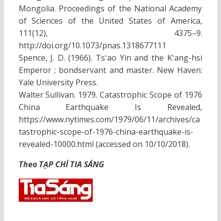
Mongolia. Proceedings of the National Academy
of Sciences of the United States of America,
111(12), 4375–9.
http://doi.org/10.1073/pnas.1318677111
Spence, J. D. (1966). Tsʻao Yin and the Kʻang-hsi
Emperor ; bondservant and master. New Haven:
Yale University Press.
Walter Sullivan. 1979. Catastrophic Scope of 1976
China Earthquake Is Revealed,
https://www.nytimes.com/1979/06/11/archives/ca
tastrophic-scope-of-1976-china-earthquake-is-
revealed-10000.html (accessed on 10/10/2018).
Theo TẠP CHÍ TIA SÁNG