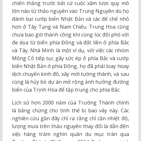
chiến thắng trước bất cứ cuộc xâm lược quy mô
lớn nào từ thảo nguyên vào Trung Nguyên dù họ
đánh bại cướp biển Nhật Bản và các đế chế nhỏ
hơn ở Tây Tạng và Nam Chiếu. Trung Hoa cũng
chưa bao giờ thành công khi cùng lúc đối phó với
đe dọa từ biển phía Đông và đất liền ở phía Bắc
và Tây. Nhà Minh là một ví dụ, với việc các nhóm
Mông Cổ tiếp tục gây sức ép ở phía Bắc và cướp
biển Nhật Bản ở phía Đông, họ đã phải loay hoay
dịch chuyển kinh đô, xây mới tường thành, và sau
cùng là hủy bỏ dự án mở rộng ảnh hưởng đường
biển của Trịnh Hòa để tập trung cho phía Bắc.
Lịch sử hơn 2000 năm của Trường Thành chính
là bằng chứng cho tình thế bị bao vây này. Các
nghiên cứu gần đây chỉ ra rằng chỉ cần nhiệt độ,
lượng mưa trên thảo nguyên thay đổi là dẫn đến
việc hàng trăm nghìn quân du mục tràn qua