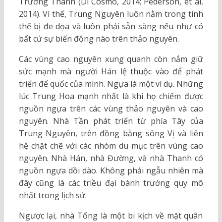
Trường Thành (Di Cosmo, 2014; Pederson, et al,
2014). Vì thế, Trung Nguyên luôn nằm trong tình
thế bị đe dọa và luôn phải sẵn sàng nếu như có
bất cứ sự biến động nào trên thảo nguyên.
Các vùng cao nguyên xung quanh còn nắm giữ
sức mạnh mà người Hán lệ thuộc vào để phát
triển đế quốc của mình. Ngựa là một ví dụ. Những
lúc Trung Hoa mạnh nhất là khi họ chiếm được
nguồn ngựa trên các vùng thảo nguyên và cao
nguyên. Nhà Tần phát triển từ phía Tây của
Trung Nguyên, trên đồng bằng sông Vị và liên
hệ chặt chẽ với các nhóm du mục trên vùng cao
nguyên. Nhà Hán, nhà Đường, và nhà Thanh có
nguồn ngựa dồi dào. Không phải ngẫu nhiên mà
đây cũng là các triều đại bành trướng quy mô
nhất trong lịch sử.
Ngược lại, nhà Tống là một bi kịch về mặt quân