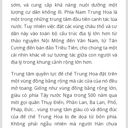
sớm, và cung cấp khả năng nuôi dưỡng một
lượng cư dân khổng lồ. Phía Nam Trung Hoa là
một trong những trung tâm đầu tiên canh tác lúa
nước. Tuy nhiên việc đặt các vùng châu thổ và cư
dân này vào toàn bộ cấu trúc địa lý lớn hơn từ
thảo nguyên Nội Mông đến Vân Nam, từ Tân
Cương đến bán đảo Triều Tiên, cho chúng ta một
cái nhìn khác về sự tương tác giữa con người và
địa lý trong khung cảnh rộng lớn hơn.
Trung tâm quyền lực đế chế Trung Hoa đặt trên
một vùng đồng bằng rộng mà các cửa của nó đều
mở toang. Giống như vùng đồng bằng rộng lớn,
giàu có phía Tây nước Nga trong 500 năm qua
mời gọi quân Thụy Điển, Phần Lan, Ba Lan, Phổ,
Pháp, Đức… vùng trung tâm giàu có và đông đúc
của đế chế Trung Hoa bị đe dọa từ bốn phía.
Không phải ngẫu nhiên mà người Hán chưa