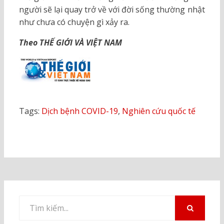
người sẽ lại quay trở về với đời sống thường nhật
như chưa có chuyện gì xảy ra.
Theo THẾ GIỚI VÀ VIỆT NAM
Tags:
Dịch bệnh COVID-19
,
Nghiên cứu quốc tế
Tìm
kiếm
TÌM