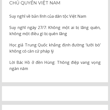
CHỦ QUYỀN VIỆT NAM
Suy nghĩ về bản lĩnh của dân tộc Việt Nam
Suy nghĩ ngày 27/7: Không một ai bị lãng quên,
không một điều gì bị quên lãng
Học giả Trung Quốc khẳng định đường ‘lưỡi bò’
không có căn cứ pháp lý
Lời Bác Hồ ở đền Hùng: Thông điệp vang vọng
ngàn năm