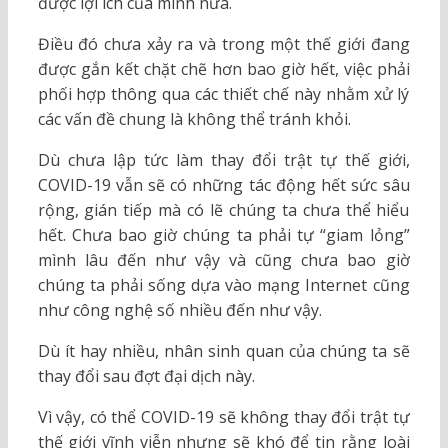
được lợi ích của mình nữa.
Điều đó chưa xảy ra và trong một thế giới đang
được gắn kết chặt chẽ hơn bao giờ hết, việc phải
phối hợp thông qua các thiết chế này nhằm xử lý
các vấn đề chung là không thể tránh khỏi.
Dù chưa lập tức làm thay đổi trật tự thế giới,
COVID-19 vẫn sẽ có những tác động hết sức sâu
rộng, gián tiếp mà có lẽ chúng ta chưa thể hiểu
hết. Chưa bao giờ chúng ta phải tự “giam lỏng”
mình lâu đến như vậy và cũng chưa bao giờ
chúng ta phải sống dựa vào mạng Internet cũng
như công nghệ số nhiều đến như vậy.
Dù ít hay nhiều, nhân sinh quan của chúng ta sẽ
thay đổi sau đợt đại dịch này.
Vì vậy, có thể COVID-19 sẽ không thay đổi trật tự
thế giới vĩnh viễn nhưng sẽ khó để tin rằng loài