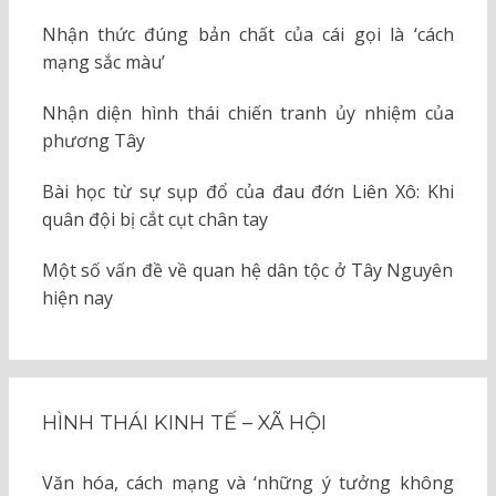
Nhận thức đúng bản chất của cái gọi là ‘cách
mạng sắc màu’
Nhận diện hình thái chiến tranh ủy nhiệm của
phương Tây
Bài học từ sự sụp đổ của đau đớn Liên Xô: Khi
quân đội bị cắt cụt chân tay
Một số vấn đề về quan hệ dân tộc ở Tây Nguyên
hiện nay
HÌNH THÁI KINH TẾ – XÃ HỘI
Văn hóa, cách mạng và ‘những ý tưởng không