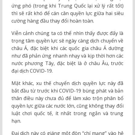
ứng phó (trong khi Trung Quốc lại xử lý rất tốt)
thì sẽ rất khó để cán cân quyền lực giữa hai siêu
cường hàng đầu thay đổi hoàn toàn.
Viễn cảnh chúng ta có thể nhìn thấy được đấy là
trọng tâm quyền lực sẽ ngày càng dịch chuyển về
châu Á, đặc biệt khi các quốc gia châu Á dường
như đã phản ứng nhanh nhạy và kịp thời hơn các
nước phương Tây, đặc biệt là ở châu Âu, trước
đại dịch COVID-19.
Mặt khác, xu thế chuyển dịch quyền lực này đã
bắt đầu từ trước khi COVID-19 bùng phát và bản
thân điều này chưa đủ để làm xáo trộn phân bổ
quyền lực giữa các nước lớn, cũng không thay đổi
luật chơi quốc tế, ít nhất trong ngắn và trung
hạn.
Đại dịch này có giáng một đòn “chí mạng” vào hệ