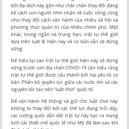
bởi đại dịch này gần như chắc chắn thay đổi đáng
kể cách con người nhìn nhận về cuộc sống cũng
như thay đổi cách vận hành của nhiều xã hội và
phương thức quản trị của nhiều chính phủ. Mặt
khác, trong ngắn và trung hạn, trật tự thế giới
dựa trên luật lệ hiện nay về cơ bản vẫn sẽ đứng
vững.
Để hiểu tại sao trật tự thế giới hiện nay sẽ đứng
vững trước cơn địa chấn COVID-19 cần hiểu rằng
trật tự thế giới được cấu thành bởi hai yếu tố cơ
bản: Phân bổ quyền lực giữa các nước lớn và các
nguyên tắc tạo nên “luật chơi” quốc tế.
Để vận hành hệ thống và giữ cho luật chơi này
không bị thay đổi bởi các thế lực đang trỗi dậy,
các cường quốc dẫn dắt trật tự này tạo ra mạng
lưới các thiết chế quốc tế như Mỹ đã làm sau khi