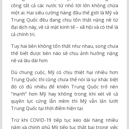
công tất cả các nước từ nhỏ tới lớn không chừa
một ai. Hai siêu cường hàng đầu thế giới là Mỹ và
Trung Quốc đều đang chịu tổn thất nặng nề từ
đại dịch này, về cả mặt kinh tế – xã hội và có thể là
cả chính trị.
Tuy hai bên không tổn thất như nhau, song chưa
thể biết được bên nào sẽ chịu ảnh hưởng nặng
nề và lâu dài hơn.
Dù chung cuộc, Mỹ có chịu thiệt hại nhiều hơn
Trung Quốc thì cũng chưa thể nói là sự khác biệt
đó có đủ nhiều để khiến Trung Quốc trở nên
“mạnh” hơn Mỹ hay không trong khi xét về cả
quyền lực cứng lẫn mềm thì Mỹ vẫn lấn lướt
Trung Quốc tại thời điểm hiện tại.
Trừ khi COVID-19 tiếp tục kéo dài hàng nhiều
năm và chính phủ Mỹ tiếp tục thất bại trong việc