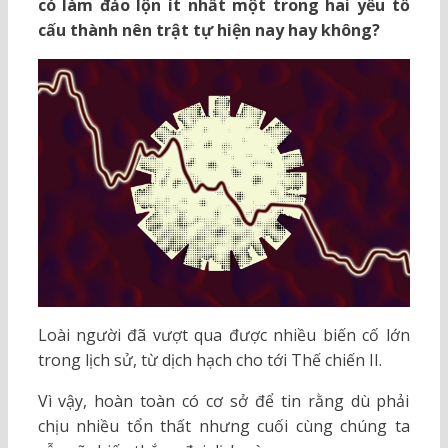
có làm đảo lộn ít nhất một trong hai yếu tố
cấu thành nên trật tự hiện nay hay không?
Loài người đã vượt qua được nhiều biến cố lớn
trong lịch sử, từ dịch hạch cho tới Thế chiến II.
Vì vậy, hoàn toàn có cơ sở để tin rằng dù phải
chịu nhiều tổn thất nhưng cuối cùng chúng ta