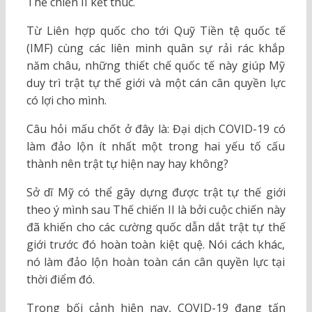
Thế chiến II kết thúc.
Từ Liên hợp quốc cho tới Quỹ Tiền tệ quốc tế
(IMF) cùng các liên minh quân sự rải rác khắp
năm châu, những thiết chế quốc tế này giúp Mỹ
duy trì trật tự thế giới và một cán cân quyền lực
có lợi cho mình.
Câu hỏi mấu chốt ở đây là: Đại dịch COVID-19 có
làm đảo lộn ít nhất một trong hai yếu tố cấu
thành nên trật tự hiện nay hay không?
Sở dĩ Mỹ có thể gây dựng được trật tự thế giới
theo ý mình sau Thế chiến II là bởi cuộc chiến này
đã khiến cho các cường quốc dẫn dắt trật tự thế
giới trước đó hoàn toàn kiệt quệ. Nói cách khác,
nó làm đảo lộn hoàn toàn cán cân quyền lực tại
thời điểm đó.
Trong bối cảnh hiện nay, COVID-19 đang tấn