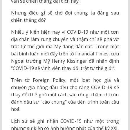
vẫn sẽ chiến thắng đại dịch này.
Nhưng điều gì sẽ chờ đợi chúng ta đằng sau
chiến thắng đó?
Nhiều ý kiến hiện nay ví COVID-19 như một cơn
địa chấn làm rung chuyển và thậm chí sẽ phá vỡ
trật tự thế giới mà Mỹ đang dẫn dắt. Trong một
bài bình luận mới đây trên tờ Financial Times, cựu
Ngoại trưởng Mỹ Henry Kissinger đã nhận định
“COVID-19 sẽ vĩnh viễn thay đổi trật tự thế giới”.
Trên tờ Foreign Policy, một loạt học giả và
chuyên gia hàng đầu đều cho rằng COVID-19 sẽ
thay đổi thế giới một cách sâu rộng, thậm chí còn
đánh dấu sự “cáo chung” của tiến trình toàn cầu
hoá.
Lịch sử sẽ ghi nhận COVID-19 như một trong
những sự kiện có ảnh hưởng nhất của thế kỷ XXI,