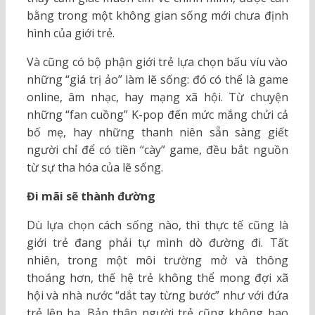
bằng trong một không gian sống mới chưa định
hình của giới trẻ.
Và cũng có bộ phận giới trẻ lựa chọn bấu víu vào
những “giá trị ảo” làm lẽ sống: đó có thể là game
online, âm nhạc, hay mạng xã hội. Từ chuyện
những “fan cuồng” K-pop đến mức mắng chửi cả
bố mẹ, hay những thanh niên sẵn sàng giết
người chỉ để có tiền “cày” game, đều bắt nguồn
từ sự tha hóa của lẽ sống.
Đi mãi sẽ thành đường
Dù lựa chọn cách sống nào, thì thực tế cũng là
giới trẻ đang phải tự mình dò đường đi. Tất
nhiên, trong một môi trường mở và thông
thoáng hơn, thế hệ trẻ không thể mong đợi xã
hội và nhà nước “dắt tay từng bước” như với đứa
trẻ lên ba. Bản thân người trẻ cũng không bao