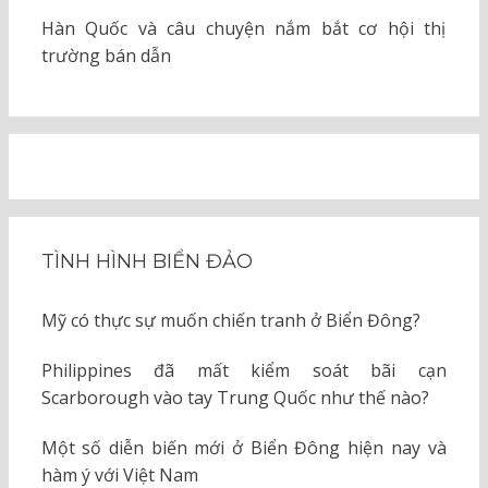
Hàn Quốc và câu chuyện nắm bắt cơ hội thị
trường bán dẫn
TÌNH HÌNH BIỂN ĐẢO
Mỹ có thực sự muốn chiến tranh ở Biển Đông?
Philippines đã mất kiểm soát bãi cạn
Scarborough vào tay Trung Quốc như thế nào?
Một số diễn biến mới ở Biển Đông hiện nay và
hàm ý với Việt Nam