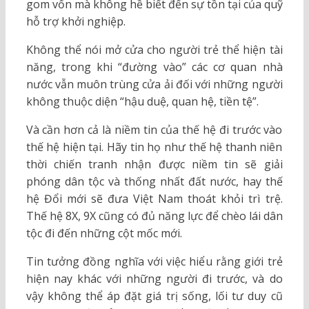
gom vốn mà không hề biết đến sự tồn tại của quỹ
hỗ trợ khởi nghiệp.
Không thể nói mở cửa cho người trẻ thể hiện tài
năng, trong khi “đường vào” các cơ quan nhà
nước vẫn muôn trùng cửa ải đối với những người
không thuộc diện “hậu duệ, quan hệ, tiền tệ”.
Và cần hơn cả là niềm tin của thế hệ đi trước vào
thế hệ hiện tại. Hãy tin họ như thế hệ thanh niên
thời chiến tranh nhận được niềm tin sẽ giải
phóng dân tộc và thống nhất đất nước, hay thế
hệ Đổi mới sẽ đưa Việt Nam thoát khỏi trì trệ.
Thế hệ 8X, 9X cũng có đủ năng lực để chèo lái dân
tộc đi đến những cột mốc mới.
Tin tưởng đồng nghĩa với việc hiểu rằng giới trẻ
hiện nay khác với những người đi trước, và do
vậy không thể áp đặt giá trị sống, lối tư duy cũ