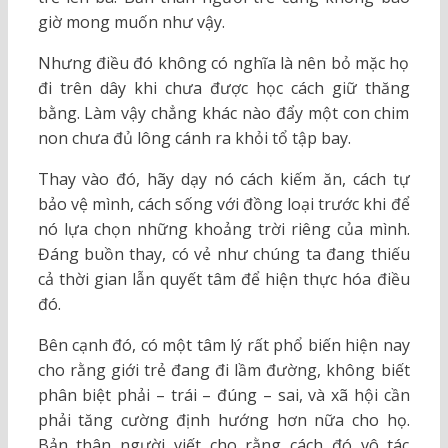
giờ mong muốn như vậy.
Nhưng điều đó không có nghĩa là nên bỏ mặc họ
đi trên dây khi chưa được học cách giữ thăng
bằng. Làm vậy chẳng khác nào đẩy một con chim
non chưa đủ lông cánh ra khỏi tổ tập bay.
Thay vào đó, hãy dạy nó cách kiếm ăn, cách tự
bảo vệ mình, cách sống với đồng loại trước khi để
nó lựa chọn những khoảng trời riêng của mình.
Đáng buồn thay, có vẻ như chúng ta đang thiếu
cả thời gian lẫn quyết tâm để hiện thực hóa điều
đó.
Bên cạnh đó, có một tâm lý rất phổ biến hiện nay
cho rằng giới trẻ đang đi lầm đường, không biết
phân biệt phải – trái – đúng – sai, và xã hội cần
phải tăng cường định hướng hơn nữa cho họ.
Bản thân người viết cho rằng cách đó vô tác