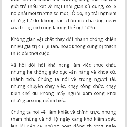
giới trẻ (nếu xét về mặt thời gian sử dụng, có lẽ
nó phải môi trường số một). Ở đó, họ trải nghiệm
những tự do không rào chắn mà cha ông ngày
xưa trong mơ cũng không thể nghĩ đến.
Không gian vật chất thay đổi nhanh chóng khiến
nhiều giá trị cũ lụi tàn, hoặc không cũng bị thách
thức bởi thời cuộc.
Xã hội đòi hỏi khả năng làm việc thực chất,
nhưng hệ thống giáo dục vẫn nặng về khoa cử,
thành tích. Chúng ta nói về trọng người tài,
nhưng chuyện chạy việc, chạy công chức, chạy
biên chế dù không mấy người dám công khai
nhưng ai cũng ngầm hiểu.
Chúng ta nói về liêm khiết và chính trực, nhưng
tham nhũng và hối lộ ngày càng khó kiểm soát,
len lỏi đến cả những hoạt động thường ngày