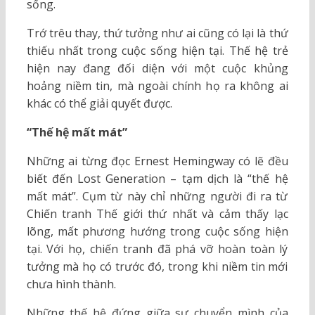
sống.
Trớ trêu thay, thứ tưởng như ai cũng có lại là thứ
thiếu nhất trong cuộc sống hiện tại. Thế hệ trẻ
hiện nay đang đối diện với một cuộc khủng
hoảng niềm tin, mà ngoài chính họ ra không ai
khác có thể giải quyết được.
“Thế hệ mất mát”
Những ai từng đọc Ernest Hemingway có lẽ đều
biết đến Lost Generation – tạm dịch là “thế hệ
mất mát”. Cụm từ này chỉ những người đi ra từ
Chiến tranh Thế giới thứ nhất và cảm thấy lạc
lõng, mất phương hướng trong cuộc sống hiện
tại. Với họ, chiến tranh đã phá vỡ hoàn toàn lý
tưởng mà họ có trước đó, trong khi niềm tin mới
chưa hình thành.
Những thế hệ đứng giữa sự chuyển mình của