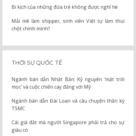
Bi kịch của những đứa trẻ không được nghỉ hè
Mải mê làm shipper, sinh viên Việt tự làm thui
chột chính mình?
THỜI SỰ QUỐC TẾ
Ngành bán dẫn Nhật Bản: Kỷ nguyên ‘mặt trời
mọc’ và cuộc chiến cay đắng với Mỹ
Ngành bán dẫn Đài Loan và câu chuyện thần kỳ
TSMC
Cái giá đắt mà người Singapore phải trả cho sự
giàu có