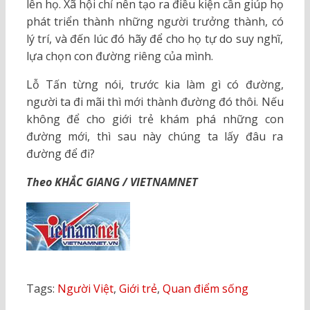
lên họ. Xã hội chỉ nên tạo ra điều kiện cần giúp họ
phát triển thành những người trưởng thành, có
lý trí, và đến lúc đó hãy để cho họ tự do suy nghĩ,
lựa chọn con đường riêng của mình.
Lỗ Tấn từng nói, trước kia làm gì có đường,
người ta đi mãi thì mới thành đường đó thôi. Nếu
không để cho giới trẻ khám phá những con
đường mới, thì sau này chúng ta lấy đâu ra
đường để đi?
Theo KHẮC GIANG / VIETNAMNET
Tags:
Người Việt
,
Giới trẻ
,
Quan điểm sống