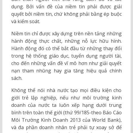
dụng. Bởi vấn đề của niềm tin phải được giải
quyết bởi niềm tin, chứ không phải bằng ép buộc
và kiểm soát.
Niềm tin chỉ được xây dựng trên nền tảng những
hành động thực chất, những nỗ lực hữu hình.
Hành động đó có thể bắt đầu từ những thay đổi
trong hệ thống giáo dục, tuyển dụng người tài,
cho đến những vấn đề vĩ mô hơn như giải quyết
nạn tham nhũng hay gia tăng hiệu quả chính
sách.
Không thể nói nhà nước tạo mọi điều kiện cho
giới trẻ lập nghiệp, nếu như môi trường kinh
doanh của nước ta luôn xếp hạng dưới trung
bình trên toàn thế giới (thứ 99/185-theo Báo Cáo
Môi Trường Kinh Doanh 2013 của World Bank),
và đa phần doanh nhân trẻ phải tự xoay sở để