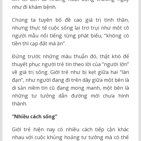
như đi khám bệnh.
Chúng ta tuyên bố đề cao giá trị tinh thần,
nhưng thực tế cuộc sống lại trơ trụi như một cô
người mẫu nổi tiếng từng phát biểu, “không có
tiền thì cạp đất mà ăn”.
Đứng trước những mâu thuẫn đó, thật khó để
thuyết phục người trẻ tin theo lời của “người lớn”
về giá trị sống. Giới trẻ như bị kẹt giữa hai “làn
đạn”, như người đang đi trên dây giữa một bên là
di sản niềm tin cũ đang mong manh, một bên là
những tư tưởng dẫn đường mới chưa hình
thành.
“Nhiều cách sống”
Giới trẻ hiện nay có nhiều cách tiếp cận khác
nhau với cuộc khủng hoảng tư tưởng mà có thể