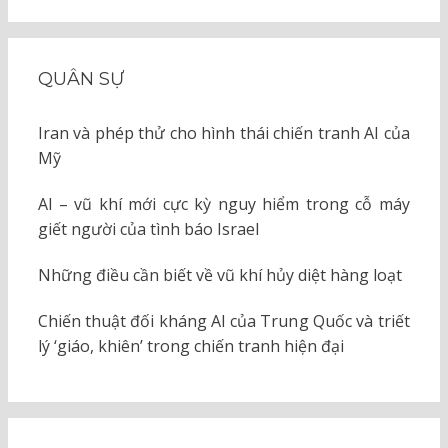
QUÂN SỰ
Iran và phép thử cho hình thái chiến tranh AI của
Mỹ
AI – vũ khí mới cực kỳ nguy hiểm trong cỗ máy
giết người của tình báo Israel
Những điều cần biết về vũ khí hủy diệt hàng loạt
Chiến thuật đối kháng AI của Trung Quốc và triết
lý ‘giáo, khiên’ trong chiến tranh hiện đại