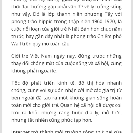
thời đại thường gặp phải vấn đề về lý tưởng sống
như vậy. Đó là lớp thanh niên phương Tây với
phong trào hippie trong thập niên 1960-1970, là
cuộc nổi loạn của giới trẻ Nhật Bản hơn chục năm
trước, hay gần đây nhất là phong trào Chiếm phố
Wall trên quy mô toàn cầu.
Giới trẻ Việt Nam ngày nay, đứng trước những
thay đổi chóng mặt của cuộc sống và xã hội, cũng
không phải ngoại lệ.
Tốc độ phát triển kinh tế, đô thị hóa nhanh
chóng, cùng với sự đón nhận cởi mở các giá trị từ
bên ngoài đã tạo ra một không gian sống hoàn
toàn mới cho giới trẻ. Quan hệ xã hội đã được cởi
trói ra khỏi những ràng buộc địa lý, mở hơn,
nhưng tất nhiên cũng phức tạp hơn.
Internet trở thành môi trường sống thứ hai của