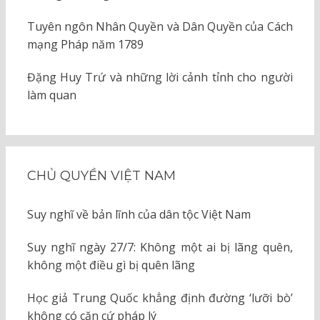
Tuyên ngôn Nhân Quyền và Dân Quyền của Cách
mạng Pháp năm 1789
Đặng Huy Trứ và những lời cảnh tỉnh cho người
làm quan
CHỦ QUYỀN VIỆT NAM
Suy nghĩ về bản lĩnh của dân tộc Việt Nam
Suy nghĩ ngày 27/7: Không một ai bị lãng quên,
không một điều gì bị quên lãng
Học giả Trung Quốc khẳng định đường ‘lưỡi bò’
không có căn cứ pháp lý