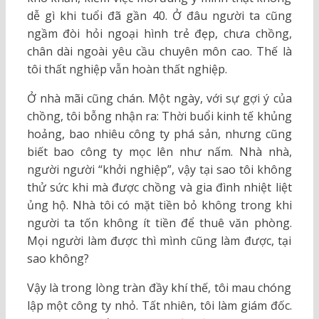
dễ gì khi tuổi đã gần 40. Ở đâu người ta cũng
ngầm đòi hỏi ngoại hình trẻ đẹp, chưa chồng,
chân dài ngoài yêu cầu chuyên môn cao. Thế là
tôi thất nghiệp vẫn hoàn thất nghiệp.
Ở nhà mãi cũng chán. Một ngày, với sự gợi ý của
chồng, tôi bỗng nhận ra: Thời buổi kinh tế khủng
hoảng, bao nhiêu công ty phá sản, nhưng cũng
biết bao công ty mọc lên như nấm. Nhà nhà,
người người “khởi nghiệp”, vậy tại sao tôi không
thử sức khi mà được chồng và gia đình nhiệt liệt
ủng hộ. Nhà tôi có mặt tiền bỏ không trong khi
người ta tốn không ít tiền để thuê văn phòng.
Mọi người làm được thì mình cũng làm được, tại
sao không?
Vậy là trong lòng tràn đầy khí thế, tôi mau chóng
lập một công ty nhỏ. Tất nhiên, tôi làm giám đốc.