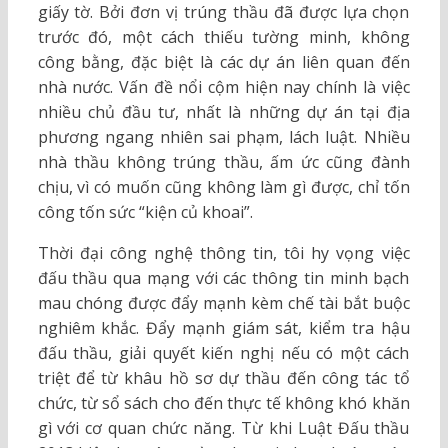
giấy tờ. Bởi đơn vị trúng thầu đã được lựa chọn
trước đó, một cách thiếu tường minh, không
công bằng, đặc biệt là các dự án liên quan đến
nhà nước. Vấn đề nổi cộm hiện nay chính là việc
nhiều chủ đầu tư, nhất là những dự án tại địa
phương ngang nhiên sai phạm, lách luật. Nhiều
nhà thầu không trúng thầu, ấm ức cũng đành
chịu, vì có muốn cũng không làm gì được, chỉ tốn
công tốn sức “kiện củ khoai”.
Thời đại công nghệ thông tin, tôi hy vọng việc
đấu thầu qua mạng với các thông tin minh bạch
mau chóng được đẩy mạnh kèm chế tài bắt buộc
nghiêm khắc. Đẩy mạnh giám sát, kiểm tra hậu
đấu thầu, giải quyết kiến nghị nếu có một cách
triệt để từ khâu hồ sơ dự thầu đến công tác tổ
chức, từ sổ sách cho đến thực tế không khó khăn
gì với cơ quan chức năng. Từ khi Luật Đấu thầu