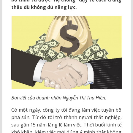
thầu dù không đủ năng lực.
Bài viết của doanh nhân Nguyễn Thị Thu Hiền.
Có một ngày, công ty tôi đang làm việc tuyên bố
phá sản. Từ đó tôi trở thành người thất nghiệp,
sau gần 15 năm lặng lẽ làm việc. Thời buổi kinh tế
khó khăn, kiếm việc mới đúng ý mình thật không