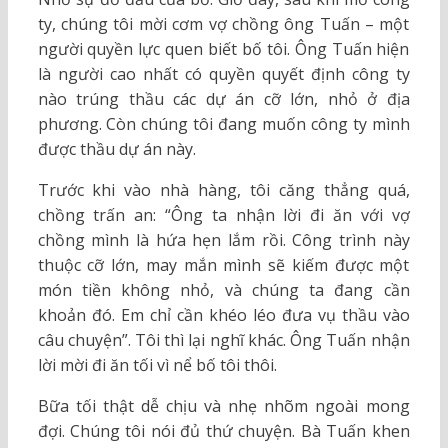
ty, chúng tôi mời cơm vợ chồng ông Tuấn – một
người quyền lực quen biết bố tôi. Ông Tuấn hiện
là người cao nhất có quyền quyết định công ty
nào trúng thầu các dự án cỡ lớn, nhỏ ở địa
phương. Còn chúng tôi đang muốn công ty mình
được thầu dự án này.
Trước khi vào nhà hàng, tôi căng thẳng quá,
chồng trấn an: “Ông ta nhận lời đi ăn với vợ
chồng mình là hứa hẹn lắm rồi. Công trình này
thuộc cỡ lớn, may mắn mình sẽ kiếm được một
món tiền không nhỏ, và chúng ta đang cần
khoản đó. Em chỉ cần khéo léo đưa vụ thầu vào
câu chuyện”. Tôi thì lại nghĩ khác. Ông Tuấn nhận
lời mời đi ăn tối vì nể bố tôi thôi.
Bữa tối thật dễ chịu và nhẹ nhõm ngoài mong
đợi. Chúng tôi nói đủ thứ chuyện. Bà Tuấn khen