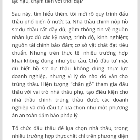
lạc hậu, chậm tiến với thời đại?
Sau này, tìm hiểu thêm, tôi mới rõ quy trình đấu
thầu phổ biến ở nước ta. Nhà thầu chính nộp hồ
sơ dự thầu rất đầy đủ, gồm thông tin về nguồn
nhân lực đủ các kỹ năng, trình độ, kinh nghiệm;
nguồn tài chính bảo đảm; cơ sở vật chất đạt tiêu
chuẩn. Nhưng trên thực tế, nhiều trường hợp
khai không đúng như yêu cầu. Chủ đầu tư mặc
dù biết hồ sơ dự thầu không đúng thực lực
doanh nghiệp, nhưng vì lý do nào đó vẫn cho
trúng thầu. Hiện tượng “chân gỗ” tham gia đấu
thầu với vai trò nhà thầu phụ, tạo điều kiện cho
nhà thầu chính trúng thầu được các doanh
nghiệp và chủ đầu tư lựa chọn như một phương
án an toàn đảm bảo pháp lý.
Tổ chức đấu thầu để lựa chọn nhà thầu, trong
nhiều trường hợp thực chất chỉ trên phương diện