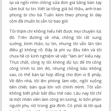
lại và ngồi nhìn chồng sửa đơn giá bằng bàn tay
cầm bút tự tin. Viết lại tổng giá bỏ thầu, anh trao
phong bì cho bà Tuấn kèm theo phong bì dày
cộm đã chuẩn bị sẵn từ bao giờ.
Tôi thậm chí không hiểu hết được mọi chuyện lúc
đó. Trên đường về nhà, chồng tôi rất sung
sướng, bình thản, tự tin, nhưng tôi vẫn lăn tăn
điều gì không rõ. Đây là phi vụ đầu tiên và tôi
chưa hề có kinh nghiệm về việc “làm ăn” kiểu này.
Thực chất, công ty tôi không đủ lực để thi công
công trình to lớn đó, nhưng chồng bảo không
sao, có thể bán lại hợp đồng cho đơn vị B phẩy.
Về đến nhà, tôi lên phòng làm việc, ngồi xuống
bên chiếc bàn quá lớn với chính mình. Tôi vẫn
không biết phải bắt đầu thế nào. Lâu nay tôi chỉ
là một nhân viên làm công ăn lương, lo bổn phận
người phụ nữ trong gia đình. Có phải là tôi quá