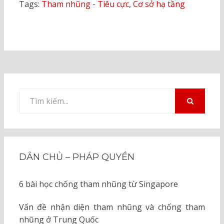
Tags:
Tham nhũng - Tiêu cực
,
Cơ sở hạ tầng
Tìm
kiếm
TÌM
KIẾM
cho:
DÂN CHỦ – PHÁP QUYỀN
6 bài học chống tham nhũng từ Singapore
Vấn đề nhận diện tham nhũng và chống tham
nhũng ở Trung Quốc