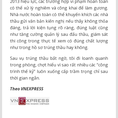
2013 hiệu lực, các trường hợp vi phạm hoàn toàn
có thể xử lý nghiêm và công khai để làm gương.
Nhà nước hoàn toàn có thể khuyến khích các nhà
thầu gửi văn bản kiến nghị nếu thấy không thỏa
đáng, trả lời kiện tụng rõ ràng, đúng luật cũng
như tăng cường quản lý sau đấu thầu, giám sát
thi công trong thực tế xem có đúng chất lượng
như trong hồ sơ trúng thầu hay không.
Sau vụ trúng thầu bất ngờ, tôi đi loanh quanh
trong phòng, chợt hiểu vì sao rất nhiều các “công
trình thế kỷ” luôn xuống cấp trầm trọng chỉ sau
thời gian ngắn.
Theo VNEXPRESS