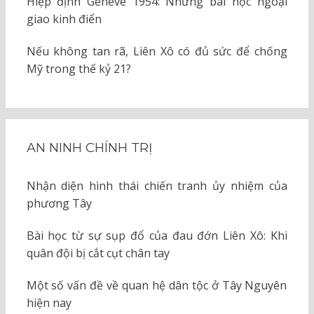
Hiệp định Geneve 1954: Những bài học ngoại
giao kinh điển
Nếu không tan rã, Liên Xô có đủ sức để chống
Mỹ trong thế kỷ 21?
AN NINH CHÍNH TRỊ
Nhận diện hình thái chiến tranh ủy nhiệm của
phương Tây
Bài học từ sự sụp đổ của đau đớn Liên Xô: Khi
quân đội bị cắt cụt chân tay
Một số vấn đề về quan hệ dân tộc ở Tây Nguyên
hiện nay