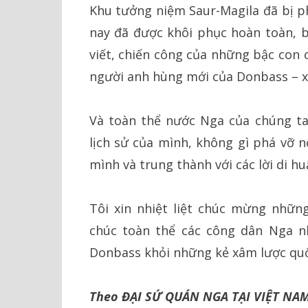
Khu tưởng niệm Saur-Magila đã bị p
nay đã được khôi phục hoàn toàn, b
viết, chiến công của những bậc con
người anh hùng mới của Donbass – 
Và toàn thể nước Nga của chúng ta
lịch sử của mình, không gì phá vỡ 
mình và trung thành với các lời di h
Tôi xin nhiệt liệt chúc mừng nhữ
chúc toàn thể các công dân Nga n
Donbass khỏi những kẻ xâm lược quố
Theo ĐẠI SỨ QUÁN NGA TẠI VIỆT NA