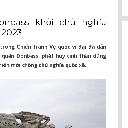
onbass khỏi chủ nghĩa
n 2023
rong Chiến tranh Vệ quốc vĩ đại đã dẫn
n quân Donbass, phát huy tinh thần dũng
hiến mới chống chủ nghĩa quốc xã.