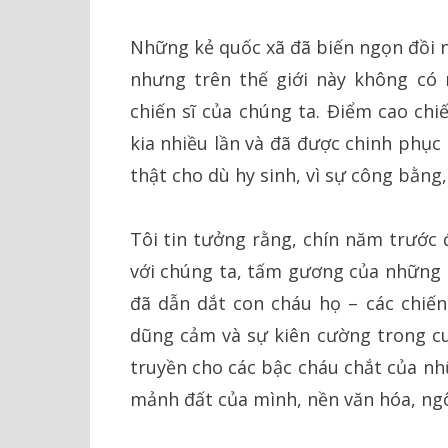
Những kẻ quốc xã đã biến ngọn đồi 
nhưng trên thế giới này không có
chiến sĩ của chúng ta. Điểm cao chi
kia nhiều lần và đã được chinh phục 
thật cho dù hy sinh, vì sự công bằng,
Tôi tin tưởng rằng, chín năm trước đ
với chúng ta, tấm gương của những n
đã dẫn dắt con cháu họ – các chiến
dũng cảm và sự kiên cường trong cu
truyền cho các bậc cháu chắt của n
mảnh đất của mình, nền văn hóa, ngô