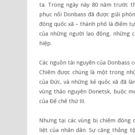
ta. Trong ngày này 80 năm trước t
phục nổi Donbass đã được giải phó
đóng quốc xã – thành phố là điểm tự
của những người lao động, những ch
hiệp.
Các nguồn tài nguyên của Donbass có
Chiếm được chúng là một trong nhữ
của Đức, và những kẻ quốc xã đã là
vùng thảo nguyên Donetsk, buộc mọ
của Đế chế thứ III.
Nhưng tại các vùng bị chiếm đóng 
liệt của nhân dân. Sự căng thẳng t