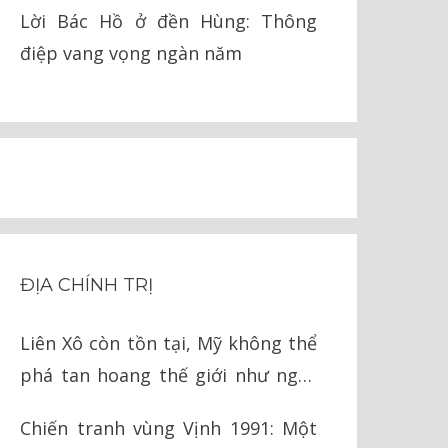
pháp lý
Lời Bác Hồ ở đền Hùng: Thông
điệp vang vọng ngàn năm
ĐỊA CHÍNH TRỊ
Liên Xô còn tồn tại, Mỹ không thể
phá tan hoang thế giới như ngày
nay
Chiến tranh vùng Vịnh 1991: Một