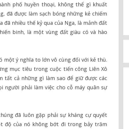
hành phố huyền thoại, không thể gì khuất
ng, đã được làm sạch bóng những kẻ chiếm
a đã nhiều thế kỷ qua của Nga, là mảnh đất
iến binh, là một vùng đất giàu có và hào
 một ý nghĩa to lớn vô cùng đối với kẻ thù.
ng mục tiêu trong cuộc tiến công Liên Xô
m tất cả những gì làm sao để giữ được các
i người phải làm việc cho cỗ máy quân sự
chúng đã luôn gặp phải sự kháng cự quyết
ột độ của nó không bớt đi trong bảy trăm