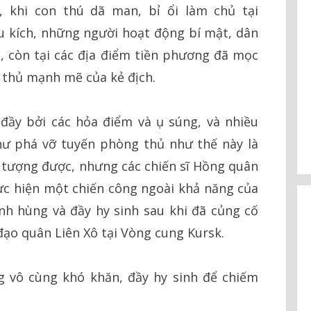
y, khi con thú dã man, bỉ ổi làm chủ tại
u kích, những người hoạt động bí mật, dân
cổ, còn tại các địa điểm tiền phương đã mọc
 thủ mạnh mẽ của kẻ địch.
đầy bởi các hỏa điểm và ụ súng, và nhiều
hư phá vỡ tuyến phòng thủ như thế này là
tượng được, nhưng các chiến sĩ Hồng quân
ực hiện một chiến công ngoài khả năng của
h hùng và đầy hy sinh sau khi đã củng cố
đạo quân Liên Xô tại Vòng cung Kursk.
g vô cùng khó khăn, đầy hy sinh để chiếm