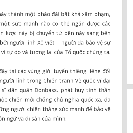
này thành một pháo đài bất khả xâm phạm,
 một sức mạnh nào có thể ngăn được các
ến lược này bị chuyển từ bên này sang bên
bởi người lính Xô viết – người đã bảo vệ sự
 vì tự do và tương lai của Tổ quốc chúng ta.
ây tại các vùng giới tuyến thiêng liêng đối
gười lính trong Chiến tranh Vệ quốc vĩ đại
 sĩ dân quân Donbass, phát huy tinh thần
ộc chiến mới chống chủ nghĩa quốc xã, đã
hững người chiến thắng sức mạnh để bảo vệ
n ngữ và di sản của mình.