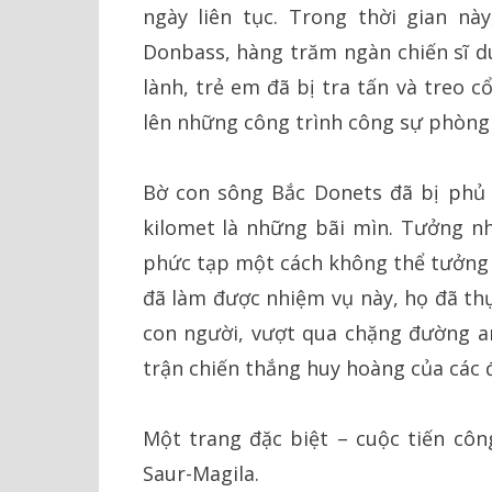
ngày liên tục. Trong thời gian nà
Donbass, hàng trăm ngàn chiến sĩ d
lành, trẻ em đã bị tra tấn và treo 
lên những công trình công sự phòng
Bờ con sông Bắc Donets đã bị phủ 
kilomet là những bãi mìn. Tưởng n
phức tạp một cách không thể tưởng 
đã làm được nhiệm vụ này, họ đã th
con người, vượt qua chặng đường an
trận chiến thắng huy hoàng của các 
Một trang đặc biệt – cuộc tiến côn
Saur-Magila.