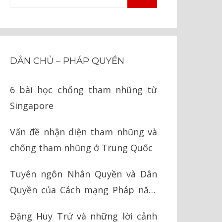
TÌM
kiếm
KIẾM
cho:
DÂN CHỦ – PHÁP QUYỀN
6 bài học chống tham nhũng từ
Singapore
Vấn đề nhận diện tham nhũng và
chống tham nhũng ở Trung Quốc
Tuyên ngôn Nhân Quyền và Dân
Quyền của Cách mạng Pháp năm
1789
Đặng Huy Trứ và những lời cảnh