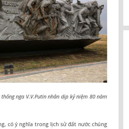
g thống nga V.V.Putin nhân dịp kỷ niệm 80 năm
g, có ý nghĩa trong lịch sử đất nước chúng