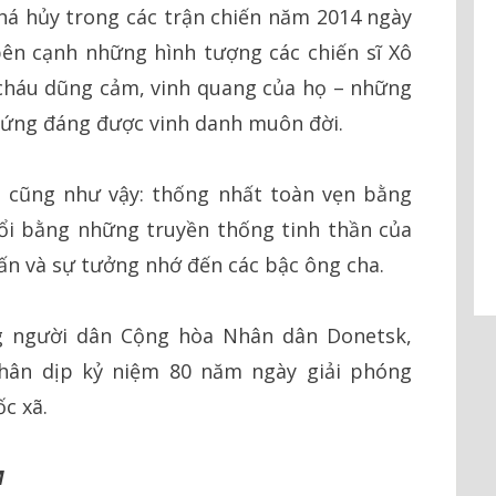
há hủy trong các trận chiến năm 2014 ngày
ên cạnh những hình tượng các chiến sĩ Xô
 cháu dũng cảm, vinh quang của họ – những
xứng đáng được vinh danh muôn đời.
 cũng như vậy: thống nhất toàn vẹn bằng
nổi bằng những truyền thống tinh thần của
uấn và sự tưởng nhớ đến các bậc ông cha.
ng người dân Cộng hòa Nhân dân Donetsk,
hân dịp kỷ niệm 80 năm ngày giải phóng
c xã.
M