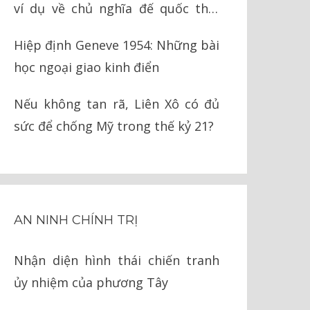
ví dụ về chủ nghĩa đế quốc thời
nay
Hiệp định Geneve 1954: Những bài
học ngoại giao kinh điển
Nếu không tan rã, Liên Xô có đủ
sức để chống Mỹ trong thế kỷ 21?
AN NINH CHÍNH TRỊ
Nhận diện hình thái chiến tranh
ủy nhiệm của phương Tây