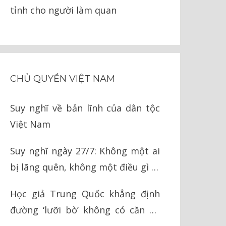
tỉnh cho người làm quan
CHỦ QUYỀN VIỆT NAM
Suy nghĩ về bản lĩnh của dân tộc
Việt Nam
Suy nghĩ ngày 27/7: Không một ai
bị lãng quên, không một điều gì bị
quên lãng
Học giả Trung Quốc khẳng định
đường ‘lưỡi bò’ không có căn cứ