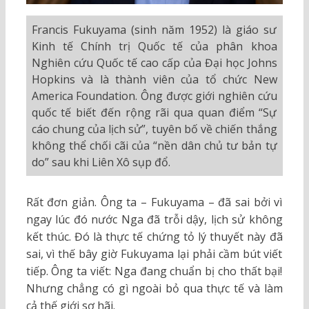
Francis Fukuyama (sinh năm 1952) là giáo sư
Kinh tế Chính trị Quốc tế của phân khoa
Nghiên cứu Quốc tế cao cấp của Đại học Johns
Hopkins và là thành viên của tổ chức New
America Foundation. Ông được giới nghiên cứu
quốc tế biết đến rộng rãi qua quan điểm “Sự
cáo chung của lịch sử”, tuyên bố về chiến thắng
không thể chối cãi của “nền dân chủ tư bản tự
do” sau khi Liên Xô sụp đổ.
Rất đơn giản. Ông ta – Fukuyama – đã sai bởi vì
ngay lúc đó nước Nga đã trỗi dậy, lịch sử không
kết thúc. Đó là thực tế chứng tỏ lý thuyết này đã
sai, vì thế bây giờ Fukuyama lại phải cầm bút viết
tiếp. Ông ta viết: Nga đang chuẩn bị cho thất bại!
Nhưng chẳng có gì ngoài bỏ qua thực tế và làm
cả thế giới sợ hãi.