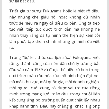
sử lại bắt đầu.
Triết gia tự xưng Fukuyama hoặc là biết rõ điều
này nhưng che giấu nó, hoặc không đủ nhận
thức để hiểu ra ngay cả điều cơ bản. Ông ta tiếp
tục viết, tiếp tục được trích dẫn mà không hề
nhận thấy rằng đã tự mình thể hiện sự kém cỏi
làm phức tạp thêm chính những gì mình đã viết
ra.
Trong “Sự kết thúc của lịch sử…” Fukuyama viết
rằng, thành công của nền dân chủ lý tưởng bắt
đầu vào năm 1989 và được thể hiện rõ hơn trong
quá trình toàn cầu hóa của mô hình hiện đại, nơi
mà mỗi khu vực, mỗi quốc gia, mỗi doanh nghiệp,
mỗi người, cuối cùng, có được vai trò của riêng
mình trong mạng lưới toàn cầu, trong chuỗi liên
kết-cung ứng bò trường quấn quít chặt lấy nhau
khắp hành tinh. Điều này chẳng gì khác là giọng