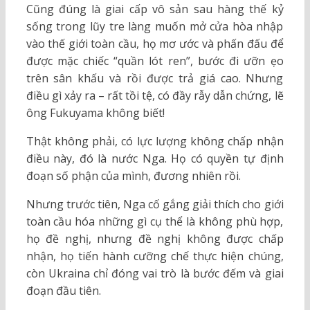
Cũng đúng là giai cấp vô sản sau hàng thế kỷ
sống trong lũy tre làng muốn mở cửa hòa nhập
vào thế giới toàn cầu, họ mơ ước và phấn đấu để
được mặc chiếc “quần lót ren”, bước đi ưỡn ẹo
trên sân khấu và rồi được trả giá cao. Nhưng
điều gì xảy ra – rất tồi tệ, có đầy rẫy dẫn chứng, lẽ
ông Fukuyama không biết!
Thật không phải, có lực lượng không chấp nhận
điều này, đó là nước Nga. Họ có quyền tự định
đoạn số phận của mình, đương nhiên rồi.
Nhưng trước tiên, Nga cố gắng giải thích cho giới
toàn cầu hóa những gì cụ thể là không phù hợp,
họ đề nghị, nhưng đề nghị không được chấp
nhận, họ tiến hành cưỡng chế thực hiện chúng,
còn Ukraina chỉ đóng vai trò là bước đếm và giai
đoạn đầu tiên.