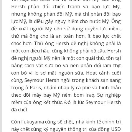
Hersh phản đối chiến tranh và bạo lực Mỹ,
nhưng không phản đối Mỹ, mà chỉ phản đối bạo
lực Mỹ, là điều gây nguy hiểm cho nước Mỹ. Ông
đề xuất người Mỹ nên sử dụng quyền lực mềm,
thứ mà ông cho là an toàn hơn, ít bạo lực chết
chóc hơn. Thứ ông Hersh đề nghị không phải là
một con diều hâu, cũng không phải bồ câu. Hersh
đề nghị người Mỹ nên là một con quái thú, tồn tại
bằng cách vắt sữa bò và nên phản đối làm thịt
con bò vì lo sợ mất nguồn sữa. Hoạt cảnh cuối
cùng, Seymour Hersh ngồi trong khách sạn sang
trọng ở Paris, nhấm nháp ly cà phê và bình thản
theo dõi máy bay Mỹ ném bom Iraq. Sự nghiệp
mềm của ông kết thúc. Đó là lúc Seymour Hersh
đã chết.
Còn Fukuyama cũng sẽ chết, nhà kinh tế chính trị
này chết cùng kỷ nguyên thống trị của đồng USD