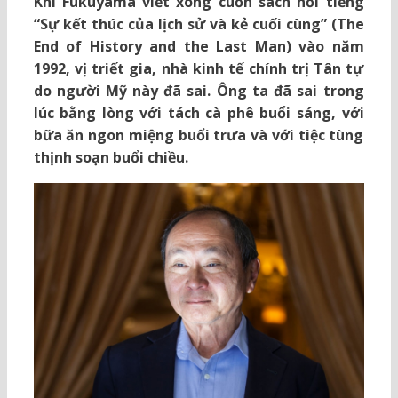
Khi Fukuyama viết xong cuốn sách nổi tiếng
“Sự kết thúc của lịch sử và kẻ cuối cùng” (The
End of History and the Last Man) vào năm
1992, vị triết gia, nhà kinh tế chính trị Tân tự
do người Mỹ này đã sai. Ông ta đã sai trong
lúc bằng lòng với tách cà phê buổi sáng, với
bữa ăn ngon miệng buổi trưa và với tiệc tùng
thịnh soạn buổi chiều.