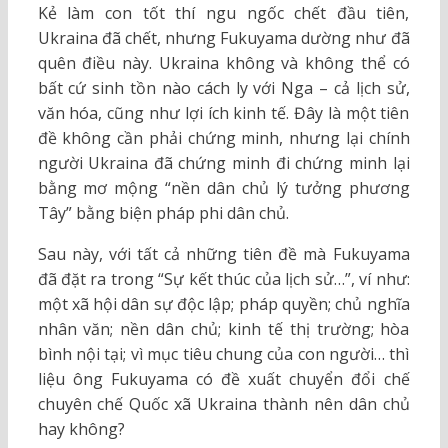
Kẻ làm con tốt thí ngu ngốc chết đầu tiên,
Ukraina đã chết, nhưng Fukuyama dường như đã
quên điều này. Ukraina không và không thể có
bất cứ sinh tồn nào cách ly với Nga – cả lịch sử,
văn hóa, cũng như lợi ích kinh tế. Đây là một tiên
đề không cần phải chứng minh, nhưng lại chính
người Ukraina đã chứng minh đi chứng minh lại
bằng mơ mộng “nền dân chủ lý tưởng phương
Tây” bằng biện pháp phi dân chủ.
Sau này, với tất cả những tiên đề mà Fukuyama
đã đặt ra trong “Sự kết thúc của lịch sử…”, ví như:
một xã hội dân sự độc lập; pháp quyền; chủ nghĩa
nhân văn; nền dân chủ; kinh tế thị trường; hòa
bình nội tại; vì mục tiêu chung của con người… thì
liệu ông Fukuyama có đề xuất chuyển đổi chế
chuyên chế Quốc xã Ukraina thành nên dân chủ
hay không?