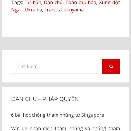
Tags:
Tư bản
,
Dân chủ
,
Toàn cầu hóa
,
Xung đột
Nga - Ukraina
,
Francis Fukuyama
Tìm
kiếm
TÌM
KIẾM
cho:
DÂN CHỦ – PHÁP QUYỀN
6 bài học chống tham nhũng từ Singapore
Vấn đề nhận diện tham nhũng và chống tham