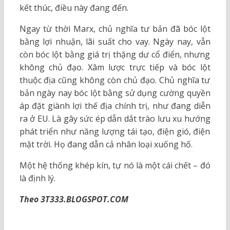
kết thúc, điều này đang đến.
Ngay từ thời Marx, chủ nghĩa tư bản đã bóc lột
bằng lợi nhuận, lãi suất cho vay. Ngày nay, vẫn
còn bóc lột bằng giá trị thặng dư cổ điển, nhưng
không chủ đạo. Xâm lược trực tiếp và bóc lột
thuộc địa cũng không còn chủ đạo. Chủ nghĩa tư
bản ngày nay bóc lột bằng sử dụng cường quyền
áp đặt giành lợi thế địa chính trị, như đang diễn
ra ở EU. Là gây sức ép dẫn dắt trào lưu xu hướng
phát triển như năng lượng tái tạo, điện gió, điện
mặt trời. Họ đang dẫn cả nhân loại xuống hố.
Một hệ thống khép kín, tự nó là một cái chết – đó
là định lý.
Theo 3T333.BLOGSPOT.COM