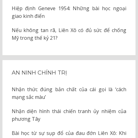
Hiệp định Geneve 1954: Những bài học ngoại
giao kinh điển
Nếu không tan rã, Liên Xô có đủ sức để chống
Mỹ trong thế kỷ 21?
AN NINH CHÍNH TRỊ
Nhận thức đúng bản chất của cái gọi là ‘cách
mạng sắc màu’
Nhận diện hình thái chiến tranh ủy nhiệm của
phương Tây
Bài học từ sự sụp đổ của đau đớn Liên Xô: Khi