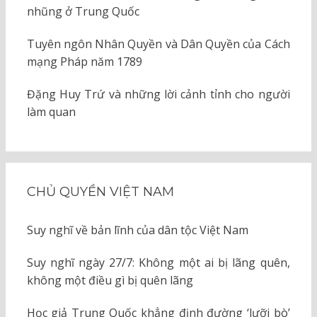
nhũng ở Trung Quốc
Tuyên ngôn Nhân Quyền và Dân Quyền của Cách
mạng Pháp năm 1789
Đặng Huy Trứ và những lời cảnh tỉnh cho người
làm quan
CHỦ QUYỀN VIỆT NAM
Suy nghĩ về bản lĩnh của dân tộc Việt Nam
Suy nghĩ ngày 27/7: Không một ai bị lãng quên,
không một điều gì bị quên lãng
Học giả Trung Quốc khẳng định đường ‘lưỡi bò’