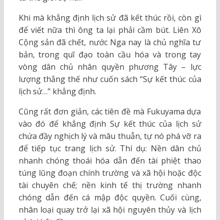
Khi mà khẳng định lịch sử đã kết thúc rồi, còn gì
để viết nữa thì ông ta lại phải cầm bút. Liên Xô
Cộng sản đã chết, nước Nga nay là chủ nghĩa tư
bản, trong quĩ đạo toàn cầu hóa và trong tay
vòng dân chủ nhân quyền phương Tây – lực
lượng thắng thế như cuốn sách “Sự kết thúc của
lịch sử…” khẳng định.
Cũng rất đơn giản, các tiên đề mà Fukuyama dựa
vào đó để khẳng định Sự kết thúc của lịch sử
chứa đầy nghịch lý và mâu thuẫn, tự nó phá vỡ ra
để tiếp tục trang lịch sử. Thí dụ: Nền dân chủ
nhanh chóng thoái hóa dẫn đến tài phiệt thao
túng lũng đoạn chính trường và xã hội hoặc độc
tài chuyên chế; nền kinh tế thị trường nhanh
chóng dẫn đến cá mập độc quyền. Cuối cùng,
nhân loại quay trở lại xã hội nguyên thủy và lịch