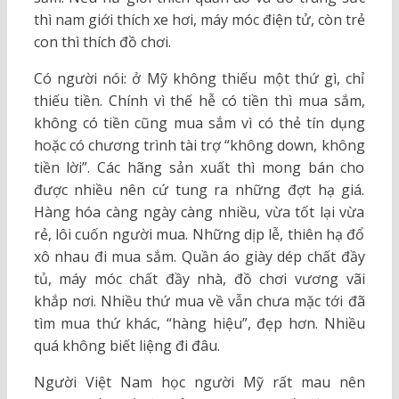
thì nam giới thích xe hơi, máy móc điện tử, còn trẻ
con thì thích đồ chơi.
Có người nói: ở Mỹ không thiếu một thứ gì, chỉ
thiếu tiền. Chính vì thế hễ có tiền thì mua sắm,
không có tiền cũng mua sắm vì có thẻ tín dụng
hoặc có chương trình tài trợ “không down, không
tiền lời”. Các hãng sản xuất thì mong bán cho
được nhiều nên cứ tung ra những đợt hạ giá.
Hàng hóa càng ngày càng nhiều, vừa tốt lại vừa
rẻ, lôi cuốn người mua. Những dịp lễ, thiên hạ đổ
xô nhau đi mua sắm. Quần áo giày dép chất đầy
tủ, máy móc chất đầy nhà, đồ chơi vương vãi
khắp nơi. Nhiều thứ mua về vẫn chưa mặc tới đã
tìm mua thứ khác, “hàng hiệu”, đẹp hơn. Nhiều
quá không biết liệng đi đâu.
Người Việt Nam học người Mỹ rất mau nên