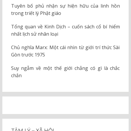
Tuyên bố phủ nhận sự hiện hữu của linh hồn
trong triết lý Phật giáo
Tổng quan về Kinh Dịch – cuốn sách cổ bí hiểm
nhất lịch sử nhân loại
Chủ nghĩa Marx: Một cái nhìn từ giới trí thức Sài
Gòn trước 1975
Suy ngẫm về một thế giới chẳng có gì là chắc
chắn
TÂM LÝ – XÃ HỘI