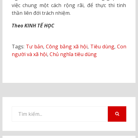
việc chung một cách rộng rãi, để thực thi tinh
thần liên đới trách nhiệm.
Theo KINH TẾ HỌC
Tags:
Tư bản
,
Công bằng xã hội
,
Tiêu dùng
,
Con
người và xã hội
,
Chủ nghĩa tiêu dùng
Tìm
kiếm
TÌM
KIẾM
cho: