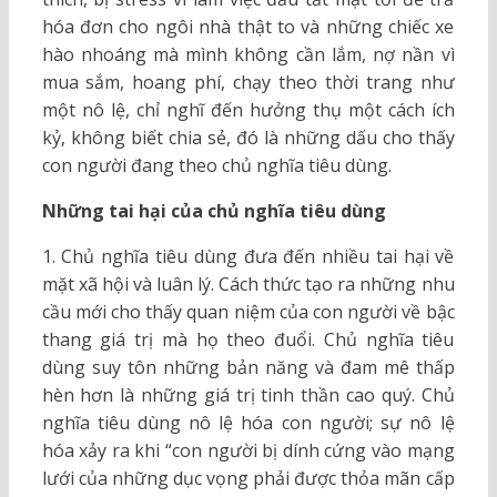
hóa đơn cho ngôi nhà thật to và những chiếc xe
hào nhoáng mà mình không cần lắm, nợ nần vì
mua sắm, hoang phí, chạy theo thời trang như
một nô lệ, chỉ nghĩ đến hưởng thụ một cách ích
kỷ, không biết chia sẻ, đó là những dấu cho thấy
con người đang theo chủ nghĩa tiêu dùng.
Những tai hại của chủ nghĩa tiêu dùng
1. Chủ nghĩa tiêu dùng đưa đến nhiều tai hại về
mặt xã hội và luân lý. Cách thức tạo ra những nhu
cầu mới cho thấy quan niệm của con người về bậc
thang giá trị mà họ theo đuổi. Chủ nghĩa tiêu
dùng suy tôn những bản năng và đam mê thấp
hèn hơn là những giá trị tinh thần cao quý. Chủ
nghĩa tiêu dùng nô lệ hóa con người; sự nô lệ
hóa xảy ra khi “con người bị dính cứng vào mạng
lưới của những dục vọng phải được thỏa mãn cấp