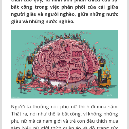
bất công trong việc phân phối của cải giữa
người giàu và người nghèo, giữa những nước
giàu và những nước nghèo.
Người ta thường nói: phụ nữ thích đi mua sắm.
Thật ra, nói như thế là bất công, vì không những
phụ nữ mà cả nam giới và trẻ con đều thích mua
sắm. Nếu nữ giới thích quần áo và đồ trang sức