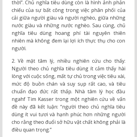
thời”. Chủ nghĩa tiêu dùng còn là hình ảnh phản
chiếu của sự bất công trong việc phân phối của
cải giữa người giàu và người nghèo, giữa những
nước giàu và những nước nghèo. Sau cùng, chủ
nghĩa tiêu dùng hoang phí tài nguyên thiên
nhiên mà không đem lại lợi ích thực thụ cho con
người.
2. Về mặt tâm lý, nhiều nghiên cứu cho thấy:
Người theo chủ nghĩa tiêu dùng ít cảm thấy hài
lòng với cuộc sống, mất tự chủ trong việc tiêu xài,
mức độ buồn chán và suy sụp rất cao, và tiêu
chuẩn đạo đức rất thấp. Nhà tâm lý học đầu
ngahf Tim Kasser trong một nghiên cứu về vấn
đề này đã kết luận: “người theo chủ nghĩa tiêu
dùng ít vui tươi và hạnh phúc hơn những người
cho rằng theo đuổi sở hữu vật chất không phải là
điều quan trọng.”