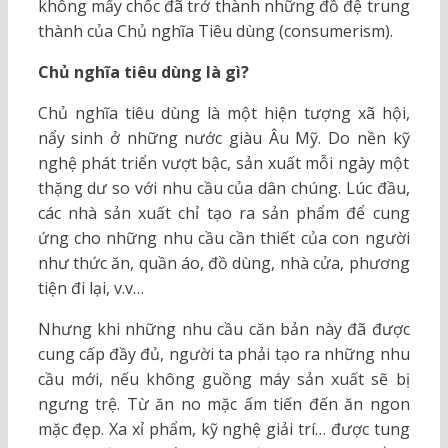
không mấy chốc đã trở thành những đồ đệ trung
thành của Chủ nghĩa Tiêu dùng (consumerism).
Chủ nghĩa tiêu dùng là gì?
Chủ nghĩa tiêu dùng là một hiện tượng xã hội,
nẩy sinh ở những nước giàu Âu Mỹ. Do nền kỹ
nghệ phát triển vượt bậc, sản xuất mỗi ngày một
thặng dư so với nhu cầu của dân chúng. Lúc đầu,
các nhà sản xuất chỉ tạo ra sản phẩm để cung
ứng cho những nhu cầu cần thiết của con người
như thức ăn, quần áo, đồ dùng, nhà cửa, phương
tiện đi lại, v.v…
Nhưng khi những nhu cầu căn bản này đã được
cung cấp đầy đủ, người ta phải tạo ra những nhu
cầu mới, nếu không guồng máy sản xuất sẽ bị
ngưng trệ. Từ ăn no mặc ấm tiến đến ăn ngon
mặc đẹp. Xa xỉ phẩm, kỹ nghệ giải trí… được tung