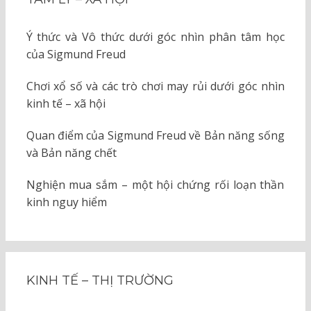
Ý thức và Vô thức dưới góc nhìn phân tâm học
của Sigmund Freud
Chơi xổ số và các trò chơi may rủi dưới góc nhìn
kinh tế – xã hội
Quan điểm của Sigmund Freud về Bản năng sống
và Bản năng chết
Nghiện mua sắm – một hội chứng rối loạn thần
kinh nguy hiểm
KINH TẾ – THỊ TRƯỜNG