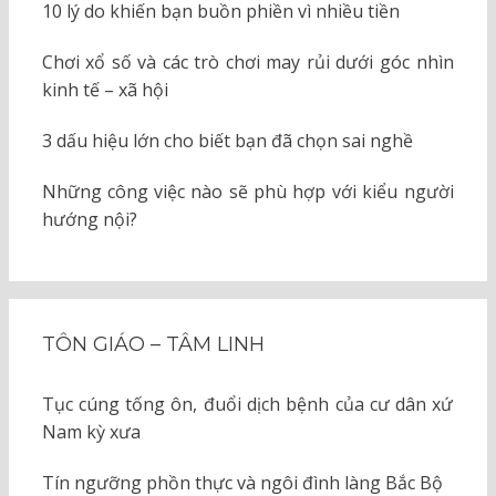
10 lý do khiến bạn buồn phiền vì nhiều tiền
Chơi xổ số và các trò chơi may rủi dưới góc nhìn
kinh tế – xã hội
3 dấu hiệu lớn cho biết bạn đã chọn sai nghề
Những công việc nào sẽ phù hợp với kiểu người
hướng nội?
TÔN GIÁO – TÂM LINH
Tục cúng tống ôn, đuổi dịch bệnh của cư dân xứ
Nam kỳ xưa
Tín ngưỡng phồn thực và ngôi đình làng Bắc Bộ