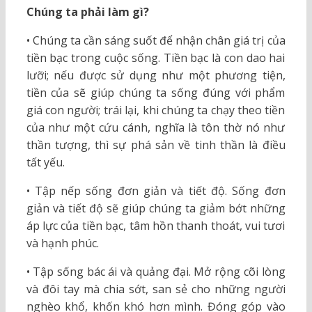
Chúng ta phải làm gì?
• Chúng ta cần sáng suốt để nhận chân giá trị của
tiền bạc trong cuộc sống. Tiền bạc là con dao hai
lưỡi; nếu được sử dụng như một phương tiện,
tiền của sẽ giúp chúng ta sống đúng với phẩm
giá con người; trái lại, khi chúng ta chạy theo tiền
của như một cứu cánh, nghĩa là tôn thờ nó như
thần tượng, thì sự phá sản về tinh thần là điều
tất yếu.
• Tập nếp sống đơn giản và tiết độ. Sống đơn
giản và tiết độ sẽ giúp chúng ta giảm bớt những
áp lực của tiền bạc, tâm hồn thanh thoát, vui tươi
và hạnh phúc.
• Tập sống bác ái và quảng đại. Mở rộng cõi lòng
và đôi tay mà chia sớt, san sẻ cho những người
nghèo khổ, khốn khó hơn mình. Đóng góp vào