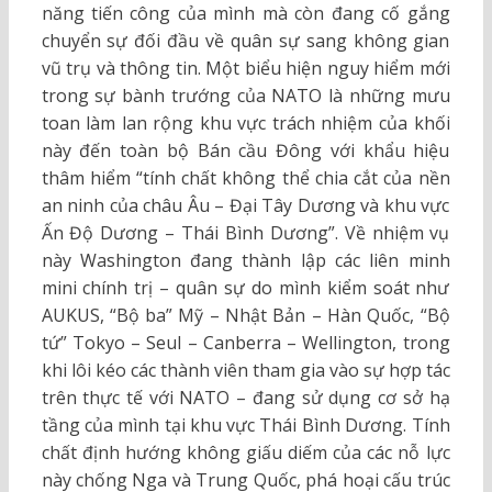
năng tiến công của mình mà còn đang cố gắng
chuyển sự đối đầu về quân sự sang không gian
vũ trụ và thông tin. Một biểu hiện nguy hiểm mới
trong sự bành trướng của NATO là những mưu
toan làm lan rộng khu vực trách nhiệm của khối
này đến toàn bộ Bán cầu Đông với khẩu hiệu
thâm hiểm “tính chất không thể chia cắt của nền
an ninh của châu Âu – Đại Tây Dương và khu vực
Ấn Độ Dương – Thái Bình Dương”. Về nhiệm vụ
này Washington đang thành lập các liên minh
mini chính trị – quân sự do mình kiểm soát như
AUKUS, “Bộ ba” Mỹ – Nhật Bản – Hàn Quốc, “Bộ
tứ” Tokyo – Seul – Canberra – Wellington, trong
khi lôi kéo các thành viên tham gia vào sự hợp tác
trên thực tế với NATO – đang sử dụng cơ sở hạ
tầng của mình tại khu vực Thái Bình Dương. Tính
chất định hướng không giấu diếm của các nỗ lực
này chống Nga và Trung Quốc, phá hoại cấu trúc