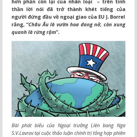
hơn phần còn lại của nhân loại – trên tinh
thần lời nói đã trở thành khét tiếng của
người đứng đầu về ngoại giao của EU J. Borrel
rằng, “
Châu Âu là vườn hoa đang nở, còn xung
quanh là rừng rậm
”.
Bài phát biểu của Ngoại trưởng Liên bang Nga
S.V.Lavrov tại cuộc thảo luận chính trị tổng hợp phiên