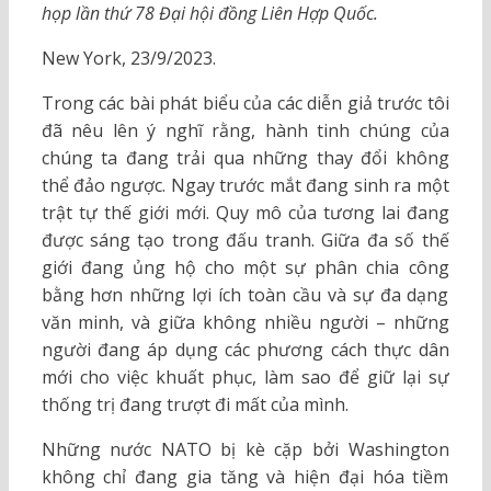
họp lần thứ 78 Đại hội đồng Liên Hợp Quốc.
New York, 23/9/2023.
Trong các bài phát biểu của các diễn giả trước tôi
đã nêu lên ý nghĩ rằng, hành tinh chúng của
chúng ta đang trải qua những thay đổi không
thể đảo ngược. Ngay trước mắt đang sinh ra một
trật tự thế giới mới. Quy mô của tương lai đang
được sáng tạo trong đấu tranh. Giữa đa số thế
giới đang ủng hộ cho một sự phân chia công
bằng hơn những lợi ích toàn cầu và sự đa dạng
văn minh, và giữa không nhiều người – những
người đang áp dụng các phương cách thực dân
mới cho việc khuất phục, làm sao để giữ lại sự
thống trị đang trượt đi mất của mình.
Những nước NATO bị kè cặp bởi Washington
không chỉ đang gia tăng và hiện đại hóa tiềm