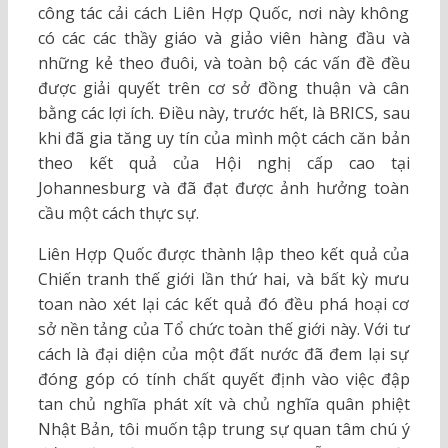
công tác cải cách Liên Hợp Quốc, nơi này không
có các các thầy giáo và giảo viên hàng đầu và
những kẻ theo đuôi, và toàn bộ các vấn đề đều
được giải quyết trên cơ sở đồng thuận và cân
bằng các lợi ích. Điều này, trước hết, là BRICS, sau
khi đã gia tăng uy tín của mình một cách căn bản
theo kết quả của Hội nghị cấp cao tại
Johannesburg và đã đạt được ảnh hưởng toàn
cầu một cách thực sự.
Liên Hợp Quốc được thành lập theo kết quả của
Chiến tranh thế giới lần thứ hai, và bất kỳ mưu
toan nào xét lại các kết quả đó đều phá hoại cơ
sở nền tảng của Tổ chức toàn thế giới này. Với tư
cách là đại diện của một đất nước đã đem lại sự
đóng góp có tính chất quyết định vào việc đập
tan chủ nghĩa phát xít và chủ nghĩa quân phiệt
Nhật Bản, tôi muốn tập trung sự quan tâm chú ý