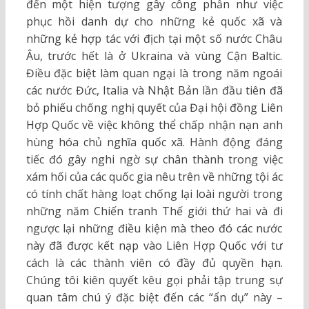
đến một hiện tượng gây công phẫn như việc
phục hồi danh dự cho những kẻ quốc xã và
những kẻ hợp tác với địch tại một số nước Châu
Âu, trước hết là ở Ukraina và vùng Cận Baltic.
Điều đặc biệt làm quan ngại là trong năm ngoái
các nước Đức, Italia và Nhật Bản lần đầu tiên đã
bỏ phiếu chống nghị quyết của Đại hội đồng Liên
Hợp Quốc về việc không thể chấp nhận nạn anh
hùng hóa chủ nghĩa quốc xã. Hành động đáng
tiếc đó gây nghi ngờ sự chân thành trong việc
xám hối của các quốc gia nêu trên về những tội ác
có tính chất hàng loạt chống lại loài người trong
những năm Chiến tranh Thế giới thứ hai và đi
ngược lại những điều kiện mà theo đó các nước
này đã được kết nạp vào Liên Hợp Quốc với tư
cách là các thành viên có đầy đủ quyền hạn.
Chúng tôi kiên quyết kêu gọi phải tập trung sự
quan tâm chú ý đặc biệt đến các “ẩn dụ” này –