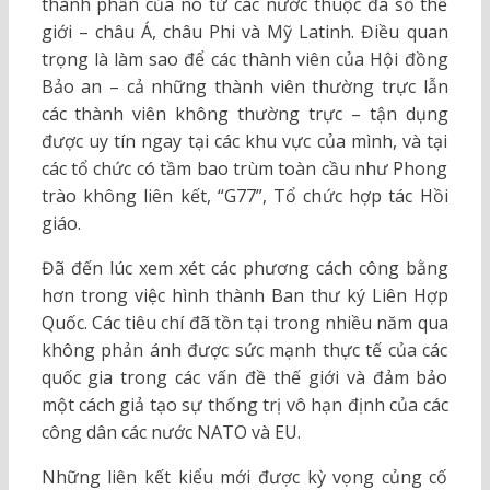
thành phần của nó từ các nước thuộc đa số thế
giới – châu Á, châu Phi và Mỹ Latinh. Điều quan
trọng là làm sao để các thành viên của Hội đồng
Bảo an – cả những thành viên thường trực lẫn
các thành viên không thường trực – tận dụng
được uy tín ngay tại các khu vực của mình, và tại
các tổ chức có tầm bao trùm toàn cầu như Phong
trào không liên kết, “G77”, Tổ chức hợp tác Hồi
giáo.
Đã đến lúc xem xét các phương cách công bằng
hơn trong việc hình thành Ban thư ký Liên Hợp
Quốc. Các tiêu chí đã tồn tại trong nhiều năm qua
không phản ánh được sức mạnh thực tế của các
quốc gia trong các vấn đề thế giới và đảm bảo
một cách giả tạo sự thống trị vô hạn định của các
công dân các nước NATO và EU.
Những liên kết kiểu mới được kỳ vọng củng cố