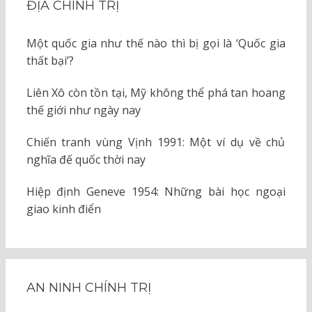
ĐỊA CHÍNH TRỊ
Một quốc gia như thế nào thì bị gọi là ‘Quốc gia
thất bại’?
Liên Xô còn tồn tại, Mỹ không thể phá tan hoang
thế giới như ngày nay
Chiến tranh vùng Vịnh 1991: Một ví dụ về chủ
nghĩa đế quốc thời nay
Hiệp định Geneve 1954: Những bài học ngoại
giao kinh điển
AN NINH CHÍNH TRỊ