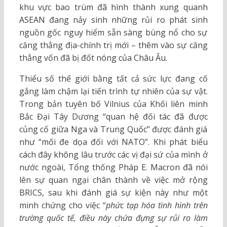
khu vực bao trùm đã hình thành xung quanh
ASEAN đang nảy sinh những rủi ro phát sinh
nguồn gốc nguy hiểm sẵn sàng bùng nổ cho sự
căng thẳng địa-chính trị mới – thêm vào sự căng
thẳng vốn đã bị đốt nóng của Châu Âu.
Thiểu số thế giới bằng tất cả sức lực đang cố
gắng làm chậm lại tiến trình tự nhiên của sự vật.
Trong bản tuyên bố Vilnius của Khối liên minh
Bắc Đại Tây Dương “quan hệ đối tác đã được
củng cố giữa Nga và Trung Quốc” được đánh giá
như “mối đe dọa đối với NATO”. Khi phát biểu
cách đây không lâu trước các vị đại sứ của mình ở
nước ngoài, Tổng thống Pháp E. Macron đã nói
lên sự quan ngại chân thành về việc mở rộng
BRICS, sau khi đánh giá sự kiện này như một
minh chứng cho việc “
phức tạp hóa tình hình trên
trường quốc tế, điều này chứa đựng sự rủi ro làm