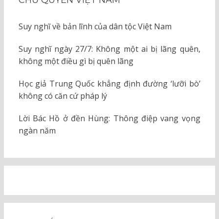
CHỦ QUYỀN VIỆT NAM
Suy nghĩ về bản lĩnh của dân tộc Việt Nam
Suy nghĩ ngày 27/7: Không một ai bị lãng quên,
không một điều gì bị quên lãng
Học giả Trung Quốc khẳng định đường ‘lưỡi bò’
không có căn cứ pháp lý
Lời Bác Hồ ở đền Hùng: Thông điệp vang vọng
ngàn năm