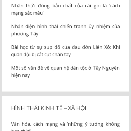
Nhận thức đúng bản chất của cái gọi là ‘cách
mạng sắc màu’
Nhận diện hình thái chiến tranh ủy nhiệm của
phương Tây
Bài học từ sự sụp đổ của đau đớn Liên Xô: Khi
quân đội bị cắt cụt chân tay
Một số vấn đề về quan hệ dân tộc ở Tây Nguyên
hiện nay
HÌNH THÁI KINH TẾ – XÃ HỘI
Văn hóa, cách mạng và ‘những ý tưởng không