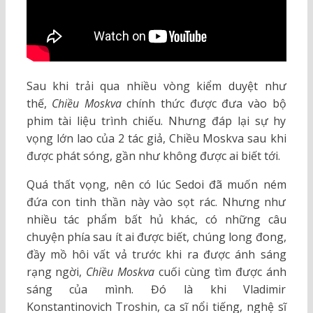
Sau khi trải qua nhiều vòng kiểm duyệt như
thế,
Chiều Moskva
chính thức được đưa vào bộ
phim tài liệu trình chiếu. Nhưng đáp lại sự hy
vọng lớn lao của 2 tác giả, Chiều Moskva sau khi
được phát sóng, gần như không được ai biết tới.
Quá thất vọng, nên có lúc Sedoi đã muốn ném
đứa con tinh thần này vào sọt rác. Nhưng như
nhiều tác phẩm bất hủ khác, có những câu
chuyện phía sau ít ai được biết, chúng long đong,
đầy mồ hôi vất vả trước khi ra được ánh sáng
rạng ngời,
Chiều Moskva
cuối cùng tìm được ánh
sáng của mình. Đó là khi Vladimir
Konstantinovich Troshin, ca sĩ nổi tiếng, nghệ sĩ