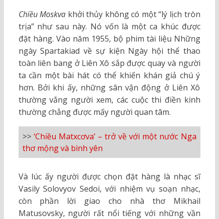
Chiều Moskva
khởi thủy không có một “lý lịch tròn
trịa” như sau này. Nó vốn là một ca khúc được
đặt hàng. Vào năm 1955, bộ phim tài liệu Những
ngày Spartakiad về sự kiện Ngày hội thể thao
toàn liên bang ở Liên Xô sắp được quay và người
ta cần một bài hát có thể khiến khán giả chú ý
hơn. Bởi khi ấy, những sân vận động ở Liên Xô
thường vắng người xem, các cuộc thi điền kinh
thường chẳng được mấy người quan tâm.
>>
‘Chiều Matxcơva’ – trở về với một nước Nga
thơ mộng và bình yên
Và lúc ấy người được chọn đặt hàng là nhạc sĩ
Vasily Solovyov Sedoi, với nhiệm vụ soạn nhạc,
còn phần lời giao cho nhà thơ Mikhail
Matusovsky, người rất nổi tiếng với những vần