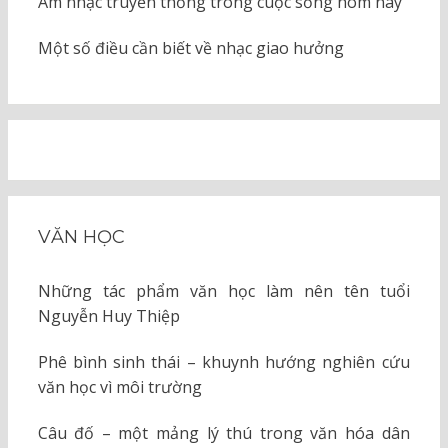
Âm nhạc truyền thống trong cuộc sống hôm nay
Một số điều cần biết về nhạc giao hưởng
VĂN HỌC
Những tác phẩm văn học làm nên tên tuổi
Nguyễn Huy Thiệp
Phê bình sinh thái – khuynh hướng nghiên cứu
văn học vì môi trường
Câu đố – một mảng lý thú trong văn hóa dân