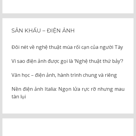
SÂN KHẤU – ĐIỆN ẢNH
Đôi nét về nghệ thuật múa rối cạn của người Tày
Vì sao điện ảnh được gọi là ‘Nghệ thuật thứ bảy’?
Văn học – điện ảnh, hành trình chung và riêng
Nền điện ảnh Italia: Ngọn lửa rực rỡ nhưng mau
tàn lụi