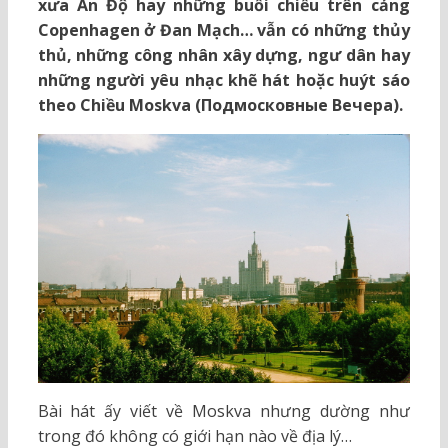
xưa Ấn Độ hay những buổi chiều trên cảng
Copenhagen ở Đan Mạch… vẫn có những thủy
thủ, những công nhân xây dựng, ngư dân hay
những người yêu nhạc khẽ hát hoặc huýt sáo
theo Chiều Moskva (Подмосковные Вечера).
Bài hát ấy viết về Moskva nhưng dường như
trong đó không có giới hạn nào về địa lý…