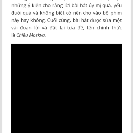
những ý kiến cho rằng lời bài hát ủy mị quá, yếu
đuối quá và không biết có nên cho vào bộ phim
này hay không. Cuối cùng, bài hát được sửa một
vài đoạn lời và đặt lại tựa đề, tên chính thức
là
Chiều Moskva.