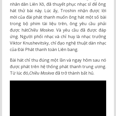
nhân dân Liên Xô, đã thuyết phục nhạc sĩ để ông
hát thử bài này. Lúc ấy, Troshin nhận được lời
mời của đài phát thanh muốn ông hát một số bài
trong bộ phim tài liệu trên, ông yêu cầu phải
được hát
Chiều Moskva
. Và yêu cầu đã được đáp
ứng. Người phối nhạc và chỉ huy là nhạc trưởng
Viktor Knushevitsky, chỉ đạo nghệ thuật dàn nhạc
của Đài Phát thanh toàn Liên bang.
Bài hát chỉ thu đúng một lần và ngay hôm sau nó
được phát trên hệ thống phát thanh trung ương.
Từ lúc đó,
Chiều Moskva
đã trở thành bất hủ.