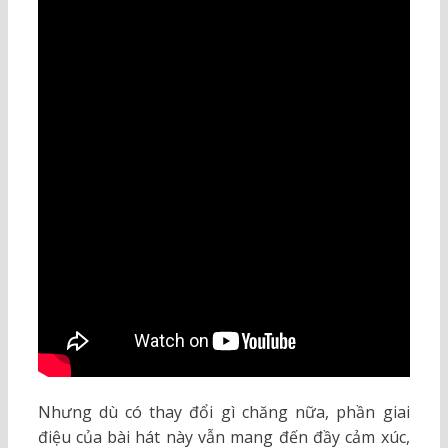
Nhưng dù có thay đổi gì chăng nữa, phần giai
điệu của bài hát này vẫn mang đến đầy cảm xúc,