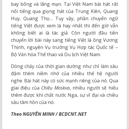
bay bổng và lãng mạn. Tại Việt Nam bài hát rất
nổi tiếng qua giọng hát của Trung Kiên, Quang
Huy, Quang Thọ… Tuy vậy, phần chuyển ngữ
tiếng Việt được xem là hay nhất thì đến giờ vẫn
không biết ai là tác giả. Còn người đầu tiên
chuyển lời bài này sang tiếng Việt là ông Vương
Thịnh, nguyên Vụ trưởng Vụ Hợp tác Quốc tế –
Bộ Văn hóa Thể thao và Du lịch Việt Nam.
Dòng chảy của thời gian dường như chỉ làm sâu
đậm thêm niềm nhớ của nhiều thế hệ người
nghe. Bài hát này có sức mạnh riêng của nó. Qua
giai điệu của
Chiều Moskva
, nhiều người sẽ hiểu
thêm được khí chất nước Nga, sự vĩ đại và chiều
sâu tâm hồn của nó.
Theo NGUYÊN MINH / BCDCNT.NET