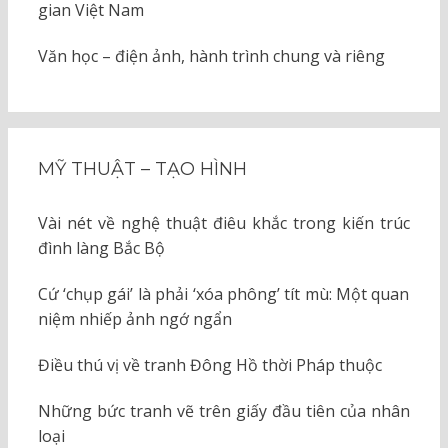
gian Việt Nam
Văn học – điện ảnh, hành trình chung và riêng
MỸ THUẬT – TẠO HÌNH
Vài nét về nghệ thuật điêu khắc trong kiến trúc
đình làng Bắc Bộ
Cứ ‘chụp gái’ là phải ‘xóa phông’ tít mù: Một quan
niệm nhiếp ảnh ngớ ngẩn
Điều thú vị về tranh Đông Hồ thời Pháp thuộc
Những bức tranh vẽ trên giấy đầu tiên của nhân
loại