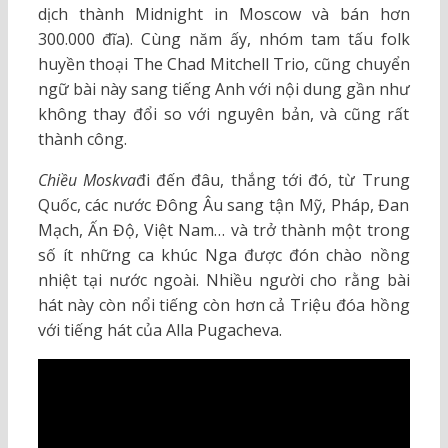
dịch thành Midnight in Moscow và bán hơn
300.000 đĩa). Cùng năm ấy, nhóm tam tấu folk
huyền thoại The Chad Mitchell Trio, cũng chuyển
ngữ bài này sang tiếng Anh với nội dung gần như
không thay đổi so với nguyên bản, và cũng rất
thành công.
Chiều Moskva
đi đến đâu, thắng tới đó, từ Trung
Quốc, các nước Đông Âu sang tận Mỹ, Pháp, Đan
Mạch, Ấn Độ, Việt Nam… và trở thành một trong
số ít những ca khúc Nga được đón chào nồng
nhiệt tại nước ngoài. Nhiều người cho rằng bài
hát này còn nổi tiếng còn hơn cả Triệu đóa hồng
với tiếng hát của Alla Pugacheva.