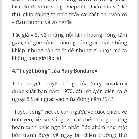
Liên Xô đã vượt sông Dnepr để chiến đấu với kẻ
thù, giúp chúng ta nhìn thấy cái chết như vốn có
– đau thương và vô nghĩa.
Tác giả viết về những nỗi kinh hoàng, lòng căm
giận, sự ghê tởm – những cảm giác thật khủng
khiếp, nhưng cần thiết để những gì được mô tả
không bao giờ lặp lại.
4. “Tuyết bỏng” của Yury Bondarev
Tiểu thuyết “Tuyết bỏng” của Yury Bondarev
được xuất bản năm 1970, câu chuyện diễn ra ở
ngoại ô Stalingrad vào mùa đông năm 1942.
“Tuyết bỏng” viết về con người, về cuộc chiến, về
tình yêu, về sự sống và cái chết trong những
hoàn cảnh khắc nghiệt nhất. Tác phẩm như một
bức tranh được vẽ ngay tại chiến trường: thử