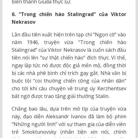
biến thành Giuda thực sự.
6. “Trong chiến hào Stalingrad” của Viktor
Nekrasov
Lần đầu tiên xuất hiện trên tạp chí “Ngọn cờ” vào
năm 1946, truyện vừa “Trong chiến hào
Stalingrad” của Viktor Nekrasov là cuốn sách đầu
tiên nói lên “sự thật chiến hào” đích thực. Vì thế,
ngay lập tức nó được độc giả mến mộ, đồng thời
bị các nhà phê bình chỉ trích gay gắt. Nhà văn bị
buộc tội “coi thường chiến công của nhân dân”
cho tới khi câu chuyện về trung úy Kerzhentsev
bất ngờ được trao tặng giải thưởng Stalin.
Chẳng bao lâu, dựa trên mô típ của truyện vừa
này, đạo diễn Aleksandr Ivanov đã làm bộ phim
“Những người lính” với sự tham gia của diễn viên
trẻ Smoktunovsky (nhân tiện xin nói, chính