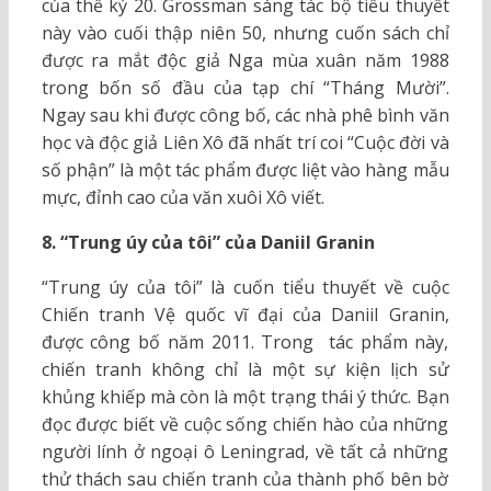
của thế kỷ 20. Grossman sáng tác bộ tiểu thuyết
này vào cuối thập niên 50, nhưng cuốn sách chỉ
được ra mắt độc giả Nga mùa xuân năm 1988
trong bốn số đầu của tạp chí “Tháng Mười”.
Ngay sau khi được công bố, các nhà phê bình văn
học và độc giả Liên Xô đã nhất trí coi “Cuộc đời và
số phận” là một tác phẩm được liệt vào hàng mẫu
mực, đỉnh cao của văn xuôi Xô viết.
8. “Trung úy của tôi” của Daniil Granin
“Trung úy của tôi” là cuốn tiểu thuyết về cuộc
Chiến tranh Vệ quốc vĩ đại của Daniil Granin,
được công bố năm 2011. Trong tác phẩm này,
chiến tranh không chỉ là một sự kiện lịch sử
khủng khiếp mà còn là một trạng thái ý thức. Bạn
đọc được biết về cuộc sống chiến hào của những
người lính ở ngoại ô Leningrad, về tất cả những
thử thách sau chiến tranh của thành phố bên bờ