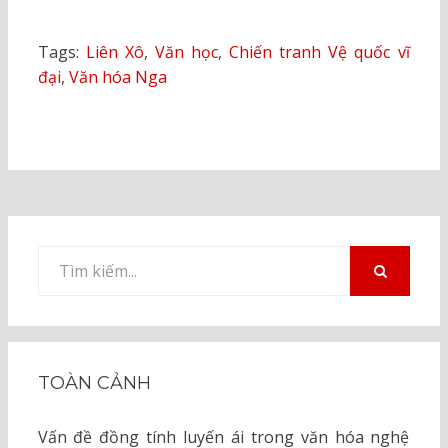
Tags:
Liên Xô
,
Văn học
,
Chiến tranh Vệ quốc vĩ
đại
,
Văn hóa Nga
Tìm
kiếm
TÌM
KIẾM
cho:
TOÀN CẢNH
Vấn đề đồng tính luyến ái trong văn hóa nghệ