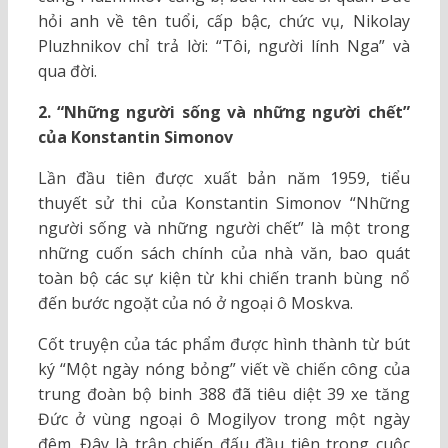
hỏi anh về tên tuổi, cấp bậc, chức vụ, Nikolay
Pluzhnikov chỉ trả lời: “Tôi, người lính Nga” và
qua đời.
2. “Những người sống và những người chết”
của Konstantin Simonov
Lần đầu tiên được xuất bản năm 1959, tiểu
thuyết sử thi của Konstantin Simonov “Những
người sống và những người chết” là một trong
những cuốn sách chính của nhà văn, bao quát
toàn bộ các sự kiện từ khi chiến tranh bùng nổ
đến bước ngoặt của nó ở ngoại ô Moskva.
Cốt truyện của tác phẩm được hình thành từ bút
ký “Một ngày nóng bỏng” viết về chiến công của
trung đoàn bộ binh 388 đã tiêu diệt 39 xe tăng
Đức ở vùng ngoại ô Mogilyov trong một ngày
đêm. Đây là trận chiến đấu đầu tiên trong cuộc