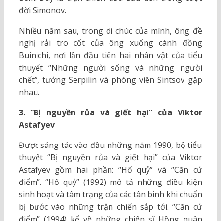
đời Simonov.
Nhiều năm sau, trong di chúc của mình, ông đề
nghị rải tro cốt của ông xuống cánh đồng
Buinichi, nơi lần đầu tiên hai nhân vật của tiểu
thuyết “Những người sống và những người
chết”, tướng Serpilin và phóng viên Sintsov gặp
nhau.
3. “Bị nguyền rủa và giết hại” của Viktor
Astafyev
Được sáng tác vào đầu những năm 1990, bộ tiểu
thuyết “Bị nguyền rủa và giết hại” của Viktor
Astafyev gồm hai phần: “Hố quỷ” và “Căn cứ
điểm”. “Hố quỷ” (1992) mô tả những điều kiện
sinh hoạt và tâm trạng của các tân binh khi chuẩn
bị bước vào những trận chiến sắp tới. “Căn cứ
điểm” (1994) kể về những chiến sĩ Hồng quân