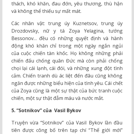
thách, khó khăn, đau đớn, yêu thương, thù hận
và không thể thiếu sự mất mát.
Các nhân vật: trung úy Kuznetsov, trung úy
Drozdovsky, nữ y tá Zoya Yelagina, tướng
Bessonov… đều có những quyết định và hành
động khó khăn chỉ trong một ngày ngắn ngủi
của cuộc chiến tàn khốc. Họ không những phải
chiến đấu chống quân Đức mà còn phải chống
chọi lại cái lạnh, cái đói, và những xung đột tình
cảm. Chiến tranh dù ác liệt đến đâu cũng không
ngăn được những biểu hiện của tình yêu. Cái chết
của Zoya cũng là một sự thật của bức tranh cuộc
chiến, một sự thật đẫm máu và nước mắt.
5. “Sotnikov” của Vasil Bykov
Truyện vừa “Sotnikov” của Vasil Bykov lần đầu
tiên được công bố trên tạp chí “Thế giới mới”