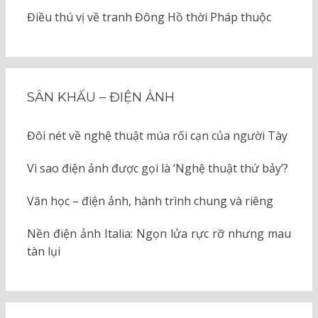
Điều thú vị về tranh Đông Hồ thời Pháp thuộc
SÂN KHẤU – ĐIỆN ẢNH
Đôi nét về nghệ thuật múa rối cạn của người Tày
Vì sao điện ảnh được gọi là ‘Nghệ thuật thứ bảy’?
Văn học – điện ảnh, hành trình chung và riêng
Nền điện ảnh Italia: Ngọn lửa rực rỡ nhưng mau
tàn lụi