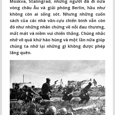
Moskva, Stalingrad, những người đã đi nửa
vòng châu Âu và giải phóng Berlin, hầu như
không còn ai sống sót. Nhưng những cuốn
sách của các nhà văn-cựu chiến binh vẫn còn
đó như những nhân chứng về nỗi đau thương,
mất mát và niềm vui chiến thắng. Chúng nhắc
nhở về quá khứ hào hùng và một lần nữa giúp
chúng ta nhớ lại những gì không được phép
lãng quên.