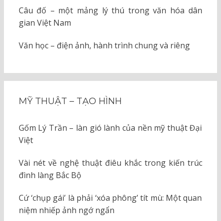
Câu đố – một mảng lý thú trong văn hóa dân
gian Việt Nam
Văn học – điện ảnh, hành trình chung và riêng
MỸ THUẬT – TẠO HÌNH
Gốm Lý Trần – làn gió lành của nền mỹ thuật Đại
Việt
Vài nét về nghệ thuật điêu khắc trong kiến trúc
đình làng Bắc Bộ
Cứ ‘chụp gái’ là phải ‘xóa phông’ tít mù: Một quan
niệm nhiếp ảnh ngớ ngẩn