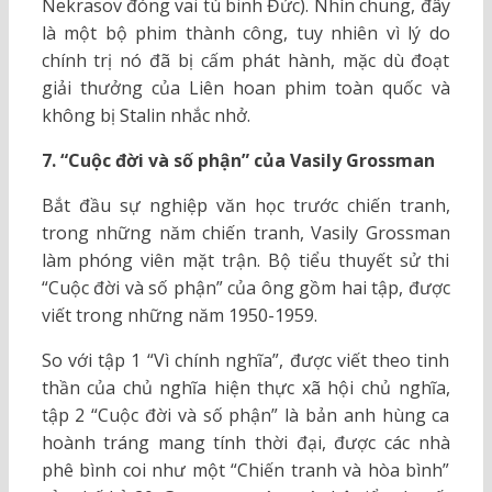
Nekrasov đóng vai tù binh Đức). Nhìn chung, đây
là một bộ phim thành công, tuy nhiên vì lý do
chính trị nó đã bị cấm phát hành, mặc dù đoạt
giải thưởng của Liên hoan phim toàn quốc và
không bị Stalin nhắc nhở.
7. “Cuộc đời và số phận” của Vasily Grossman
Bắt đầu sự nghiệp văn học trước chiến tranh,
trong những năm chiến tranh, Vasily Grossman
làm phóng viên mặt trận. Bộ tiểu thuyết sử thi
“Cuộc đời và số phận” của ông gồm hai tập, được
viết trong những năm 1950-1959.
So với tập 1 “Vì chính nghĩa”, được viết theo tinh
thần của chủ nghĩa hiện thực xã hội chủ nghĩa,
tập 2 “Cuộc đời và số phận” là bản anh hùng ca
hoành tráng mang tính thời đại, được các nhà
phê bình coi như một “Chiến tranh và hòa bình”