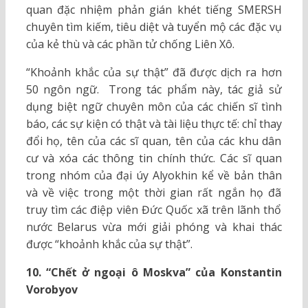
quan đặc nhiệm phản gián khét tiếng SMERSH
chuyên tìm kiếm, tiêu diệt và tuyển mộ các đặc vụ
của kẻ thù và các phần tử chống Liên Xô.
“Khoảnh khắc của sự thật” đã được dịch ra hơn
50 ngôn ngữ. Trong tác phẩm này, tác giả sử
dụng biệt ngữ chuyên môn của các chiến sĩ tình
báo, các sự kiện có thật và tài liệu thực tế: chỉ thay
đổi họ, tên của các sĩ quan, tên của các khu dân
cư và xóa các thông tin chính thức. Các sĩ quan
trong nhóm của đại úy Alyokhin kể về bản thân
và về việc trong một thời gian rất ngắn họ đã
truy tìm các điệp viên Đức Quốc xã trên lãnh thổ
nước Belarus vừa mới giải phóng và khai thác
được “khoảnh khắc của sự thật”.
10. “Chết ở ngoại ô Moskva” của Konstantin
Vorobyov