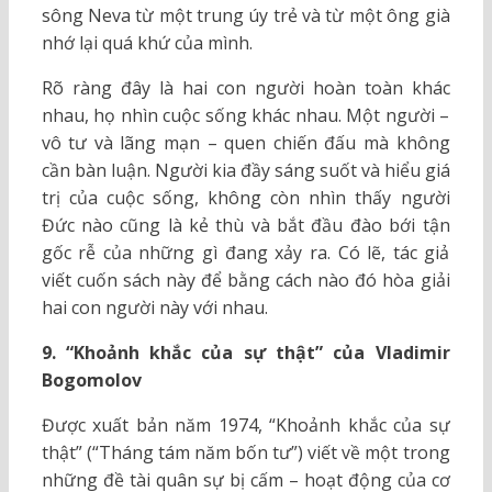
sông Neva từ một trung úy trẻ và từ một ông già
nhớ lại quá khứ của mình.
Rõ ràng đây là hai con người hoàn toàn khác
nhau, họ nhìn cuộc sống khác nhau. Một người –
vô tư và lãng mạn – quen chiến đấu mà không
cần bàn luận. Người kia đầy sáng suốt và hiểu giá
trị của cuộc sống, không còn nhìn thấy người
Đức nào cũng là kẻ thù và bắt đầu đào bới tận
gốc rễ của những gì đang xảy ra. Có lẽ, tác giả
viết cuốn sách này để bằng cách nào đó hòa giải
hai con người này với nhau.
9. “Khoảnh khắc của sự thật” của Vladimir
Bogomolov
Được xuất bản năm 1974, “Khoảnh khắc của sự
thật” (“Tháng tám năm bốn tư”) viết về một trong
những đề tài quân sự bị cấm – hoạt động của cơ