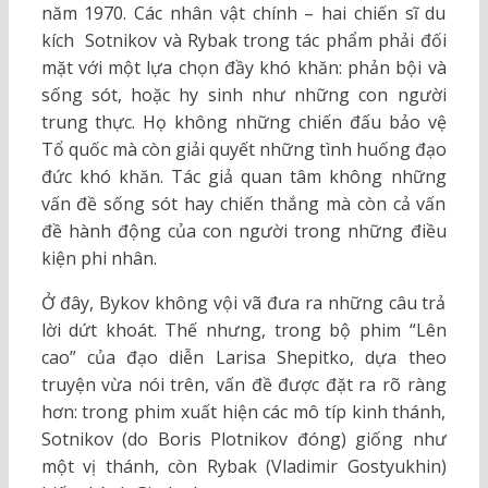
năm 1970. Các nhân vật chính – hai chiến sĩ du
kích Sotnikov và Rybak trong tác phẩm phải đối
mặt với một lựa chọn đầy khó khăn: phản bội và
sống sót, hoặc hy sinh như những con người
trung thực. Họ không những chiến đấu bảo vệ
Tổ quốc mà còn giải quyết những tình huống đạo
đức khó khăn. Tác giả quan tâm không những
vấn đề sống sót hay chiến thắng mà còn cả vấn
đề hành động của con người trong những điều
kiện phi nhân.
Ở đây, Bykov không vội vã đưa ra những câu trả
lời dứt khoát. Thế nhưng, trong bộ phim “Lên
cao” của đạo diễn Larisa Shepitko, dựa theo
truyện vừa nói trên, vấn đề được đặt ra rõ ràng
hơn: trong phim xuất hiện các mô típ kinh thánh,
Sotnikov (do Boris Plotnikov đóng) giống như
một vị thánh, còn Rybak (Vladimir Gostyukhin)