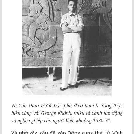
Vũ Cao Đàm trước bức phù điêu hoành tráng thực
hiện cùng với George Khánh, miêu tả cảnh lao động
và nghề nghiệp của người Việt, khoảng 1930-31.
Và nhờ vậy, cậu đã gặp Đông cung thái tử Vĩnh