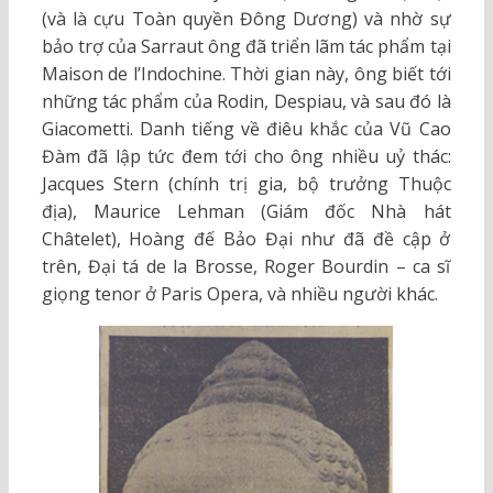
(và là cựu Toàn quyền Đông Dương) và nhờ sự
bảo trợ của Sarraut ông đã triển lãm tác phẩm tại
Maison de l’Indochine. Thời gian này, ông biết tới
những tác phẩm của Rodin, Despiau, và sau đó là
Giacometti. Danh tiếng về điêu khắc của Vũ Cao
Đàm đã lập tức đem tới cho ông nhiều uỷ thác:
Jacques Stern (chính trị gia, bộ trưởng Thuộc
địa), Maurice Lehman (Giám đốc Nhà hát
Châtelet), Hoàng đế Bảo Đại như đã đề cập ở
trên, Đại tá de la Brosse, Roger Bourdin – ca sĩ
giọng tenor ở Paris Opera, và nhiều người khác.