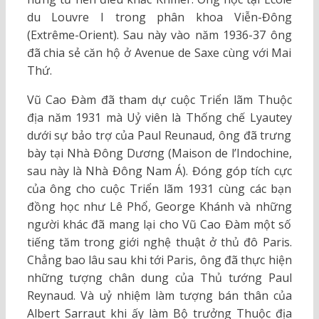
du Louvre I trong phân khoa Viễn-Đông
(Extrême-Orient). Sau này vào năm 1936-37 ông
đã chia sẻ căn hộ ở Avenue de Saxe cùng với Mai
Thứ.
Vũ Cao Đàm đã tham dự cuộc Triển lãm Thuộc
địa năm 1931 mà Uỷ viên là Thống chế Lyautey
dưới sự bảo trợ của Paul Reunaud, ông đã trưng
bày tại Nhà Đông Dương (Maison de l’Indochine,
sau này là Nhà Đông Nam Á). Đóng góp tích cực
của ông cho cuộc Triển lãm 1931 cùng các bạn
đồng học như Lê Phổ, George Khánh và những
người khác đã mang lại cho Vũ Cao Đàm một số
tiếng tăm trong giới nghệ thuật ở thủ đô Paris.
Chẳng bao lâu sau khi tới Paris, ông đã thực hiện
những tượng chân dung của Thủ tướng Paul
Reynaud. Và uỷ nhiệm làm tượng bán thân của
Albert Sarraut khi ấy làm Bộ trưởng Thuộc địa