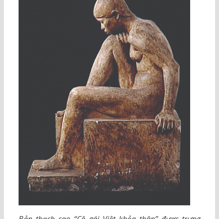
Bản thạch cao “Cô gái Việt khỏa thân” được trưng