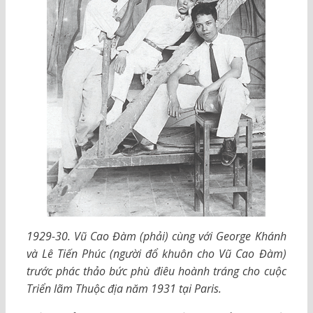
1929-30. Vũ Cao Đàm (phải) cùng với George Khánh
và Lê Tiến Phúc (người đổ khuôn cho Vũ Cao Đàm)
trước phác thảo bức phù điêu hoành tráng cho cuộc
Triển lãm Thuộc địa năm 1931 tại Paris.