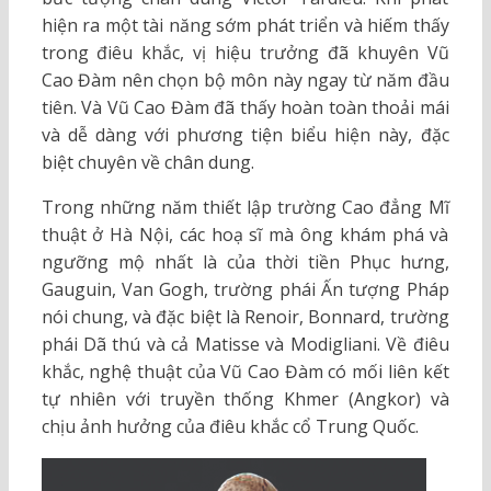
hiện ra một tài năng sớm phát triển và hiếm thấy
trong điêu khắc, vị hiệu trưởng đã khuyên Vũ
Cao Đàm nên chọn bộ môn này ngay từ năm đầu
tiên. Và Vũ Cao Đàm đã thấy hoàn toàn thoải mái
và dễ dàng với phương tiện biểu hiện này, đặc
biệt chuyên về chân dung.
Trong những năm thiết lập trường Cao đẳng Mĩ
thuật ở Hà Nội, các hoạ sĩ mà ông khám phá và
ngưỡng mộ nhất là của thời tiền Phục hưng,
Gauguin, Van Gogh, trường phái Ấn tượng Pháp
nói chung, và đặc biệt là Renoir, Bonnard, trường
phái Dã thú và cả Matisse và Modigliani. Về điêu
khắc, nghệ thuật của Vũ Cao Đàm có mối liên kết
tự nhiên với truyền thống Khmer (Angkor) và
chịu ảnh hưởng của điêu khắc cổ Trung Quốc.