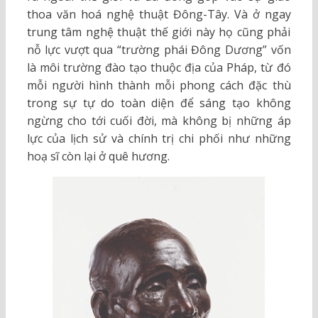
thoa văn hoá nghệ thuật Đông-Tây. Và ở ngay
trung tâm nghệ thuật thế giới này họ cũng phải
nỗ lực vượt qua “trường phái Đông Dương” vốn
là môi trường đào tạo thuộc địa của Pháp, từ đó
mỗi người hình thành mỗi phong cách đặc thù
trong sự tự do toàn diện để sáng tạo không
ngừng cho tới cuối đời, mà không bị những áp
lực của lịch sử và chính trị chi phối như những
hoạ sĩ còn lại ở quê hương.