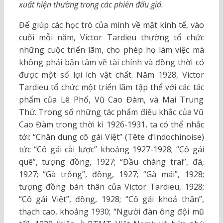
xuất hiện thường trong các phiên đấu giá.
Để giúp các học trò của mình về mặt kinh tế, vào
cuối mỗi năm, Victor Tardieu thường tổ chức
những cuộc triển lãm, cho phép họ làm việc mà
không phải bận tâm về tài chính và đồng thời có
được một số lợi ích vật chất. Năm 1928, Victor
Tardieu tổ chức một triển lãm tập thể với các tác
phẩm của Lê Phổ, Vũ Cao Đàm, và Mai Trung
Thứ. Trong số những tác phẩm điêu khắc của Vũ
Cao Đàm trong thời kì 1926-1931, ta có thể nhắc
tới: “Chân dung cô gái Việt” (Tête d’Indochinoise)
tức “Cô gái cài lược” khoảng 1927-1928; “Cô gái
quê”, tượng đồng, 1927; “Đầu chàng trai”, đá,
1927; “Gà trống”, đồng, 1927; “Gà mái”, 1928;
tượng đồng bán thân của Victor Tardieu, 1928;
“Cô gái Việt”, đồng, 1928; “Cô gái khoả thân”,
thạch cao, khoảng 1930; “Người đàn ông đội mũ