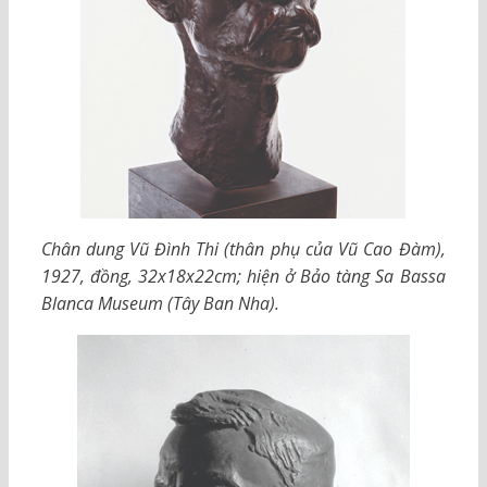
Chân dung Vũ Đình Thi (thân phụ của Vũ Cao Đàm),
1927, đồng, 32x18x22cm; hiện ở Bảo tàng Sa Bassa
Blanca Museum (Tây Ban Nha).