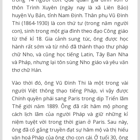
thôn Trình Xuyên (ngày nay là xã Liên Bảo)
huyện Vụ Bản, tỉnh Nam Định. Thân phụ Vũ Đình
Thi (1864-1930) là con thứ tư (trong năm người
con), sinh trong một gia đình theo đạo Công giáo
từ thế kỉ 18. Gia cảnh sung túc, ông được học
hành rất sớm và từ nhỏ đã thành thạo thư pháp
chữ Nho, và cũng học tiếng Latin, Tây Ban Nha
và Pháp, nhưng lại tôn sùng Nho giáo và yêu văn
thơ chữ Hán.
Vào thời đó, ông Vũ Đình Thi là một trong vài
người Việt thông thạo tiếng Pháp, vì vậy được
Chính quyền phái sang Paris trong dịp Triển lãm
Thế giới năm 1889. Ông đã rất hâm mộ phong
cách lịch lãm của người Pháp và giữ những kỉ
niệm tuyệt vời trong thời gian ở Paris. Sau này,
ông đã cố gắng truyền đạt sự hâm mộ và thị hiếu
văn hoá Pháp của ông cho con cái. Ở tuổi 30, ông