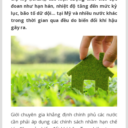
đoan như hạn hán, nhiệt độ tăng đến mức kỷ
lục, bão tố dữ dội… tại Mỹ và nhiều nước khác
trong thời gian qua đều do biến đổi khí hậu
gây ra.
Giới chuyên gia khẳng định chính phủ các nước
cần phải áp dụng các chính sách nhằm hạn chế