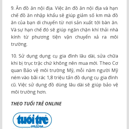
9. Ăn đồ ăn nội địa. Việc ăn đồ ăn nội địa và hạn
chế đồ ăn nhập khẩu sẽ giúp giảm số km mà đồ
ăn của bạn di chuyển từ nơi sản xuất tới bàn ăn.
Và sự hạn chế đó sẽ giúp ngăn chặn khí thải nhà
kính từ phương tiện vận chuyển xả ra môi
trường.
10. Sử dụng dụng cụ gia đình lâu dài, sửa chữa
khi bị trục trặc chứ không nên mua mới. Theo Cơ
quan Bảo vệ môi trường Mỹ, mỗi năm người Mỹ
ném vào bãi rác 1,8 triệu tấn đồ dụng cụ gia đình
cũ. Việc sử dụng đồ dùng lâu dài sẽ giúp bảo vệ
môi trường hơn.
THEO TUỔI TRẺ ONLINE