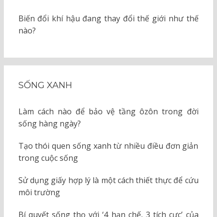
Biến đổi khí hậu đang thay đổi thế giới như thế
nào?
SỐNG XANH
Làm cách nào để bảo vệ tầng ôzôn trong đời
sống hàng ngày?
Tạo thói quen sống xanh từ nhiều điều đơn giản
trong cuộc sống
Sử dụng giấy hợp lý là một cách thiết thực để cứu
môi trường
Bí quyết sống thọ với ‘4 hạn chế, 3 tích cực’ của