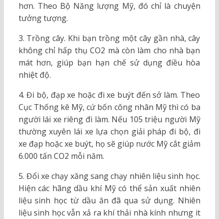
hơn. Theo Bộ Năng lượng Mỹ, đó chỉ là chuyện
tưởng tượng.
3. Trồng cây. Khi bạn trồng một cây gần nhà, cây
không chỉ hấp thụ CO2 mà còn làm cho nhà bạn
mát hơn, giúp bạn hạn chế sử dụng điều hòa
nhiệt độ.
4. Đi bộ, đạp xe hoặc đi xe buýt đến sở làm. Theo
Cục Thống kê Mỹ, cứ bốn công nhân Mỹ thì có ba
người lái xe riêng đi làm. Nếu 105 triệu người Mỹ
thường xuyên lái xe lựa chọn giải pháp đi bộ, đi
xe đạp hoặc xe buýt, họ sẽ giúp nước Mỹ cắt giảm
6.000 tấn CO2 mỗi năm.
5. Đổi xe chạy xăng sang chạy nhiên liệu sinh học.
Hiện các hãng dầu khí Mỹ có thể sản xuất nhiên
liệu sinh học từ dầu ăn đã qua sử dụng. Nhiên
liệu sinh học vẫn xả ra khí thải nhà kính nhưng it