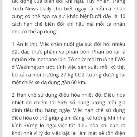
tác động của biến đổi khí hậu. Tuy nhiên, trang
Tech News Daily cho biết ngay cả mỗi cá nhân
cũng có thể tạo ra sự khác biệt.Dưới đây là 10
cách hạn chế biến đổi khí hậu mà mỗi cá nhân
đều có thể áp dụng:
1. Ăn ít thịt. Việc chăn nuôi gia súc đòi hỏi nhiều
đất đai, thực phẩm và phân bón. Phân bò lại là
nguồn khí methane lớn. Tổ chức môi trường EWG
ở Washington ước tính việc sản xuất mỗi ký thịt
bò xả ra môi trường 27 kg CO2, tương đương lái
một chiếc xe đa dụng gần 60 km.
2. Hạn chế sử dụng điều hòa nhiệt độ. Điều hòa
nhiệt độ chiếm tới 56% số năng lượng mỗi gia
đình tiêu thụ hằng ngày. Việc hạn chế sử dụng
điều hòa có thể giúp giảm đáng kể lượng khí nhà
kính. Đừng lo ngại việc tắt điều hòa khi bạn ra
khỏi nhà vì lý do việc bật lại làm mát sẽ tốn điện