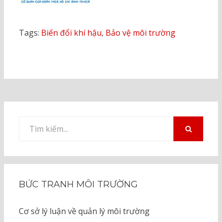
Tags:
Biến đổi khí hậu
,
Bảo vệ môi trường
Tìm
kiếm
TÌM
KIẾM
cho:
BỨC TRANH MÔI TRƯỜNG
Cơ sở lý luận về quản lý môi trường