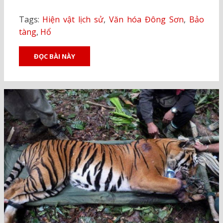
Tags:
Hiện vật lịch sử
,
Văn hóa Đông Sơn
,
Bảo
tàng
,
Hổ
ĐỌC BÀI NÀY