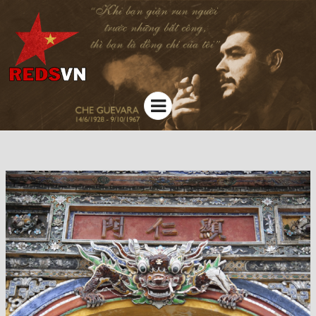
Kênh chia sẻ tri thức cộng đồng
Menu