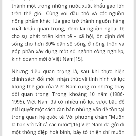
thành một trong những nước xuất khẩu gạo lớn
trên thế giới. Cùng với dầu thô và các nguồn
nông phẩm khác, lúa gạo trở thành nguồn hàng
xuất khẩu quan trọng, đem lại nguồn ngoại tệ
cho sự phát triển kinh tế – xã hội, ổn định đời
sống cho hơn 80% dân số sống ở nông thôn và
góp phần xây dựng một số ngành công nghiệp,
kinh doanh mới ở Việt Nam[15].
Nhưng điều quan trọng là, sau khi thực hiện
chính sách đổi mới, nhận thức về tình hình và lực
lượng thế giới của Việt Nam cũng có những thay
đổi quan trọng. Trong khoảng 10 năm (1986-
1995), Việt Nam đã có nhiều nỗ lực vượt bậc để
giải quyết một cách căn bản những vấn đề tồn tại
trong quan hệ quốc tế. Với phương châm “Muốn
là bạn với tất cả các nước”[16] Việt Nam đã gửi đi
một thông điệp hoà bình, bày tỏ thiện chí muốn