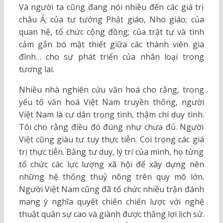
Và người ta cũng đang nói nhiều đến các giá trị
châu Á; của tư tưởng Phật giáo, Nho giáo; của
quan hệ, tổ chức cộng đồng; của trật tự và tình
cảm gắn bó mật thiết giữa các thành viên gia
đình… cho sự phát triển của nhân loại trong
tương lai.
Nhiều nhà nghiên cứu văn hoá cho rằng, trong
yếu tố văn hoá Việt Nam truyền thống, người
Việt Nam là cư dân trọng tình, thậm chí duy tình.
Tôi cho rằng điều đó đúng như chưa đủ. Người
Việt cũng giàu tư tuy thực tiễn. Coi trọng các giá
trị thực tiễn. Bằng tư duy, lý trí của mình, họ từng
tổ chức các lực lượng xã hội để xây dựng nên
những hệ thống thuỷ nông trên quy mô lớn.
Người Việt Nam cũng đã tổ chức nhiều trận đánh
mang ý nghĩa quyết chiến chiến lược với nghệ
thuật quân sự cao và giành được thắng lợi lịch sử.