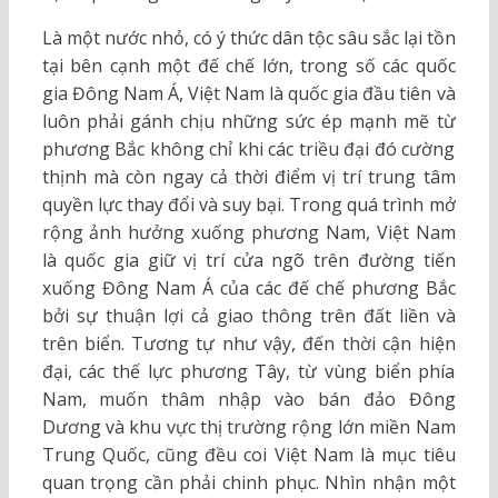
Là một nước nhỏ, có ý thức dân tộc sâu sắc lại tồn
tại bên cạnh một đế chế lớn, trong số các quốc
gia Đông Nam Á, Việt Nam là quốc gia đầu tiên và
luôn phải gánh chịu những sức ép mạnh mẽ từ
phương Bắc không chỉ khi các triều đại đó cường
thịnh mà còn ngay cả thời điểm vị trí trung tâm
quyền lực thay đổi và suy bại. Trong quá trình mở
rộng ảnh hưởng xuống phương Nam, Việt Nam
là quốc gia giữ vị trí cửa ngõ trên đường tiến
xuống Đông Nam Á của các đế chế phương Bắc
bởi sự thuận lợi cả giao thông trên đất liền và
trên biển. Tương tự như vậy, đến thời cận hiện
đại, các thế lực phương Tây, từ vùng biển phía
Nam, muốn thâm nhập vào bán đảo Đông
Dương và khu vực thị trường rộng lớn miền Nam
Trung Quốc, cũng đều coi Việt Nam là mục tiêu
quan trọng cần phải chinh phục. Nhìn nhận một