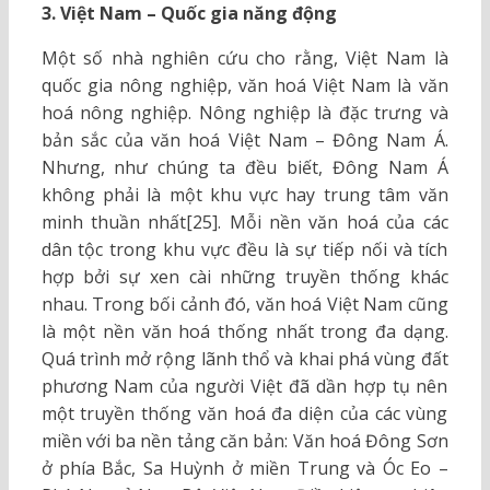
3. Việt Nam – Quốc gia năng động
Một số nhà nghiên cứu cho rằng, Việt Nam là
quốc gia nông nghiệp, văn hoá Việt Nam là văn
hoá nông nghiệp. Nông nghiệp là đặc trưng và
bản sắc của văn hoá Việt Nam – Đông Nam Á.
Nhưng, như chúng ta đều biết, Đông Nam Á
không phải là một khu vực hay trung tâm văn
minh thuần nhất[25]. Mỗi nền văn hoá của các
dân tộc trong khu vực đều là sự tiếp nối và tích
hợp bởi sự xen cài những truyền thống khác
nhau. Trong bối cảnh đó, văn hoá Việt Nam cũng
là một nền văn hoá thống nhất trong đa dạng.
Quá trình mở rộng lãnh thổ và khai phá vùng đất
phương Nam của người Việt đã dần hợp tụ nên
một truyền thống văn hoá đa diện của các vùng
miền với ba nền tảng căn bản: Văn hoá Đông Sơn
ở phía Bắc, Sa Huỳnh ở miền Trung và Óc Eo –