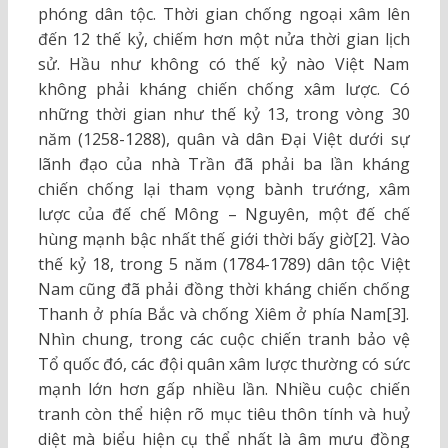
phóng dân tộc. Thời gian chống ngoại xâm lên
đến 12 thế kỷ, chiếm hơn một nửa thời gian lịch
sử. Hầu như không có thế kỷ nào Việt Nam
không phải kháng chiến chống xâm lược. Có
những thời gian như thế kỷ 13, trong vòng 30
năm (1258-1288), quân và dân Đại Việt dưới sự
lãnh đạo của nhà Trần đã phải ba lần kháng
chiến chống lại tham vọng bành trướng, xâm
lược của đế chế Mông – Nguyên, một đế chế
hùng mạnh bậc nhất thế giới thời bấy giờ[2]. Vào
thế kỷ 18, trong 5 năm (1784-1789) dân tộc Việt
Nam cũng đã phải đồng thời kháng chiến chống
Thanh ở phía Bắc và chống Xiêm ở phía Nam[3].
Nhìn chung, trong các cuộc chiến tranh bảo vệ
Tổ quốc đó, các đội quân xâm lược thường có sức
mạnh lớn hơn gấp nhiều lần. Nhiều cuộc chiến
tranh còn thể hiện rõ mục tiêu thôn tính và huỷ
diệt mà biểu hiện cụ thể nhất là âm mưu đồng