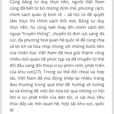
Cũng bằng tư duy thực tiễn, người Việt Nam
cũng đã biết từ bỏ những định chế, phương cách,
chính sách quản lý kinh tế – xã hội cũ để quyết
tâm thực thi chính sách Đổi mới. Bằng tư duy
thực tiễn, họ cũng biết thay đổi chính sách đối
ngoại “truyền thống”, chuyển từ đơn cực sang đa
cực, đa phương hoá quan hệ quốc tế để cùng chia
sẻ lợi ích và hòa nhịp chung với những bước tiến
của nhân loại. Việt Nam đã hoá giải thành công
nhiều mối quan hệ phức tạp và đã chuyển từ thế
đối đầu sang đối thoại vì sự phồn vinh, phát triển
của khu vực[27]. Trong xu thế đối thoại và hợp
tác, Việt Nam đã chủ động khép lại nhiều trang
đau thương trong quá khứ để hướng về tương
lai và không để một lần nữa bỏ qua những cơ hội
lớn vì sự phát triển của dân tộc, vì các mục tiêu
thúc đẩy các mối quan hệ, hợp tác khu vực, quốc
tế.