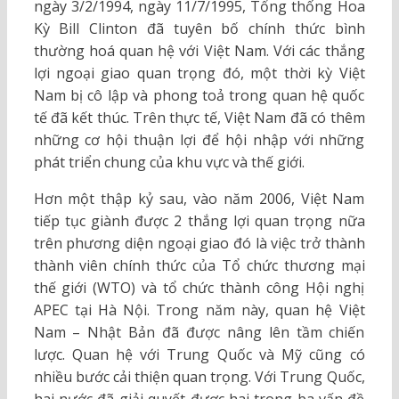
ngày 3/2/1994, ngày 11/7/1995, Tổng thống Hoa
Kỳ Bill Clinton đã tuyên bố chính thức bình
thường hoá quan hệ với Việt Nam. Với các thắng
lợi ngoại giao quan trọng đó, một thời kỳ Việt
Nam bị cô lập và phong toả trong quan hệ quốc
tế đã kết thúc. Trên thực tế, Việt Nam đã có thêm
những cơ hội thuận lợi để hội nhập với những
phát triển chung của khu vực và thế giới.
Hơn một thập kỷ sau, vào năm 2006, Việt Nam
tiếp tục giành được 2 thắng lợi quan trọng nữa
trên phương diện ngoại giao đó là việc trở thành
thành viên chính thức của Tổ chức thương mại
thế giới (WTO) và tổ chức thành công Hội nghị
APEC tại Hà Nội. Trong năm này, quan hệ Việt
Nam – Nhật Bản đã được nâng lên tầm chiến
lược. Quan hệ với Trung Quốc và Mỹ cũng có
nhiều bước cải thiện quan trọng. Với Trung Quốc,