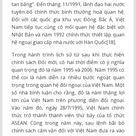
tan băng”. Đến tháng 11/1991, lãnh đạo hai nước
tuyên bố chính thức bình thường hoá quan hệ.
Đối với các quốc gia khu vực Đông Bắc Á, Việt
Nam tiếp tục củng cố mối quan hệ đặc biệt với
Nhật Bản và năm 1992 chính thức thiết lập quan
hệ ngoại giao cấp nhà nước với Hàn Quốc[18].
Trong hành trình lịch sử từ sau khi thực hiện
chính sách Đổi mới, có hai thời điểm có ý nghĩa
quan trọng đó là năm 1995 và 2006. Năm 1995 có
thể coi là năm diễn ra nhiều bước ngoặt quan
trọng trong quan hệ đối ngoại của Việt Nam. Một
số nhà bình luận cho rằng, đó là năm thắng lợi
lớn của Việt Nam trên phương diện đối ngoại.
Vào năm đó, ngày 28/7/1995, Việt Nam chính
thức trở thành thành viên thứ bảy của tổ chức
ASEAN. Cũng trong năm này, sau lệnh bãi bỏ
chính sách cấm vận đối với Việt Nam đưa ra vào