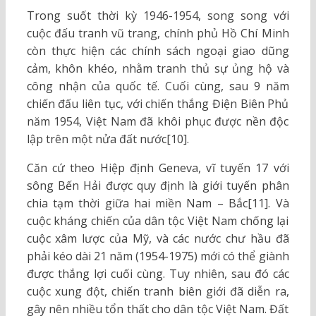
Trong suốt thời kỳ 1946-1954, song song với
cuộc đấu tranh vũ trang, chính phủ Hồ Chí Minh
còn thực hiện các chính sách ngoại giao dũng
cảm, khôn khéo, nhằm tranh thủ sự ủng hộ và
công nhận của quốc tế. Cuối cùng, sau 9 năm
chiến đấu liên tục, với chiến thắng Điện Biên Phủ
năm 1954, Việt Nam đã khôi phục được nền độc
lập trên một nửa đất nước[10].
Căn cứ theo Hiệp định Geneva, vĩ tuyến 17 với
sông Bến Hải được quy định là giới tuyến phân
chia tạm thời giữa hai miền Nam – Bắc[11]. Và
cuộc kháng chiến của dân tộc Việt Nam chống lại
cuộc xâm lược của Mỹ, và các nước chư hầu đã
phải kéo dài 21 năm (1954-1975) mới có thể giành
được thắng lợi cuối cùng. Tuy nhiên, sau đó các
cuộc xung đột, chiến tranh biên giới đã diễn ra,
gây nên nhiều tổn thất cho dân tộc Việt Nam. Đất