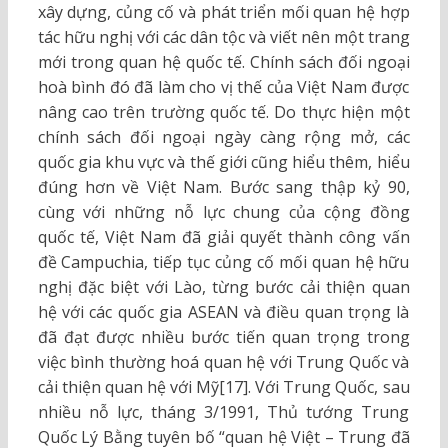
xây dựng, củng cố và phát triển mối quan hệ hợp
tác hữu nghị với các dân tộc và viết nên một trang
mới trong quan hệ quốc tế. Chính sách đối ngoại
hoà bình đó đã làm cho vị thế của Việt Nam được
nâng cao trên trường quốc tế. Do thực hiện một
chính sách đối ngoại ngày càng rộng mở, các
quốc gia khu vực và thế giới cũng hiểu thêm, hiểu
đúng hơn về Việt Nam. Bước sang thập kỷ 90,
cùng với những nỗ lực chung của cộng đồng
quốc tế, Việt Nam đã giải quyết thành công vấn
đề Campuchia, tiếp tục củng cố mối quan hệ hữu
nghị đặc biệt với Lào, từng bước cải thiện quan
hệ với các quốc gia ASEAN và điều quan trọng là
đã đạt được nhiều bước tiến quan trọng trong
việc bình thường hoá quan hệ với Trung Quốc và
cải thiện quan hệ với Mỹ[17]. Với Trung Quốc, sau
nhiều nỗ lực, tháng 3/1991, Thủ tướng Trung
Quốc Lý Bằng tuyên bố “quan hệ Việt – Trung đã