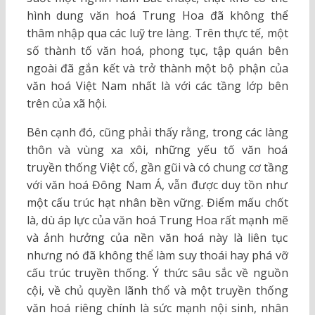
hình dung văn hoá Trung Hoa đã không thể
thâm nhập qua các luỹ tre làng. Trên thực tế, một
số thành tố văn hoá, phong tục, tập quán bên
ngoài đã gắn kết và trở thành một bộ phận của
văn hoá Việt Nam nhất là với các tầng lớp bên
trên của xã hội.
Bên cạnh đó, cũng phải thấy rằng, trong các làng
thôn và vùng xa xôi, những yếu tố văn hoá
truyền thống Việt cổ, gần gũi và có chung cơ tầng
với văn hoá Đông Nam Á, vẫn được duy tồn như
một cấu trúc hạt nhân bền vững. Điểm mấu chốt
là, dù áp lực của văn hoá Trung Hoa rất mạnh mẽ
và ảnh hưởng của nền văn hoá này là liên tục
nhưng nó đã không thể làm suy thoái hay phá vỡ
cấu trúc truyền thống. Ý thức sâu sắc về nguồn
cội, về chủ quyền lãnh thổ và một truyền thống
văn hoá riêng chính là sức mạnh nội sinh, nhân