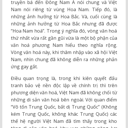
truyền bá đến Đông Nam Á nói chung và Việt
Nam nói riêng từ vùng Hoa Nam. Tiếp đó, là
những ảnh hưởng từ Hoa Bắc. Và, cuối cùng là
những ảnh hưởng từ Hoa Bắc nhưng đã được
“Hoa Nam hoá”. Trong ý nghĩa đó, vòng văn hoá
thứ nhất vừa rất gần gũi vừa là một bộ phận của
văn hoá phương Nam hiểu theo nghĩa rộng.
Vòng văn hoá này, khi thâm nhập vào xã hội Việt
Nam, nhìn chung đã không diễn ra những phản
ứng gay gắt.
Điều quan trọng là, trong khi kiên quyết đấu
tranh bảo vệ nền độc lập về chính trị thì trên
phương diện văn hoá, Việt Nam đã không chối từ
những di sản văn hoá bên ngoài. Với quan điểm
“Vô tốn Trung Quốc, bất dị Trung Quốc” (Không
kém Trung Quốc, không khác Trung Quốc) các
thế hệ người Việt Nam đã tìm thấy trong kho