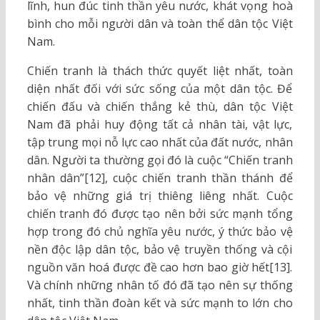
lĩnh, hun đúc tinh thần yêu nước, khát vọng hoà
bình cho mỗi người dân và toàn thể dân tộc Việt
Nam.
Chiến tranh là thách thức quyết liệt nhất, toàn
diện nhất đối với sức sống của một dân tộc. Để
chiến đấu và chiến thắng kẻ thù, dân tộc Việt
Nam đã phải huy động tất cả nhân tài, vật lực,
tập trung mọi nỗ lực cao nhất của đất nước, nhân
dân. Người ta thường gọi đó là cuộc “Chiến tranh
nhân dân”[12], cuộc chiến tranh thần thánh để
bảo vệ những giá trị thiêng liêng nhất. Cuộc
chiến tranh đó được tạo nên bởi sức mạnh tổng
hợp trong đó chủ nghĩa yêu nước, ý thức bảo vệ
nền độc lập dân tộc, bảo vệ truyền thống và cội
nguồn văn hoá được đề cao hơn bao giờ hết[13].
Và chính những nhân tố đó đã tạo nên sự thống
nhất, tinh thần đoàn kết và sức mạnh to lớn cho