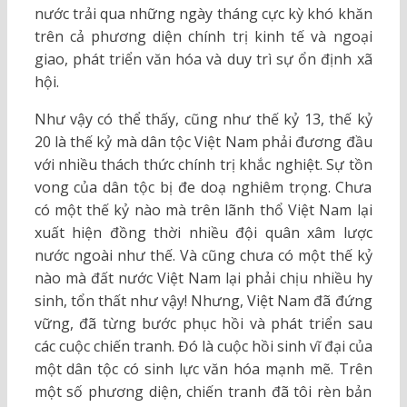
nước trải qua những ngày tháng cực kỳ khó khăn
trên cả phương diện chính trị kinh tế và ngoại
giao, phát triển văn hóa và duy trì sự ổn định xã
hội.
Như vậy có thể thấy, cũng như thế kỷ 13, thế kỷ
20 là thế kỷ mà dân tộc Việt Nam phải đương đầu
với nhiều thách thức chính trị khắc nghiệt. Sự tồn
vong của dân tộc bị đe doạ nghiêm trọng. Chưa
có một thế kỷ nào mà trên lãnh thổ Việt Nam lại
xuất hiện đồng thời nhiều đội quân xâm lược
nước ngoài như thế. Và cũng chưa có một thế kỷ
nào mà đất nước Việt Nam lại phải chịu nhiều hy
sinh, tổn thất như vậy! Nhưng, Việt Nam đã đứng
vững, đã từng bước phục hồi và phát triển sau
các cuộc chiến tranh. Đó là cuộc hồi sinh vĩ đại của
một dân tộc có sinh lực văn hóa mạnh mẽ. Trên
một số phương diện, chiến tranh đã tôi rèn bản