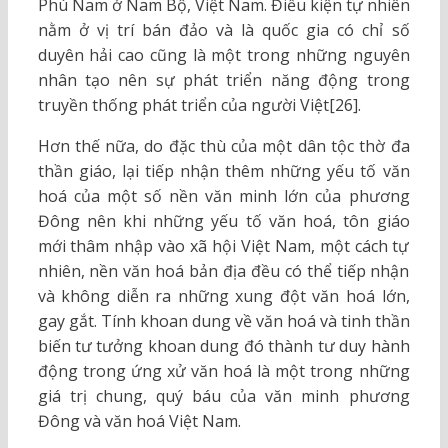
Phù Nam ở Nam Bộ, Việt Nam. Điều kiện tự nhiên
nằm ở vị trí bán đảo và là quốc gia có chỉ số
duyên hải cao cũng là một trong những nguyên
nhân tạo nên sự phát triển năng động trong
truyền thống phát triển của người Việt[26].
Hơn thế nữa, do đặc thù của một dân tộc thờ đa
thần giáo, lại tiếp nhận thêm những yếu tố văn
hoá của một số nền văn minh lớn của phương
Đông nên khi những yếu tố văn hoá, tôn giáo
mới thâm nhập vào xã hội Việt Nam, một cách tự
nhiên, nền văn hoá bản địa đều có thể tiếp nhận
và không diễn ra những xung đột văn hoá lớn,
gay gắt. Tính khoan dung về văn hoá và tinh thần
biến tư tưởng khoan dung đó thành tư duy hành
động trong ứng xử văn hoá là một trong những
giá trị chung, quý báu của văn minh phương
Đông và văn hoá Việt Nam.