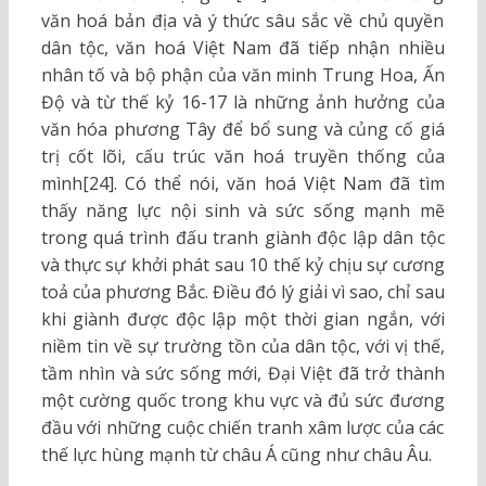
văn hoá bản địa và ý thức sâu sắc về chủ quyền
dân tộc, văn hoá Việt Nam đã tiếp nhận nhiều
nhân tố và bộ phận của văn minh Trung Hoa, Ấn
Độ và từ thế kỷ 16-17 là những ảnh hưởng của
văn hóa phương Tây để bổ sung và củng cố giá
trị cốt lõi, cấu trúc văn hoá truyền thống của
mình[24]. Có thể nói, văn hoá Việt Nam đã tìm
thấy năng lực nội sinh và sức sống mạnh mẽ
trong quá trình đấu tranh giành độc lập dân tộc
và thực sự khởi phát sau 10 thế kỷ chịu sự cương
toả của phương Bắc. Điều đó lý giải vì sao, chỉ sau
khi giành được độc lập một thời gian ngắn, với
niềm tin về sự trường tồn của dân tộc, với vị thế,
tầm nhìn và sức sống mới, Đại Việt đã trở thành
một cường quốc trong khu vực và đủ sức đương
đầu với những cuộc chiến tranh xâm lược của các
thế lực hùng mạnh từ châu Á cũng như châu Âu.