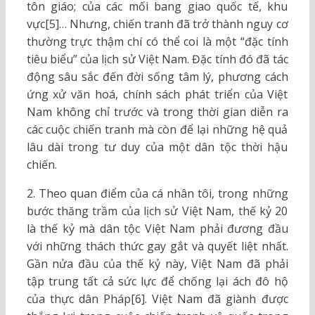
tôn giáo; của các mối bang giao quốc tế, khu
vực[5]… Nhưng, chiến tranh đã trở thành nguy cơ
thường trực thậm chí có thể coi là một “đặc tính
tiêu biểu” của lịch sử Việt Nam. Đặc tính đó đã tác
động sâu sắc đến đời sống tâm lý, phương cách
ứng xử văn hoá, chính sách phát triển của Việt
Nam không chỉ trước và trong thời gian diễn ra
các cuộc chiến tranh mà còn để lại những hệ quả
lâu dài trong tư duy của một dân tộc thời hậu
chiến.
2. Theo quan điểm của cá nhân tôi, trong những
bước thăng trầm của lịch sử Việt Nam, thế kỷ 20
là thế kỷ mà dân tộc Việt Nam phải đương đầu
với những thách thức gay gắt và quyết liệt nhất.
Gần nửa đầu của thế kỷ này, Việt Nam đã phải
tập trung tất cả sức lực để chống lại ách đô hộ
của thực dân Pháp[6]. Việt Nam đã giành được