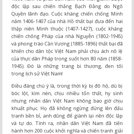
độc lập sau chiến thắng Bạch Đằng do Ngô
Quyền lãnh đạo. Cuộc kháng chiến chống Minh
năm 1406-1407 của nhà Hồ thất bại đưa đến hai
thập niên Minh thuộc (1407-1427), cuộc kháng
chiến chống Pháp của nhà Nguyễn (1802-1945)
và phong trào Cần Vương (1885-1896) thất bại đã
khiến cho dân tộc Việt Nam phải chịu ách nô lệ
của thực dân Pháp trong suốt hơn 80 năm (1858-
1945). Đó là những trang bi thương, đen tối
trong lịch sử Việt Nam!
Điều đáng chú ý là, trong thời kỳ bị đô hộ, dù bị
bóc lột, kìm nén, chịu nhiều tổn thất, hy sinh
nhưng nhân dân Việt Nam không bao giờ chịu
khuất phục. Họ đã không ngừng đứng lên đấu
tranh bền bỉ, anh dũng để giành lại nền độc lập
và tự do. Tính ra, nhân dân Việt Nam đã tiến
hành hơn 200 cuộc khởi nghĩa và chiến tranh giải