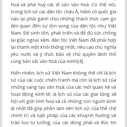
hoá và phá huỷ các di sản văn hoá. Có thể nói,
trong lịch sử các dân tộc châu Á, hiếm có quốc gia
nào lại phải gánh chịu những thách thức cam go
liên quan đến sự tồn vong của dân tộc như Việt
Nam. Để sinh tồn, phát triển và để đủ sức chống
lại giặc ngoại xâm, dân tộc Việt Nam đã phải hợp
lại thành một khối thống nhất, nêu cao chủ nghĩa
yêu nước và ý thức bảo vệ chủ quyền lãnh thổ
cùng bản sắc văn hoá của mình[4].
Hiển nhiên, lịch sử Việt Nam không thể chỉ là lịch
sử của các cuộc chiến tranh mà còn là lịch sử của
những sáng tạo văn hoá; của các mối quan hệ và
hoạt động kinh tế; là lịch sử của các giai tầng xã
hội với giới tinh hoa và cả những con người bình
dị nhất đã góp phần làm nên lịch sử; của thể chế
chính trị và luật pháp; của các khuynh hướng và
trào lưu tư tưởng; của các dòng phái và đức tin