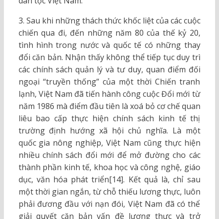
dân tộc Việt Nam.
3. Sau khi những thách thức khốc liệt của các cuộc
chiến qua đi, đến những năm 80 của thế kỷ 20,
tình hình trong nước và quốc tế có những thay
đổi căn bản. Nhận thấy không thể tiếp tục duy trì
các chính sách quản lý và tư duy, quan điểm đối
ngoại “truyền thống” của một thời Chiến tranh
lạnh, Việt Nam đã tiến hành công cuộc Đổi mới từ
năm 1986 mà điểm đầu tiên là xoá bỏ cơ chế quan
liêu bao cấp thực hiện chính sách kinh tế thị
trường định hướng xã hội chủ nghĩa. Là một
quốc gia nông nghiệp, Việt Nam cũng thực hiện
nhiều chính sách đổi mới để mở đường cho các
thành phần kinh tế, khoa học và công nghệ, giáo
dục, văn hóa phát triển[14]. Kết quả là, chỉ sau
một thời gian ngắn, từ chỗ thiếu lương thực, luôn
phải đương đầu với nạn đói, Việt Nam đã có thể
giải quyết căn bản vấn đề lương thực và trở