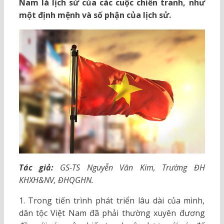
Nam là lịch sử của các cuộc chiến tranh, như
một định mệnh và số phận của lịch sử.
Tác giả:
GS-TS Nguyễn Văn Kim, Trường ĐH
KHXH&NV, ĐHQGHN.
1. Trong tiến trình phát triển lâu dài của mình,
dân tộc Việt Nam đã phải thường xuyên đương