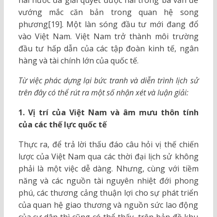
hai nước đã giải quyết được hai trong ba vấn đề
vướng mắc căn bản trong quan hệ song
phương[19]. Một làn sóng đầu tư mới đang đổ
vào Việt Nam. Việt Nam trở thành môi trường
đầu tư hấp dẫn của các tập đoàn kinh tế, ngân
hàng và tài chính lớn của quốc tế.
Từ việc phác dựng lại bức tranh và diễn trình lịch sử
trên đây có thể rút ra một số nhận xét và luận giải:
1. Vị trí của Việt Nam và âm mưu thôn tính
của các thế lực quốc tế
Thực ra, để trả lời thấu đáo câu hỏi vị thế chiến
lược của Việt Nam qua các thời đại lịch sử không
phải là một việc dễ dàng. Nhưng, cùng với tiềm
năng và các nguồn tài nguyên nhiệt đới phong
phú, các thương cảng thuận lợi cho sự phát triển
của quan hệ giao thương và nguồn sức lao động