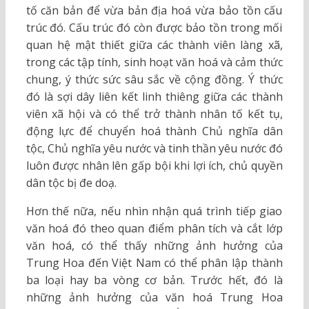
tố căn bản để vừa bản địa hoá vừa bảo tồn cấu
trúc đó. Cấu trúc đó còn được bảo tồn trong mối
quan hệ mật thiết giữa các thành viên làng xã,
trong các tập tính, sinh hoạt văn hoá và cảm thức
chung, ý thức sức sâu sắc về cộng đồng. Ý thức
đó là sợi dây liên kết linh thiêng giữa các thành
viên xã hội và có thể trở thành nhân tố kết tụ,
động lực để chuyển hoá thành Chủ nghĩa dân
tộc, Chủ nghĩa yêu nước và tinh thần yêu nước đó
luôn được nhân lên gấp bội khi lợi ích, chủ quyền
dân tộc bị đe doạ.
Hơn thế nữa, nếu nhìn nhận quá trình tiếp giao
văn hoá đó theo quan điểm phân tích và cắt lớp
văn hoá, có thể thấy những ảnh hưởng của
Trung Hoa đến Việt Nam có thể phân lập thành
ba loại hay ba vòng cơ bản. Trước hết, đó là
những ảnh hưởng của văn hoá Trung Hoa