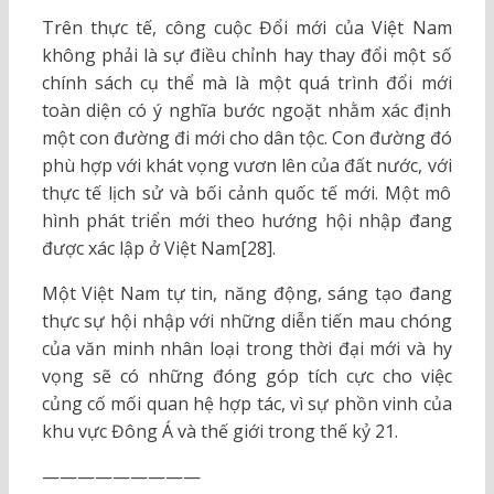
Trên thực tế, công cuộc Đổi mới của Việt Nam
không phải là sự điều chỉnh hay thay đổi một số
chính sách cụ thể mà là một quá trình đổi mới
toàn diện có ý nghĩa bước ngoặt nhằm xác định
một con đường đi mới cho dân tộc. Con đường đó
phù hợp với khát vọng vươn lên của đất nước, với
thực tế lịch sử và bối cảnh quốc tế mới. Một mô
hình phát triển mới theo hướng hội nhập đang
được xác lập ở Việt Nam[28].
Một Việt Nam tự tin, năng động, sáng tạo đang
thực sự hội nhập với những diễn tiến mau chóng
của văn minh nhân loại trong thời đại mới và hy
vọng sẽ có những đóng góp tích cực cho việc
củng cố mối quan hệ hợp tác, vì sự phồn vinh của
khu vực Đông Á và thế giới trong thế kỷ 21.
—————————