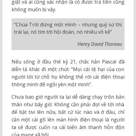
giật và ai cũng xác nhận là có được trả tiền cũng
không muốn bị vậy.
“Chúa Trời đứng một mình – nhưng quỷ sứ thì
trái lại, nó tìm tới hội đoàn, nó nhiều vô kể”
Henry David Thoreau
Nếu sống ở đầu thế kỷ 21, chắc hẳn Pascal đã
diễn tả khác đi một chút: “Mọi cái tệ hại của con
người tới từ chỗ họ không thể rời cái điện thoại
thông minh để ngồi yên một mình”.
Chưa bao giờ người ta lại dễ dàng chạy trốn bản
thân như bây giờ. Không cần phải đợi về tới nhà
để bật tivi lên nữa, bất cứ lúc nào và ở đâu, chỉ
cần một cái gõ lên màn hình điện thoại là người
ta sẽ được cuốn ra cái biển âm thanh hỗn độn
của mạng xã hội.