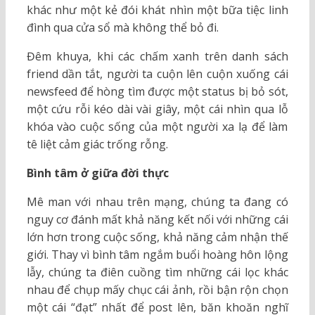
khác như một kẻ đói khát nhìn một bữa tiệc linh
đình qua cửa sổ mà không thể bỏ đi.
Đêm khuya, khi các chấm xanh trên danh sách
friend dần tắt, người ta cuộn lên cuộn xuống cái
newsfeed để hòng tìm được một status bị bỏ sót,
một cứu rỗi kéo dài vài giây, một cái nhìn qua lỗ
khóa vào cuộc sống của một người xa lạ để làm
tê liệt cảm giác trống rỗng.
Bình tâm ở giữa đời thực
Mê man với nhau trên mạng, chúng ta đang có
nguy cơ đánh mất khả năng kết nối với những cái
lớn hơn trong cuộc sống, khả năng cảm nhận thế
giới. Thay vì bình tâm ngắm buổi hoàng hôn lộng
lẫy, chúng ta điên cuồng tìm những cái lọc khác
nhau để chụp mấy chục cái ảnh, rồi bận rộn chọn
một cái “đạt” nhất để post lên, băn khoăn nghĩ