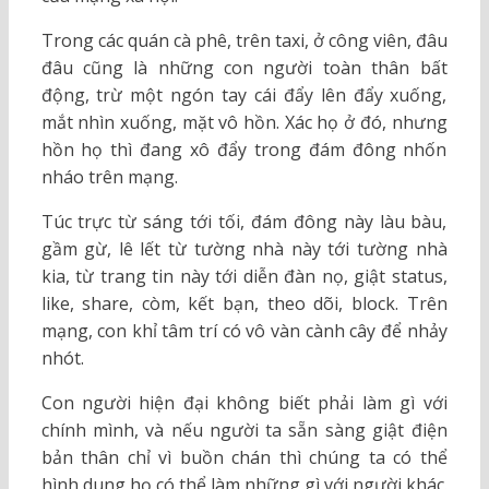
Trong các quán cà phê, trên taxi, ở công viên, đâu
đâu cũng là những con người toàn thân bất
động, trừ một ngón tay cái đẩy lên đẩy xuống,
mắt nhìn xuống, mặt vô hồn. Xác họ ở đó, nhưng
hồn họ thì đang xô đẩy trong đám đông nhốn
nháo trên mạng.
Túc trực từ sáng tới tối, đám đông này làu bàu,
gầm gừ, lê lết từ tường nhà này tới tường nhà
kia, từ trang tin này tới diễn đàn nọ, giật status,
like, share, còm, kết bạn, theo dõi, block. Trên
mạng, con khỉ tâm trí có vô vàn cành cây để nhảy
nhót.
Con người hiện đại không biết phải làm gì với
chính mình, và nếu người ta sẵn sàng giật điện
bản thân chỉ vì buồn chán thì chúng ta có thể
hình dung họ có thể làm những gì với người khác.