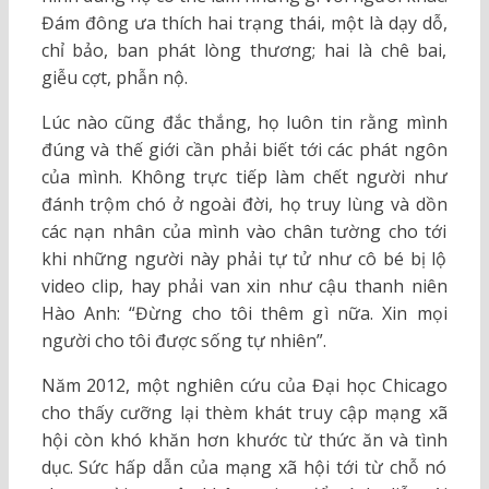
Đám đông ưa thích hai trạng thái, một là dạy dỗ,
chỉ bảo, ban phát lòng thương; hai là chê bai,
giễu cợt, phẫn nộ.
Lúc nào cũng đắc thắng, họ luôn tin rằng mình
đúng và thế giới cần phải biết tới các phát ngôn
của mình. Không trực tiếp làm chết người như
đánh trộm chó ở ngoài đời, họ truy lùng và dồn
các nạn nhân của mình vào chân tường cho tới
khi những người này phải tự tử như cô bé bị lộ
video clip, hay phải van xin như cậu thanh niên
Hào Anh: “Đừng cho tôi thêm gì nữa. Xin mọi
người cho tôi được sống tự nhiên”.
Năm 2012, một nghiên cứu của Đại học Chicago
cho thấy cưỡng lại thèm khát truy cập mạng xã
hội còn khó khăn hơn khước từ thức ăn và tình
dục. Sức hấp dẫn của mạng xã hội tới từ chỗ nó