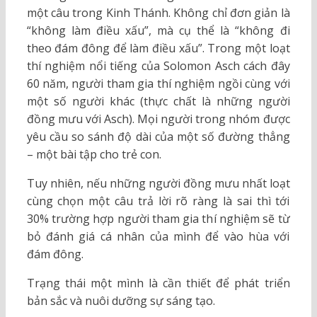
một câu trong Kinh Thánh. Không chỉ đơn giản là
“không làm điều xấu”, mà cụ thể là “không đi
theo đám đông để làm điều xấu”. Trong một loạt
thí nghiệm nổi tiếng của Solomon Asch cách đây
60 năm, người tham gia thí nghiệm ngồi cùng với
một số người khác (thực chất là những người
đồng mưu với Asch). Mọi người trong nhóm được
yêu cầu so sánh độ dài của một số đường thẳng
– một bài tập cho trẻ con.
Tuy nhiên, nếu những người đồng mưu nhất loạt
cùng chọn một câu trả lời rõ ràng là sai thì tới
30% trường hợp người tham gia thí nghiệm sẽ từ
bỏ đánh giá cá nhân của mình để vào hùa với
đám đông.
Trạng thái một mình là cần thiết để phát triển
bản sắc và nuôi dưỡng sự sáng tạo.