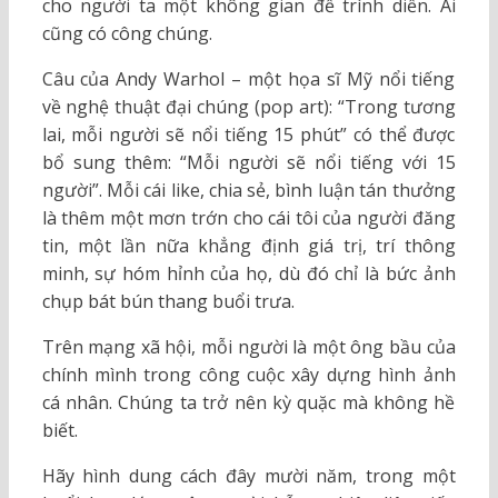
cho người ta một không gian để trình diễn. Ai
cũng có công chúng.
Câu của Andy Warhol – một họa sĩ Mỹ nổi tiếng
về nghệ thuật đại chúng (pop art): “Trong tương
lai, mỗi người sẽ nổi tiếng 15 phút” có thể được
bổ sung thêm: “Mỗi người sẽ nổi tiếng với 15
người”. Mỗi cái like, chia sẻ, bình luận tán thưởng
là thêm một mơn trớn cho cái tôi của người đăng
tin, một lần nữa khẳng định giá trị, trí thông
minh, sự hóm hỉnh của họ, dù đó chỉ là bức ảnh
chụp bát bún thang buổi trưa.
Trên mạng xã hội, mỗi người là một ông bầu của
chính mình trong công cuộc xây dựng hình ảnh
cá nhân. Chúng ta trở nên kỳ quặc mà không hề
biết.
Hãy hình dung cách đây mười năm, trong một