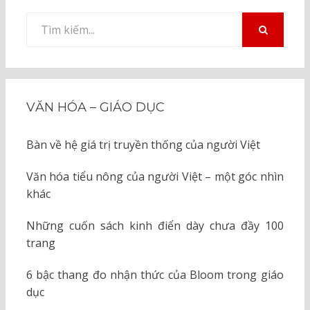
Tìm
kiếm
TÌM
KIẾM
cho:
VĂN HÓA – GIÁO DỤC
Bàn về hệ giá trị truyền thống của người Việt
Văn hóa tiểu nông của người Việt – một góc nhìn
khác
Những cuốn sách kinh điển dày chưa đầy 100
trang
6 bậc thang đo nhận thức của Bloom trong giáo
dục