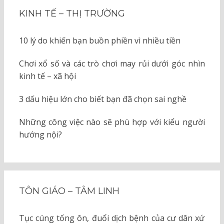
KINH TẾ – THỊ TRƯỜNG
10 lý do khiến bạn buồn phiền vì nhiều tiền
Chơi xổ số và các trò chơi may rủi dưới góc nhìn
kinh tế – xã hội
3 dấu hiệu lớn cho biết bạn đã chọn sai nghề
Những công việc nào sẽ phù hợp với kiểu người
hướng nội?
TÔN GIÁO – TÂM LINH
Tục cúng tống ôn, đuổi dịch bệnh của cư dân xứ