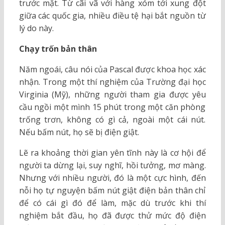
trước mặt. Từ cãi vã với hàng xóm tới xung đột
giữa các quốc gia, nhiều điều tệ hại bắt nguồn từ
lý do này.
Chạy trốn bản thân
Năm ngoái, câu nói của Pascal được khoa học xác
nhận. Trong một thí nghiệm của Trường đại học
Virginia (Mỹ), những người tham gia được yêu
cầu ngồi một mình 15 phút trong một căn phòng
trống trơn, không có gì cả, ngoài một cái nút.
Nếu bấm nút, họ sẽ bị điện giật.
Lẽ ra khoảng thời gian yên tĩnh này là cơ hội để
người ta dừng lại, suy nghĩ, hồi tưởng, mơ màng.
Nhưng với nhiều người, đó là một cực hình, đến
nỗi họ tự nguyện bấm nút giật điện bản thân chỉ
để có cái gì đó để làm, mặc dù trước khi thí
nghiệm bắt đầu, họ đã được thử mức độ điện