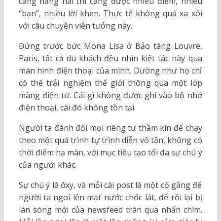
càng hăng hái thì càng được nhiều điểm, nhiều
“bạn”, nhiều lời khen. Thực tế không quá xa xôi
với câu chuyện viễn tưởng này.
Đứng trước bức Mona Lisa ở Bảo tàng Louvre,
Paris, tất cả du khách đều nhìn kiệt tác này qua
màn hình điện thoại của mình. Dường như họ chỉ
có thể trải nghiệm thế giới thông qua một lớp
màng điện tử. Cái gì không được ghi vào bộ nhớ
điện thoại, cái đó không tồn tại.
Người ta đánh đổi mọi riêng tư thầm kín để chạy
theo một quá trình tự trình diễn vô tận, không có
thời điểm hạ màn, với mục tiêu tạo tối đa sự chú ý
của người khác.
Sự chú ý là ôxy, và mỗi cái post là một cố gắng để
người ta ngoi lên mặt nước chốc lát, để rồi lại bị
làn sóng mới của newsfeed tràn qua nhấn chìm.