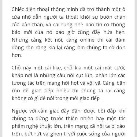
Chiếc điện thoại thông minh đã trở thành một ô
cửa nhỏ dẫn người ta thoát khỏi sự buồn chán
của bản thân, và cái rung nhẹ báo tin có thông
báo mới của nó bao giờ cũng đầy hứa hẹn.
Nhưng càng kết nối, càng online thì cái đám
đông rộn ràng kia lại càng làm chúng ta cô đơn
hơn.
Chỗ này một cái like, chỗ kia một cái mặt cười,
khắp nơi là những câu nói cụt lủn, phần lớn các
tương tác trên mạng hời hợt và vội vã. Càng bận
rộn để giao tiếp nhiều thì chúng ta lại càng
không có gì để nói trong mỗi giao tiếp.
Ngược với cảm giác đầy đặn, được bồi đắp khi
chúng ta đứng trước thiên nhiên hay một tác
phẩm nghệ thuật lớn, trên mạng xã hội ta bị xáo
trộn, bứt rứt và ghen tị với cuộc sống của người