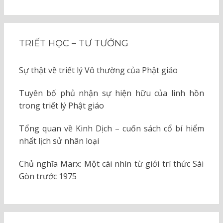
TRIẾT HỌC – TƯ TƯỞNG
Sự thật về triết lý Vô thường của Phật giáo
Tuyên bố phủ nhận sự hiện hữu của linh hồn
trong triết lý Phật giáo
Tổng quan về Kinh Dịch – cuốn sách cổ bí hiểm
nhất lịch sử nhân loại
Chủ nghĩa Marx: Một cái nhìn từ giới trí thức Sài
Gòn trước 1975