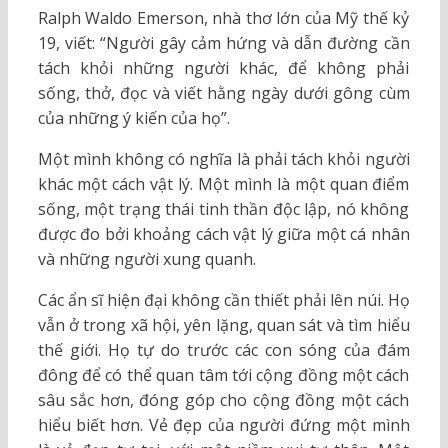
Ralph Waldo Emerson, nhà thơ lớn của Mỹ thế kỷ
19, viết: “Người gây cảm hứng và dẫn đường cần
tách khỏi những người khác, để không phải
sống, thở, đọc và viết hằng ngày dưới gông cùm
của những ý kiến của họ”.
Một mình không có nghĩa là phải tách khỏi người
khác một cách vật lý. Một mình là một quan điểm
sống, một trạng thái tinh thần độc lập, nó không
được đo bởi khoảng cách vật lý giữa một cá nhân
và những người xung quanh.
Các ẩn sĩ hiện đại không cần thiết phải lên núi. Họ
vẫn ở trong xã hội, yên lặng, quan sát và tìm hiểu
thế giới. Họ tự do trước các con sóng của đám
đông để có thể quan tâm tới cộng đồng một cách
sâu sắc hơn, đóng góp cho cộng đồng một cách
hiểu biết hơn. Vẻ đẹp của người đứng một mình