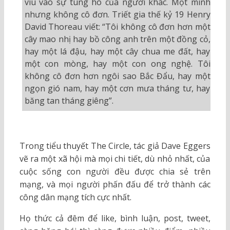
víu vào sự tung hô của người khác. Một mình
nhưng không cô đơn. Triết gia thế kỷ 19 Henry
David Thoreau viết: “Tôi không cô đơn hơn một
cây mao nhị hay bồ công anh trên một đồng cỏ,
hay một lá đậu, hay một cây chua me đất, hay
một con mòng, hay một con ong nghệ. Tôi
không cô đơn hơn ngôi sao Bắc Đẩu, hay một
ngọn gió nam, hay một cơn mưa tháng tư, hay
băng tan tháng giêng”.
Trong tiểu thuyết The Circle, tác giả Dave Eggers
vẽ ra một xã hội mà mọi chi tiết, dù nhỏ nhất, của
cuộc sống con người đều được chia sẻ trên
mạng, và mọi người phấn đấu để trở thành các
công dân mạng tích cực nhất.
Họ thức cả đêm để like, bình luận, post, tweet,