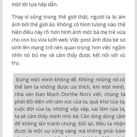
một lời tựa hấp dẫn.
Thay vì sống trong thế giới thật, người ta bị ám
ảnh bởi thế giới ảo. Không có hình tượng nào thể
hiện điều này rõ hơn hình ảnh một bà mẹ trẻ vừa
cho con bú vừa lướt web. Việc post ảnh đứa bé sơ
sinh lên mạng trở nên quan trọng hơn việc ngắm
nhìn nó bú mẹ và cảm thấy được kết nối với vũ
trụ.
Đứng một mình không dễ. Không những nó có
thể làm ta không được ưa thích, khi một mình,
nhà văn Đan Mạch Dorthe Nors viết, chúng ta
phải đối diện với cảm xúc của ta, quá khứ của ta,
cuộc đời của ta, những vấp váp, sai lầm của ta,
ta sẽ cảm thấy mình nhỏ bé. Cần lòng dũng cảm
để không lẩn tránh chúng. Đổi lại, điều ta nhận
được là một sự vững vàng mà không phải bám