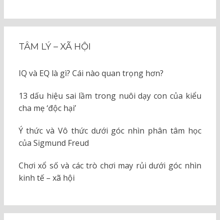
TÂM LÝ – XÃ HỘI
IQ và EQ là gì? Cái nào quan trọng hơn?
13 dấu hiệu sai lầm trong nuôi dạy con của kiểu
cha mẹ ‘độc hại’
Ý thức và Vô thức dưới góc nhìn phân tâm học
của Sigmund Freud
Chơi xổ số và các trò chơi may rủi dưới góc nhìn
kinh tế – xã hội