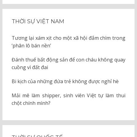
THỜI SỰ VIỆT NAM
Tương lại xám xịt cho một xã hội đắm chìm trong
‘phân lô bán nền’
Đánh thuế bất động sản để con cháu không quay
cuồng vì đất đai
Bi kịch của những đứa trẻ không được nghỉ hè
Mải mê làm shipper, sinh viên Việt tự làm thui
chột chính mình?