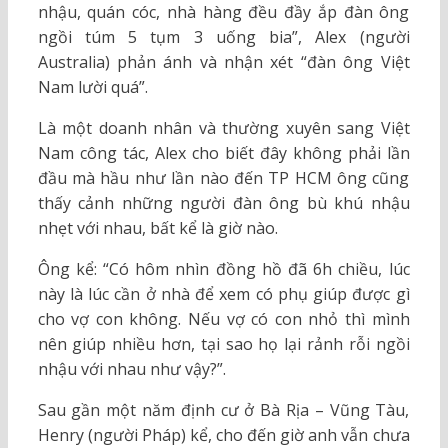
nhậu, quán cóc, nhà hàng đều đầy ắp đàn ông
ngồi túm 5 tụm 3 uống bia”, Alex (người
Australia) phản ánh và nhận xét “đàn ông Việt
Nam lười quá”.
Là một doanh nhân và thường xuyên sang Việt
Nam công tác, Alex cho biết đây không phải lần
đầu mà hầu như lần nào đến TP HCM ông cũng
thấy cảnh những người đàn ông bù khú nhậu
nhẹt với nhau, bất kể là giờ nào.
Ông kể: “Có hôm nhìn đồng hồ đã 6h chiều, lúc
này là lúc cần ở nhà để xem có phụ giúp được gì
cho vợ con không. Nếu vợ có con nhỏ thì mình
nên giúp nhiều hơn, tại sao họ lại rảnh rỗi ngồi
nhậu với nhau như vậy?”.
Sau gần một năm định cư ở Bà Rịa – Vũng Tàu,
Henry (người Pháp) kể, cho đến giờ anh vẫn chưa