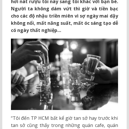
hơi nát rượu tối này sang tối khác với bạn bè.
Người ta không dám vứt thì giờ và tiền bạc
cho các độ nhậu triền miên vì sợ ngày mai dậy
không nổi, mất năng suất, mất óc sáng tạo dễ
có ngày thất nghiệp…
“Tôi đến TP HCM bất kể giờ tan sở hay trước khi
tan sở cũng thấy trong những quán cafe, quán