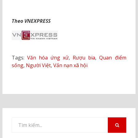
Theo VNEXPRESS
Tags:
Văn hóa ứng xử
,
Rượu bia
,
Quan điểm
sống
,
Người Việt
,
Vấn nạn xã hội
Tìm
kiếm
TÌM
KIẾM
cho: