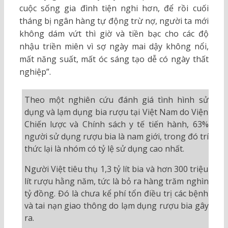
cuộc sống gia đình tiện nghi hơn, để rồi cuối
tháng bị ngân hàng tự động trừ nợ, người ta mới
không dám vứt thì giờ và tiền bạc cho các độ
nhậu triền miên vì sợ ngày mai dậy không nổi,
mất năng suất, mất óc sáng tạo dễ có ngày thất
nghiệp”.
Theo một nghiên cứu đánh giá tình hình sử
dụng và lạm dụng bia rượu tại Việt Nam do Viện
Chiến lược và Chính sách y tế tiến hành, 63%
người sử dụng rượu bia là nam giới, trong đó trí
thức lại là nhóm có tỷ lệ sử dụng cao nhất.
Người Việt tiêu thụ 1,3 tỷ lít bia và hơn 300 triệu
lít rượu hằng năm, tức là bỏ ra hàng trăm nghìn
tỷ đồng. Đó là chưa kể phí tổn điều trị các bệnh
và tai nạn giao thông do lạm dụng rượu bia gây
ra.