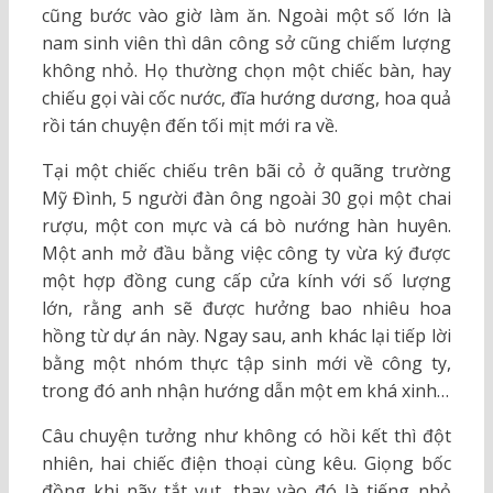
cũng bước vào giờ làm ăn. Ngoài một số lớn là
nam sinh viên thì dân công sở cũng chiếm lượng
không nhỏ. Họ thường chọn một chiếc bàn, hay
chiếu gọi vài cốc nước, đĩa hướng dương, hoa quả
rồi tán chuyện đến tối mịt mới ra về.
Tại một chiếc chiếu trên bãi cỏ ở quãng trường
Mỹ Đình, 5 người đàn ông ngoài 30 gọi một chai
rượu, một con mực và cá bò nướng hàn huyên.
Một anh mở đầu bằng việc công ty vừa ký được
một hợp đồng cung cấp cửa kính với số lượng
lớn, rằng anh sẽ được hưởng bao nhiêu hoa
hồng từ dự án này. Ngay sau, anh khác lại tiếp lời
bằng một nhóm thực tập sinh mới về công ty,
trong đó anh nhận hướng dẫn một em khá xinh…
Câu chuyện tưởng như không có hồi kết thì đột
nhiên, hai chiếc điện thoại cùng kêu. Giọng bốc
đồng khi nãy tắt vụt, thay vào đó là tiếng nhỏ