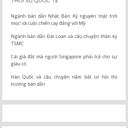
THỜI SỰ QUỐC TẾ
Ngành bán dẫn Nhật Bản: Kỷ nguyên ‘mặt trời
mọc’ và cuộc chiến cay đắng với Mỹ
Ngành bán dẫn Đài Loan và câu chuyện thần kỳ
TSMC
Cái giá đắt mà người Singapore phải trả cho sự
giàu có
Hàn Quốc và câu chuyện nắm bắt cơ hội thị
trường bán dẫn