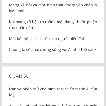
Mạng xã hội và một hình thái độc quyền chân lý
kiểu mới
Khi mạng xã hội trở thành một dạng ‘thuốc phiện
của nhân dân’
Mất kết nối, bi kịch của con người hiện đại
Chúng ta sẽ phải chung sống với AI như thế nào?
QUÂN SỰ
Iran và phép thử cho hình thái chiến tranh AI của
Mỹ
AI – vũ khí mới cực kỳ nguy hiểm trong cỗ máy