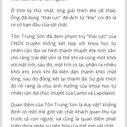
Ở thời kỳ thứ nhất, ông giải thích ête (dĩ thái).
Ông đã dùng “thái cực” để dịch từ “ête” coi đó là
cơ sở ban đầu của vật chất.
Tôn Trung Sơn đã đem phạm trù “thái cực” của
CNDV truyền thống kết hợp với khoa học tự
nhiên cận đại và hình thành thuyết ête-tinh vân:
cho rằng trái đất vốn là thể khí và cùng một khối
với mặt trời, sau đó, mặt trời co lại, phân ra nhiều
khối khí, khối khí đã biển dần thành khối chất
lỏng, sau đó đông kết lại thành đá. Sự giải thích
đó rõ ràng là chịu ảnh hưởng của khoa học tự
nhiên cận đại (học thuyết của Cantơ và Lapơlaxơ).
Quan điểm của Tôn Trung Sơn là duy vật? khẳng
định có một thế giới vật chất khách quan thu tại
trước cả con người, và cũng là quan điểm phát
triển thừa nhận sự tiến hóa của thế giới vật chất.