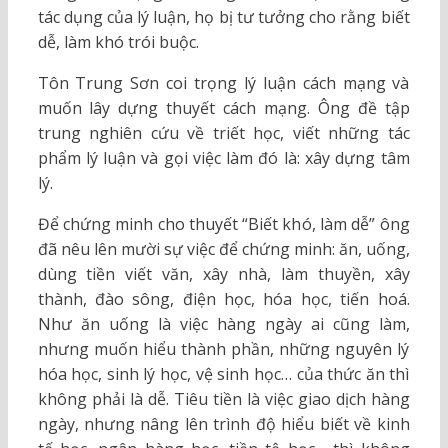
tác dụng của lý luận, họ bị tư tưởng cho rằng biết
dễ, làm khó trói buộc.
Tôn Trung Sơn coi trọng lý luận cách mạng và
muốn lây dựng thuyết cách mạng. Ông đề tập
trung nghiên cứu về triết học, viết những tác
phẩm lý luận và gọi việc làm đó là: xây dựng tâm
lý.
Để chứng minh cho thuyết “Biết khó, làm dễ” ông
đã nêu lên mười sự việc để chứng minh: ăn, uống,
dùng tiền viết văn, xây nhà, làm thuyền, xây
thành, đào sông, điện học, hóa học, tiến hoá.
Như ăn uống là việc hàng ngày ai cũng làm,
nhưng muốn hiểu thành phần, những nguyên lý
hóa học, sinh lý học, vệ sinh học… của thức ăn thì
không phải là dễ. Tiêu tiền là việc giao dịch hàng
ngày, nhưng nâng lên trình độ hiểu biết về kinh