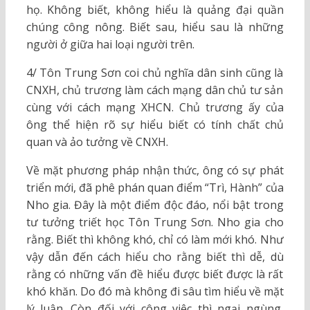
họ. Không biết, không hiểu là quảng đại quần
chúng công nông. Biết sau, hiểu sau là những
người ở giữa hai loại người trên.
4/ Tôn Trung Sơn coi chủ nghĩa dân sinh cũng là
CNXH, chủ trương làm cách mạng dân chủ tư sản
cùng với cách mạng XHCN. Chủ trương ấy của
ông thể hiện rõ sự hiểu biết có tính chất chủ
quan và ảo tưởng về CNXH.
Về mặt phương pháp nhận thức, ông có sự phát
triển mới, đã phê phán quan điểm “Trì, Hành” của
Nho gia. Đây là một điểm độc đáo, nổi bật trong
tư tưởng triết học Tôn Trung Sơn. Nho gia cho
rằng. Biết thì không khó, chỉ có làm mới khó. Như
vậy dẫn đến cách hiểu cho rằng biết thì dễ, dù
rằng có những vấn đề hiểu được biết được là rất
khó khăn. Do đó mà không đi sâu tìm hiểu về mặt
lý luận. Còn đối với công việc thì ngại ngùng,