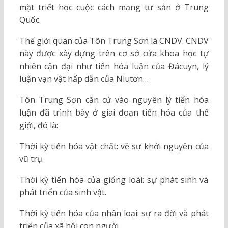
mặt triết học cuộc cách mạng tư sản ở Trung
Quốc.
Thế giới quan của Tôn Trung Sơn là CNDV. CNDV
này được xây dựng trên cơ sở cửa khoa học tự
nhiên cận đại như tiến hóa luận của Đácuyn, lý
luận vạn vật hấp dẫn của Niutơn…
Tôn Trung Sơn căn cứ vào nguyên lý tiến hóa
luận đã trình bày ở giai đoạn tiến hóa của thế
giới, đó là:
Thời kỳ tiến hóa vật chất: về sự khởi nguyên của
vũ trụ.
Thời kỳ tiến hóa của giống loài: sự phát sinh và
phát triển của sinh vật.
Thời kỳ tiến hóa của nhân loại: sự ra đời và phát
triển của xã hội con người.