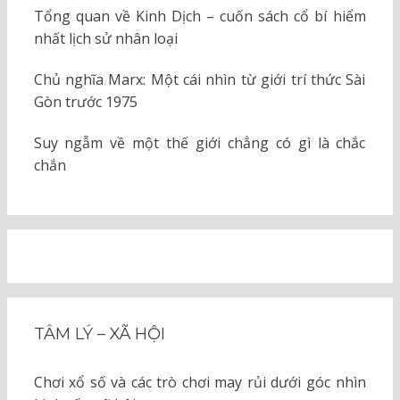
Tổng quan về Kinh Dịch – cuốn sách cổ bí hiểm
nhất lịch sử nhân loại
Chủ nghĩa Marx: Một cái nhìn từ giới trí thức Sài
Gòn trước 1975
Suy ngẫm về một thế giới chẳng có gì là chắc
chắn
TÂM LÝ – XÃ HỘI
Chơi xổ số và các trò chơi may rủi dưới góc nhìn