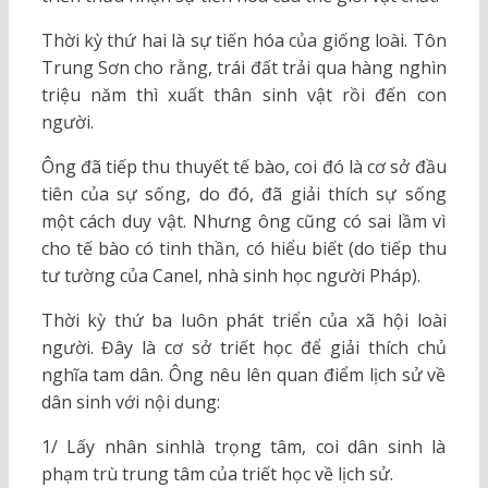
Thời kỳ thứ hai là sự tiến hóa của giống loài. Tôn
Trung Sơn cho rằng, trái đất trải qua hàng nghìn
triệu năm thì xuất thân sinh vật rồi đến con
người.
Ông đã tiếp thu thuyết tế bào, coi đó là cơ sở đầu
tiên của sự sống, do đó, đã giải thích sự sống
một cách duy vật. Nhưng ông cũng có sai lầm vì
cho tế bào có tinh thần, có hiểu biết (do tiếp thu
tư tường của Canel, nhà sinh học người Pháp).
Thời kỳ thứ ba luôn phát triển của xã hội loài
người. Đây là cơ sở triết học để giải thích chủ
nghĩa tam dân. Ông nêu lên quan điểm lịch sử về
dân sinh với nội dung:
1/ Lấy nhân sinhlà trọng tâm, coi dân sinh là
phạm trù trung tâm của triết học về lịch sử.