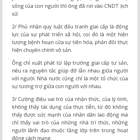
sống của con người thì ông đã rơi vào CNDT lịch
sử.
2/ Phủ nhận quy luật đấu tranh giai cấp là động
lực của sự phát triển xã hội, coi đó là một hiện
tượng bệnh hoạn cửa sự tiến hóa, phản đối thực
hiện chuyên chính vô sản.
Ông chỉ xuất phát từ lập trường giai cấp tư sản,
nêu ra nguyên tắc giúp đỡ lẫn nhau giữa người
với người. Nhà nước cũng chỉ là một tổ chức của
sự tương trợ giữa con người với nhau.
3/ Cường điệu vai trò của nhận thức, của lý tính,
không thấy tác dụng của thực tiễn, từ đó không
thấy được sức mạnh của nhân dân lao động mà
chỉ thấy vai trò của những nhà trí thức, những
người lãnh đạo thuộc tầng lớp trên trong hoạt
động cách mạng.