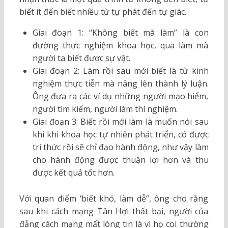
biết ít đến biết nhiều từ tự phát đến tự giác.
Giai đoạn 1: “Không biết mà làm” là con
đường thực nghiệm khoa học, qua làm mà
người ta biết được sự vật.
Giai đoạn 2: Làm rồi sau mới biết là từ kinh
nghiệm thực tiễn mà nâng lên thành lý luận.
Ông đưa ra các ví dụ những người mạo hiểm,
người tìm kiếm, người làm thí nghiệm.
Giai đoạn 3: Biết rồi mới làm là muốn nói sau
khi khi khoa học tự nhiên phát triển, có được
trí thức rồi sẽ chỉ đạo hành động, như vậy làm
cho hành động được thuận lợi hơn và thu
được kết quả tốt hơn.
Với quan điểm ‘biết khó, làm dễ”, ông cho rằng
sau khi cách mạng Tân Hợi thất bại, người của
đảng cách mạng mất lòng tin là vì họ coi thường