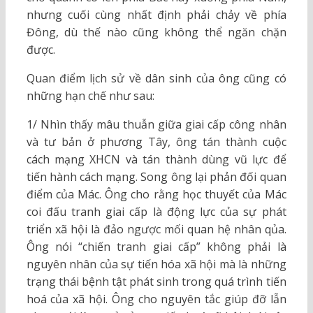
nhưng cuối cùng nhất định phải chảy về phía
Đông, dù thế nào cũng không thể ngăn chặn
được.
Quan điểm lịch sử về dân sinh của ông cũng có
những hạn chế như sau:
1/ Nhìn thấy mâu thuẫn giữa giai cấp công nhân
và tư bản ở phương Tây, ông tán thành cuộc
cách mạng XHCN và tán thành dùng vũ lực để
tiến hành cách mạng. Song ông lại phản đối quan
điểm của Mác. Ông cho rằng học thuyết của Mác
coi đấu tranh giai cấp là động lực của sự phát
triển xã hội là đảo ngược mối quan hệ nhân qủa.
Ông nói “chiến tranh giai cấp” không phải là
nguyên nhân của sự tiến hóa xã hội mà là những
trạng thái bệnh tật phát sinh trong quá trình tiến
hoá của xã hội. Ông cho nguyên tắc giúp đỡ lẫn