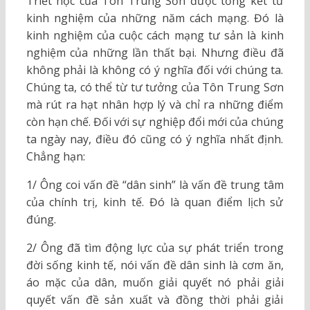
Triết học của Tôn Trung Sơn được tổng kết từ
kinh nghiệm của những năm cách mạng. Đó là
kinh nghiệm của cuộc cách mạng tư sản là kinh
nghiệm của những lần thất bại. Nhưng điều đã
không phải là không có ý nghĩa đối với chúng ta.
Chúng ta, có thể từ tư tưởng của Tôn Trung Sơn
mà rút ra hạt nhân hợp lý và chỉ ra những điểm
còn hạn chế. Đối với sự nghiệp đổi mới của chúng
ta ngày nay, điều đó cũng có ý nghĩa nhất định.
Chẳng hạn:
1/ Ông coi vấn đề “dân sinh” là vấn đề trung tâm
của chính trị, kinh tế. Đó là quan điểm lịch sử
đúng.
2/ Ông đã tìm động lực của sự phát triển trong
đời sống kinh tế, nói vấn đề dân sinh là cơm ăn,
áo mặc của dân, muốn giải quyết nó phải giải
quyết vấn đề sản xuất và đồng thời phải giải