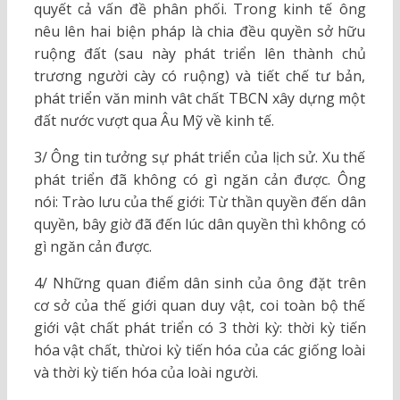
quyết cả vấn đề phân phối. Trong kinh tế ông
nêu lên hai biện pháp là chia đều quyền sở hữu
ruộng đất (sau này phát triển lên thành chủ
trương người cày có ruộng) và tiết chế tư bản,
phát triển văn minh vât chất TBCN xây dựng một
đất nước vượt qua Âu Mỹ về kinh tế.
3/ Ông tin tưởng sự phát triển của lịch sử. Xu thế
phát triển đã không có gì ngăn cản được. Ông
nói: Trào lưu của thế giới: Từ thần quyền đến dân
quyền, bây giờ đã đến lúc dân quyền thì không có
gì ngăn cản được.
4/ Những quan điểm dân sinh của ông đặt trên
cơ sở của thế giới quan duy vật, coi toàn bộ thế
giới vật chất phát triển có 3 thời kỳ: thời kỳ tiến
hóa vật chất, thừoi kỳ tiến hóa của các giống loài
và thời kỳ tiến hóa của loài người.