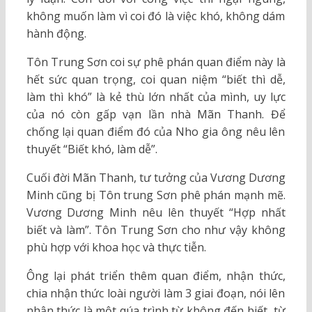
không muốn làm vì coi đó là việc khó, không dám
hành động.
Tôn Trung Sơn coi sự phê phán quan điểm này là
hết sức quan trọng, coi quan niệm “biết thì dễ,
làm thì khó” là kẻ thù lớn nhất của mình, uy lực
của nó còn gấp vạn lần nhà Mãn Thanh. Để
chống lại quan điểm đó của Nho gia ông nêu lên
thuyết “Biết khó, làm dễ”.
Cuối đời Mãn Thanh, tư tưởng của Vương Dương
Minh cũng bị Tôn trung Sơn phê phán mạnh mẽ.
Vương Dương Minh nêu lên thuyết “Hợp nhất
biết và làm”. Tôn Trung Sơn cho như vậy không
phù hợp với khoa học và thực tiễn.
Ông lại phát triển thêm quan điểm, nhận thức,
chia nhận thức loài người làm 3 giai đoạn, nói lên
nhận thức là một qúa trình từ không đến biết, từ