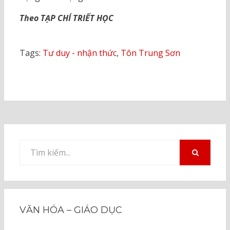
Theo TẠP CHÍ TRIẾT HỌC
Tags:
Tư duy - nhận thức
,
Tôn Trung Sơn
Tìm
kiếm
TÌM
KIẾM
cho:
VĂN HÓA – GIÁO DỤC