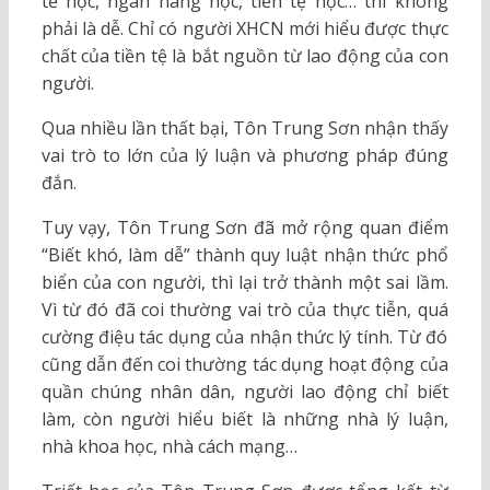
tế học, ngân hàng học, tiền tệ học… thì không
phải là dễ. Chỉ có người XHCN mới hiểu được thực
chất của tiền tệ là bắt nguồn từ lao động của con
người.
Qua nhiều lần thất bại, Tôn Trung Sơn nhận thấy
vai trò to lớn của lý luận và phương pháp đúng
đắn.
Tuy vạy, Tôn Trung Sơn đã mở rộng quan điểm
“Biết khó, làm dễ” thành quy luật nhận thức phổ
biển của con người, thì lại trở thành một sai lầm.
Vì từ đó đã coi thường vai trò của thực tiễn, quá
cường điệu tác dụng của nhận thức lý tính. Từ đó
cũng dẫn đến coi thường tác dụng hoạt động của
quần chúng nhân dân, người lao động chỉ biết
làm, còn người hiểu biết là những nhà lý luận,
nhà khoa học, nhà cách mạng…