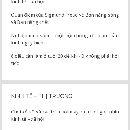
kinh tế – xã hội
Quan điểm của Sigmund Freud về Bản năng sống
và Bản năng chết
Nghiện mua sắm – một hội chứng rối loạn thần
kinh nguy hiểm
8 điều cần làm ở tuổi 20 để khi 40 không phải hối
tiếc
KINH TẾ – THỊ TRƯỜNG
Chơi xổ số và các trò chơi may rủi dưới góc nhìn
kinh tế – xã hội