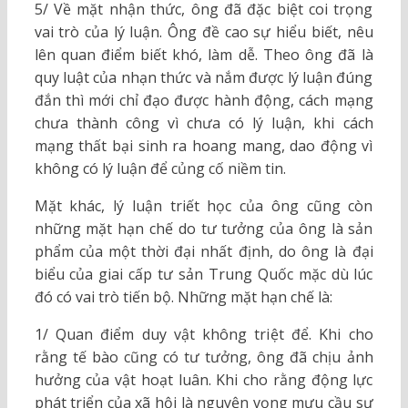
5/ Về mặt nhận thức, ông đã đặc biệt coi trọng
vai trò của lý luận. Ông đề cao sự hiểu biết, nêu
lên quan điểm biết khó, làm dễ. Theo ông đã là
quy luật của nhạn thức và nắm được lý luận đúng
đắn thì mới chỉ đạo được hành động, cách mạng
chưa thành công vì chưa có lý luận, khi cách
mạng thất bại sinh ra hoang mang, dao động vì
không có lý luận để củng cố niềm tin.
Mặt khác, lý luận triết học của ông cũng còn
những mặt hạn chế do tư tưởng của ông là sản
phẩm của một thời đại nhất định, do ông là đại
biểu của giai cấp tư sản Trung Quốc mặc dù lúc
đó có vai trò tiến bộ. Những mặt hạn chế là:
1/ Quan điểm duy vật không triệt để. Khi cho
rằng tế bào cũng có tư tưởng, ông đã chịu ảnh
hưởng của vật hoạt luân. Khi cho rằng động lực
phát triển của xã hội là nguyện vọng mưu cầu sự