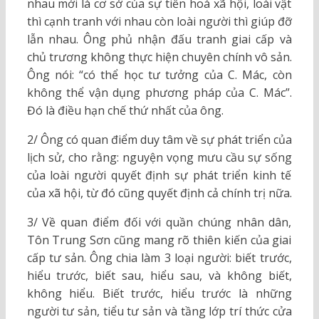
nhau mới là cơ sở của sự tiến hoá xã hội, loài vật
thì cạnh tranh với nhau còn loài người thì giúp đỡ
lẫn nhau. Ông phủ nhận đấu tranh giai cấp và
chủ trương không thực hiện chuyên chính vô sản.
Ông nói: “có thể học tư tưởng của C. Mác, còn
không thể vận dụng phương pháp của C. Mác”.
Đó là điều hạn chế thứ nhất của ông.
2/ Ông có quan điểm duy tâm về sự phát triển của
lịch sử, cho rằng: nguyện vọng mưu cầu sự sống
của loài người quyết định sự phát triển kinh tế
của xã hội, từ đó cũng quyết định cả chính trị nữa.
3/ Về quan điểm đối với quần chúng nhân dân,
Tôn Trung Sơn cũng mang rõ thiên kiến của giai
cấp tư sản. Ông chia làm 3 loại người: biết trước,
hiểu trước, biết sau, hiểu sau, và không biết,
không hiểu. Biết trước, hiểu trước là những
người tư sản, tiểu tư sản và tầng lớp trí thức cửa