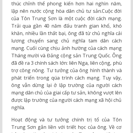
thúc chỉnh thể phong kiến hơn hai nghìn năm,
lập nên nước cộng hòa dân chủ tư sản.Cuộc đời
của Tôn Trung Sơn là một cuộc đời cách mạng.
Trải qua gần 40 năm đấu tranh gian khổ, khó
khăn, nhiều lần thất bại, ông đã từ chủ nghĩa cải
lương chuyển sang chủ nghĩa tam dân cách
mạng. Cuối cùng chịu ảnh hường của cách mạng
Tháng mười và Đảng cộng sản Trung Quốc. Ông
đã đề ra 3 chính sách lớn: liên Nga, liên cộng, phù
trợ công nông. Tư tưởng của ông hình thành và
phát triển trong qúa trình cách mạng. Tuy vậy,
ông vẫn dừng lại ở lập trường của người cách
mạng dân chủ của giai cấp tư sản, không vượt lên
được lập trường của người cách mạng xã hội chủ
nghĩa.
Hoạt động và tư tưởng chính trị tổ của Tôn
Trung Sơn gắn liền với triết học của ông. Về cơ