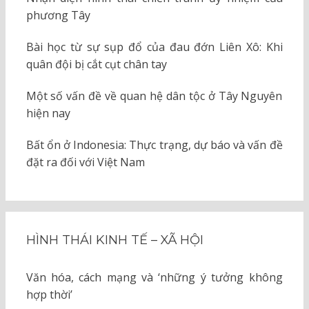
phương Tây
Bài học từ sự sụp đổ của đau đớn Liên Xô: Khi
quân đội bị cắt cụt chân tay
Một số vấn đề về quan hệ dân tộc ở Tây Nguyên
hiện nay
Bất ổn ở Indonesia: Thực trạng, dự báo và vấn đề
đặt ra đối với Việt Nam
HÌNH THÁI KINH TẾ – XÃ HỘI
Văn hóa, cách mạng và ‘những ý tưởng không
hợp thời’