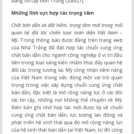
đáng tin cậy hơn Trung Quốc[7].
Những lĩnh vực hợp tác trọng tâm
Chất bán dẫn và đất hiếm, trọng tâm mới trong mối
quan hệ đối tác chiến lược toàn diện Việt Nam –
Mỹ.
Trong thông báo được đăng trên trang web
của Nhà Trắng đã đặt hợp tác chuỗi cung ứng
chất bán dẫn cho ngành công nghiệp ở vị trí đầu
tiên trong loạt sáng kiến nhằm thúc đẩy quan hệ
đối tác trong tương lai. Mỹ công nhận tiềm năng
của Việt Nam trong việc đóng một vai trò quan
trọng trong việc xây dựng chuỗi cung ứng chất
bán dẫn, đặc biệt là mở rộng năng lực ở các đối
tác tin cậy, những nơi không thể chuyển về Mỹ.
Biên bản ghi nhớ hợp tác mới được ký về chuỗi
cung ứng chất bán dẫn, lực lượng lao động và
phát triển hệ sinh thái qua đó mở rộng năng lực
của hệ sinh thái bán dẫn tại Việt Nam, từ đó cũng