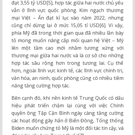
đạt 3,55 tỷ USD[5], hợp tác giữa hai nước chủ yếu
vẫn ở lĩnh vực quốc phòng. Kim ngạch thương
mại Việt – Ấn đạt kỉ lục vào năm 2022, nhưng
cũng chỉ dừng lại ở mức 15,05 tỉ USD[6]. Vì vậy,
phía Mỹ đã trong thời gian qua đã nhiều lần bày
tỏ mong muốn nâng cấp mối quan hệ Việt – Mỹ
lên một tầm cao mới nhằm tương xứng với
thương mại giữa hai nước và là cơ sở cho những
hợp tác sâu rộng hơn trong tương lai. Cụ thể
hơn, ngoài lĩnh vực kinh tế, các lĩnh vực chính trị,
văn hóa, an ninh, quốc phòng cũng có nhiều tiềm
năng tăng cường hợp tác.
Bên cạnh đó, khi nền kinh tế Trung Quốc có dấu
hiệu phát triển chậm lại cùng với việc Chính
quyền ông Tập Cận Bình ngày càng tăng cường
các hoạt động gây hấn ở Biển Đông, Tổng thống
Biden muốn chứng tỏ Mỹ là một đối tác tin cậy, và