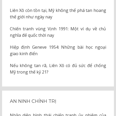
Liên Xô còn tồn tại, Mỹ không thể phá tan hoang
thế giới như ngày nay
Chiến tranh vùng Vịnh 1991: Một ví dụ về chủ
nghĩa đế quốc thời nay
Hiệp định Geneve 1954: Những bài học ngoại
giao kinh điển
Nếu không tan rã, Liên Xô có đủ sức để chống
Mỹ trong thế kỷ 21?
AN NINH CHÍNH TRỊ
Nhận diện hình thái chiến tranh ủy nhiệm của