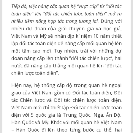
Tiếp đó, việc nâng cấp quan hệ “vượt cấp” từ “đối tác
toàn diện” lên “đối tác chiến lược toàn diện” mở ra
nhiều tiềm năng hợp tác trong tương lai.
Đúng với
nhiều dự đoán của giới chuyên gia và học giả,
Việt Nam và Mỹ sẽ nhân dịp kỉ niệm 10 năm thiết
lập đối tác toàn diện để nâng cấp mối quan hệ lên
một tầm cao mới. Tuy nhiên, trái với những dự
đoán nâng cấp lên thành “đối tác chiến lược”, hai
nước đã nâng cấp thẳng mối quan hệ lên “đối tác
chiến lược toàn diện”.
Hiện nay, hệ thống cấp độ trong quan hệ ngoại
giao của Việt Nam gồm có Đối tác toàn diện, Đối
tác Chiến lược và Đối tác chiến lược toàn diện.
Việt Nam mới chỉ thiết lập Đối tác chiến lược toàn
diện với 5 quốc gia là Trung Quốc, Nga, Ấn Độ,
Hàn Quốc và Mỹ. Khác với mối quan hệ Việt Nam
– Hàn Quốc đi lên theo từng bước cụ thể, hai