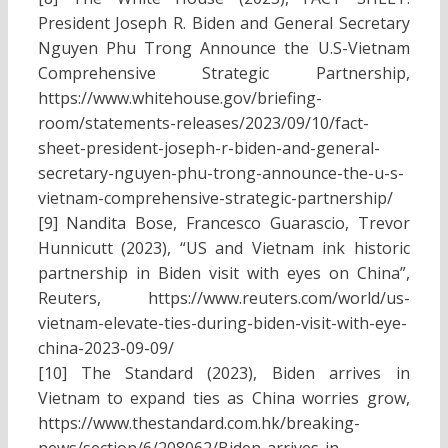
President Joseph R. Biden and General Secretary
Nguyen Phu Trong Announce the U.S-Vietnam
Comprehensive Strategic Partnership,
https://www.whitehouse.gov/briefing-
room/statements-releases/2023/09/10/fact-
sheet-president-joseph-r-biden-and-general-
secretary-nguyen-phu-trong-announce-the-u-s-
vietnam-comprehensive-strategic-partnership/
[9] Nandita Bose, Francesco Guarascio, Trevor
Hunnicutt (2023), “US and Vietnam ink historic
partnership in Biden visit with eyes on China”,
Reuters, https://www.reuters.com/world/us-
vietnam-elevate-ties-during-biden-visit-with-eye-
china-2023-09-09/
[10] The Standard (2023), Biden arrives in
Vietnam to expand ties as China worries grow,
https://www.thestandard.com.hk/breaking-