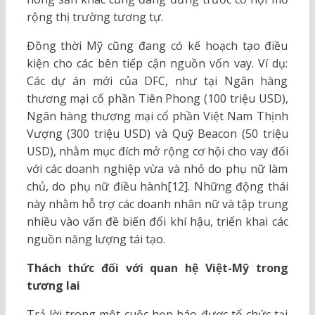
rộng thị trường tương tự.
Đồng thời Mỹ cũng đang có kế hoạch tạo điều
kiện cho các bên tiếp cận nguồn vốn vay. Ví dụ:
Các dự án mới của DFC, như tại Ngân hàng
thương mại cổ phần Tiên Phong (100 triệu USD),
Ngân hàng thương mại cổ phần Việt Nam Thịnh
Vượng (300 triệu USD) và Quỹ Beacon (50 triệu
USD), nhằm mục đích mở rộng cơ hội cho vay đối
với các doanh nghiệp vừa và nhỏ do phụ nữ làm
chủ, do phụ nữ điều hành[12]. Những động thái
này nhằm hỗ trợ các doanh nhân nữ và tập trung
nhiều vào vấn đề biến đổi khí hậu, triển khai các
nguồn năng lượng tái tạo.
Thách thức đối với quan hệ Việt-Mỹ trong
tương lai
Trả lời trong một cuộc họp báo được tổ chức tại