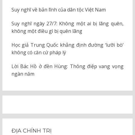
Suy nghĩ về bản lĩnh của dân tộc Việt Nam
Suy nghĩ ngày 27/7: Không một ai bị lãng quên,
không một điều gì bị quên lãng
Học giả Trung Quốc khẳng định đường ‘lưỡi bò’
không có căn cứ pháp lý
Lời Bác Hồ ở đền Hùng: Thông điệp vang vọng
ngàn năm
ĐỊA CHÍNH TRỊ