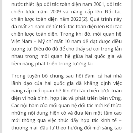
nước thiết lập đối tác toàn diện năm 2001, đối tác
chiến lược năm 2009 và nâng cấp lên Đối tác
chiến lược toàn diện năm 2022[2]. Quá trình này
đã mất 21 năm để từ Đối tác toàn diện lên Đối tác
chiến lược toàn diện. Trong khi đó, mối quan hệ
Việt Nam – Mỹ chỉ mất 10 năm để đạt được điều
tương tự. Điều đó đủ để cho thấy sự coi trọng lẫn
nhau trong mối quan hệ giữa hai quốc gia và
tiềm năng phát triển trong tương lai.
Trong tuyên bố chung sau hội đàm, cả hai nhà
lãnh đạo của hai quốc gia đã khẳng định việc
nâng cấp mối quan hệ lên đối tác chiến lược toàn
diện vì hoà bình, hợp tác và phát triển bền vững.
Các nội hàm của mối quan hệ đối tác mới kế thừa
những nội dung hiện có và đưa lên một tầm cao
mới thông qua việc thúc đẩy hợp tác kinh tế –
thương mại, đầu tư theo hướng đổi mới sáng tạo