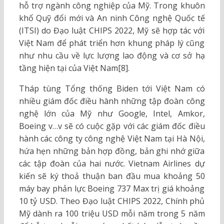
hỗ trợ ngành công nghiệp của Mỹ. Trong khuôn
khổ Quỹ đổi mới và An ninh Công nghệ Quốc tế
(ITSI) do Đạo luật CHIPS 2022, Mỹ sẽ hợp tác với
Việt Nam để phát triển hơn khung pháp lý cũng
như nhu cầu về lực lượng lao động và cơ sở hạ
tầng hiện tại của Việt Nam[8].
Tháp tùng Tổng thống Biden tới Việt Nam có
nhiều giám đốc điều hành những tập đoàn công
nghệ lớn của Mỹ như Google, Intel, Amkor,
Boeing v…v sẽ có cuộc gặp với các giám đốc điều
hành các công ty công nghệ Việt Nam tại Hà Nội,
hứa hẹn những bản hợp đồng, bản ghi nhớ giữa
các tập đoàn của hai nước. Vietnam Airlines dự
kiến sẽ ký thoả thuận ban đầu mua khoảng 50
máy bay phản lực Boeing 737 Max trị giá khoảng
10 tỷ USD. Theo Đạo luật CHIPS 2022, Chính phủ
Mỹ dành ra 100 triệu USD mỗi năm trong 5 năm