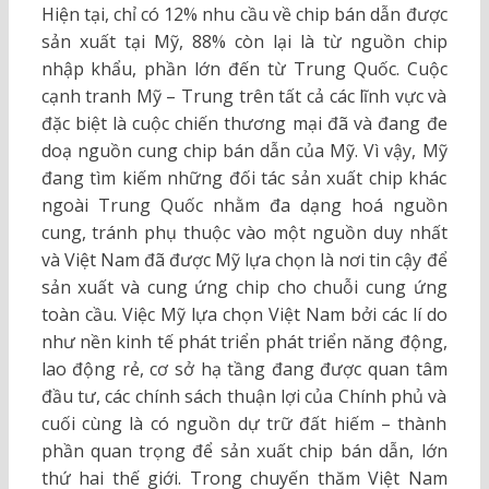
Hiện tại, chỉ có 12% nhu cầu về chip bán dẫn được
sản xuất tại Mỹ, 88% còn lại là từ nguồn chip
nhập khẩu, phần lớn đến từ Trung Quốc. Cuộc
cạnh tranh Mỹ – Trung trên tất cả các lĩnh vực và
đặc biệt là cuộc chiến thương mại đã và đang đe
doạ nguồn cung chip bán dẫn của Mỹ. Vì vậy, Mỹ
đang tìm kiếm những đối tác sản xuất chip khác
ngoài Trung Quốc nhằm đa dạng hoá nguồn
cung, tránh phụ thuộc vào một nguồn duy nhất
và Việt Nam đã được Mỹ lựa chọn là nơi tin cậy để
sản xuất và cung ứng chip cho chuỗi cung ứng
toàn cầu. Việc Mỹ lựa chọn Việt Nam bởi các lí do
như nền kinh tế phát triển phát triển năng động,
lao động rẻ, cơ sở hạ tầng đang được quan tâm
đầu tư, các chính sách thuận lợi của Chính phủ và
cuối cùng là có nguồn dự trữ đất hiếm – thành
phần quan trọng để sản xuất chip bán dẫn, lớn
thứ hai thế giới. Trong chuyến thăm Việt Nam