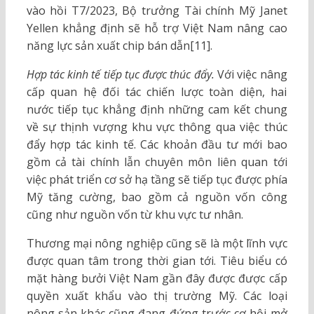
vào hồi T7/2023, Bộ trưởng Tài chính Mỹ Janet
Yellen khẳng định sẽ hỗ trợ Việt Nam nâng cao
năng lực sản xuất chip bán dẫn[11].
Hợp tác kinh tế tiếp tục được thúc đẩy.
Với việc nâng
cấp quan hệ đối tác chiến lược toàn diện, hai
nước tiếp tục khẳng định những cam kết chung
về sự thịnh vượng khu vực thông qua việc thúc
đẩy hợp tác kinh tế. Các khoản đầu tư mới bao
gồm cả tài chính lẫn chuyên môn liên quan tới
việc phát triển cơ sở hạ tầng sẽ tiếp tục được phía
Mỹ tăng cường, bao gồm cả nguồn vốn công
cũng như nguồn vốn từ khu vực tư nhân.
Thương mại nông nghiệp cũng sẽ là một lĩnh vực
được quan tâm trong thời gian tới. Tiêu biểu có
mặt hàng bưởi Việt Nam gần đây được được cấp
quyền xuất khẩu vào thị trường Mỹ. Các loại
nông sản khác cũng đang đứng trước cơ hội mở