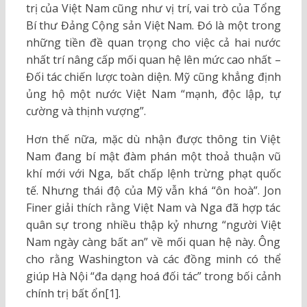
trị của Việt Nam cũng như vị trí, vai trò của Tổng
Bí thư Đảng Cộng sản Việt Nam. Đó là một trong
những tiền đề quan trọng cho việc cả hai nước
nhất trí nâng cấp mối quan hệ lên mức cao nhất –
Đối tác chiến lược toàn diện. Mỹ cũng khẳng định
ủng hộ một nước Việt Nam “mạnh, độc lập, tự
cường và thịnh vượng”.
Hơn thế nữa, mặc dù nhận được thông tin Việt
Nam đang bí mật đàm phán một thoả thuận vũ
khí mới với Nga, bất chấp lệnh trừng phạt quốc
tế. Nhưng thái độ của Mỹ vẫn khá “ôn hoà”. Jon
Finer giải thích rằng Việt Nam và Nga đã hợp tác
quân sự trong nhiều thập kỷ nhưng “người Việt
Nam ngày càng bất an” về mối quan hệ này. Ông
cho rằng Washington và các đồng minh có thể
giúp Hà Nội “đa dạng hoá đối tác” trong bối cảnh
chính trị bất ổn[1].