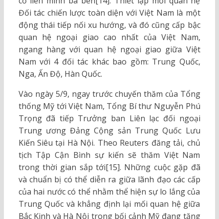
cố liên minh ba bên[14]. Thiết lập mối quan hệ
Đối tác chiến lược toàn diện với Việt Nam là một
động thái tiếp nối xu hướng, và đó cũng cấp bậc
quan hệ ngoại giao cao nhất của Việt Nam,
ngang hàng với quan hệ ngoại giao giữa Việt
Nam với 4 đối tác khác bao gồm: Trung Quốc,
Nga, Ấn Độ, Hàn Quốc.
Vào ngày 5/9, ngay trước chuyến thăm của Tổng
thống Mỹ tới Việt Nam, Tổng Bí thư Nguyễn Phú
Trọng đã tiếp Trưởng ban Liên lạc đối ngoại
Trung ương Đảng Cộng sản Trung Quốc Lưu
Kiến Siêu tại Hà Nội. Theo Reuters đăng tải, chủ
tịch Tập Cận Bình sự kiến sẽ thăm Việt Nam
trong thời gian sắp tới[15]. Những cuộc gặp đã
và chuẩn bị có thể diễn ra giữa lãnh đạo các cấp
của hai nước có thể nhằm thể hiện sự lo lắng của
Trung Quốc và khẳng định lại mối quan hệ giữa
Bắc Kinh và Hà Nội trong bối cảnh Mỹ đang tăng