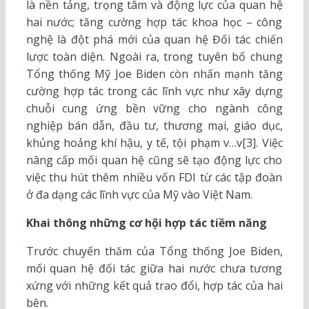
là nền tảng, trọng tâm và động lực của quan hệ
hai nước; tăng cường hợp tác khoa học – công
nghệ là đột phá mới của quan hệ Đối tác chiến
lược toàn diện. Ngoài ra, trong tuyên bố chung
Tổng thống Mỹ Joe Biden còn nhấn mạnh tăng
cường hợp tác trong các lĩnh vực như xây dựng
chuỗi cung ứng bền vững cho ngành công
nghiệp bán dẫn, đầu tư, thương mại, giáo dục,
khủng hoảng khí hậu, y tế, tội phạm v…v[3]. Việc
nâng cấp mối quan hệ cũng sẽ tạo động lực cho
việc thu hút thêm nhiều vốn FDI từ các tập đoàn
ở đa dạng các lĩnh vực của Mỹ vào Việt Nam.
Khai thông những cơ hội hợp tác tiềm năng
Trước chuyến thăm của Tổng thống Joe Biden,
mối quan hệ đối tác giữa hai nước chưa tương
xứng với những kết quả trao đổi, hợp tác của hai
bên.