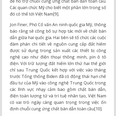
để hỗ trợ chuỗi cung ứng chất bán dẫn toàn cầu.
Các quan chức Mỹ cho biết một phần lớn trong số
đó có thể tới Việt Nam[9].
Jon Finer, Phó Cố vấn An ninh quốc gia Mỹ, thông
báo rằng sẽ công bố sự hợp tác mới về chất bán
dẫn giữa hai quốc gia. Hai bên sẽ tổ chức các cuộc
đàm phán chi tiết về nguồn cung cấp đất hiếm
được sử dụng trong sản xuất các thiết bị công
nghệ cao như điện thoại thông minh, pin ô tô
điện. Với trữ lượng đất hiếm lớn thứ hai thế giới
chỉ sau Trung Quốc kết hợp với việc vào tháng
trước Tổng thống Biden đã có động thái hạn chế
đầu tư của Mỹ vào công nghệ Trung Quốc trong
các lĩnh vực nhạy cảm bao gồm chất bán dẫn,
điện toán lượng tử và trí tuệ nhân tạo, Việt Nam
có vai trò ngày càng quan trọng trong việc ổn
định chuỗi cung ứng chất bán dẫn toàn cầu[10].