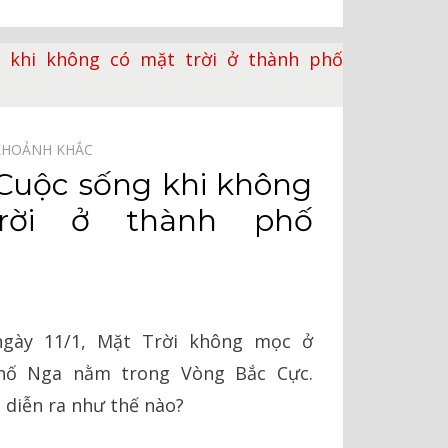
KHOẢNH KHẮC⠀
Cuộc sống khi không
rời ở thành phố
ngày 11/1, Mặt Trời không mọc ở
hố Nga nằm trong Vòng Bắc Cực.
 diễn ra như thế nào?