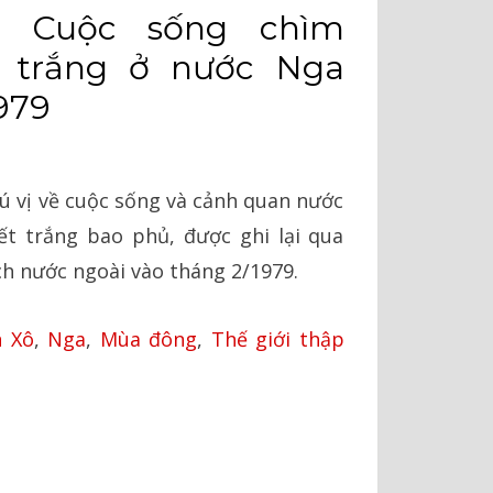
: Cuộc sống chìm
t trắng ở nước Nga
979
ú vị về cuộc sống và cảnh quan nước
t trắng bao phủ, được ghi lại qua
h nước ngoài vào tháng 2/1979.
n Xô
,
Nga
,
Mùa đông
,
Thế giới thập