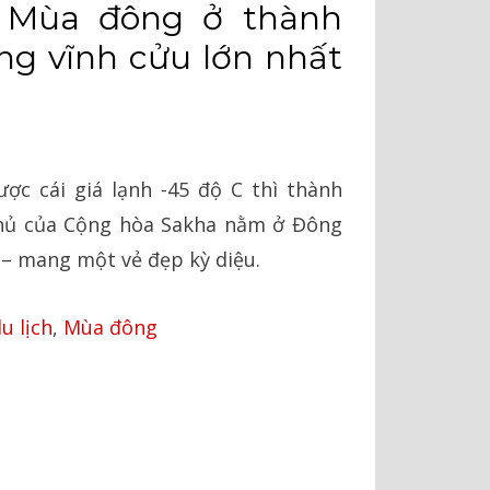
 Mùa đông ở thành
ng vĩnh cửu lớn nhất
ược cái giá lạnh -45 độ C thì thành
hủ của Cộng hòa Sakha nằm ở Đông
 – mang một vẻ đẹp kỳ diệu.
u lịch
,
Mùa đông