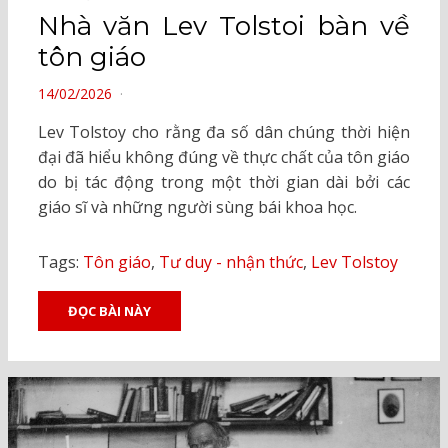
Nhà văn Lev Tolstoi bàn về
tôn giáo
POSTED
14/02/2026
ON
Lev Tolstoy cho rằng đa số dân chúng thời hiện
đại đã hiểu không đúng về thực chất của tôn giáo
do bị tác động trong một thời gian dài bởi các
giáo sĩ và những người sùng bái khoa học.
Tags:
Tôn giáo
,
Tư duy - nhận thức
,
Lev Tolstoy
ĐỌC BÀI NÀY