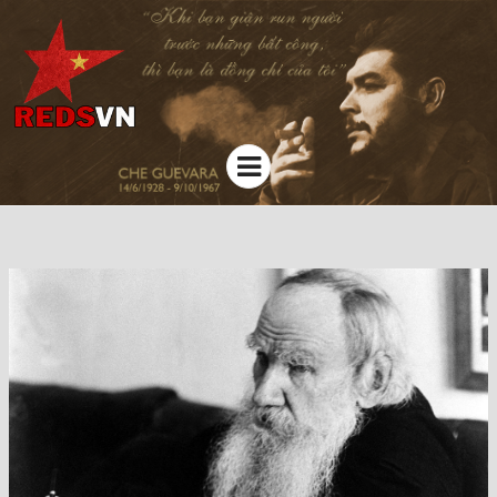
Kênh chia sẻ tri thức cộng đồng
Menu