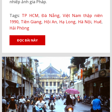
nhiếp ảnh gia Pháp.
Tags:
TP HCM
,
Đà Nẵng
,
Việt Nam thập niên
1990
,
Tiền Giang
,
Hội An
,
Hạ Long
,
Hà Nội
,
Huế
,
Hải Phòng
ĐỌC BÀI NÀY