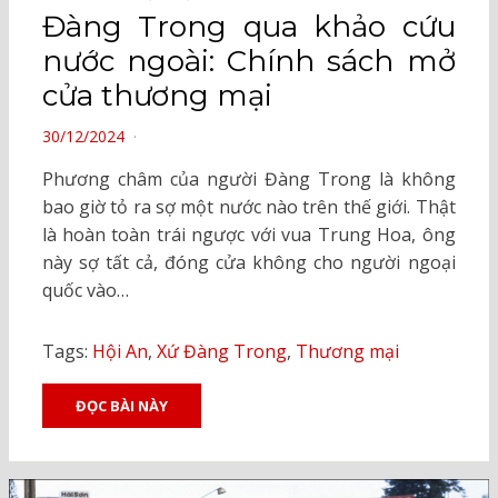
Đàng Trong qua khảo cứu
nước ngoài: Chính sách mở
cửa thương mại
POSTED
30/12/2024
ON
Phương châm của người Đàng Trong là không
bao giờ tỏ ra sợ một nước nào trên thế giới. Thật
là hoàn toàn trái ngược với vua Trung Hoa, ông
này sợ tất cả, đóng cửa không cho người ngoại
quốc vào…
Tags:
Hội An
,
Xứ Đàng Trong
,
Thương mại
ĐỌC BÀI NÀY