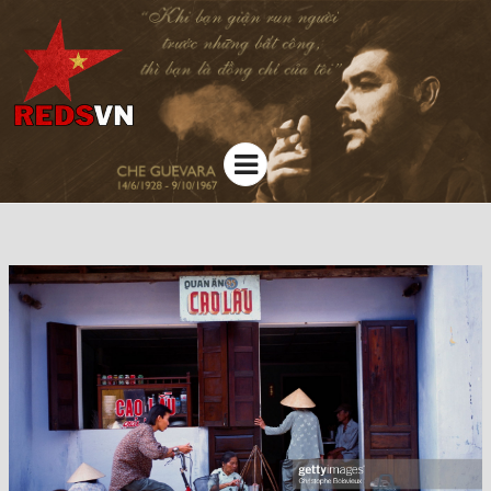
Kênh chia sẻ tri thức cộng đồng
Menu