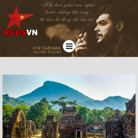
Kênh chia sẻ tri thức cộng đồng
Menu