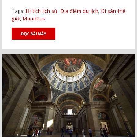
Tags:
Di tích lịch sử
,
Địa điểm du lịch
,
Di sản thế
giới
,
Mauritius
ĐỌC BÀI NÀY