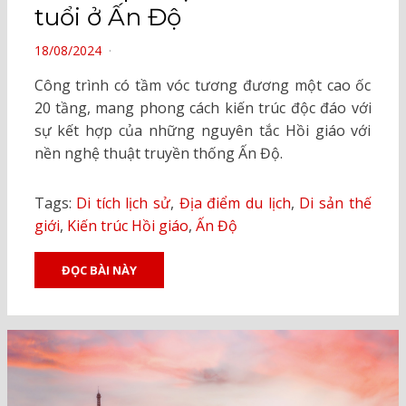
tuổi ở Ấn Độ
POSTED
18/08/2024
ON
Công trình có tầm vóc tương đương một cao ốc
20 tầng, mang phong cách kiến trúc độc đáo với
sự kết hợp của những nguyên tắc Hồi giáo với
nền nghệ thuật truyền thống Ấn Độ.
Tags:
Di tích lịch sử
,
Địa điểm du lịch
,
Di sản thế
giới
,
Kiến trúc Hồi giáo
,
Ấn Độ
ĐỌC BÀI NÀY