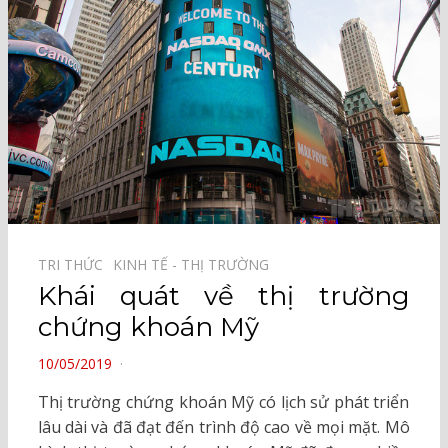
TRI THỨC⠀
KINH TẾ - THỊ TRƯỜNG⠀
Khái quát về thị trường
chứng khoán Mỹ
POSTED
10/05/2019
ON
Thị trường chứng khoán Mỹ có lịch sử phát triển
lâu dài và đã đạt đến trình độ cao về mọi mặt. Mô