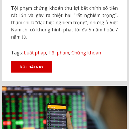
ON
Tội phạm chứng khoán thu lợi bất chính số tiền
rất lớn và gây ra thiệt hại “rất nghiêm trọng”,
thậm chí là “đặc biệt nghiêm trọng”, nhưng ở Việt
Nam chỉ có khung hình phạt tối đa 5 năm hoặc 7
năm tù.
Tags:
Luật pháp
,
Tội phạm
,
Chứng khoán
ĐỌC BÀI NÀY