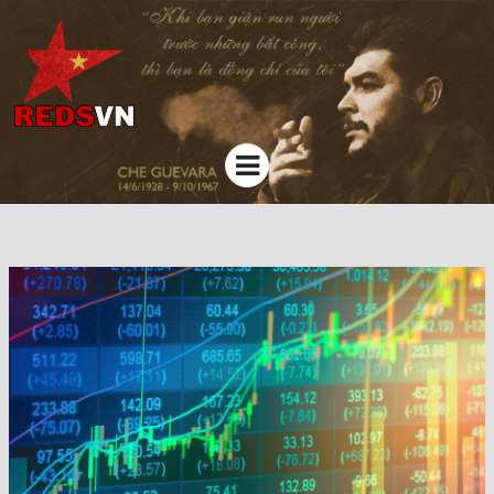
Kênh chia sẻ tri thức cộng đồng
Menu