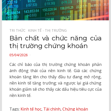
TRI THỨC⠀
KINH TẾ - THỊ TRƯỜNG⠀
Bản chất và chức năng của
thị trường chứng khoán
POSTED
05/04/2026
ON
Các chỉ báo của thị trường chứng khoán phản
ánh động thái của nền kinh tế. Giá các chứng
khoán tăng lên cho thấy đầu tư đang mở rộng,
nền kinh tế tăng trưởng; và ngược lại giá chứng
khoán giảm sẽ cho thấy các dấu hiệu tiêu cực của
nền kinh tế.
Tags:
Kinh tế học
,
Tài chính
,
Chứng khoán