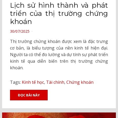
Lịch sử hình thành và phát
triển của thị trường chứng
khoán
POSTED
30/07/2025
ON
Thị trường chứng khoán được xem là đặc trưng
cơ bản, là biểu tượng của nền kinh tế hiện đại.
Người ta có thể đo lường và dự tính sự phát triển
kinh tế qua diễn biến trên thị trường chứng
khoán.
Tags:
Kinh tế học
,
Tài chính
,
Chứng khoán
ĐỌC BÀI NÀY