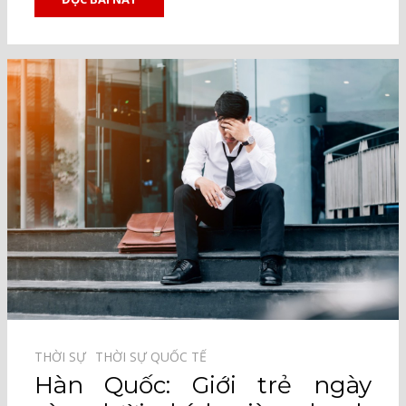
THỜI SỰ⠀
THỜI SỰ QUỐC TẾ⠀
Hàn Quốc: Giới trẻ ngày