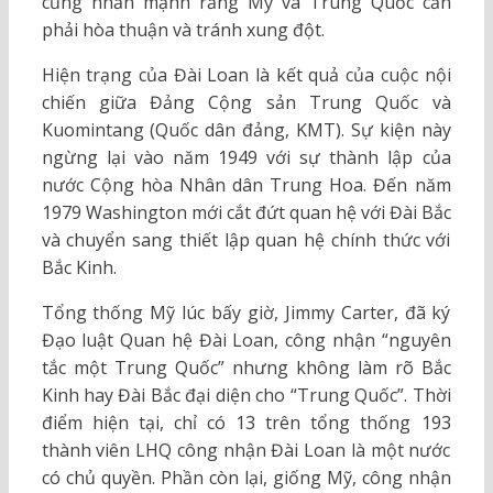
cũng nhấn mạnh rằng Mỹ và Trung Quốc cần
phải hòa thuận và tránh xung đột.
Hiện trạng của Đài Loan là kết quả của cuộc nội
chiến giữa Đảng Cộng sản Trung Quốc và
Kuomintang (Quốc dân đảng, KMT). Sự kiện này
ngừng lại vào năm 1949 với sự thành lập của
nước Cộng hòa Nhân dân Trung Hoa. Đến năm
1979 Washington mới cắt đứt quan hệ với Đài Bắc
và chuyển sang thiết lập quan hệ chính thức với
Bắc Kinh.
Tổng thống Mỹ lúc bấy giờ, Jimmy Carter, đã ký
Đạo luật Quan hệ Đài Loan, công nhận “nguyên
tắc một Trung Quốc” nhưng không làm rõ Bắc
Kinh hay Đài Bắc đại diện cho “Trung Quốc”. Thời
điểm hiện tại, chỉ có 13 trên tổng thống 193
thành viên LHQ công nhận Đài Loan là một nước
có chủ quyền. Phần còn lại, giống Mỹ, công nhận