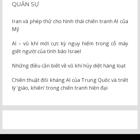
QUÂN SỰ
Iran và phép thử cho hình thái chiến tranh AI của
Mỹ
AI – vũ khí mới cực kỳ nguy hiểm trong cỗ máy
giết người của tình báo Israel
Những điều cần biết về vũ khí hủy diệt hàng loạt
Chiến thuật đối kháng AI của Trung Quốc và triết
lý ‘giáo, khiên’ trong chiến tranh hiện đại