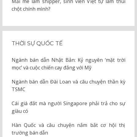
Mải mê làm shipper, sinh viên Việt tự làm thui
chột chính mình?
THỜI SỰ QUỐC TẾ
Ngành bán dẫn Nhật Bản: Kỷ nguyên ‘mặt trời
mọc’ và cuộc chiến cay đắng với Mỹ
Ngành bán dẫn Đài Loan và câu chuyện thần kỳ
TSMC
Cái giá đắt mà người Singapore phải trả cho sự
giàu có
Hàn Quốc và câu chuyện nắm bắt cơ hội thị
trường bán dẫn