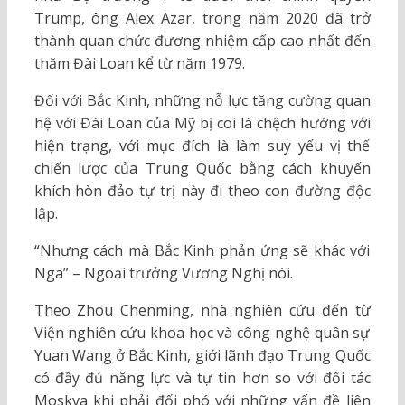
Trump, ông Alex Azar, trong năm 2020 đã trở
thành quan chức đương nhiệm cấp cao nhất đến
thăm Đài Loan kể từ năm 1979.
Đối với Bắc Kinh, những nỗ lực tăng cường quan
hệ với Đài Loan của Mỹ bị coi là chệch hướng với
hiện trạng, với mục đích là làm suy yếu vị thế
chiến lược của Trung Quốc bằng cách khuyến
khích hòn đảo tự trị này đi theo con đường độc
lập.
“Nhưng cách mà Bắc Kinh phản ứng sẽ khác với
Nga” – Ngoại trưởng Vương Nghị nói.
Theo Zhou Chenming, nhà nghiên cứu đến từ
Viện nghiên cứu khoa học và công nghệ quân sự
Yuan Wang ở Bắc Kinh, giới lãnh đạo Trung Quốc
có đầy đủ năng lực và tự tin hơn so với đối tác
Moskva khi phải đối phó với những vấn đề liên