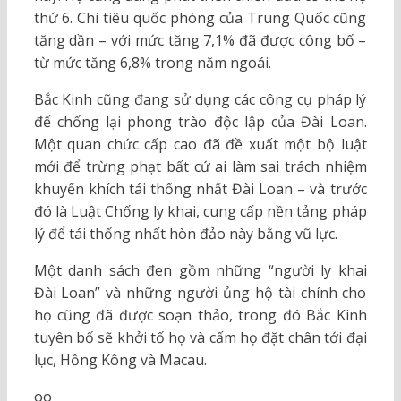
thứ 6. Chi tiêu quốc phòng của Trung Quốc cũng
tăng dần – với mức tăng 7,1% đã được công bố –
từ mức tăng 6,8% trong năm ngoái.
Bắc Kinh cũng đang sử dụng các công cụ pháp lý
để chống lại phong trào độc lập của Đài Loan.
Một quan chức cấp cao đã đề xuất một bộ luật
mới để trừng phạt bất cứ ai làm sai trách nhiệm
khuyến khích tái thống nhất Đài Loan – và trước
đó là Luật Chống ly khai, cung cấp nền tảng pháp
lý để tái thống nhất hòn đảo này bằng vũ lực.
Một danh sách đen gồm những “người ly khai
Đài Loan” và những người ủng hộ tài chính cho
họ cũng đã được soạn thảo, trong đó Bắc Kinh
tuyên bố sẽ khởi tố họ và cấm họ đặt chân tới đại
lục, Hồng Kông và Macau.
oo