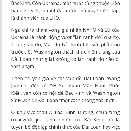
Bắc Kinh. Còn Ukraina, một nước từng thuộc Liên
bang Xô viết, là một đất nước chủ quyền độc lập,
là thành viên của LHQ.
Nga chỉ ra tham vọng gia nhập NATO và EU của
Ukraina là hành động vượt “lằn ranh đỏ” của họ.
Trong khi đó, Mặc dù Bắc Kinh hết sức phẫn nộ
trước việc Washington thách thức hiện trạng của
Đài Loan nhưng lại không có lằn ranh đỏ nào bị
xâm phạm.
Theo chuyên gia về các vấn đề Đài Loan, Wang
Jianmin, đến từ ĐH Sư phạm Mân Nam, Phúc
Kiến, vẫn còn cơ hội để Bắc Kinh và Washington
xử lý vấn đề Đài Loan “một cách thông thái hơn”.
Ở khu vực châu Á-Thái Bình Dương, chưa từng
có ai vượt qua “lằn ranh đỏ” của Bắc Kinh – đó là
tuyên bố độc lập chính thức của Đài Loan hay việc