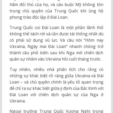
hãm đối thủ của họ, và cáo buộc Mỹ không tôn
trọng chủ quyền của Trung Quốc khi ủng hộ
phong trào độc lập ở Đài Loan.
Trung Quốc coi Đài Loan là một phần lãnh thổ
không thể tách rời và cần được tái thống nhất dù
có phải sử dụng vũ lực. Và câu nói “Hôm nay
Ukraina, Ngày mai Đài Loan” nhanh chóng trở
thành câu phổ biến sau khi Nga mở chiến dịch
quân sự nhằm vào Ukraina hồi cuối tháng trước.
Tuy nhiên, nhiều nhà phân tích cho rằng có
những sự khác biệt rõ ràng giữa Ukraina và Đài
Loan – và chủ quyền chính là yếu tố quan trọng
để chỉ ra sự khác biệt giữa ý định của Bắc Kinh với
Đài Loan với chiến dịch quân sự của Nga ở
Ukraina.
Ngoại trưởng Trung Quốc Vương Nghị trong