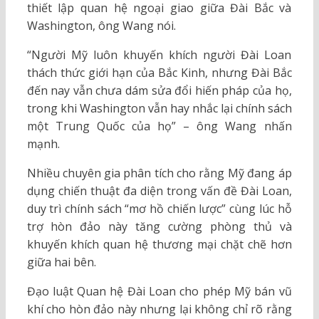
thiết lập quan hệ ngoại giao giữa Đài Bắc và
Washington, ông Wang nói.
“Người Mỹ luôn khuyến khích người Đài Loan
thách thức giới hạn của Bắc Kinh, nhưng Đài Bắc
đến nay vẫn chưa dám sửa đổi hiến pháp của họ,
trong khi Washington vẫn hay nhắc lại chính sách
một Trung Quốc của họ” – ông Wang nhấn
mạnh.
Nhiều chuyên gia phân tích cho rằng Mỹ đang áp
dụng chiến thuật đa diện trong vấn đề Đài Loan,
duy trì chính sách “mơ hồ chiến lược” cùng lúc hỗ
trợ hòn đảo này tăng cường phòng thủ và
khuyến khích quan hệ thương mại chặt chẽ hơn
giữa hai bên.
Đạo luật Quan hệ Đài Loan cho phép Mỹ bán vũ
khí cho hòn đảo này nhưng lại không chỉ rõ rằng