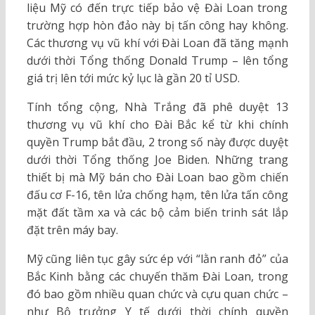
liệu Mỹ có đến trực tiếp bảo vệ Đài Loan trong
trường hợp hòn đảo này bị tấn công hay không.
Các thương vụ vũ khí với Đài Loan đã tăng mạnh
dưới thời Tổng thống Donald Trump – lên tổng
giá trị lên tới mức kỷ lục là gần 20 tỉ USD.
Tính tổng cộng, Nhà Trắng đã phê duyệt 13
thương vụ vũ khí cho Đài Bắc kể từ khi chính
quyền Trump bắt đầu, 2 trong số này được duyệt
dưới thời Tổng thống Joe Biden. Những trang
thiết bị mà Mỹ bán cho Đài Loan bao gồm chiến
đấu cơ F-16, tên lửa chống hạm, tên lửa tấn công
mặt đất tầm xa và các bộ cảm biến trinh sát lắp
đặt trên máy bay.
Mỹ cũng liên tục gây sức ép với “lằn ranh đỏ” của
Bắc Kinh bằng các chuyến thăm Đài Loan, trong
đó bao gồm nhiều quan chức và cựu quan chức –
như Bộ trưởng Y tế dưới thời chính quyền