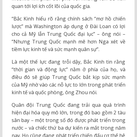
quan tới lợi ích cốt lõi của quốc gia.
“Bắc Kinh hiểu rõ rằng chính sách “mơ hồ chiến
lược” mà Washington áp dụng ở Đài Loan có lợi
cho cả Mỹ lẫn Trung Quốc đại lục” – ông nói –
“Nhưng Trung Quốc mạnh mẽ hơn Nga xét về
tiềm lực kinh tế và sức mạnh quân sự”.
Là một thế lực đang trỗi dậy, Bắc Kinh tin rằng
“thời gian và động lực” nằm ở phía của họ, và
điều đó sẽ giúp Trung Quốc bắt kịp sức mạnh
của Mỹ nhờ vào các nỗ lực to lớn trong phát triển
kinh tế và quốc phòng, ông Zhou nói.
Quân đội Trung Quốc đang trải qua quá trình
hiện đại hóa quy mô lớn, trong đó bao gồm 2 tàu
sân bay – một trong số đó được phát triển trong
nước – và chiếc thứ ba dự kiến ra mắt trong năm
nay. Họ cũng đang phát triển chiến đấu cơ thế hệ