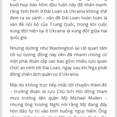
buổi họp báo hôm đầu tuần này đã nhấn mạnh
rằng tình hình ở Đài Loan và Ukraina không thể
đem ra so sánh – vấn đề Đài Loan hoàn toàn là
vấn đề nội bộ của Trung Quốc, trong khi cuộc
xung đột hiện tại ở Ukraina là xung đột giữa hai
quốc gia.
Nhưng dường như Washington lại rất quan tâm
tới sự tương đồng này nên đã nhanh chóng cử
một phái đoàn cấp cao bao gồm nhiều cựu quan
chức an ninh tới Đài Loan, ngay sau khi Nga phát
động chiến dịch quân sự ở Ukraina.
Mặc dù không trực tiếp nhắc tới chuyến thăm đó
– trưởng đoàn là cựu Chủ tịch Hội đồng tham
mưu trưởng liên quân Mỹ Michael Mullen –
nhưng ông Vương Nghị nói rằng Mỹ đang đẩy
hòn đảo tự trị vào tình huống nguy hiểm. Ông