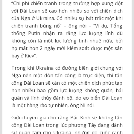
“Chi phí chiến tranh trong trường hợp xung đột
với Đài Loan sẽ cao hơn nhiều so với chiến dịch
của Nga ở Ukraina. Có nhiều sự bất trắc một khi
chiến tranh bùng nổ” – ông nói – “Ví dụ, Tổng
thống Putin nhận ra rằng lực lượng lính dù
không còn là một lực lượng tinh nhuệ nữa, bởi
họ mất hơn 2 ngày mới kiểm soát được một sân
bay ở Kiev”.
Trong khi Ukraina có đường biên giới chung với
Nga nên một đòn tấn công là trực diện, thì tấn
công Đài Loan sẽ cần có một chiến dịch phức tạp
hơn nhiều bao gồm lực lượng không quân, hải
quân và lính thủy đánh bộ…do eo biển Đài Loan
là một hàng rào tự nhiên, ông Ni nói.
Giới chuyên gia cho rằng Bắc Kinh sẽ không tấn
công Đài Loan trong lúc phương Tây đang dành
sự quan tâm cho Ukraina, nhưng do cuộc cạnh