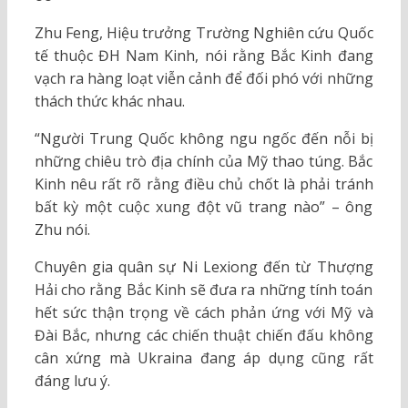
Zhu Feng, Hiệu trưởng Trường Nghiên cứu Quốc
tế thuộc ĐH Nam Kinh, nói rằng Bắc Kinh đang
vạch ra hàng loạt viễn cảnh để đối phó với những
thách thức khác nhau.
“Người Trung Quốc không ngu ngốc đến nỗi bị
những chiêu trò địa chính của Mỹ thao túng. Bắc
Kinh nêu rất rõ rằng điều chủ chốt là phải tránh
bất kỳ một cuộc xung đột vũ trang nào” – ông
Zhu nói.
Chuyên gia quân sự Ni Lexiong đến từ Thượng
Hải cho rằng Bắc Kinh sẽ đưa ra những tính toán
hết sức thận trọng về cách phản ứng với Mỹ và
Đài Bắc, nhưng các chiến thuật chiến đấu không
cân xứng mà Ukraina đang áp dụng cũng rất
đáng lưu ý.