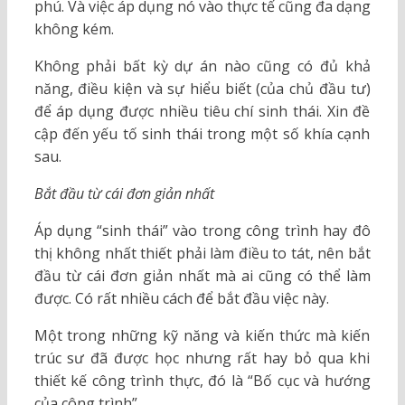
phú. Và việc áp dụng nó vào thực tế cũng đa dạng
không kém.
Không phải bất kỳ dự án nào cũng có đủ khả
năng, điều kiện và sự hiểu biết (của chủ đầu tư)
để áp dụng được nhiều tiêu chí sinh thái. Xin đề
cập đến yếu tố sinh thái trong một số khía cạnh
sau.
Bắt đầu từ cái đơn giản nhất
Áp dụng “sinh thái” vào trong công trình hay đô
thị không nhất thiết phải làm điều to tát, nên bắt
đầu từ cái đơn giản nhất mà ai cũng có thể làm
được. Có rất nhiều cách để bắt đầu việc này.
Một trong những kỹ năng và kiến thức mà kiến
trúc sư đã được học nhưng rất hay bỏ qua khi
thiết kế công trình thực, đó là “Bố cục và hướng
của công trình”.