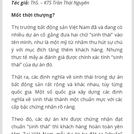
Tác giả:
ThS. – KTS Trần Thái Nguyên
Mốt thời thượng?
Thị trường bất động sản Việt Nam đã và đang có
nhiều dự án cố gắng đưa hai chữ “sinh thái” vào
tên mình, như là một mỹ từ nhằm thu hút sự chú
ý với mục đích tăng thêm khách hàng. Nhưng
thực tế mấy ai đánh giá được chính xác tính “sinh
thái” của dự án đó.
Thật ra, các định nghĩa về sinh thái trong dự án
bất động sản rất rộng và khác nhau, tùy từng
quốc gia. Một số quốc gia xây dựng các định
nghĩa về sinh thái thành một chuẩn mực với các
cấp bậc chứng nhận rõ ràng.
Theo đó, các dự án khi được chứng nhận đạt
chuẩn “sinh thái” thì khách hàng hoàn toàn yên