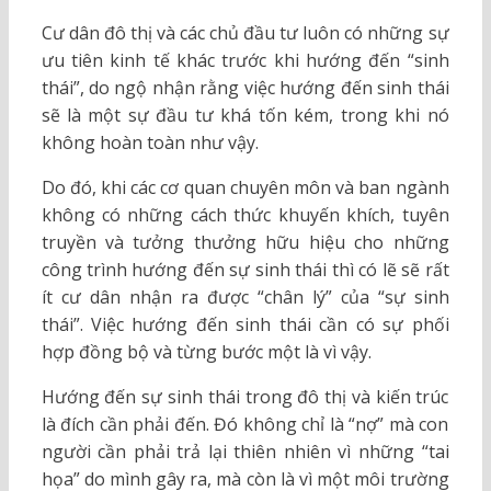
Cư dân đô thị và các chủ đầu tư luôn có những sự
ưu tiên kinh tế khác trước khi hướng đến “sinh
thái”, do ngộ nhận rằng việc hướng đến sinh thái
sẽ là một sự đầu tư khá tốn kém, trong khi nó
không hoàn toàn như vậy.
Do đó, khi các cơ quan chuyên môn và ban ngành
không có những cách thức khuyến khích, tuyên
truyền và tưởng thưởng hữu hiệu cho những
công trình hướng đến sự sinh thái thì có lẽ sẽ rất
ít cư dân nhận ra được “chân lý” của “sự sinh
thái”. Việc hướng đến sinh thái cần có sự phối
hợp đồng bộ và từng bước một là vì vậy.
Hướng đến sự sinh thái trong đô thị và kiến trúc
là đích cần phải đến. Đó không chỉ là “nợ” mà con
người cần phải trả lại thiên nhiên vì những “tai
họa” do mình gây ra, mà còn là vì một môi trường