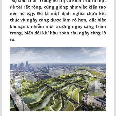
“Sự sinh thái” trong đô thị và kiến trúc là một
đề tài rất rộng, cũng giống như việc kiến tạo
nên nó vậy. Đó là một định nghĩa chưa kết
thúc và ngày càng được làm rõ hơn, đặc biệt
khi nạn ô nhiễm môi trường ngày càng trầm
trọng, biến đổi khí hậu toàn cầu ngày càng lộ
rõ.