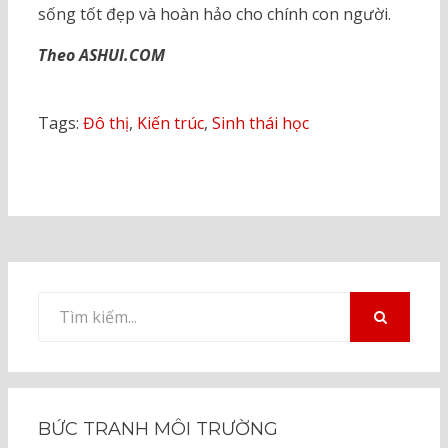
sống tốt đẹp và hoàn hảo cho chính con người.
Theo ASHUI.COM
Tags:
Đô thị
,
Kiến trúc
,
Sinh thái học
Tìm
kiếm
TÌM
KIẾM
cho:
BỨC TRANH MÔI TRƯỜNG