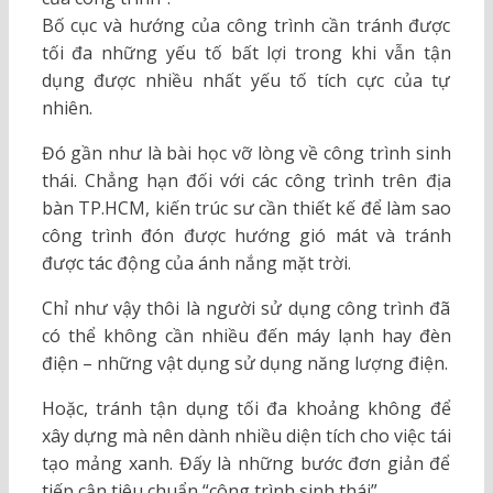
Bố cục và hướng của công trình cần tránh được
tối đa những yếu tố bất lợi trong khi vẫn tận
dụng được nhiều nhất yếu tố tích cực của tự
nhiên.
Đó gần như là bài học vỡ lòng về công trình sinh
thái. Chẳng hạn đối với các công trình trên địa
bàn TP.HCM, kiến trúc sư cần thiết kế để làm sao
công trình đón được hướng gió mát và tránh
được tác động của ánh nắng mặt trời.
Chỉ như vậy thôi là người sử dụng công trình đã
có thể không cần nhiều đến máy lạnh hay đèn
điện – những vật dụng sử dụng năng lượng điện.
Hoặc, tránh tận dụng tối đa khoảng không để
xây dựng mà nên dành nhiều diện tích cho việc tái
tạo mảng xanh. Đấy là những bước đơn giản để
tiếp cận tiêu chuẩn “công trình sinh thái”.