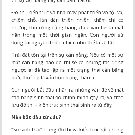
thì sự cân bằng này dần dần mất đi.
Đô thị, kiến trúc và nhà máy phát triển vô tội vạ,
chiếm chỗ, lấn dần thiên nhiên, thậm chí có
những khu rừng rộng hàng chục vạn hecta mất
hẳn trong một thời gian ngắn. Con người sử
dụng tài nguyên thiên nhiên như thể là vô tận…
Trái đất tồn tại trên sự cân bằng. Nếu có một sự
mất cân bằng nào đó thì sẽ có những tác động
ngược lại để tạo lập ra một trạng thái cân bằng
mới, thường là xấu hơn trạng thái cũ.
Con người bắt đầu nhận ra những vấn đề về mất
cân bằng sinh thái do chính mình gây ra, và trào
lưu đô thị – kiến trúc sinh thái sinh ra từ đấy.
Nên bắt đầu từ đâu?
“Sự sinh thái” trong đô thị và kiến trúc rất phong