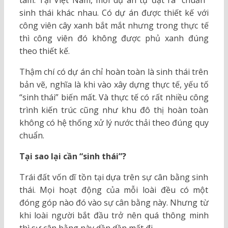
tâm. Tại Việt Nam, mỗi dự án tự đặt ra “chuẩn”
sinh thái khác nhau. Có dự án được thiết kế với
công viên cây xanh bắt mắt nhưng trong thực tế
thì công viên đó không được phủ xanh đúng
theo thiết kế.
Thậm chí có dự án chỉ hoàn toàn là sinh thái trên
bản vẽ, nghĩa là khi vào xây dựng thực tế, yếu tố
“sinh thái” biến mất. Và thực tế có rất nhiều công
trình kiến trúc cũng như khu đô thị hoàn toàn
không có hệ thống xử lý nước thải theo đúng quy
chuẩn.
Tại sao lại cần “sinh thái”?
Trái đất vốn dĩ tồn tại dựa trên sự cân bằng sinh
thái. Mọi hoạt động của mỗi loài đều có một
đóng góp nào đó vào sự cân bằng này. Nhưng từ
khi loài người bắt đầu trở nên quá thông minh