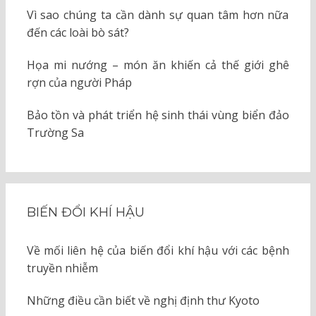
Vì sao chúng ta cần dành sự quan tâm hơn nữa
đến các loài bò sát?
Họa mi nướng – món ăn khiến cả thế giới ghê
rợn của người Pháp
Bảo tồn và phát triển hệ sinh thái vùng biển đảo
Trường Sa
BIẾN ĐỔI KHÍ HẬU
Về mối liên hệ của biến đổi khí hậu với các bệnh
truyền nhiễm
Những điều cần biết về nghị định thư Kyoto