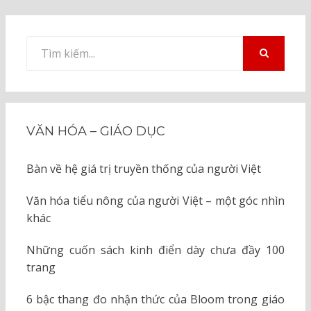
Tìm
kiếm
TÌM
KIẾM
cho:
VĂN HÓA – GIÁO DỤC
Bàn về hệ giá trị truyền thống của người Việt
Văn hóa tiểu nông của người Việt – một góc nhìn
khác
Những cuốn sách kinh điển dày chưa đầy 100
trang
6 bậc thang đo nhận thức của Bloom trong giáo