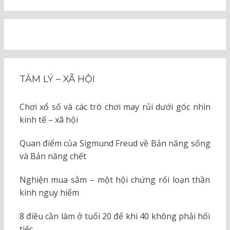
TÂM LÝ – XÃ HỘI
Chơi xổ số và các trò chơi may rủi dưới góc nhìn
kinh tế – xã hội
Quan điểm của Sigmund Freud về Bản năng sống
và Bản năng chết
Nghiện mua sắm – một hội chứng rối loạn thần
kinh nguy hiểm
8 điều cần làm ở tuổi 20 để khi 40 không phải hối
tiếc