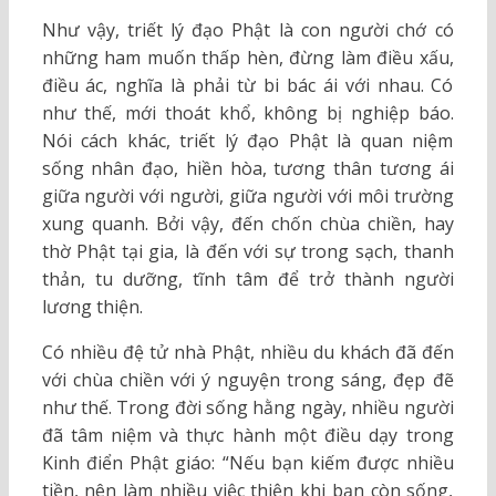
Như vậy, triết lý đạo Phật là con người chớ có
những ham muốn thấp hèn, đừng làm điều xấu,
điều ác, nghĩa là phải từ bi bác ái với nhau. Có
như thế, mới thoát khổ, không bị nghiệp báo.
Nói cách khác, triết lý đạo Phật là quan niệm
sống nhân đạo, hiền hòa, tương thân tương ái
giữa người với người, giữa người với môi trường
xung quanh. Bởi vậy, đến chốn chùa chiền, hay
thờ Phật tại gia, là đến với sự trong sạch, thanh
thản, tu dưỡng, tĩnh tâm để trở thành người
lương thiện.
Có nhiều đệ tử nhà Phật, nhiều du khách đã đến
với chùa chiền với ý nguyện trong sáng, đẹp đẽ
như thế. Trong đời sống hằng ngày, nhiều người
đã tâm niệm và thực hành một điều dạy trong
Kinh điển Phật giáo: “Nếu bạn kiếm được nhiều
tiền, nên làm nhiều việc thiện khi bạn còn sống,