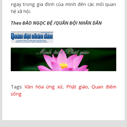
ngay trong gia đình của mình đến các mối quan
hệ xã hội.
Theo ĐÀO NGỌC ĐỆ /QUÂN ĐỘI NHÂN DÂN
Tags:
Văn hóa ứng xử
,
Phật giáo
,
Quan điểm
sống