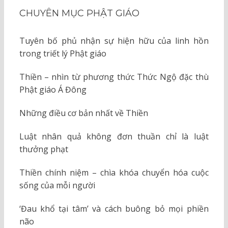
CHUYÊN MỤC PHẬT GIÁO
Tuyên bố phủ nhận sự hiện hữu của linh hồn
trong triết lý Phật giáo
Thiền – nhìn từ phương thức Thức Ngộ đặc thù
Phật giáo Á Đông
Những điều cơ bản nhất về Thiền
Luật nhân quả không đơn thuần chỉ là luật
thưởng phạt
Thiền chính niệm – chìa khóa chuyển hóa cuộc
sống của mỗi người
‘Đau khổ tại tâm’ và cách buông bỏ mọi phiền
não