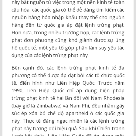
này bắt nguồn từ việc trong một nền kinh tế toàn
cầu hóa, các quốc gia có thể dễ dàng tìm kiếm các
nguồn hàng hóa nhập khẩu thay thế cho nguồn
hàng đến từ quốc gia áp đặt lệnh trừng phạt.
Hơn nữa, trong nhiều trường hợp, các lệnh trừng
phạt đơn phương cũng khó giành được sự ủng
hộ quốc tế, một yếu tố góp phần làm suy yếu tác
dụng của các lệnh trừng phạt này.
Bên cạnh đó, các lệnh trừng phạt kinh tế đa
phương có thể được áp đặt bởi các tổ chức quốc
tế, điển hình như Liên Hiệp Quốc. Trước năm
1990, Liên Hiệp Quốc chỉ áp dụng biện pháp
trừng phạt kinh tế hai lần đối với Nam Rhodesia
(bây giờ là Zimbabwe) và Nam Phi, đều nhằm gây
sức ép xóa bỏ chế độ apartheid ở các quốc gia
này. Thực tế đáng ngạc nhiên là các lệnh trừng
phạt này tương đối hiệu quả. Sau khi Chiến tranh