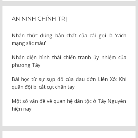
AN NINH CHÍNH TRỊ
Nhận thức đúng bản chất của cái gọi là ‘cách
mạng sắc màu’
Nhận diện hình thái chiến tranh ủy nhiệm của
phương Tây
Bài học từ sự sụp đổ của đau đớn Liên Xô: Khi
quân đội bị cắt cụt chân tay
Một số vấn đề về quan hệ dân tộc ở Tây Nguyên
hiện nay