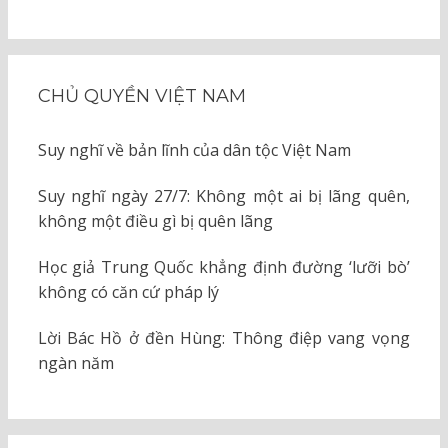
CHỦ QUYỀN VIỆT NAM
Suy nghĩ về bản lĩnh của dân tộc Việt Nam
Suy nghĩ ngày 27/7: Không một ai bị lãng quên,
không một điều gì bị quên lãng
Học giả Trung Quốc khẳng định đường ‘lưỡi bò’
không có căn cứ pháp lý
Lời Bác Hồ ở đền Hùng: Thông điệp vang vọng
ngàn năm