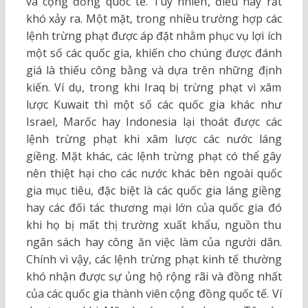
và cộng đồng quốc tế. Tuy nhiên, điều này rất
khó xảy ra. Một mặt, trong nhiều trường hợp các
lệnh trừng phạt được áp đặt nhằm phục vụ lợi ích
một số các quốc gia, khiến cho chúng được đánh
giá là thiếu công bằng và dựa trên những định
kiến. Ví dụ, trong khi Iraq bị trừng phạt vì xâm
lược Kuwait thì một số các quốc gia khác như
Israel, Marốc hay Indonesia lại thoát được các
lệnh trừng phạt khi xâm lược các nước láng
giềng. Mặt khác, các lệnh trừng phạt có thể gây
nên thiệt hại cho các nước khác bên ngoài quốc
gia mục tiêu, đặc biệt là các quốc gia láng giềng
hay các đối tác thương mại lớn của quốc gia đó
khi họ bị mất thị trường xuất khẩu, nguồn thu
ngân sách hay công ăn việc làm của người dân.
Chính vì vậy, các lệnh trừng phạt kinh tế thường
khó nhận được sự ủng hộ rộng rãi và đồng nhất
của các quốc gia thành viên cộng đồng quốc tế. Ví