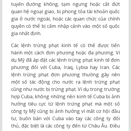
tuyến đường không, tạm ngưng hoặc cắt đứt
quan hệ ngoại giao, bị phong tỏa tài khoản quốc
gia ở nước ngoài, hoặc các quan chức của chính
quyền có thể bị cấm nhập cảnh vào một số quốc
gia nhất định.
Các lệnh trừng phạt kinh tế có thể được tiến
hành một cách đơn phương hoặc đa phương. Ví
dụ Mỹ đã áp đặt các lệnh trừng phạt kinh tế đơn
phương đối với Cuba, Iraq, Lybia hay Iran. Các
lệnh trừng phạt đơn phương thường gây nên
một số tác động cho nước ra lệnh trừng phạt
cũng như nước bị trừng phạt. Ví dụ trong trường
hợp Cuba, không những nền kinh tế Cuba bị ảnh
hưởng tiêu cực từ lệnh trừng phạt mà một số
công ty Mỹ cũng bị ảnh hưởng vì mất cơ hội đầu
tư, buôn bán với Cuba vào tay các công ty đối
thủ, đặc biệt là các công ty đến từ Châu Âu. Điều