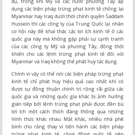
dụ, trong khi Mỹ và các nước phương Tây áp
dụng các biện pháp trừng phạt kinh tế chống lại
Myanmar hay Iraq dưới thời chính quyền Saddam
Hussein thì các công ty của Trung Quốc lại nhân
cơ hội này để khai thác các lợi ích kinh tế ở các
quốc gia này mà không gặp phải sự cạnh tranh
của các công ty Mỹ và phương Tây, đồng thời
khiến cho các lệnh trừng phạt kinh tế đối với
Myanmar và Iraq không thể phát huy tác dụng.
Chính vì vậy có thể nói các biện pháp trừng phạt
kinh tế chỉ phát huy hiệu quả cao nhất khi có
được sự đồng thuận chính trị rộng rãi giữa các
quốc gia và những quốc gia khác bị ảnh hưởng
gián tiếp bởi lệnh trừng phạt phải được đền bù
lợi ích một cách thích đáng thông qua những
hình thức khác nhau. Mặt khác, nhiều nhà phê
bình cho rằng thay vì tiến hành các biện pháp
trừng phạt kinh tế, cộng đồng quốc tế nên