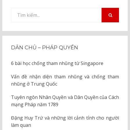
Tìm
kiếm
TÌM
KIẾM
cho:
DÂN CHỦ – PHÁP QUYỀN
6 bài học chống tham nhũng từ Singapore
Vấn đề nhận diện tham nhũng và chống tham
nhũng ở Trung Quốc
Tuyên ngôn Nhân Quyền và Dân Quyền của Cách
mạng Pháp năm 1789
Đặng Huy Trứ và những lời cảnh tỉnh cho người
làm quan