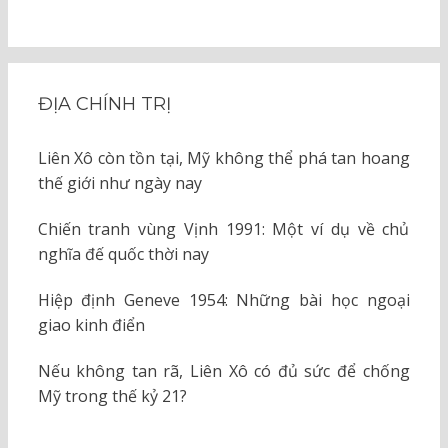
ĐỊA CHÍNH TRỊ
Liên Xô còn tồn tại, Mỹ không thể phá tan hoang
thế giới như ngày nay
Chiến tranh vùng Vịnh 1991: Một ví dụ về chủ
nghĩa đế quốc thời nay
Hiệp định Geneve 1954: Những bài học ngoại
giao kinh điển
Nếu không tan rã, Liên Xô có đủ sức để chống
Mỹ trong thế kỷ 21?