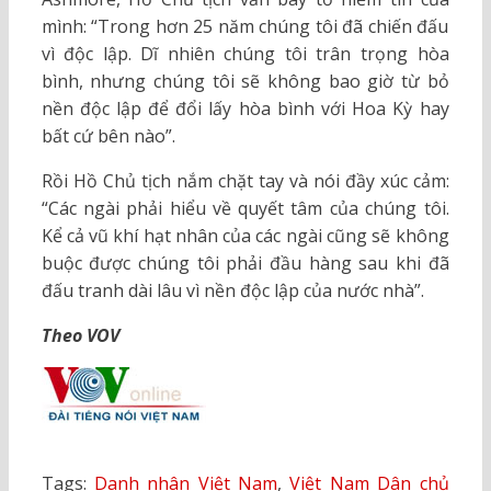
mình: “Trong hơn 25 năm chúng tôi đã chiến đấu
vì độc lập. Dĩ nhiên chúng tôi trân trọng hòa
bình, nhưng chúng tôi sẽ không bao giờ từ bỏ
nền độc lập để đổi lấy hòa bình với Hoa Kỳ hay
bất cứ bên nào”.
Rồi Hồ Chủ tịch nắm chặt tay và nói đầy xúc cảm:
“Các ngài phải hiểu về quyết tâm của chúng tôi.
Kể cả vũ khí hạt nhân của các ngài cũng sẽ không
buộc được chúng tôi phải đầu hàng sau khi đã
đấu tranh dài lâu vì nền độc lập của nước nhà”.
Theo VOV
Tags:
Danh nhân Việt Nam
,
Việt Nam Dân chủ