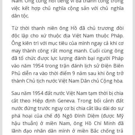
Nam. Ông cũng nổi tiếng vì đã thành công trong
việc kết hợp chủ nghĩa cộng sản với chủ nghĩa
dân tộc.
Từ thời thanh niên ông Hồ đã chủ trương đòi
độc lập cho xứ thuộc địa Việt Nam thuộc Pháp.
Ông kiên trì với mục tiêu của mình ngay cả khi cơ
may thành công rất mong manh. Cuối cùng ông
đã tổ chức được lực lượng đánh bại người Pháp
vào năm 1954 trong trận đánh lịch sử Điện Biên
Phủ diễn ra vào thời điểm 9 năm sau khi ông trở
thành Chủ tịch nước Việt Nam Dân chủ Cộng hòa.
Sau năm 1954 đất nước Việt Nam tạm thời bị chia
cắt theo Hiệp định Geneva. Trong bối cảnh đất
nước đứng trước nguy cơ bị chia cắt lâu dài do sự
phá hoại của chế độ Ngô Đình Diệm (được Mỹ
hậu thuẫn) ở miền Nam, ông Hồ Chí Minh đã
lãnh đạo nhân dân mình ở miền Bắc chống trả