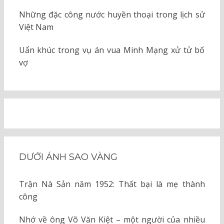
Những đặc công nước huyền thoại trong lịch sử
Việt Nam
Uẩn khúc trong vụ án vua Minh Mạng xử tử bố
vợ
DƯỚI ÁNH SAO VÀNG
Trận Nà Sản năm 1952: Thất bại là mẹ thành
công
Nhớ về ông Võ Văn Kiệt – một người của nhiều