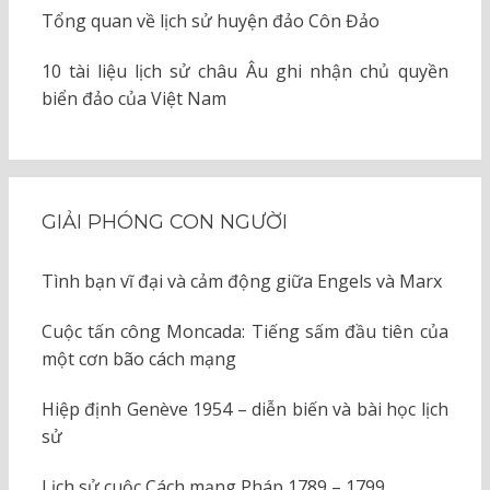
Tổng quan về lịch sử huyện đảo Côn Đảo
10 tài liệu lịch sử châu Âu ghi nhận chủ quyền
biển đảo của Việt Nam
GIẢI PHÓNG CON NGƯỜI
Tình bạn vĩ đại và cảm động giữa Engels và Marx
Cuộc tấn công Moncada: Tiếng sấm đầu tiên của
một cơn bão cách mạng
Hiệp định Genève 1954 – diễn biến và bài học lịch
sử
Lịch sử cuộc Cách mạng Pháp 1789 – 1799