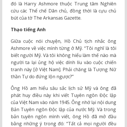
đó là Harry Ashmore thuộc Trung tâm Nghiên
cứu các Thể chế Dân chủ, đồng thời là cựu chủ
bút của tờ The Arkansas Gazette.
Thạo tiếng Anh
Giữa cuộc nói chuyện, Hồ Chủ tịch nhắc ông
Ashmore về việc mình từng ở Mỹ. “Tôi nghĩ là tôi
biết người Mỹ. Và tôi không hiểu làm thế nào mà
người ta lại ủng hộ việc dính líu vào cuộc chiến
tranh này [ở Việt Nam]. Phải chăng là Tượng Nữ
thần Tự do đứng lộn ngược?”
Ông Hồ am hiểu sâu sắc lịch sử Mỹ và ông đã
phát huy điều này khi viết Tuyên ngôn Độc lập
của Việt Nam vào năm 1945. Ông nhớ lại nội dung
Bản Tuyên ngôn Độc lập của nước Mỹ. Và trong
bản tuyên ngôn mình viết, ông Hồ đã mở đầu
bằng những ý trong đó: “Tất cả mọi người đều