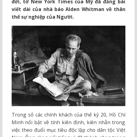
đời, tờ New York Times của Mỹ đã đăng bài
viết dài của nhà báo Alden Whitman về thân
thế sự nghiệp của Người.
Trong số các chính khách của thế kỷ 20, Hồ Chí
Minh nổi bật về tính kiên định, kiên nhẫn trong
việc theo đuổi mục tiêu độc lập cho dân tộc Việt