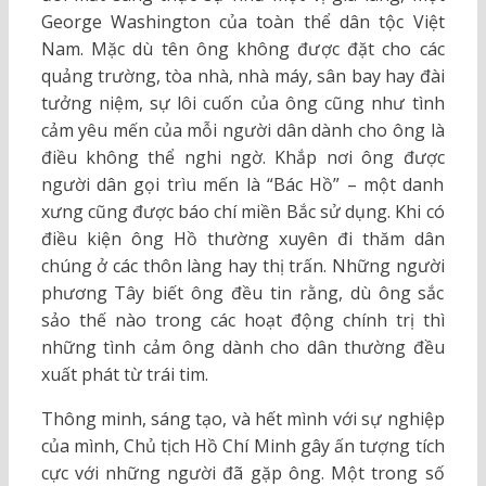
George Washington của toàn thể dân tộc Việt
Nam. Mặc dù tên ông không được đặt cho các
quảng trường, tòa nhà, nhà máy, sân bay hay đài
tưởng niệm, sự lôi cuốn của ông cũng như tình
cảm yêu mến của mỗi người dân dành cho ông là
điều không thể nghi ngờ. Khắp nơi ông được
người dân gọi trìu mến là “Bác Hồ” – một danh
xưng cũng được báo chí miền Bắc sử dụng. Khi có
điều kiện ông Hồ thường xuyên đi thăm dân
chúng ở các thôn làng hay thị trấn. Những người
phương Tây biết ông đều tin rằng, dù ông sắc
sảo thế nào trong các hoạt động chính trị thì
những tình cảm ông dành cho dân thường đều
xuất phát từ trái tim.
Thông minh, sáng tạo, và hết mình với sự nghiệp
của mình, Chủ tịch Hồ Chí Minh gây ấn tượng tích
cực với những người đã gặp ông. Một trong số