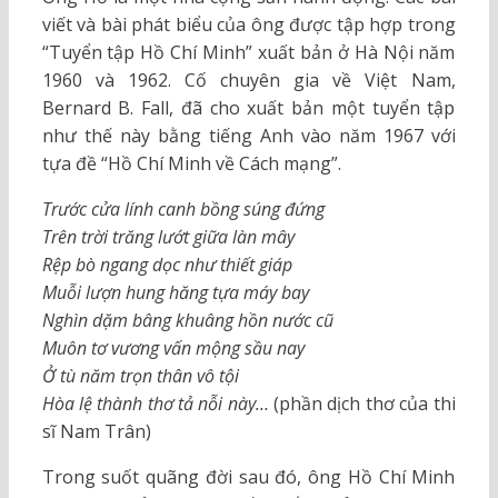
viết và bài phát biểu của ông được tập hợp trong
“Tuyển tập Hồ Chí Minh” xuất bản ở Hà Nội năm
1960 và 1962. Cố chuyên gia về Việt Nam,
Bernard B. Fall, đã cho xuất bản một tuyển tập
như thế này bằng tiếng Anh vào năm 1967 với
tựa đề “Hồ Chí Minh về Cách mạng”.
Trước cửa lính canh bồng súng đứng
Trên trời trăng lướt giữa làn mây
Rệp bò ngang dọc như thiết giáp
Muỗi lượn hung hăng tựa máy bay
Nghìn dặm bâng khuâng hồn nước cũ
Muôn tơ vương vấn mộng sầu nay
Ở tù năm trọn thân vô tội
Hòa lệ thành thơ tả nỗi này…
(phần dịch thơ của thi
sĩ Nam Trân)
Trong suốt quãng đời sau đó, ông Hồ Chí Minh