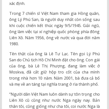
xác định.
Trong 7 chiến sĩ Việt Nam tham gia Hồng quân,
ông Lý Phú San, là người duy nhất còn sống sau
khi cuộc chiến kết thúc ngày 9/5/1945. Giải ngũ,
ông làm việc tại xí nghiệp quốc phòng phía đông
Liên Xô. Năm 1956, ông về nước và qua đời năm
1980.
Tên thật của ông là Lê Tư Lạc. Tên gọi Lý Phú
San do Chủ tịch Hồ Chí Minh đặt cho ông. Con gái
của ông, bà Lê Thị Phượng, đang làm việc ở
Moskva, đã cất giữ hộp tro cốt của cha mình
trong nhà hơn 10 năm. Năm 2001, bà đưa cả bố
và mẹ về an táng tại nghĩa trang ở rìa thành phố.
“Người dân Việt Nam luôn dành sự tôn trọng cho
Liên Xô cũ cũng như nước Nga ngày nay. Bản
thân tôi, cũng giống như cha tôi, coi nước Nga là