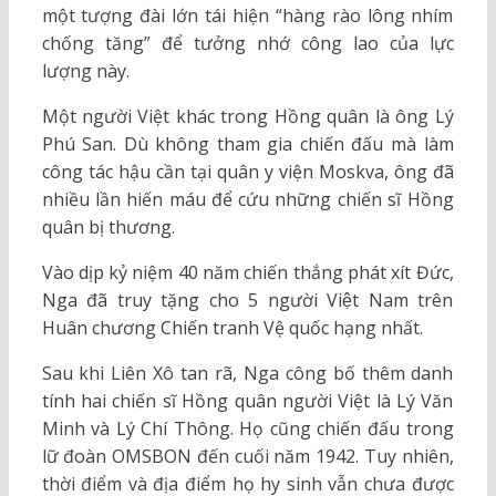
một tượng đài lớn tái hiện “hàng rào lông nhím
chống tăng” để tưởng nhớ công lao của lực
lượng này.
Một người Việt khác trong Hồng quân là ông Lý
Phú San. Dù không tham gia chiến đấu mà làm
công tác hậu cần tại quân y viện Moskva, ông đã
nhiều lần hiến máu để cứu những chiến sĩ Hồng
quân bị thương.
Vào dịp kỷ niệm 40 năm chiến thắng phát xít Đức,
Nga đã truy tặng cho 5 người Việt Nam trên
Huân chương Chiến tranh Vệ quốc hạng nhất.
Sau khi Liên Xô tan rã, Nga công bố thêm danh
tính hai chiến sĩ Hồng quân người Việt là Lý Văn
Minh và Lý Chí Thông. Họ cũng chiến đấu trong
lữ đoàn OMSBON đến cuối năm 1942. Tuy nhiên,
thời điểm và địa điểm họ hy sinh vẫn chưa được