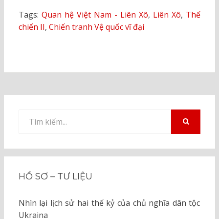
Tags:
Quan hệ Việt Nam - Liên Xô
,
Liên Xô
,
Thế
chiến II
,
Chiến tranh Vệ quốc vĩ đại
Tìm
kiếm
TÌM
KIẾM
cho:
HỒ SƠ – TƯ LIỆU
Nhìn lại lịch sử hai thế kỷ của chủ nghĩa dân tộc
Ukraina