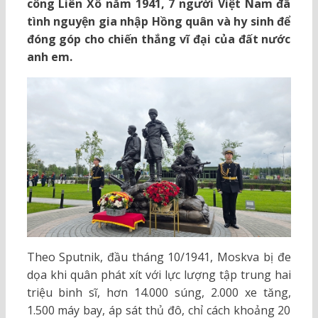
công Liên Xô năm 1941, 7 người Việt Nam đã
tình nguyện gia nhập Hồng quân và hy sinh để
đóng góp cho chiến thắng vĩ đại của đất nước
anh em.
Theo Sputnik,
đầu tháng 10/1941, Moskva bị đe
dọa khi quân phát xít với lực lượng tập trung hai
triệu binh sĩ, hơn 14.000 súng, 2.000 xe tăng,
1.500 máy bay, áp sát thủ đô, chỉ cách khoảng 20