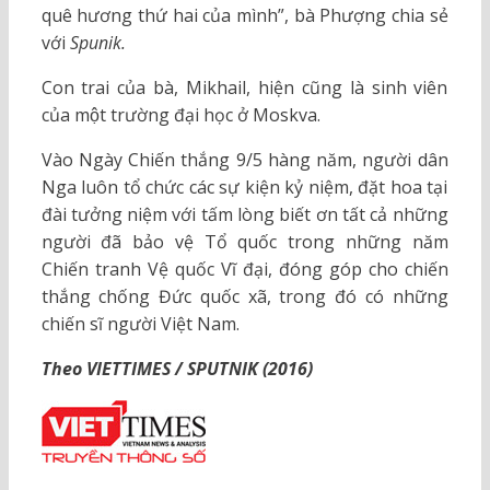
quê hương thứ hai của mình”, bà Phượng chia sẻ
với
Spunik.
Con trai của bà, Mikhail, hiện cũng là sinh viên
của một trường đại học ở Moskva.
Vào Ngày Chiến thắng 9/5 hàng năm, người dân
Nga luôn tổ chức các sự kiện kỷ niệm, đặt hoa tại
đài tưởng niệm với tấm lòng biết ơn tất cả những
người đã bảo vệ Tổ quốc trong những năm
Chiến tranh Vệ quốc Vĩ đại, đóng góp cho chiến
thắng chống Đức quốc xã, trong đó có những
chiến sĩ người Việt Nam.
Theo VIETTIMES / SPUTNIK (2016)