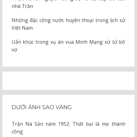
nhà Trần
Những đặc công nước huyền thoại trong lịch sử
Việt Nam
Uẩn khúc trong vụ án vua Minh Mạng xử tử bố
vợ
DƯỚI ÁNH SAO VÀNG
Trận Nà Sản năm 1952: Thất bại là mẹ thành
công