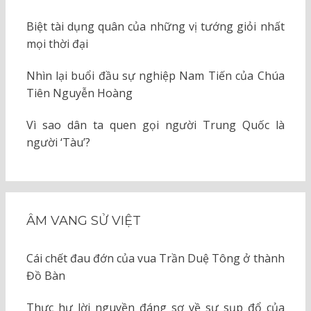
Biệt tài dụng quân của những vị tướng giỏi nhất
mọi thời đại
Nhìn lại buổi đầu sự nghiệp Nam Tiến của Chúa
Tiên Nguyễn Hoàng
Vì sao dân ta quen gọi người Trung Quốc là
người ‘Tàu’?
ÂM VANG SỬ VIỆT
Cái chết đau đớn của vua Trần Duệ Tông ở thành
Đồ Bàn
Thực hư lời nguyền đáng sợ về sự sụp đổ của