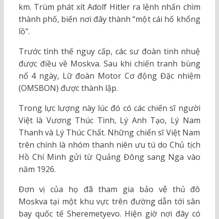
km. Trùm phát xít Adolf Hitler ra lệnh nhấn chìm
thành phố, biến nơi đây thành “một cái hố khổng
lồ”.
Trước tình thế nguy cấp, các sư đoàn tinh nhuệ
được điều về Moskva. Sau khi chiến tranh bùng
nổ 4 ngày, Lữ đoàn Motor Cơ động Đặc nhiệm
(OMSBON) được thành lập.
Trong lực lượng này lúc đó có các chiến sĩ người
Việt là Vương Thúc Tình, Lý Anh Tạo, Lý Nam
Thanh và Lý Thúc Chất. Những chiến sĩ Việt Nam
trên chính là nhóm thanh niên ưu tú do Chủ tịch
Hồ Chí Minh gửi từ Quảng Đông sang Nga vào
năm 1926.
Đơn vị của họ đã tham gia bảo vệ thủ đô
Moskva tại một khu vực trên đường dẫn tới sân
bay quốc tế Sheremetyevo. Hiện giờ nơi đây có