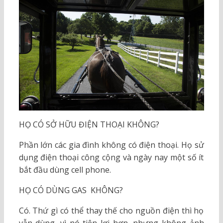
HỌ CÓ SỞ HỮU ĐIỆN THOẠI KHÔNG?
Phần lớn các gia đình không có điện thoại. Họ sử
dụng điện thoại công cộng và ngày nay một số ít
bắt đầu dùng cell phone.
HỌ CÓ DÙNG GAS KHÔNG?
Có. Thứ gì có thể thay thế cho nguồn điện thì họ