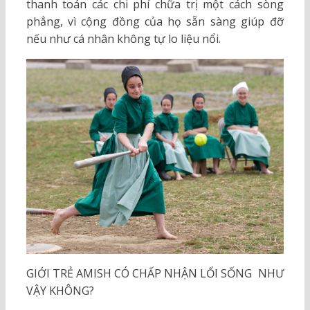
thanh toán các chi phí chữa trị một cách sòng
phẳng, vì cộng đồng của họ sẵn sàng giúp đỡ
nếu như cá nhân không tự lo liệu nổi.
GIỚI TRẺ AMISH CÓ CHẤP NHẬN LỐI SỐNG NHƯ
VẬY KHÔNG?