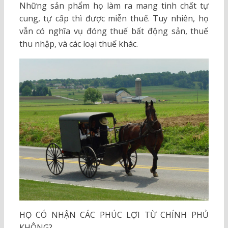
Những sản phẩm họ làm ra mang tinh chất tự
cung, tự cấp thì được miễn thuế. Tuy nhiên, họ
vẫn có nghĩa vụ đóng thuế bất động sản, thuế
thu nhập, và các loại thuế khác.
HỌ CÓ NHẬN CÁC PHÚC LỢI TỪ CHÍNH PHỦ
KHÔNG?