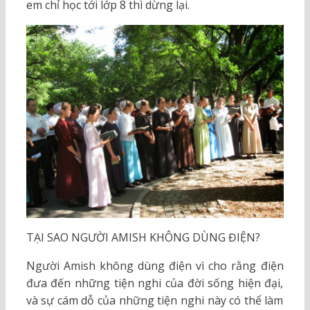
em chỉ học tới lớp 8 thì dừng lại.
TẠI SAO NGƯỜI AMISH KHÔNG DÙNG ĐIỆN?
Người Amish không dùng điện vì cho rằng điện
đưa đến những tiện nghi của đời sống hiện đại,
và sự cám dỗ của những tiện nghi này có thể làm