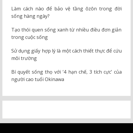
Làm cách nào để bảo vệ tầng ôzôn trong đời
sống hàng ngày?
Tạo thói quen sống xanh từ nhiều điều đơn giản
trong cuộc sống
Sử dụng giấy hợp lý là một cách thiết thực để cứu
môi trường
Bí quyết sống thọ với ‘4 hạn chế, 3 tích cực’ của
người cao tuổi Okinawa