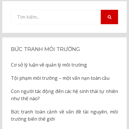
Tìm
kiếm
TÌM
KIẾM
cho:
BỨC TRANH MÔI TRƯỜNG
Cơ sở lý luận về quản lý môi trường
Tội phạm môi trường – một vấn nạn toàn cầu
Con người tác động đến các hệ sinh thái tự nhiên
như thế nào?
Bức tranh toàn cảnh về vấn đề tài nguyên, môi
trường biển thế giới