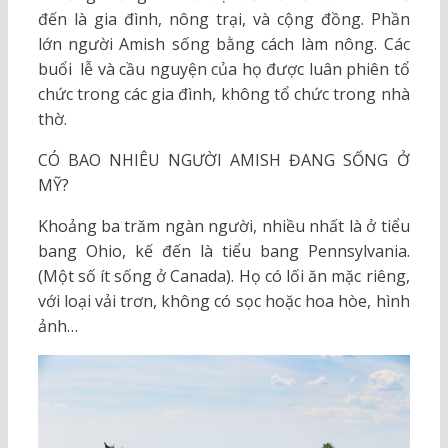
đến là gia đình, nông trại, và cộng đồng. Phần
lớn người Amish sống bằng cách làm nông. Các
buổi lễ và cầu nguyện của họ được luân phiên tổ
chức trong các gia đình, không tổ chức trong nhà
thờ.
CÓ BAO NHIÊU NGƯỜI AMISH ĐANG SỐNG Ở
MỸ?
Khoảng ba trăm ngàn người, nhiều nhất là ở tiểu
bang Ohio, kế đến là tiểu bang Pennsylvania.
(Một số ít sống ở Canada). Họ có lối ăn mặc riêng,
với loại vải trơn, không có sọc hoặc hoa hòe, hình
ảnh…