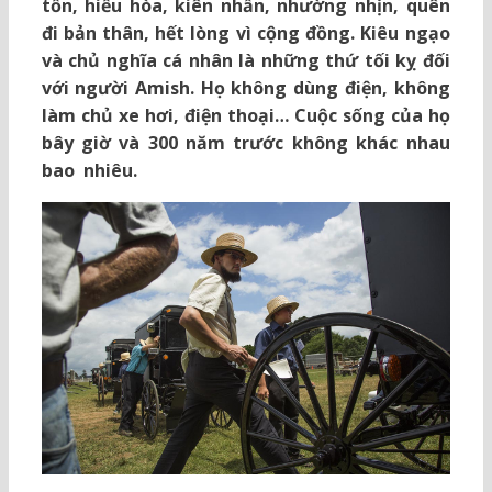
tốn, hiếu hòa, kiên nhẫn, nhường nhịn, quên
đi bản thân, hết lòng vì cộng đồng. Kiêu ngạo
và chủ nghĩa cá nhân là những thứ tối kỵ đối
với người Amish. Họ không dùng điện, không
làm chủ xe hơi, điện thoại… Cuộc sống của họ
bây giờ và 300 năm trước không khác nhau
bao nhiêu.