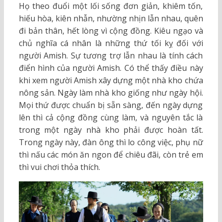
Họ theo đuổi một lối sống đơn giản, khiêm tốn,
hiếu hòa, kiên nhẫn, nhường nhịn lẫn nhau, quên
đi bản thân, hết lòng vì cộng đồng. Kiêu ngạo và
chủ nghĩa cá nhân là những thứ tối kỵ đối với
người Amish. Sự tương trợ lẫn nhau là tính cách
điển hình của người Amish. Có thể thấy điều này
khi xem người Amish xây dựng một nhà kho chứa
nông sản. Ngày làm nhà kho giống như ngày hội.
Mọi thứ được chuẩn bị sẵn sàng, đến ngày dựng
lên thì cả cộng đồng cùng làm, và nguyên tắc là
trong một ngày nhà kho phải được hoàn tất.
Trong ngày này, đàn ông thì lo công việc, phụ nữ
thì nấu các món ăn ngon để chiêu đãi, còn trẻ em
thì vui chơi thỏa thích.