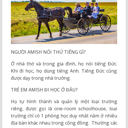
NGƯỜI AMISH NÓI THỨ TIẾNG GÌ?
Ở nhà thờ và trong gia đình, họ nói tiếng Đức.
Khi đi học, họ dùng tiếng Anh. Tiếng Đức cũng
được dạy trong nhà trường.
TRẺ EM AMISH ĐI HỌC Ở ĐÂU?
Họ tự hình thành và quản lý một loại trường
riêng, được gọi là one-room schoolhouse, loại
trường chỉ có 1 phòng học duy nhất nằm ở nhiều
địa bàn khác nhau trong cộng đồng. Thường các