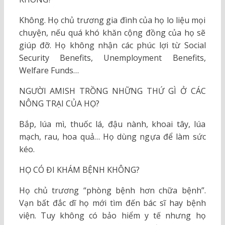
Không. Họ chủ trương gia đình của họ lo liệu mọi
chuyện, nếu quá khó khăn cộng đồng của họ sẽ
giúp đỡ. Họ không nhận các phúc lợi từ Social
Security Benefits, Unemployment Benefits,
Welfare Funds…
NGƯỜI AMISH TRỒNG NHỮNG THỨ GÌ Ở CÁC
NÔNG TRẠI CỦA HỌ?
Bắp, lúa mì, thuốc lá, đậu nành, khoai tây, lúa
mạch, rau, hoa quả… Họ dùng ngựa để làm sức
kéo.
HỌ CÓ ĐI KHÁM BỆNH KHÔNG?
Họ chủ trương “phòng bệnh hơn chữa bệnh”.
Vạn bất đắc dĩ họ mới tìm đến bác sĩ hay bệnh
viện. Tuy không có bảo hiểm y tế nhưng họ