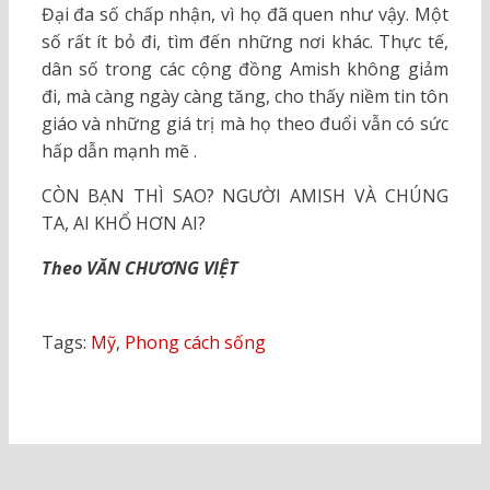
Đại đa số chấp nhận, vì họ đã quen như vậy. Một
số rất ít bỏ đi, tìm đến những nơi khác. Thực tế,
dân số trong các cộng đồng Amish không giảm
đi, mà càng ngày càng tăng, cho thấy niềm tin tôn
giáo và những giá trị mà họ theo đuổi vẫn có sức
hấp dẫn mạnh mẽ .
CÒN BẠN THÌ SAO? NGƯỜI AMISH VÀ CHÚNG
TA, AI KHỔ HƠN AI?
Theo VĂN CHƯƠNG VIỆT
Tags:
Mỹ
,
Phong cách sống