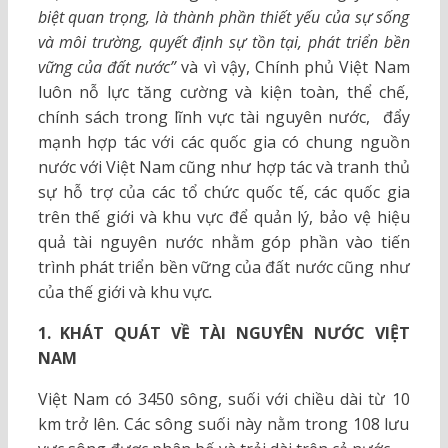
biệt quan trọng, là thành phần thiết yếu của sự sống
và môi trường, quyết định sự tồn tại, phát triển bền
vững của đất nước”
và vì vậy, Chính phủ Việt Nam
luôn nỗ lực tăng cường và kiện toàn, thể chế,
chính sách trong lĩnh vực tài nguyên nước, đẩy
mạnh hợp tác với các quốc gia có chung nguồn
nước với Việt Nam cũng như hợp tác và tranh thủ
sự hỗ trợ của các tổ chức quốc tế, các quốc gia
trên thế giới và khu vực để quản lý, bảo vệ hiệu
quả tài nguyên nước nhằm góp phần vào tiến
trình phát triển bền vững của đất nước cũng như
của thế giới và khu vực
.
1. KHÁT QUÁT VỀ TÀI NGUYÊN NƯỚC VIỆT
NAM
Việt Nam có 3450 sông, suối với chiều dài từ 10
km trở lên. Các sông suối này nằm trong 108 lưu