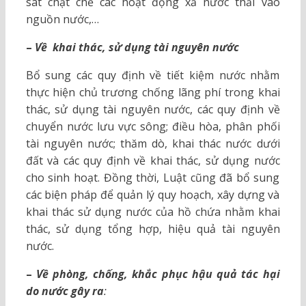
sát chặt chẽ các hoạt động xả nước thải vào
nguồn nước,…
–
Về khai thác, sử dụng tài nguyên nước
Bổ sung các quy định về tiết kiệm nước nhằm
thực hiện chủ trương chống lãng phí trong khai
thác, sử dụng tài nguyên nước, các quy định về
chuyển nước lưu vực sông; điều hòa, phân phối
tài nguyên nước; thăm dò, khai thác nước dưới
đất và các quy định về khai thác, sử dụng nước
cho sinh hoạt. Đồng thời, Luật cũng đã bổ sung
các biện pháp để quản lý quy hoạch, xây dựng và
khai thác sử dụng nước của hồ chứa nhằm khai
thác, sử dụng tổng hợp, hiệu quả tài nguyên
nước.
–
Về phòng, chống, khắc phục hậu quả tác hại
do nước gây ra
: