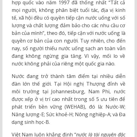
hợp quốc vào năm 1997 đã thống nhất “Tất cả
mọi người, không phân biệt tuổi tác, địa vị kinh
tế, xã hội đều có quyền tiếp cận nước uống với số
lượng và chất lượng đảm bảo cho các nhu cầu cơ
bản của mình”, theo đó, tiếp cận với nước uống là
quyền cơ bản của con người. Tuy nhiên, cho đến
nay, số người thiếu nước uống sạch an toàn vẫn
đang không ngừng gia tăng. Vì vậy, mối lo về
nước không phải của riêng một quốc gia nào.
Nước đang trở thành tâm điểm tại nhiều diễn
đàn lớn thế giới. Tại Hội nghị Thượng đỉnh về
môi trường tại Johannesburg, Nam Phi, nước
được xếp ở vị trí cao nhất trong số 5 ưu tiên để
phát triển bền vững (WEHAB), đó là: Nước-W;
Năng lượng-E; Sức khoẻ-H; Nông nghiệp-A; và Đa
dạng sinh học-B.
Việt Nam luôn khẳng định “
nước là tài nguyên đặc