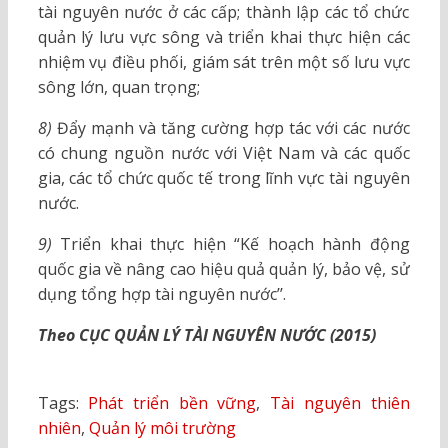
tài nguyên nước ở các cấp; thành lập các tổ chức
quản lý lưu vực sông và triển khai thực hiện các
nhiệm vụ điều phối, giám sát trên một số lưu vực
sông lớn, quan trọng;
8)
Đẩy mạnh và tăng cường hợp tác với các nước
có chung nguồn nước với Việt Nam và các quốc
gia, các tổ chức quốc tế trong lĩnh vực tài nguyên
nước.
9)
Triển khai thực hiện “Kế hoạch hành động
quốc gia về nâng cao hiệu quả quản lý, bảo vệ, sử
dụng tổng hợp tài nguyên nước’’.
Theo CỤC QUẢN LÝ TÀI NGUYÊN NƯỚC (2015)
Tags:
Phát triển bền vững
,
Tài nguyên thiên
nhiên
,
Quản lý môi trường