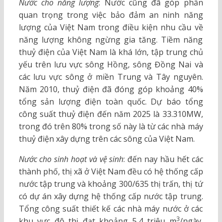
Nước cho năng lượng
: Nước cũng đã góp phần
quan trọng trong việc bảo đảm an ninh năng
lượng của Việt Nam trong điều kiện nhu cầu về
năng lượng không ngừng gia tăng. Tiềm năng
thuỷ điện của Việt Nam là khá lớn, tập trung chủ
yếu trên lưu vực sông Hồng, sông Đồng Nai và
các lưu vực sông ở miền Trung và Tây nguyên.
Năm 2010, thuỷ điện đã đóng góp khoảng 40%
tổng sản lượng điện toàn quốc. Dự báo tổng
công suất thuỷ điện đến năm 2025 là 33.310MW,
trong đó trên 80% trong số này là từ các nhà máy
thuỷ điện xây dựng trên các sông của Việt Nam.
Nước cho sinh hoạt và vệ sinh
: đến nay hầu hết các
thành phố, thị xã ở Việt Nam đều có hệ thống cấp
nước tập trung và khoảng 300/635 thị trấn, thị tứ
có dự án xây dựng hệ thống cấp nước tập trung.
Tổng công suất thiết kế các nhà máy nước ở các
3
khu vực đô thị đạt khoảng 5,4 triệu m
/ngày,