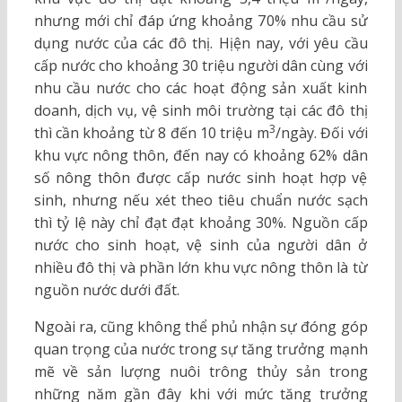
nhưng mới chỉ đáp ứng khoảng 70% nhu cầu sử
dụng nước của các đô thị. Hịện nay, với yêu cầu
cấp nước cho khoảng 30 triệu người dân cùng với
nhu cầu nước cho các hoạt động sản xuất kinh
doanh, dịch vụ, vệ sinh môi trường tại các đô thị
3
thì cần khoảng từ 8 đến 10 triệu m
/ngày. Đối với
khu vực nông thôn, đến nay có khoảng 62% dân
số nông thôn được cấp nước sinh hoạt hợp vệ
sinh, nhưng nếu xét theo tiêu chuẩn nước sạch
thì tỷ lệ này chỉ đạt đạt khoảng 30%. Nguồn cấp
nước cho sinh hoạt, vệ sinh của người dân ở
nhiều đô thị và phần lớn khu vực nông thôn là từ
nguồn nước dưới đất.
Ngoài ra, cũng không thể phủ nhận sự đóng góp
quan trọng của nước trong sự tăng trưởng mạnh
mẽ về sản lượng nuôi trông thủy sản trong
những năm gần đây khi với mức tăng trưởng