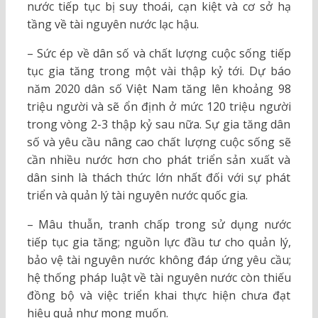
nước tiếp tục bị suy thoái, cạn kiệt và cơ sở hạ
tầng về tài nguyên nước lạc hậu.
– Sức ép về dân số và chất lượng cuộc sống tiếp
tục gia tăng trong một vài thập kỷ tới. Dự báo
năm 2020 dân số Việt Nam tăng lên khoảng 98
triệu người và sẽ ổn định ở mức 120 triệu người
trong vòng 2-3 thập kỷ sau nữa. Sự gia tăng dân
số và yêu cầu nâng cao chất lượng cuộc sống sẽ
cần nhiều nước hơn cho phát triển sản xuất và
dân sinh là thách thức lớn nhất đối với sự phát
triển và quản lý tài nguyên nước quốc gia.
– Mâu thuẫn, tranh chấp trong sử dụng nước
tiếp tục gia tăng; nguồn lực đầu tư cho quản lý,
bảo vệ tài nguyên nước không đáp ứng yêu cầu;
hệ thống pháp luật về tài nguyên nước còn thiếu
đồng bộ và việc triển khai thực hiện chưa đạt
hiệu quả như mong muốn.