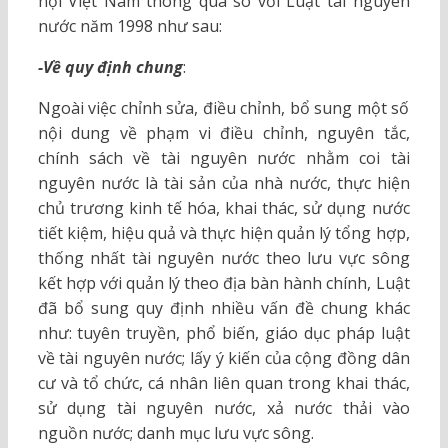
hội Việt Nam thông qua so với Luật tài nguyên
nước năm 1998 như sau:
-Về quy định chung
:
Ngoài việc chỉnh sửa, điều chỉnh, bổ sung một số
nội dung về phạm vi điều chỉnh, nguyên tắc,
chính sách về tài nguyên nước nhằm coi tài
nguyên nước là tài sản của nhà nước, thực hiện
chủ trương kinh tế hóa, khai thác, sử dụng nước
tiết kiệm, hiệu quả và thực hiện quản lý tổng hợp,
thống nhất tài nguyên nước theo lưu vực sông
kết hợp với quản lý theo địa bàn hành chính, Luật
đã bổ sung quy định nhiều vấn đề chung khác
như: tuyên truyền, phổ biến, giáo dục pháp luật
về tài nguyên nước; lấy ý kiến của cộng đồng dân
cư và tổ chức, cá nhân liên quan trong khai thác,
sử dụng tài nguyên nước, xả nước thải vào
nguồn nước; danh mục lưu vực sông.