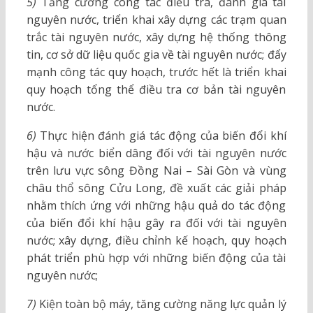
5)
Tăng cường công tác điều tra, đánh giá tài
nguyên nước, triển khai xây dựng các trạm quan
trắc tài nguyên nước, xây dựng hệ thống thông
tin, cơ sở dữ liệu quốc gia về tài nguyên nước; đẩy
mạnh công tác quy hoạch, trước hết là triển khai
quy hoạch tổng thể điều tra cơ bản tài nguyên
nước.
6)
Thực hiện đánh giá tác động của biến đổi khí
hậu và nước biển dâng đối với tài nguyên nước
trên lưu vực sông Đồng Nai – Sài Gòn và vùng
châu thổ sông Cửu Long, đề xuất các giải pháp
nhằm thích ứng với những hậu quả do tác động
của biến đổi khí hậu gây ra đối với tài nguyên
nước; xây dựng, điều chỉnh kế hoạch, quy hoạch
phát triển phù hợp với những biến động của tài
nguyên nước;
7)
Kiện toàn bộ máy, tăng cường năng lực quản lý