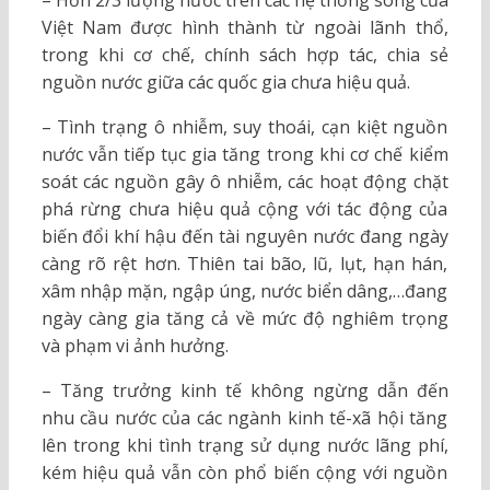
– Hơn 2/3 lượng nước trên các hệ thống sông của
Việt Nam được hình thành từ ngoài lãnh thổ,
trong khi cơ chế, chính sách hợp tác, chia sẻ
nguồn nước giữa các quốc gia chưa hiệu quả.
– Tình trạng ô nhiễm, suy thoái, cạn kiệt nguồn
nước vẫn tiếp tục gia tăng trong khi cơ chế kiểm
soát các nguồn gây ô nhiễm, các hoạt động chặt
phá rừng chưa hiệu quả cộng với tác động của
biến đổi khí hậu đến tài nguyên nước đang ngày
càng rõ rệt hơn. Thiên tai bão, lũ, lụt, hạn hán,
xâm nhập mặn, ngập úng, nước biển dâng,…đang
ngày càng gia tăng cả về mức độ nghiêm trọng
và phạm vi ảnh hưởng.
– Tăng trưởng kinh tế không ngừng dẫn đến
nhu cầu nước của các ngành kinh tế-xã hội tăng
lên trong khi tình trạng sử dụng nước lãng phí,
kém hiệu quả vẫn còn phổ biến cộng với nguồn