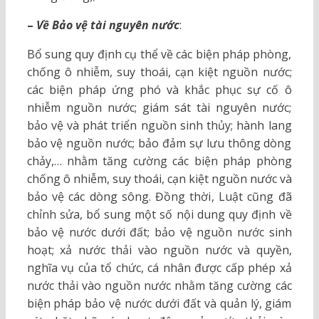
–
Về Bảo vệ tài nguyên nước
:
Bổ sung quy định cụ thể về các biện pháp phòng,
chống ô nhiễm, suy thoái, cạn kiệt nguồn nước;
các biện pháp ứng phó và khắc phục sự cố ô
nhiễm nguồn nước; giám sát tài nguyên nước;
bảo vệ và phát triển nguồn sinh thủy; hành lang
bảo vệ nguồn nước; bảo đảm sự lưu thông dòng
chảy,… nhằm tăng cường các biện pháp phòng
chống ô nhiễm, suy thoái, cạn kiệt nguồn nước và
bảo vệ các dòng sông. Đồng thời, Luật cũng đã
chỉnh sửa, bổ sung một số nội dung quy định về
bảo vệ nước dưới đất; bảo vệ nguồn nước sinh
hoạt; xả nước thải vào nguồn nước và quyền,
nghĩa vụ của tổ chức, cá nhân được cấp phép xả
nước thải vào nguồn nước nhằm tăng cường các
biện pháp bảo vệ nước dưới đất và quản lý, giám