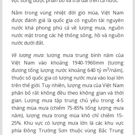
vực sông được phân bố và trải dài trên cả nước.
Nằm trong vùng nhiệt đới gió mùa, Việt Nam
được đánh giá là quốc gia có nguồn tài nguyên
nước khá phong phú cả về lượng mưa, nguồn
nước mặt trong các hệ thống sông, hồ và nguồn
nước dưới đất.
Về lượng mưa
: lượng mưa trung bình năm của
Việt Nam vào khoảng 1940-1960mm (tương
3
đương tổng lượng nước khoảng 640 tỷ m
/năm),
thuộc số quốc gia có lượng nước mưa vào loại lớn
trên thế giới. Tuy nhiên, lượng mưa của Việt Nam
phân bố rất không đều theo không gian và thời
gian. Lượng mưa tập trung chủ yếu trong 4-5
tháng mùa mưa (chiếm 75-85% tổng lượng mưa
năm), lượng mưa trong mùa khô chỉ chiếm 15-
25%. Khu vực có lượng mưa lớn là các khu vực
phía Đông Trường Sơn thuộc vùng Bắc Trung