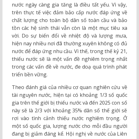
nước ngày càng gia tăng là điều tất yếu. Vì vậy,
trên thực tế việc đảm bảo cấp nước đáp ứng về
chất lượng cho toàn bộ dân số toàn cầu và bảo
tồn các hệ sinh thái vẫn còn là một mục tiêu xa
vời. Do sự biến đổi về nhiệt độ và lượng mưa,
hiện nay nhiều nơi đã thường xuyên không có đủ
nước để đáp ứng nhu cầu. Vì thế, trong thế kỷ 21,
thiếu nước sẽ là một vấn đề nghiêm trọng nhất
trong các vấn đề về nước, đe doạ quá trình phát
triển bền vững.
Theo đánh giá của nhiều cơ quan nghiên cứu về
tài nguyên nước, hiện tại có khoảng 1/3 số quốc
gia trên thế giới bị thiếu nước và đến 2025 con số
này sẽ là 2/3 với khoảng 35% dân số thế giới sẽ
rơi vào tình cảnh thiếu nước nghiêm trọng. Ở
một số quốc gia, lượng nước cho mỗi đầu người
đang bị giảm đáng kể. Hội nghị về nước của Liên