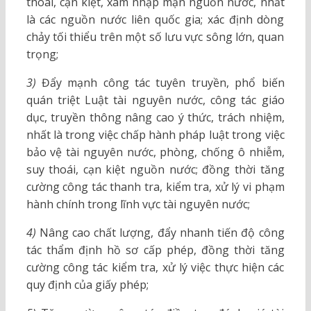
thoái, cạn kiệt, xâm nhập mặn nguồn nước, nhất
là các nguồn nước liên quốc gia; xác định dòng
chảy tối thiểu trên một số lưu vực sông lớn, quan
trọng;
3)
Đẩy mạnh công tác tuyên truyền, phổ biến
quán triệt Luật tài nguyên nước, công tác giáo
dục, truyền thông nâng cao ý thức, trách nhiệm,
nhất là trong việc chấp hành pháp luật trong việc
bảo vệ tài nguyên nước, phòng, chống ô nhiễm,
suy thoái, cạn kiệt nguồn nước; đồng thời tăng
cường công tác thanh tra, kiểm tra, xử lý vi phạm
hành chính trong lĩnh vực tài nguyên nước;
4)
Nâng cao chất lượng, đẩy nhanh tiến độ công
tác thẩm định hồ sơ cấp phép, đồng thời tăng
cường công tác kiểm tra, xử lý việc thực hiện các
quy định của giấy phép;