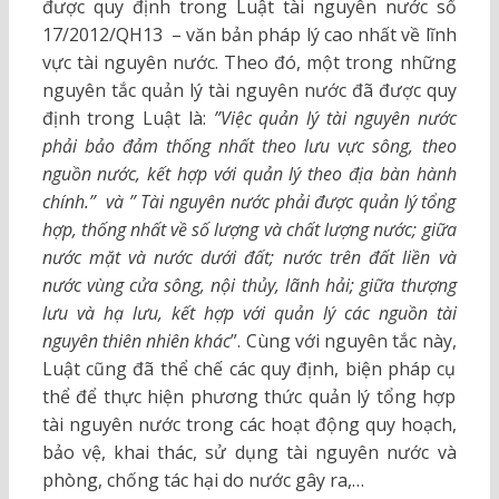
được quy định trong Luật tài nguyên nước số
17/2012/QH13 – văn bản pháp lý cao nhất về lĩnh
vực tài nguyên nước. Theo đó, một trong những
nguyên tắc quản lý tài nguyên nước đã được quy
định trong Luật là:
”Việc quản lý tài nguyên nước
phải bảo đảm thống nhất theo lưu vực sông, theo
nguồn nước, kết hợp với quản lý theo địa bàn hành
chính.” và ” Tài nguyên nước phải được quản lý tổng
hợp, thống nhất về số lượng và chất lượng nước; giữa
nước mặt và nước dưới đất; nước trên đất liền và
nước vùng cửa sông, nội thủy, lãnh hải; giữa thượng
lưu và hạ lưu, kết hợp với quản lý các nguồn tài
nguyên thiên nhiên khác
”. Cùng với nguyên tắc này,
Luật cũng đã thể chế các quy định, biện pháp cụ
thể để thực hiện phương thức quản lý tổng hợp
tài nguyên nước trong các hoạt động quy hoạch,
bảo vệ, khai thác, sử dụng tài nguyên nước và
phòng, chống tác hại do nước gây ra,…