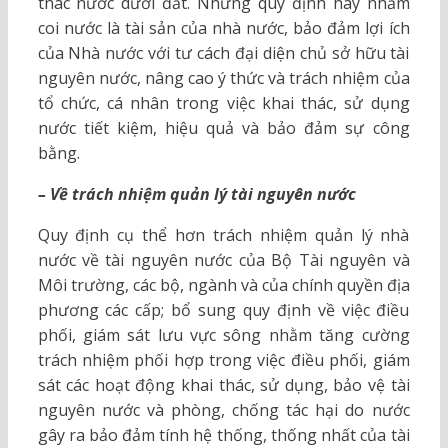
thác nước dưới đất. Những quy định này nhằm
coi nước là tài sản của nhà nước, bảo đảm lợi ích
của Nhà nước với tư cách đại diện chủ sở hữu tài
nguyên nước, nâng cao ý thức và trách nhiệm của
tổ chức, cá nhân trong việc khai thác, sử dụng
nước tiết kiệm, hiệu quả và bảo đảm sự công
bằng.
– Về trách nhiệm quản lý tài nguyên nước
Quy định cụ thể hơn trách nhiệm quản lý nhà
nước về tài nguyên nước của Bộ Tài nguyên và
Môi trường, các bộ, ngành và của chính quyền địa
phương các cấp; bổ sung quy định về việc điều
phối, giám sát lưu vực sông nhằm tăng cường
trách nhiệm phối hợp trong việc điều phối, giám
sát các hoạt động khai thác, sử dụng, bảo vệ tài
nguyên nước và phòng, chống tác hại do nước
gây ra bảo đảm tính hệ thống, thống nhất của tài