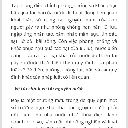
Tập trung điều chỉnh phòng, chống và khắc phục
hậu quả tác hại của nước do hoạt động liên quan
khai thác, sử dụng tài nguyên nước của con
người gây ra như phòng chống hạn hán, lũ, lụt,
ngập úng nhân tạo, xâm nhập mặn, sụt, lún đất,
sạt, lở bờ, bãi sông. Còn việc phòng, chống và
khắc phục hậu quả tác hại của lũ, lụt, nước biển
dâng,… và các tác hại khác của nước do thiên tai
gây ra được thực hiện theo quy định của pháp
luật về đê điều, phòng, chống lụt, bão và các quy
định khác của pháp luật có liên quan.
–
Về tài chính về tài nguyên nước
Đây là một chương mới, trong đó quy định một
số trường hợp khai thác tài nguyên nước phải
nộp tiền cho nhà nước như: thủy điện, kinh
doanh, dịch vụ, sản xuất phi nông nghiệp và khai