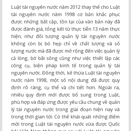
Luật tài nguyên nước năm 2012 thay thế cho Luật
tài nguyên nước năm 1998 cơ bản khắc phục
được những bất cập, tồn tại của văn bản này đã
được đánh giá, tổng kết từ thực tiễn 13 năm thực
hiện, như đối tượng quản lý tài nguyên nước
không còn bị bó hẹp chỉ về chất lượng và số
lượng nước mà đã được mở rộng đến việc quản lý
cả lòng, bờ bãi sông cũng như việc thiết lập các
công cụ, biện pháp kinh tế trong quản lý tài
nguyên nước. Đồng thời, kế thừa Luật tài nguyên
nước năm 1998, một số nội dung đã được quy
định rõ ràng, cụ thể và chi tiết hơn. Ngoài ra,
nhiều quy định mới được bổ sung trong Luật,
phù hợp và đáp ứng được yêu cầu chung về quản
lý tài nguyên nước trong giai đoạn hiện nay và
trong thời gian tới. Có thể khái quát những điểm
mới trong Luật tài nguyên nước vừa được Quốc