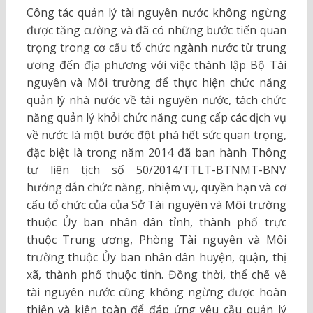
Công tác quản lý tài nguyên nước không ngừng
được tăng cường và đã có những bước tiến quan
trọng trong cơ cấu tổ chức ngành nước từ trung
ương đến địa phương với việc thành lập Bộ Tài
nguyên và Môi trường để thực hiện chức năng
quản lý nhà nước về tài nguyên nước, tách chức
năng quản lý khỏi chức năng cung cấp các dịch vụ
về nước là một bước đột phá hết sức quan trọng,
đặc biệt là trong năm 2014 đã ban hành Thông
tư liên tịch số 50/2014/TTLT-BTNMT-BNV
hướng dẫn chức năng, nhiệm vụ, quyền hạn và cơ
cấu tổ chức của của Sở Tài nguyên và Môi trường
thuộc Ủy ban nhân dân tỉnh, thành phố trực
thuộc Trung ương, Phòng Tài nguyên và Môi
trường thuộc Ủy ban nhân dân huyện, quận, thị
xã, thành phố thuộc tỉnh. Đồng thời, thể chế về
tài nguyên nước cũng không ngừng được hoàn
thiện và kiện toàn để đáp ứng yêu cầu quản lý