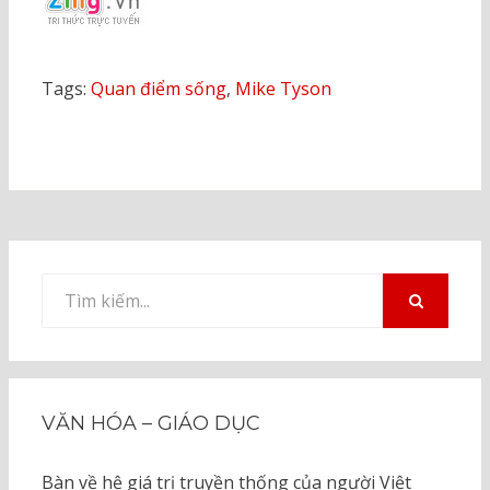
Tags:
Quan điểm sống
,
Mike Tyson
Tìm
kiếm
TÌM
KIẾM
cho:
VĂN HÓA – GIÁO DỤC
Bàn về hệ giá trị truyền thống của người Việt