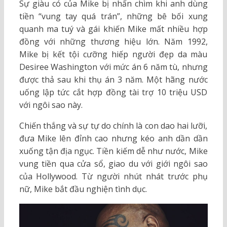
Sự giàu có của Mike bị nhấn chìm khi anh dùng
tiền “vung tay quá trán”, những bê bối xung
quanh ma tuý và gái khiến Mike mất nhiều hợp
đồng với những thương hiệu lớn. Năm 1992,
Mike bị kết tội cưỡng hiếp người đẹp da màu
Desiree Washington với mức án 6 năm tù, nhưng
được thả sau khi thụ án 3 năm. Một hãng nước
uống lập tức cắt hợp đồng tài trợ 10 triệu USD
với ngôi sao này.
Chiến thắng và sự tự do chính là con dao hai lưỡi,
đưa Mike lên đỉnh cao nhưng kéo anh dần dần
xuống tận địa ngục. Tiền kiếm dễ như nước, Mike
vung tiền qua cửa sổ, giao du với giới ngôi sao
của Hollywood. Từ người nhút nhát trước phụ
nữ, Mike bắt đầu nghiện tình dục.