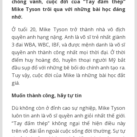
chóng vánh, cuộc đời của “Tay đấm thép”
Mike Tyson trôi qua với những bài học đáng
nhớ.
Ở tuổi 20, Mike Tyson trở thành nhà vô địch
quyền anh hạng nặng. Anh là võ sĩ trẻ nhất giành
3 đai WBA, WBC, IBF, và được mệnh danh là võ sĩ
quyền anh thành công nhất mọi thời đại. Ở thời
điểm huy hoàng đó, huyền thoại người Mỹ bắt
đầu sụp đổ với những bê bối do chính anh tạo ra.
Tuy vậy, cuộc đời của Mike là những bài học đắt
giá.
Muốn thành công, hãy tự tin
Dù không còn ở đỉnh cao sự nghiệp, Mike Tyson
luôn tin anh là võ sĩ quyền anh giỏi nhất thế giới.
“Tay đấm thép” không ngại thể hiện điều này
trên võ đài lẫn ngoài cuộc sống đời thường. Sự tự