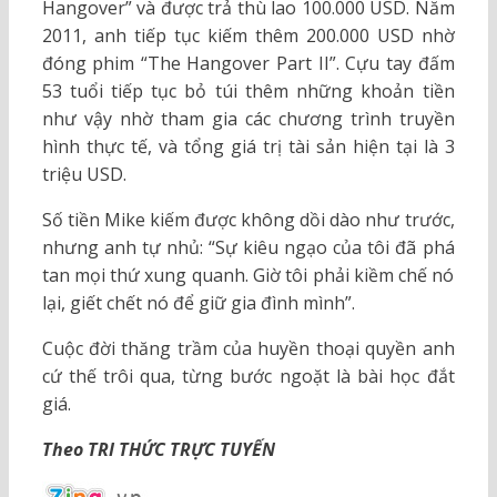
Hangover” và được trả thù lao 100.000 USD. Năm
2011, anh tiếp tục kiếm thêm 200.000 USD nhờ
đóng phim “The Hangover Part II”. Cựu tay đấm
53 tuổi tiếp tục bỏ túi thêm những khoản tiền
như vậy nhờ tham gia các chương trình truyền
hình thực tế, và tổng giá trị tài sản hiện tại là 3
triệu USD.
Số tiền Mike kiếm được không dồi dào như trước,
nhưng anh tự nhủ: “Sự kiêu ngạo của tôi đã phá
tan mọi thứ xung quanh. Giờ tôi phải kiềm chế nó
lại, giết chết nó để giữ gia đình mình”.
Cuộc đời thăng trầm của huyền thoại quyền anh
cứ thế trôi qua, từng bước ngoặt là bài học đắt
giá.
Theo TRI THỨC TRỰC TUYẾN