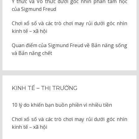
Ý thức và Vô thức dưới góc nhìn phân tâm học
của Sigmund Freud
Chơi xổ số và các trò chơi may rủi dưới góc nhìn
kinh tế – xã hội
Quan điểm của Sigmund Freud về Bản năng sống
và Bản năng chết
KINH TẾ – THỊ TRƯỜNG
10 lý do khiến bạn buồn phiền vì nhiều tiền
Chơi xổ số và các trò chơi may rủi dưới góc nhìn
kinh tế – xã hội