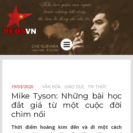
Kênh chia sẻ tri thức cộng đồng
Menu
⠀
POSTED
19/03/2020
VĂN HÓA - GIÁO DỤC⠀
TRI THỨC⠀
ON
Mike Tyson: Những bài học
đắt giá từ một cuộc đời
chìm nổi
Thời điểm hoàng kim đến và đi một cách