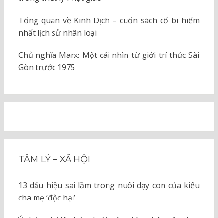
Tổng quan về Kinh Dịch – cuốn sách cổ bí hiểm
nhất lịch sử nhân loại
Chủ nghĩa Marx: Một cái nhìn từ giới trí thức Sài
Gòn trước 1975
TÂM LÝ – XÃ HỘI
13 dấu hiệu sai lầm trong nuôi dạy con của kiểu
cha mẹ ‘độc hại’