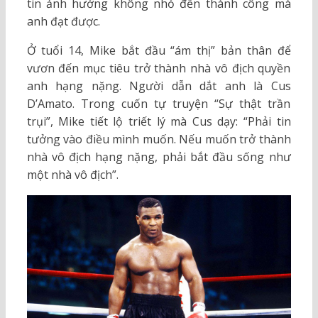
tin ảnh hưởng không nhỏ đến thành công mà
anh đạt được.
Ở tuổi 14, Mike bắt đầu “ám thị” bản thân để
vươn đến mục tiêu trở thành nhà vô địch quyền
anh hạng nặng. Người dẫn dắt anh là Cus
D’Amato. Trong cuốn tự truyện “Sự thật trần
trụi”, Mike tiết lộ triết lý mà Cus dạy: “Phải tin
tưởng vào điều mình muốn. Nếu muốn trở thành
nhà vô địch hạng nặng, phải bắt đầu sống như
một nhà vô địch”.