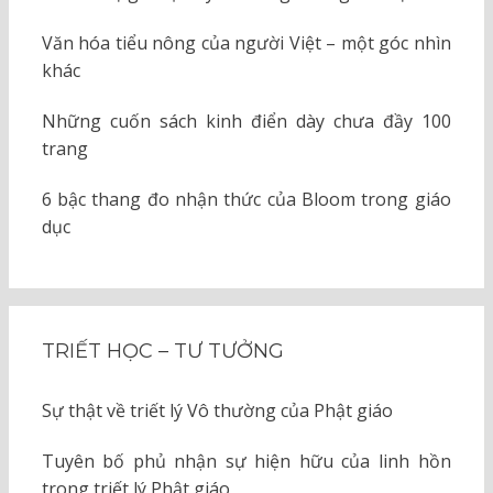
Văn hóa tiểu nông của người Việt – một góc nhìn
khác
Những cuốn sách kinh điển dày chưa đầy 100
trang
6 bậc thang đo nhận thức của Bloom trong giáo
dục
TRIẾT HỌC – TƯ TƯỞNG
Sự thật về triết lý Vô thường của Phật giáo
Tuyên bố phủ nhận sự hiện hữu của linh hồn
trong triết lý Phật giáo