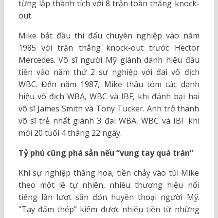
từng lập thành tích với 8 trận toàn thắng knock-
out.
Mike bắt đầu thi đấu chuyên nghiệp vào năm
1985 với trận thắng knock-out trước Hector
Mercedes. Võ sĩ người Mỹ giành danh hiệu đầu
tiên vào năm thứ 2 sự nghiệp với đai vô địch
WBC. Đến năm 1987, Mike thâu tóm các danh
hiệu vô địch WBA, WBC và IBF, khi đánh bại hai
võ sĩ James Smith và Tony Tucker. Anh trở thành
võ sĩ trẻ nhất giành 3 đai WBA, WBC và IBF khi
mới 20 tuổi 4 tháng 22 ngày.
Tỷ phú cũng phá sản nếu “vung tay quá trán”
Khi sự nghiệp thăng hoa, tiền chảy vào túi Mike
theo một lẽ tự nhiên, nhiều thương hiệu nổi
tiếng lần lượt săn đón huyền thoại người Mỹ.
“Tay đấm thép” kiếm được nhiều tiền từ những