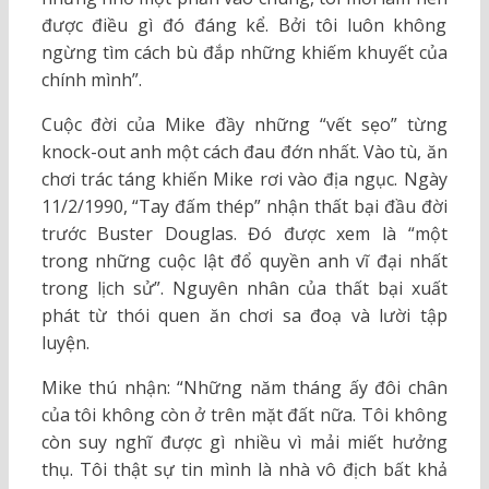
được điều gì đó đáng kể. Bởi tôi luôn không
ngừng tìm cách bù đắp những khiếm khuyết của
chính mình”.
Cuộc đời của Mike đầy những “vết sẹo” từng
knock-out anh một cách đau đớn nhất. Vào tù, ăn
chơi trác táng khiến Mike rơi vào địa ngục. Ngày
11/2/1990, “Tay đấm thép” nhận thất bại đầu đời
trước Buster Douglas. Đó được xem là “một
trong những cuộc lật đổ quyền anh vĩ đại nhất
trong lịch sử”. Nguyên nhân của thất bại xuất
phát từ thói quen ăn chơi sa đoạ và lười tập
luyện.
Mike thú nhận: “Những năm tháng ấy đôi chân
của tôi không còn ở trên mặt đất nữa. Tôi không
còn suy nghĩ được gì nhiều vì mải miết hưởng
thụ. Tôi thật sự tin mình là nhà vô địch bất khả