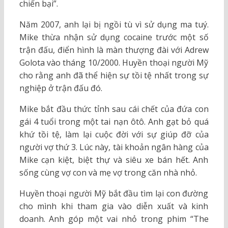
chiến bại”.
Năm 2007, anh lại bị ngồi tù vì sử dụng ma tuý.
Mike thừa nhận sử dụng cocaine trước một số
trận đấu, điển hình là màn thượng đài với Adrew
Golota vào tháng 10/2000. Huyền thoại người Mỹ
cho rằng anh đã thể hiện sự tồi tệ nhất trong sự
nghiệp ở trận đấu đó.
Mike bắt đầu thức tỉnh sau cái chết của đứa con
gái 4 tuổi trong một tai nạn ôtô. Anh gạt bỏ quá
khứ tồi tệ, làm lại cuộc đời với sự giúp đỡ của
người vợ thứ 3. Lúc này, tài khoản ngân hàng của
Mike cạn kiệt, biệt thự và siêu xe bán hết. Anh
sống cùng vợ con và mẹ vợ trong căn nhà nhỏ.
Huyền thoại người Mỹ bắt đầu tìm lại con đường
cho mình khi tham gia vào diễn xuất và kinh
doanh. Anh góp một vai nhỏ trong phim “The