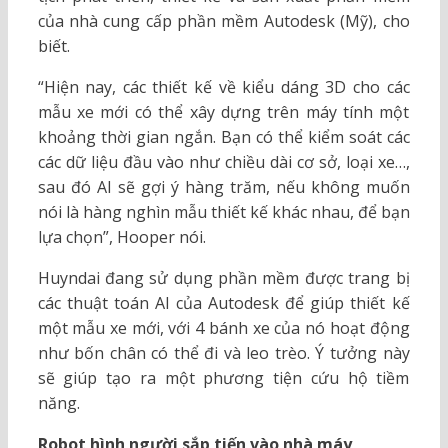
của nhà cung cấp phần mềm Autodesk (Mỹ), cho
biết.
“Hiện nay, các thiết kế về kiểu dáng 3D cho các
mẫu xe mới có thể xây dựng trên máy tính một
khoảng thời gian ngắn. Bạn có thể kiểm soát các
các dữ liệu đầu vào như chiều dài cơ sở, loại xe…,
sau đó AI sẽ gợi ý hàng trăm, nếu không muốn
nói là hàng nghìn mẫu thiết kế khác nhau, để bạn
lựa chọn”, Hooper nói.
Huyndai đang sử dụng phần mềm được trang bị
các thuật toán AI của Autodesk để giúp thiết kế
một mẫu xe mới, với 4 bánh xe của nó hoạt động
như bốn chân có thể đi và leo trèo. Ý tưởng này
sẽ giúp tạo ra một phương tiện cứu hộ tiềm
năng.
Robot hình người sắp tiến vào nhà máy