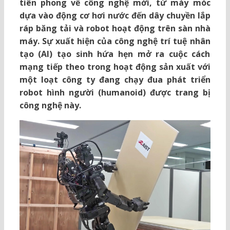
tiên phong về công nghệ mới, từ máy móc
dựa vào động cơ hơi nước đến dây chuyền lắp
ráp băng tải và robot hoạt động trên sàn nhà
máy. Sự xuất hiện của công nghệ trí tuệ nhân
tạo (AI) tạo sinh hứa hẹn mở ra cuộc cách
mạng tiếp theo trong hoạt động sản xuất với
một loạt công ty đang chạy đua phát triển
robot hình người (humanoid) được trang bị
công nghệ này.