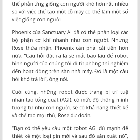
thể phản ứng giống con người khó hơn rất nhiều
so với việc chế tạo một cỗ máy có thể làm một số
việc giống con người.
Phoenix của Sanctuary AI đã có thể phân loại các
bộ phận cơ khí nhanh như con người. Nhưng
Rose thừa nhận, Phoenix cần phải cải tiến hơn
nữa. “Câu hỏi đặt ra là sẽ mất bao lâu để robot
hình người của chúng tôi đi từ phòng thí nghiệm
đến hoạt động trên sàn nhà máy. Đó là một câu
hỏi khó trả lời”, ông nói.
Cuối cùng, những robot được trang bị trí tuệ
nhân tạo tổng quát (AGI), có mức độ thông minh
tương tự như con người, sẽ có khả năng thiết kế
và chế tạo mọi thứ, Rose dự đoán.
“Bạn có thể yêu cầu một robot AGI đủ mạnh để
thiết kế một loại pin mới và sau đó sản xuất nó”,