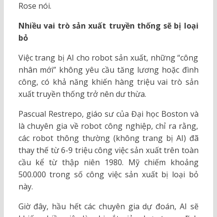
Rose nói.
Nhiều vai trò sản xuất truyền thống sẽ bị loại
bỏ
Việc trang bị AI cho robot sản xuất, những “công
nhân mới” không yêu cầu tăng lương hoặc đình
công, có khả năng khiến hàng triệu vai trò sản
xuất truyền thống trở nên dư thừa.
Pascual Restrepo, giáo sư của Đại học Boston và
là chuyên gia về robot công nghiệp, chỉ ra rằng,
các robot thông thường (không trang bị AI) đã
thay thế từ 6-9 triệu công việc sản xuất trên toàn
cầu kể từ thập niên 1980. Mỹ chiếm khoảng
500.000 trong số công việc sản xuất bị loại bỏ
này.
Giờ đây, hầu hết các chuyên gia dự đoán, AI sẽ