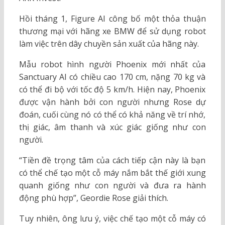
Hồi tháng 1, Figure AI công bố một thỏa thuận
thương mại với hãng xe BMW để sử dụng robot
làm việc trên dây chuyền sản xuất của hãng này.
Mẫu robot hình người Phoenix mới nhất của
Sanctuary AI có chiều cao 170 cm, nặng 70 kg và
có thể đi bộ với tốc độ 5 km/h. Hiện nay, Phoenix
được vận hành bởi con người nhưng Rose dự
đoán, cuối cùng nó có thể có khả năng về trí nhớ,
thị giác, âm thanh và xúc giác giống như con
người.
“Tiền đề trọng tâm của cách tiếp cận này là bạn
có thể chế tạo một cỗ máy nắm bắt thế giới xung
quanh giống như con người và đưa ra hành
động phù hợp”, Geordie Rose giải thích.
Tuy nhiên, ông lưu ý, việc chế tạo một cỗ máy có