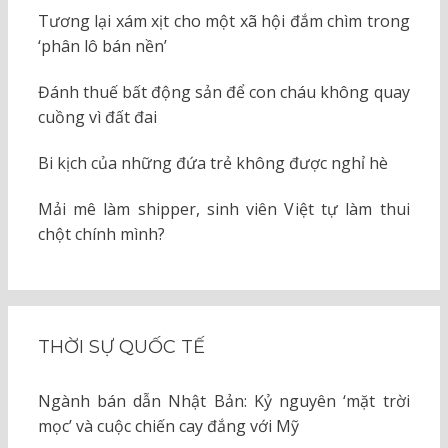
Tương lại xám xịt cho một xã hội đắm chìm trong
‘phân lô bán nền’
Đánh thuế bất động sản để con cháu không quay
cuồng vì đất đai
Bi kịch của những đứa trẻ không được nghỉ hè
Mải mê làm shipper, sinh viên Việt tự làm thui
chột chính mình?
THỜI SỰ QUỐC TẾ
Ngành bán dẫn Nhật Bản: Kỷ nguyên ‘mặt trời
mọc’ và cuộc chiến cay đắng với Mỹ