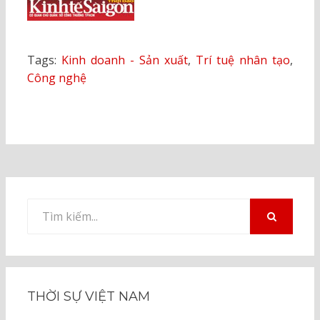
Tags:
Kinh doanh - Sản xuất
,
Trí tuệ nhân tạo
,
Công nghệ
Tìm
kiếm
TÌM
KIẾM
cho:
THỜI SỰ VIỆT NAM