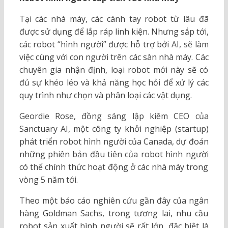
Tại các nhà máy, các cánh tay robot từ lâu đã
được sử dụng để lắp ráp linh kiện. Nhưng sắp tới,
các robot “hình người” được hỗ trợ bởi AI, sẽ làm
việc cùng với con người trên các sàn nhà máy. Các
chuyên gia nhận định, loại robot mới này sẽ có
đủ sự khéo léo và khả năng học hỏi để xử lý các
quy trình như chọn và phân loại các vật dụng.
Geordie Rose, đồng sáng lập kiêm CEO của
Sanctuary AI, một công ty khởi nghiệp (startup)
phát triển robot hình người của Canada, dự đoán
những phiên bản đầu tiên của robot hình người
có thể chính thức hoạt động ở các nhà máy trong
vòng 5 năm tới.
Theo một báo cáo nghiên cứu gần đây của ngân
hàng Goldman Sachs, trong tương lai, nhu cầu
robot sản xuất hình người sẽ rất lớn, đặc biệt là