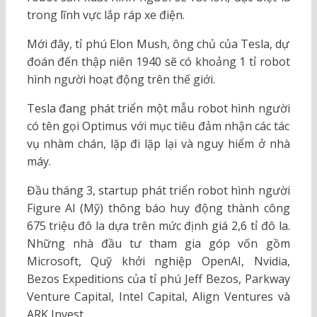
trong lĩnh vực lắp ráp xe điện.
Mới đây, tỉ phú Elon Mush, ông chủ của Tesla, dự
đoán đến thập niên 1940 sẽ có khoảng 1 tỉ robot
hình người hoạt động trên thế giới.
Tesla đang phát triển một mẫu robot hình người
có tên gọi Optimus với mục tiêu đảm nhận các tác
vụ nhàm chán, lặp đi lặp lại và nguy hiểm ở nhà
máy.
Đầu tháng 3, startup phát triển robot hình người
Figure AI (Mỹ) thông báo huy động thành công
675 triệu đô la dựa trên mức định giá 2,6 tỉ đô la.
Những nhà đầu tư tham gia góp vốn gồm
Microsoft, Quỹ khởi nghiệp OpenAI, Nvidia,
Bezos Expeditions của tỉ phú Jeff Bezos, Parkway
Venture Capital, Intel Capital, Align Ventures và
ARK Invest.