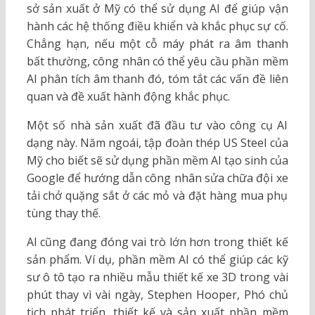
sở sản xuất ở Mỹ có thể sử dụng AI để giúp vận
hành các hệ thống điều khiển và khắc phục sự cố.
Chẳng hạn, nếu một cỗ máy phát ra âm thanh
bất thường, công nhân có thể yêu cầu phần mềm
AI phân tích âm thanh đó, tóm tắt các vấn đề liên
quan và đề xuất hành động khắc phục.
Một số nhà sản xuất đã đầu tư vào công cụ AI
dạng này. Năm ngoái, tập đoàn thép US Steel của
Mỹ cho biết sẽ sử dụng phần mềm AI tạo sinh của
Google để hướng dẫn công nhân sửa chữa đội xe
tải chở quặng sắt ở các mỏ và đặt hàng mua phụ
tùng thay thế.
AI cũng đang đóng vai trò lớn hơn trong thiết kế
sản phẩm. Ví dụ, phần mềm AI có thể giúp các kỹ
sư ô tô tạo ra nhiều mẫu thiết kế xe 3D trong vài
phút thay vì vài ngày, Stephen Hooper, Phó chủ
tịch phát triển, thiết kế và sản xuất phần mềm