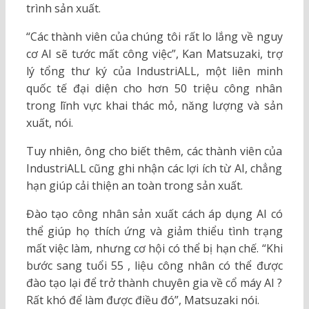
trình sản xuất.
“Các thành viên của chúng tôi rất lo lắng về nguy
cơ AI sẽ tước mất công việc”, Kan Matsuzaki, trợ
lý tổng thư ký của IndustriALL, một liên minh
quốc tế đại diện cho hơn 50 triệu công nhân
trong lĩnh vực khai thác mỏ, năng lượng và sản
xuất, nói.
Tuy nhiên, ông cho biết thêm, các thành viên của
IndustriALL cũng ghi nhận các lợi ích từ AI, chẳng
hạn giúp cải thiện an toàn trong sản xuất.
Đào tạo công nhân sản xuất cách áp dụng AI có
thể giúp họ thích ứng và giảm thiểu tình trạng
mất việc làm, nhưng cơ hội có thể bị hạn chế. “Khi
bước sang tuổi 55 , liệu công nhân có thể được
đào tạo lại để trở thành chuyên gia về cổ máy AI ?
Rất khó để làm được điều đó”, Matsuzaki nói.