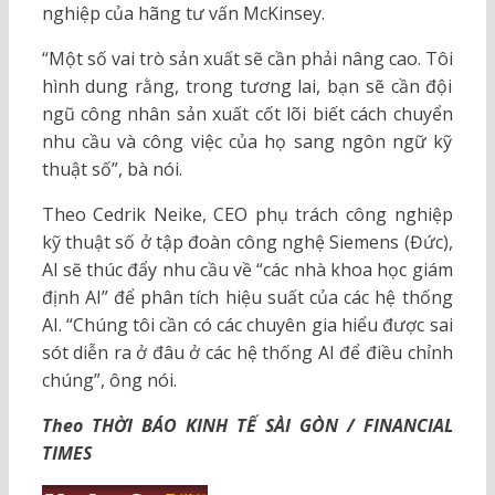
nghiệp của hãng tư vấn McKinsey.
“Một số vai trò sản xuất sẽ cần phải nâng cao. Tôi
hình dung rằng, trong tương lai, bạn sẽ cần đội
ngũ công nhân sản xuất cốt lõi biết cách chuyển
nhu cầu và công việc của họ sang ngôn ngữ kỹ
thuật số”, bà nói.
Theo Cedrik Neike, CEO phụ trách công nghiệp
kỹ thuật số ở tập đoàn công nghệ Siemens (Đức),
AI sẽ thúc đẩy nhu cầu về “các nhà khoa học giám
định AI” để phân tích hiệu suất của các hệ thống
AI. “Chúng tôi cần có các chuyên gia hiểu được sai
sót diễn ra ở đâu ở các hệ thống AI để điều chỉnh
chúng”, ông nói.
Theo THỜI BÁO KINH TẾ SÀI GÒN / FINANCIAL
TIMES