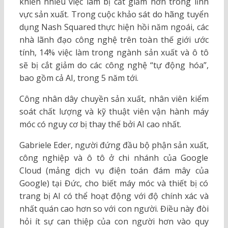
khiến nhiều việc làm bị cắt giảm hơn trong lĩnh
vực sản xuất. Trong cuộc khảo sát do hãng tuyển
dụng Nash Squared thực hiện hồi năm ngoái, các
nhà lãnh đạo công nghệ trên toàn thế giới ước
tính, 14% việc làm trong ngành sản xuất và ô tô
sẽ bị cắt giảm do các công nghệ “tự động hóa”,
bao gồm cả AI, trong 5 năm tới.
Công nhân dây chuyền sản xuất, nhân viên kiểm
soát chất lượng và kỹ thuật viên vận hành máy
móc có nguy cơ bị thay thế bởi AI cao nhất.
Gabriele Eder, người đứng đầu bộ phận sản xuất,
công nghiệp và ô tô ở chi nhánh của Google
Cloud (mảng dịch vụ điện toán đám mây của
Google) tại Đức, cho biết máy móc và thiết bị có
trang bị AI có thể hoạt động với độ chính xác và
nhất quán cao hơn so với con người. Điều này đòi
hỏi ít sự can thiệp của con người hơn vào quy