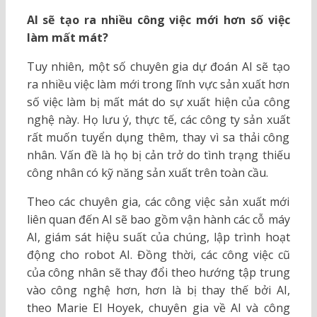
AI sẽ tạo ra nhiều công việc mới hơn số việc
làm mất mát?
Tuy nhiên, một số chuyên gia dự đoán AI sẽ tạo
ra nhiều việc làm mới trong lĩnh vực sản xuất hơn
số việc làm bị mất mát do sự xuất hiện của công
nghệ này. Họ lưu ý, thực tế, các công ty sản xuất
rất muốn tuyển dụng thêm, thay vì sa thải công
nhân. Vấn đề là họ bị cản trở do tình trạng thiếu
công nhân có kỹ năng sản xuất trên toàn cầu.
Theo các chuyên gia, các công việc sản xuất mới
liên quan đến AI sẽ bao gồm vận hành các cỗ máy
AI, giám sát hiệu suất của chúng, lập trình hoạt
động cho robot AI. Đồng thời, các công việc cũ
của công nhân sẽ thay đổi theo hướng tập trung
vào công nghệ hơn, hơn là bị thay thế bởi AI,
theo Marie El Hoyek, chuyên gia về AI và công