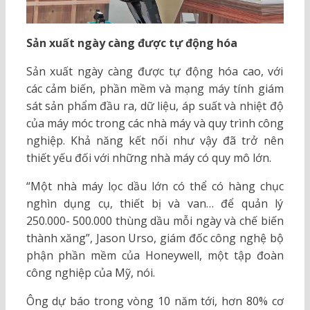
Sản xuất ngày càng được tự động hóa
Sản xuất ngày càng được tự động hóa cao, với
các cảm biến, phần mềm và mạng máy tính giám
sát sản phẩm đầu ra, dữ liệu, áp suất và nhiệt độ
của máy móc trong các nhà máy và quy trình công
nghiệp. Khả năng kết nối như vậy đã trở nên
thiết yếu đối với những nhà máy có quy mô lớn.
“Một nhà máy lọc dầu lớn có thể có hàng chục
nghìn dụng cụ, thiết bị và van… để quản lý
250.000- 500.000 thùng dầu mỗi ngày và chế biến
thành xăng”, Jason Urso, giám đốc công nghệ bộ
phận phần mềm của Honeywell, một tập đoàn
công nghiệp của Mỹ, nói.
Ông dự báo trong vòng 10 năm tới, hơn 80% cơ