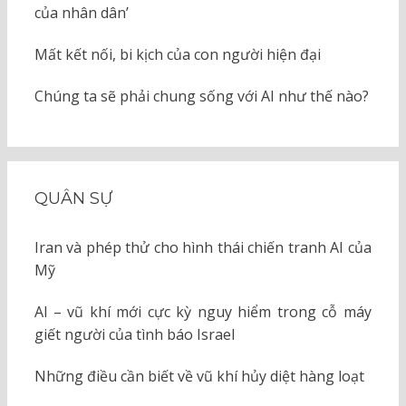
của nhân dân’
Mất kết nối, bi kịch của con người hiện đại
Chúng ta sẽ phải chung sống với AI như thế nào?
QUÂN SỰ
Iran và phép thử cho hình thái chiến tranh AI của
Mỹ
AI – vũ khí mới cực kỳ nguy hiểm trong cỗ máy
giết người của tình báo Israel
Những điều cần biết về vũ khí hủy diệt hàng loạt