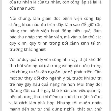
của tư nhân là của tư nhân, còn công lập sẽ lại là
của nhà nước.
Nói chung, làm giám đốc bệnh viện công lập
chẳng khác nào đu trên dây: làm sao để giữ cân
bằng cho bệnh viện hoạt động hiệu quả, đảm
bảo thu nhập cho nhân viên, mà vẫn tuân thủ các
quy định, quy trình trong bối cảnh kinh tế thị
trường khắc nghiệt.
Với tư duy quản lý vốn công như vậy, thật khó để
thu hút vốn ngoài (cả trong và ngoài nước) trong
khi chúng ta rất cần nguồn lực để phát triển. Cần
một sự thay đổi cho ngành y tế, trước khi sự trì
trệ này gây hậu quả nặng nề hơn. Mọi thay đổi
đường đột có thể gây khó khăn cho việc quản lý,
nên phương thức thí điểm tự chủ cho một số đơn
vị là cách làm phù hợp. Nhưng tôi muốn nhấn
mạnh đến sự tự chủ đúng nghĩa, thật sự, chứ