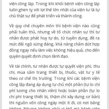
viện công lập. Trong khi khối bệnh viện công lập
luôn ghen tỵ với lợi thế lớn nhất của viện tư là tự
chủ thật sự để phát triển và thành công.
Về quy chế chuyên môn thì bệnh viện nào cũng
phải tuân thủ, nhưng về tổ chức nhân sự thì tư
nhân được phát huy tự do, từ tuyển dụng, đề ra
mức đãi ngộ xứng đáng, khả năng chấm dứt hợp
đồng ngay nếu làm việc không hiệu quả, cho đến
quyền quyết định chọn lãnh đạo.
Về tài chính, tư nhân được tự quyết viện phí, thu
chi, mua sắm trang thiết bị, thuốc, vật tư y tế
theo cơ chế thị trường. Trong khi các bệnh viện
công lập đang áp dụng tự chủ một phần (tự lo chi
phí lương cho nhân viên) hoặc toàn phần (tự lo
chi phí trang thiết bị, thậm chí xây dựng cơ bản)
thì nguồn vốn công ngày một ít đi, có nơi bằng
không. Nhưng không phải vì thế mà bệnh viện