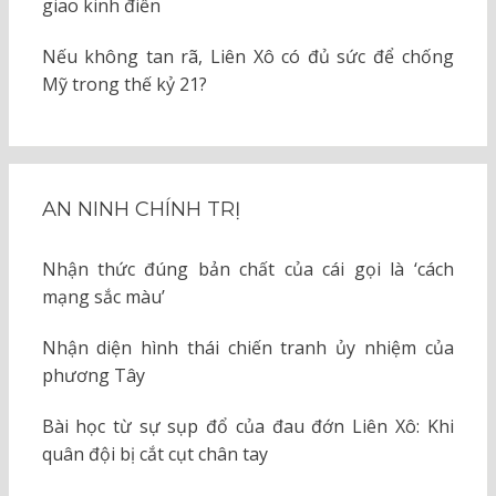
giao kinh điển
Nếu không tan rã, Liên Xô có đủ sức để chống
Mỹ trong thế kỷ 21?
AN NINH CHÍNH TRỊ
Nhận thức đúng bản chất của cái gọi là ‘cách
mạng sắc màu’
Nhận diện hình thái chiến tranh ủy nhiệm của
phương Tây
Bài học từ sự sụp đổ của đau đớn Liên Xô: Khi
quân đội bị cắt cụt chân tay