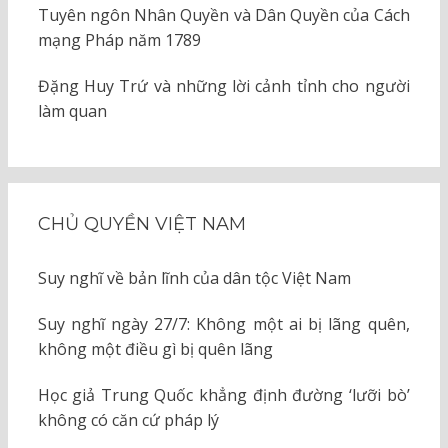
Tuyên ngôn Nhân Quyền và Dân Quyền của Cách
mạng Pháp năm 1789
Đặng Huy Trứ và những lời cảnh tỉnh cho người
làm quan
CHỦ QUYỀN VIỆT NAM
Suy nghĩ về bản lĩnh của dân tộc Việt Nam
Suy nghĩ ngày 27/7: Không một ai bị lãng quên,
không một điều gì bị quên lãng
Học giả Trung Quốc khẳng định đường ‘lưỡi bò’
không có căn cứ pháp lý