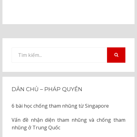
Tìm
kiếm
TÌM
KIẾM
cho:
DÂN CHỦ – PHÁP QUYỀN
6 bài học chống tham nhũng từ Singapore
Vấn đề nhận diện tham nhũng và chống tham
nhũng ở Trung Quốc