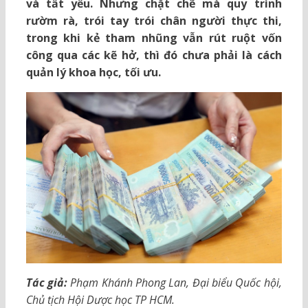
và tất yếu. Nhưng chặt chẽ mà quy trình
rườm rà, trói tay trói chân người thực thi,
trong khi kẻ tham nhũng vẫn rút ruột vốn
công qua các kẽ hở, thì đó chưa phải là cách
quản lý khoa học, tối ưu.
Tác giả:
Phạm Khánh Phong Lan, Đại biểu Quốc hội,
Chủ tịch Hội Dược học TP HCM.