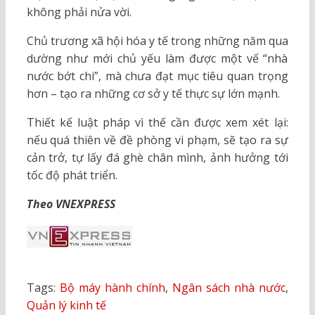
không phải nửa vời.
Chủ trương xã hội hóa y tế trong những năm qua
dường như mới chủ yếu làm được một vế “nhà
nước bớt chi”, mà chưa đạt mục tiêu quan trọng
hơn – tạo ra những cơ sở y tế thực sự lớn mạnh.
Thiết kế luật pháp vì thế cần được xem xét lại:
nếu quá thiên về đề phòng vi phạm, sẽ tạo ra sự
cản trở, tự lấy đá ghè chân mình, ảnh hưởng tới
tốc độ phát triển.
Theo VNEXPRESS
Tags:
Bộ máy hành chính
,
Ngân sách nhà nước
,
Quản lý kinh tế