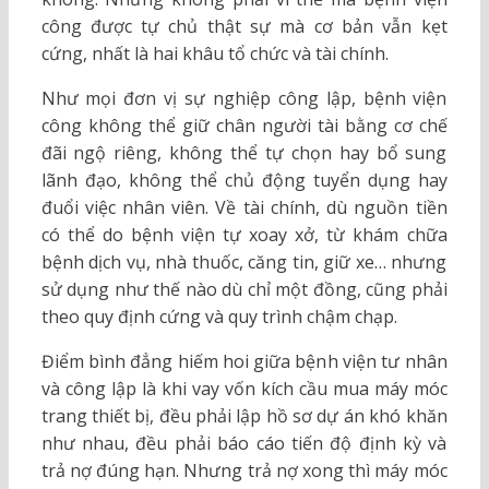
công được tự chủ thật sự mà cơ bản vẫn kẹt
cứng, nhất là hai khâu tổ chức và tài chính.
Như mọi đơn vị sự nghiệp công lập, bệnh viện
công không thể giữ chân người tài bằng cơ chế
đãi ngộ riêng, không thể tự chọn hay bổ sung
lãnh đạo, không thể chủ động tuyển dụng hay
đuổi việc nhân viên. Về tài chính, dù nguồn tiền
có thể do bệnh viện tự xoay xở, từ khám chữa
bệnh dịch vụ, nhà thuốc, căng tin, giữ xe… nhưng
sử dụng như thế nào dù chỉ một đồng, cũng phải
theo quy định cứng và quy trình chậm chạp.
Điểm bình đẳng hiếm hoi giữa bệnh viện tư nhân
và công lập là khi vay vốn kích cầu mua máy móc
trang thiết bị, đều phải lập hồ sơ dự án khó khăn
như nhau, đều phải báo cáo tiến độ định kỳ và
trả nợ đúng hạn. Nhưng trả nợ xong thì máy móc