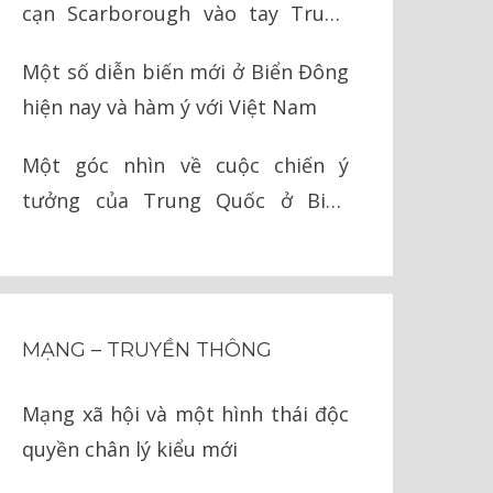
cạn Scarborough vào tay Trung
Quốc như thế nào?
Một số diễn biến mới ở Biển Đông
hiện nay và hàm ý với Việt Nam
Một góc nhìn về cuộc chiến ý
tưởng của Trung Quốc ở Biển
Đông
MẠNG – TRUYỀN THÔNG
Mạng xã hội và một hình thái độc
quyền chân lý kiểu mới