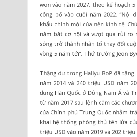
won vào năm 2027, theo kế hoạch 5 
công bố vào cuối năm 2022. “Nội 
khẩu chính mới của nền kinh tế. Chú
nắm bắt cơ hội và vượt qua rủi ro
sóng trở thành nhân tố thay đổi cuộ
vòng 5 năm tới”, Thứ trưởng Jeon By
Thặng dư trong Hallyu BoP đã tăng 
năm 2014 và 240 triệu USD năm 201
dung Hàn Quốc ở Đông Nam Á và Tru
từ năm 2017 sau lệnh cấm các chươn
của Chính phủ Trung Quốc nhằm trả 
khai hệ thống phòng thủ tên lửa củ
triệu USD vào năm 2019 và 202 triệu