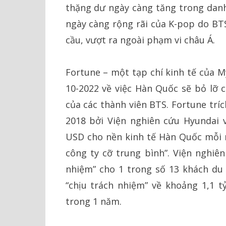
thặng dư ngày càng tăng trong danh
ngày càng rộng rãi của K-pop do BT
cầu, vượt ra ngoài phạm vi châu Á.
Fortune – một tạp chí kinh tế của M
10-2022 về việc Hàn Quốc sẽ bỏ lỡ 
của các thành viên BTS. Fortune tr
2018 bởi Viện nghiên cứu Hyundai 
USD cho nền kinh tế Hàn Quốc mỗi 
công ty cỡ trung bình”. Viện nghiên
nhiệm” cho 1 trong số 13 khách du
“chịu trách nhiệm” về khoảng 1,1
trong 1 năm.