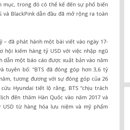
 mục, trong đó có thể kể đến sự phổ biến
S và BlackPink dẫn đầu đã mở rộng ra toàn
ỹ – đã phát hành một bài viết vào ngày 17-
cơ hội kiếm hàng tỷ USD với việc nhập ngũ
ích dẫn một báo cáo được xuất bản vào năm
và tuyên bố: “BTS đã đóng góp hơn 3,6 tỷ
năm, tương đương với sự đóng góp của 26
 cứu Hyundai tiết lộ rằng, BTS “chịu trách
 lịch đến thăm Hàn Quốc vào năm 2017 và
 tỷ USD từ hàng hóa lưu niệm và mỹ phẩm