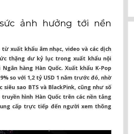
 sức ảnh hưởng tới nền
từ xuất khẩu âm nhạc, video và các dịch
ức thặng dư kỷ lục trong xuất khẩu nội
ởi Ngân hàng Hàn Quốc. Xuất khẩu K-Pop
9% so với 1,2 tỷ USD 1 năm trước đó, nhờ
c siêu sao BTS và BlackPink, cũng như số
 truyền hình Hàn Quốc trên các nền tảng
cung cấp trực tiếp đến người xem thông