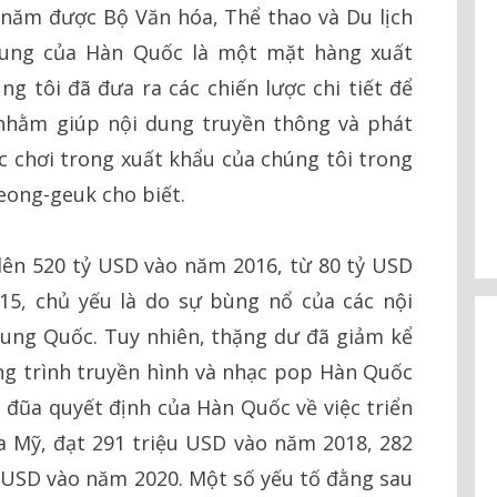
năm được Bộ Văn hóa, Thể thao và Du lịch
dung của Hàn Quốc là một mặt hàng xuất
ng tôi đã đưa ra các chiến lược chi tiết để
 nhằm giúp nội dung truyền thông và phát
c chơi trong xuất khẩu của chúng tôi trong
eong-geuk cho biết.
lên 520 tỷ USD vào năm 2016, từ 80 tỷ USD
5, chủ yếu là do sự bùng nổ của các nội
ng Quốc. Tuy nhiên, thặng dư đã giảm kể
g trình truyền hình và nhạc pop Hàn Quốc
đũa quyết định của Hàn Quốc về việc triển
a Mỹ, đạt 291 triệu USD vào năm 2018, 282
 USD vào năm 2020. Một số yếu tố đằng sau