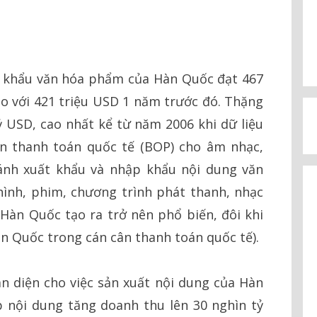
p khẩu văn hóa phẩm của Hàn Quốc đạt 467
o với 421 triệu USD 1 năm trước đó. Thặng
ỷ USD, cao nhất kể từ năm 2006 khi dữ liệu
ân thanh toán quốc tế (BOP) cho âm nhạc,
sánh xuất khẩu và nhập khẩu nội dung văn
ình, phim, chương trình phát thanh, nhạc
o Hàn Quốc tạo ra trở nên phổ biến, đôi khi
àn Quốc trong cán cân thanh toán quốc tế).
n diện cho việc sản xuất nội dung của Hàn
nội dung tăng doanh thu lên 30 nghìn tỷ