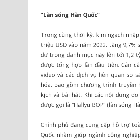
“Làn sóng Hàn Quốc”
Trong cùng thời kỳ, kim ngạch nhậ
triệu USD vào năm 2022, tăng 9,7% s
dư trong danh mục này lên tới 1,2 t
được tổng hợp lần đầu tiên. Cán c
video và các dịch vụ liên quan so 
hóa, bao gồm chương trình truyền h
kịch và bài hát. Khi các nội dung d
được gọi là “Hallyu BOP” (làn sóng H
Chính phủ đang cung cấp hỗ trợ toà
Quốc nhằm giúp ngành công nghiệp 