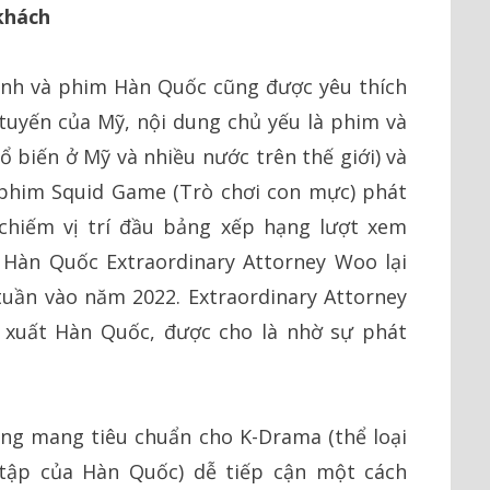
khách
hình và phim Hàn Quốc cũng được yêu thích
c tuyến của Mỹ, nội dung chủ yếu là phim và
ổ biến ở Mỹ và nhiều nước trên thế giới) và
 phim Squid Game (Trò chơi con mực) phát
 chiếm vị trí đầu bảng xếp hạng lượt xem
 Hàn Quốc Extraordinary Attorney Woo lại
uần vào năm 2022. Extraordinary Attorney
 xuất Hàn Quốc, được cho là nhờ sự phát
ảng mang tiêu chuẩn cho K-Drama (thể loại
 tập của Hàn Quốc) dễ tiếp cận một cách