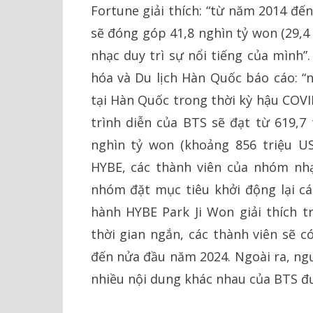
Fortune giải thích: “từ năm 2014 đế
sẽ đóng góp 41,8 nghìn tỷ won (29,4
nhạc duy trì sự nổi tiếng của mình”
hóa và Du lịch Hàn Quốc báo cáo: “
tại Hàn Quốc trong thời kỳ hậu COVI
trình diễn của BTS sẽ đạt từ 619,7
nghìn tỷ won (khoảng 856 triệu US
HYBE, các thành viên của nhóm nhạc
nhóm đặt mục tiêu khởi động lại c
hành HYBE Park Ji Won giải thích t
thời gian ngắn, các thành viên sẽ c
đến nửa đầu năm 2024. Ngoài ra, ng
nhiều nội dung khác nhau của BTS đư