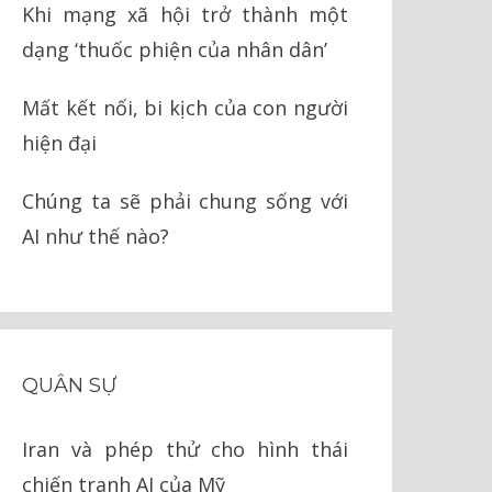
Khi mạng xã hội trở thành một
dạng ‘thuốc phiện của nhân dân’
Mất kết nối, bi kịch của con người
hiện đại
Chúng ta sẽ phải chung sống với
AI như thế nào?
QUÂN SỰ
Iran và phép thử cho hình thái
chiến tranh AI của Mỹ