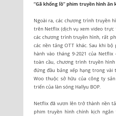
“Gã khổng lồ” phim truyền hình ăn 
Ngoài ra, các chương trình truyền 
trên Netflix (dịch vụ xem video trự
các chương trình truyền hình, rất ph
các nền tảng OTT khác. Sau khi bộ
hành vào tháng 9-2021 của Netflix
toàn cầu, chương trình truyền hình
đứng đầu bảng xếp hạng trong vài t
Woo thuộc sở hữu của công ty sản
triển của làn sóng Hallyu BOP.
Netflix đã vươn lên trở thành nền t
phim truyền hình chính kịch ngắn