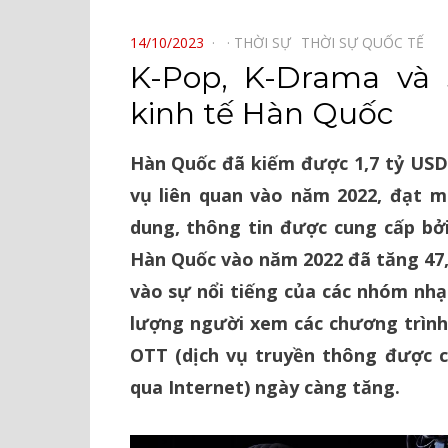
⠀
POSTED
14/10/2023
THỜI SỰ⠀
THỜI SỰ QUỐC TẾ⠀
ON
K-Pop, K-Drama và
kinh tế Hàn Quốc
Hàn Quốc đã kiếm được 1,7 tỷ USD 
vụ liên quan vào năm 2022, đạt m
dung, thông tin được cung cấp b
Hàn Quốc vào năm 2022 đã tăng 47,
vào sự nổi tiếng của các nhóm nhạ
lượng người xem các chương trình
OTT (dịch vụ truyền thông được 
qua Internet) ngày càng tăng.