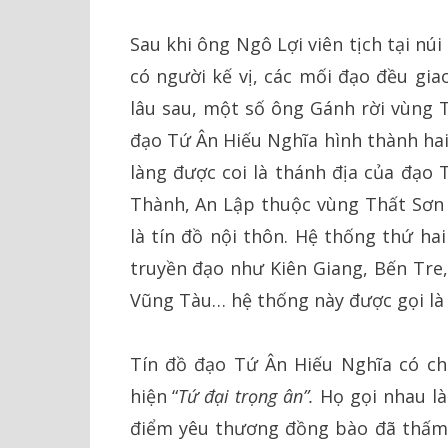
Sau khi ông Ngô Lợi viên tịch tại n
có người kế vị, các mối đạo đều gi
lâu sau, một số ông Gánh rời vùng T
đạo Tứ Ân Hiếu Nghĩa hình thành hai
làng được coi là thánh địa của đạo 
Thành, An Lập thuộc vùng Thất Sơn –
là tín đồ nội thôn. Hệ thống thứ ha
truyền đạo như Kiên Giang, Bến Tre,
Vũng Tàu… hệ thống này được gọi là 
Tín đồ đạo Tứ Ân Hiếu Nghĩa có chu
hiện “
Tứ đại trọng ân”.
Họ gọi nhau là
điểm yêu thương đồng bào đã thấm 