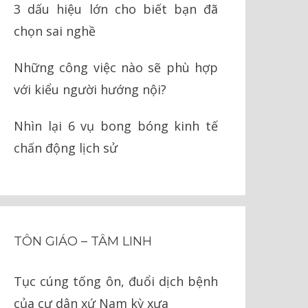
3 dấu hiệu lớn cho biết bạn đã
chọn sai nghề
Những công việc nào sẽ phù hợp
với kiểu người hướng nội?
Nhìn lại 6 vụ bong bóng kinh tế
chấn động lịch sử
TÔN GIÁO – TÂM LINH
Tục cúng tống ôn, đuổi dịch bệnh
của cư dân xứ Nam kỳ xưa