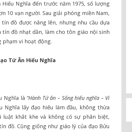
 Hiếu Nghĩa đến trước năm 1975, số lượng
hơn 10 vạn người. Sau giải phóng miền Nam,
a tín đồ được nâng lên, nhưng nhu cầu dựa
 tín đồ nhạt dần, làm cho tôn giáo nội sinh
g phạm vi hoạt động.
 đạo Tứ Ân Hiếu Nghĩa
u Nghĩa là
“Hành Tứ ân – Sống hiếu nghĩa – Vì
u Nghĩa lấy đạo hiếu làm đầu, không thừa
ới luật khắt khe và không có sự phân biệt,
tín đồ. Cũng giống nh­ư giáo lý của đạo Bửu