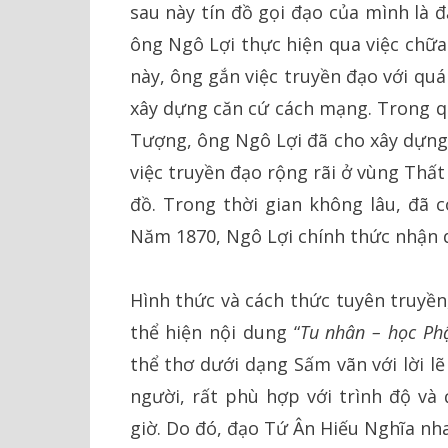
sau này tín đồ gọi đạo của mình là 
ông Ngô Lợi thực hiện qua việc chữa
này, ông gắn việc truyền đạo với qu
xây dựng căn cứ cách mạng. Trong qu
Tượng, ông Ngô Lợi đã cho xây dựng
việc truyền đạo rộng rãi ở vùng Thấ
đồ. Trong thời gian không lâu, đã c
Năm 1870, Ngô Lợi chính thức nhận 
Hình thức và cách thức tuyên truyền
thể hiện nội dung “
Tu nhân – học Ph
thể thơ dưới dạng Sấm vãn với lời l
người, rất phù hợp với trình độ và
giờ. Do đó, đạo Tứ Ân Hiếu Nghĩa n