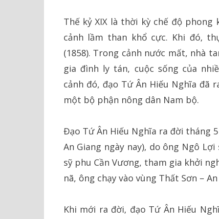
Thế kỷ XIX là thời kỳ chế độ phong 
cảnh lầm than khổ cực. Khi đó, th
(1858). Trong cảnh nước mất, nhà ta
gia đình ly tán, cuộc sống của nhi
cảnh đó, đạo Tứ Ân Hiếu Nghĩa đã r
một bộ phận nông dân Nam bộ.
Đạo Tứ Ân Hiếu Nghĩa ra đời tháng 5
An Giang ngày nay), do ông Ngô Lợi 
sỹ phu Cần Vương, tham gia khởi ngh
nã, ông chạy vào vùng Thất Sơn – An
Khi mới ra đời, đạo Tứ Ân Hiếu Ngh