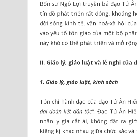
Bổn sư Ngô Lợi truyền bá đạo Tứ Ân
tín đồ phát triển rất đông, khoảng 
đời sống kinh tế, văn hoá-xã hội củ
vào yếu tố tôn giáo của một bộ phận
này khó có thể phát triển và mở rộn
II.
Giáo lý, giáo luật và lễ nghi của
1. Giáo lý, giáo luật, kinh sách
Tôn chỉ hành đạo của đạo Tứ Ân Hiế
đại đoàn kết dân tộc”.
Đạo Tứ Ân Hiế
nhận ly gia cắt ái, không đặt ra gi
kiêng kị khác nhau giữa chức sắc và 