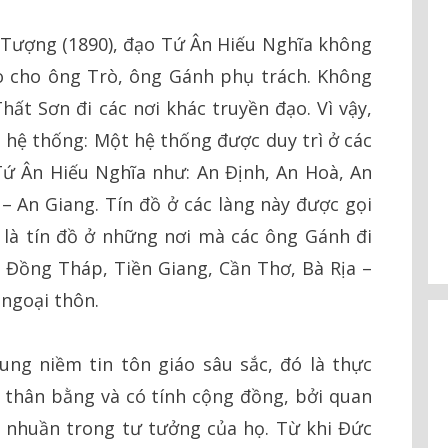
úi Tượng (1890), đạo Tứ Ân Hiếu Nghĩa không
ao cho ông Trò, ông Gánh phụ trách. Không
hất Sơn đi các nơi khác truyền đạo. Vì vậy,
 hệ thống: Một hệ thống được duy trì ở các
Tứ Ân Hiếu Nghĩa như: An Định, An Hoà, An
 An Giang. Tín đồ ở các làng này được gọi
i là tín đồ ở những nơi mà các ông Gánh đi
 Đồng Tháp, Tiền Giang, Cần Thơ, Bà Rịa –
ngoại thôn.
ng niềm tin tôn giáo sâu sắc, đó là thực
 thân bằng và có tính cộng đồng, bởi quan
nhuần trong tư tưởng của họ. Từ khi Đức