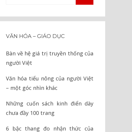
TÌM
kiếm
KIẾM
cho:
VĂN HÓA – GIÁO DỤC
Bàn về hệ giá trị truyền thống của
người Việt
Văn hóa tiểu nông của người Việt
– một góc nhìn khác
Những cuốn sách kinh điển dày
chưa đầy 100 trang
6 bậc thang đo nhận thức của