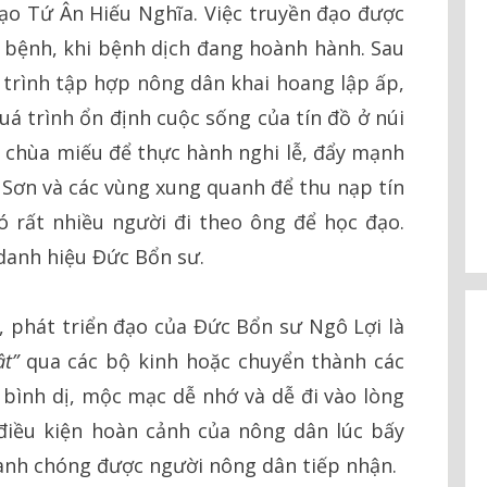
đạo Tứ Ân Hiếu Nghĩa. Việc truyền đạo được
 bệnh, khi bệnh dịch đang hoành hành. Sau
á trình tập hợp nông dân khai hoang lập ấp,
á trình ổn định cuộc sống của tín đồ ở núi
 chùa miếu để thực hành nghi lễ, đẩy mạnh
t Sơn và các vùng xung quanh để thu nạp tín
ó rất nhiều người đi theo ông để học đạo.
danh hiệu Đức Bổn sư.
, phát triển đạo của Đức Bổn sư Ngô Lợi là
ật
”
qua các bộ kinh hoặc chuyển thành các
ẽ bình dị, mộc mạc dễ nhớ và dễ đi vào lòng
 điều kiện hoàn cảnh của nông dân lúc bấy
hanh chóng được người nông dân tiếp nhận.