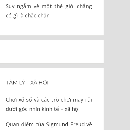
Suy ngẫm về một thế giới chẳng
có gì là chắc chắn
TÂM LÝ – XÃ HỘI
Chơi xổ số và các trò chơi may rủi
dưới góc nhìn kinh tế – xã hội
Quan điểm của Sigmund Freud về