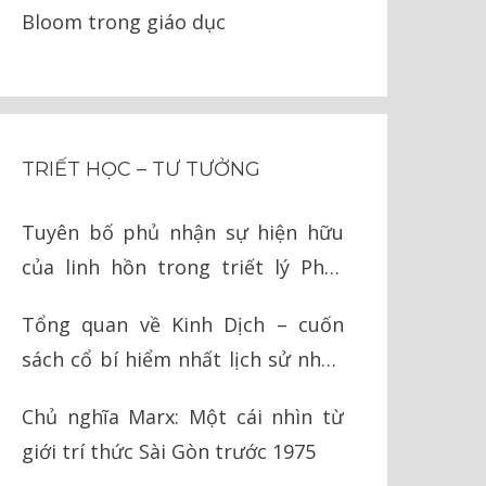
Bloom trong giáo dục
TRIẾT HỌC – TƯ TƯỞNG
Tuyên bố phủ nhận sự hiện hữu
của linh hồn trong triết lý Phật
giáo
Tổng quan về Kinh Dịch – cuốn
sách cổ bí hiểm nhất lịch sử nhân
loại
Chủ nghĩa Marx: Một cái nhìn từ
giới trí thức Sài Gòn trước 1975