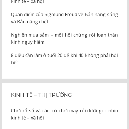
kinh tế – xã hội
Quan điểm của Sigmund Freud về Bản năng sống
và Bản năng chết
Nghiện mua sắm – một hội chứng rối loạn thần
kinh nguy hiểm
8 điều cần làm ở tuổi 20 để khi 40 không phải hối
tiếc
KINH TẾ – THỊ TRƯỜNG
Chơi xổ số và các trò chơi may rủi dưới góc nhìn
kinh tế – xã hội