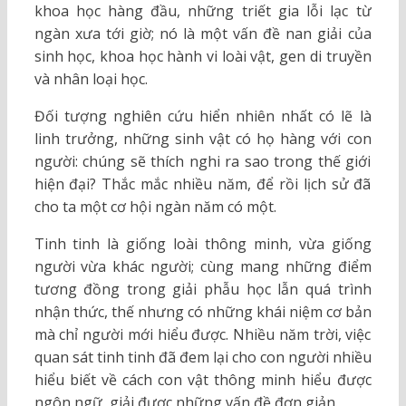
khoa học hàng đầu, những triết gia lỗi lạc từ
ngàn xưa tới giờ; nó là một vấn đề nan giải của
sinh học, khoa học hành vi loài vật, gen di truyền
và nhân loại học.
Đối tượng nghiên cứu hiển nhiên nhất có lẽ là
linh trưởng, những sinh vật có họ hàng với con
người: chúng sẽ thích nghi ra sao trong thế giới
hiện đại? Thắc mắc nhiều năm, để rồi lịch sử đã
cho ta một cơ hội ngàn năm có một.
Tinh tinh là giống loài thông minh, vừa giống
người vừa khác người; cùng mang những điểm
tương đồng trong giải phẫu học lẫn quá trình
nhận thức, thế nhưng có những khái niệm cơ bản
mà chỉ người mới hiểu được. Nhiều năm trời, việc
quan sát tinh tinh đã đem lại cho con người nhiều
hiểu biết về cách con vật thông minh hiểu được
ngôn ngữ, giải được những vấn đề đơn giản.