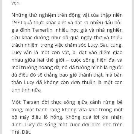
vẹn.
Những thử nghiệm trên động vật của thập niên
1970 quả thực khác biệt và đặt ra nhiều dấu hỏi:
gia đình Temerlin, nhiều học giả và nhà nghiên
cứu khác dường như đã quá ngây thơ và thiếu
trách nhiệm trong việc chăm sóc Lucy. Sau cùng,
Lucy vẫn là một con vật, bị đặt vào điểm giao
nhau giữa hai thế giới – cuộc sống hiện đại và
môi trường hoang dã; nó đã tưởng mình là người
dù điều đó sẽ chẳng bao giờ thành thật, mà bản
thân Lucy đã không còn đơn thuần là một con
tinh tinh nữa.
Một Tarzan đời thực sống giữa cánh rừng bê
tông, một bánh răng không vừa khít trong một
bộ máy điều lỗ hổng. Không quá lời khi nhận
định: Lucy đã sống một cuộc đời đơn độc trên
Trái Đất.