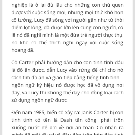
nghiệp là ở lại đủ lâu cho những con thú quen
được với cuộc sống mới, nhưng mọi thứ khó hơn
cô tưởng. Lucy đã sống với người gần như từ thời
điểm lọt lòng, đã được lớn lên cùng con người, có
lẽ nó đã nghĩ mình là một đứa trẻ người thực thụ,
nó khó có thể thích nghi ngay với cuộc sống
hoang dã.
Cô Carter phải hướng dẫn cho con tinh tinh đâu
là đồ ăn được, dẫn Lucy vào rừng để chỉ cho nó
cách tìm đồ ăn và giao tiếp bằng tiếng tinh tinh –
ngôn ngữ ký hiệu nó được học đã vô dụng nơi
đây, và Lucy thì không thể dạy cho đồng loại cách
sử dụng ngôn ngữ được.
Đến năm 1985, biến cố xảy ra: Janis Carter bị con
tinh tinh có tên là Dash tấn công, phải trốn
xuống nước để bơi về nơi an toàn. Cô nhận ra