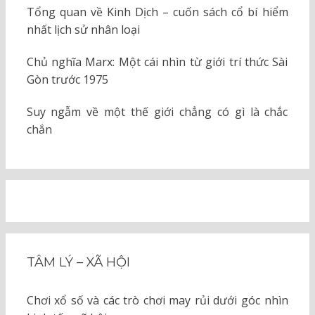
Tổng quan về Kinh Dịch – cuốn sách cổ bí hiểm
nhất lịch sử nhân loại
Chủ nghĩa Marx: Một cái nhìn từ giới trí thức Sài
Gòn trước 1975
Suy ngẫm về một thế giới chẳng có gì là chắc
chắn
TÂM LÝ – XÃ HỘI
Chơi xổ số và các trò chơi may rủi dưới góc nhìn