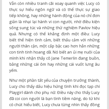
Vẫn còn nhiều tranh cãi xoay quanh việc Lucy có
thực sự hiểu ngôn ngữ và có thể thực sự giao
tiếp không, hay những hành động của nó chỉ đơn
giản là nhại lại hành vi con người, nhờ điều kiện
sống sung túc và những thử nghiệm Pavlov hiệu
quả. Nhưng có thể khẳng định một điều: Lucy
biết thể hiện tình cảm, biết thấu cảm với những
người thân cận, một cấp bậc cao hơn hẳn những
con tinh tinh hoang dã. Nó biết an ủi mẹ nuôi của
mình khi nhận thấy cô Jane Temerlin đang buồn,
bằng những cái ôm hay những cái vuốt lưng âu
yếm.
Như một phần tất yếu của chuyện trưởng thành,
Lucy cho thấy dấu hiệu hứng tình khi đọc tạp chí
Playgirl dành cho phụ nữ. Điều này cho thấy Lucy
đã coi con người là bạn tình tiềm năng, do từ khi
có chút hiểu biết, Lucy chưa từng nhìn thấy đồng