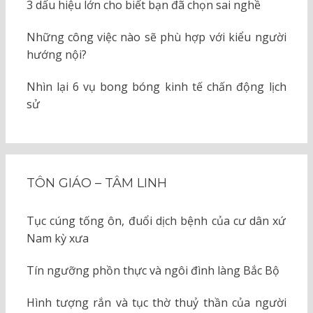
3 dấu hiệu lớn cho biết bạn đã chọn sai nghề
Những công việc nào sẽ phù hợp với kiểu người
hướng nội?
Nhìn lại 6 vụ bong bóng kinh tế chấn động lịch
sử
TÔN GIÁO – TÂM LINH
Tục cúng tống ôn, đuổi dịch bệnh của cư dân xứ
Nam kỳ xưa
Tín ngưỡng phồn thực và ngôi đình làng Bắc Bộ
Hình tượng rắn và tục thờ thuỷ thần của người