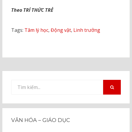
Theo TRÍ THỨC TRẺ
Tags:
Tâm lý học
,
Động vật
,
Linh trưởng
Tìm
kiếm
TÌM
KIẾM
cho:
VĂN HÓA – GIÁO DỤC