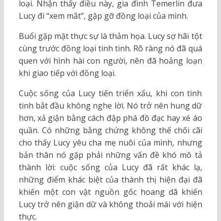
loại. Nhận thấy điều này, gia đình Temerlin đưa
Lucy đi “xem mắt”, gặp gỡ đồng loại của mình.
Buổi gặp mặt thực sự là thảm họa. Lucy sợ hãi tột
cùng trước đồng loại tinh tinh. Rõ ràng nó đã quá
quen với hình hài con người, nên đã hoảng loạn
khi giao tiếp với đồng loại.
Cuộc sống của Lucy tiến triển xấu, khi con tinh
tinh bắt đầu không nghe lời. Nó trở nên hung dữ
hơn, xả giận bằng cách đập phá đồ đạc hay xé áo
quần. Có những bằng chứng không thể chối cãi
cho thấy Lucy yêu cha mẹ nuôi của mình, nhưng
bản thân nó gặp phải những vấn đề khó mô tả
thành lời: cuộc sống của Lucy đã rất khác lạ,
những điểm khác biệt của thành thị hiện đại đã
khiến một con vật nguồn gốc hoang dã khiến
Lucy trở nên giận dữ và không thoải mái với hiện
thực.