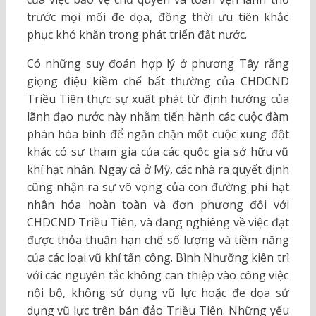
trước mọi mối đe dọa, đồng thời ưu tiên khắc
phục khó khăn trong phát triển đất nước.
Có những suy đoán hợp lý ở phương Tây rằng
giọng điệu kiềm chế bất thường của CHDCND
Triều Tiên thực sự xuất phát từ định hướng của
lãnh đạo nước này nhằm tiến hành các cuộc đàm
phán hòa bình để ngăn chặn một cuộc xung đột
khác có sự tham gia của các quốc gia sở hữu vũ
khí hạt nhân. Ngay cả ở Mỹ, các nhà ra quyết định
cũng nhận ra sự vô vọng của con đường phi hạt
nhân hóa hoàn toàn và đơn phương đối với
CHDCND Triều Tiên, và đang nghiêng về việc đạt
được thỏa thuận hạn chế số lượng và tiềm năng
của các loại vũ khí tấn công. Bình Nhưỡng kiên trì
với các nguyên tắc không can thiệp vào công việc
nội bộ, không sử dụng vũ lực hoặc đe dọa sử
dụng vũ lực trên bán đảo Triều Tiên. Những yếu