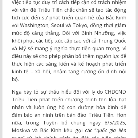
Việc tiếp tục duy trì cách tiếp cận có trách nhiệm
với vấn đề Triều Tiên chắc chắn sẽ tạo tác động
tích cực đến sự phát triển quan hệ của Bắc Kinh
với Washington, Seoul và Tokyo, đồng thời giảm
mức độ căng thẳng. Đối với Bình Nhưỡng, việc
khôi phục các tiếp xúc cấp cao với cả Trung Quốc
và Mỹ sẽ mang ý nghĩa thực tiễn quan trọng, vì
điều này sẽ cho phép phân bổ thêm nguồn lực để
thực hiện các sáng kiến và kế hoạch phát triển
kinh tế – xã hội, nhằm tăng cường ổn định nội
bộ.
Nga bày tỏ sự thấu hiểu đối với lý do CHDCND
Triều Tiên phát triển chương trình tên lửa hạt
nhân và luôn ủng hộ con đường hòa bình để
đảm bảo an ninh trên bán đảo Triều Tiên. Hơn
nữa, trong Tuyên bố chung ngày 8/5/2025,
Moskva và Bắc Kinh kêu gọi các “
quốc gia liên