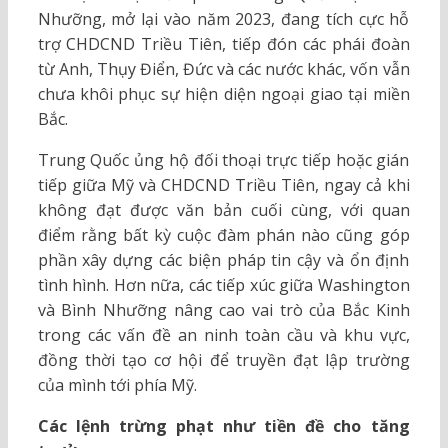
Nhưỡng, mở lại vào năm 2023, đang tích cực hỗ
trợ CHDCND Triều Tiên, tiếp đón các phái đoàn
từ Anh, Thụy Điển, Đức và các nước khác, vốn vẫn
chưa khôi phục sự hiện diện ngoại giao tại miền
Bắc.
Trung Quốc ủng hộ đối thoại trực tiếp hoặc gián
tiếp giữa Mỹ và CHDCND Triều Tiên, ngay cả khi
không đạt được văn bản cuối cùng, với quan
điểm rằng bất kỳ cuộc đàm phán nào cũng góp
phần xây dựng các biện pháp tin cậy và ổn định
tình hình. Hơn nữa, các tiếp xúc giữa Washington
và Bình Nhưỡng nâng cao vai trò của Bắc Kinh
trong các vấn đề an ninh toàn cầu và khu vực,
đồng thời tạo cơ hội để truyền đạt lập trường
của mình tới phía Mỹ.
Các lệnh trừng phạt như tiền đề cho tăng