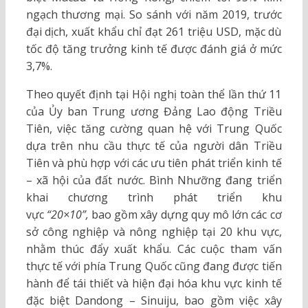
ngạch thương mại. So sánh với năm 2019, trước
đại dịch, xuất khẩu chỉ đạt 261 triệu USD, mặc dù
tốc độ tăng trưởng kinh tế được đánh giá ở mức
3,7%.
Theo quyết định tại Hội nghị toàn thể lần thứ 11
của Ủy ban Trung ương Đảng Lao động Triều
Tiên, việc tăng cường quan hệ với Trung Quốc
dựa trên nhu cầu thực tế của người dân Triều
Tiên và phù hợp với các ưu tiên phát triển kinh tế
– xã hội của đất nước. Bình Nhưỡng đang triển
khai chương trình phát triển khu
vực
“20×10”,
bao gồm xây dựng quy mô lớn các cơ
sở công nghiệp và nông nghiệp tại 20 khu vực,
nhằm thúc đẩy xuất khẩu. Các cuộc tham vấn
thực tế với phía Trung Quốc cũng đang được tiến
hành để tái thiết và hiện đại hóa khu vực kinh tế
đặc biệt Dandong – Sinuiju, bao gồm việc xây