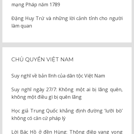
mạng Pháp năm 1789
Đặng Huy Trứ và những lời cảnh tỉnh cho người
làm quan
CHỦ QUYỀN VIỆT NAM
Suy nghĩ về bản lĩnh của dân tộc Việt Nam
Suy nghĩ ngày 27/7: Không một ai bị lãng quên,
không một điều gì bị quên lãng
Học giả Trung Quốc khẳng định đường ‘lưỡi bò’
không có căn cứ pháp lý
Lời Bác Hồ ở đền Hùng: Thông điệp vang vọng