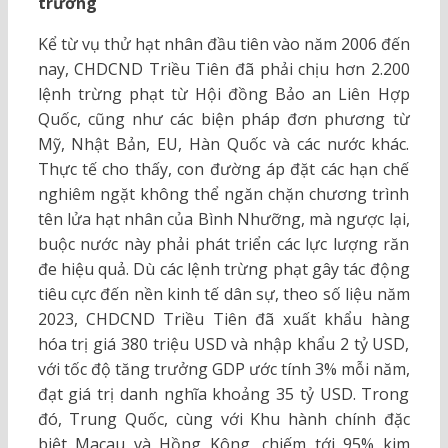
trưởng
Kể từ vụ thử hạt nhân đầu tiên vào năm 2006 đến
nay, CHDCND Triều Tiên đã phải chịu hơn 2.200
lệnh trừng phạt từ Hội đồng Bảo an Liên Hợp
Quốc, cũng như các biện pháp đơn phương từ
Mỹ, Nhật Bản, EU, Hàn Quốc và các nước khác.
Thực tế cho thấy, con đường áp đặt các hạn chế
nghiêm ngặt không thể ngăn chặn chương trình
tên lửa hạt nhân của Bình Nhưỡng, mà ngược lại,
buộc nước này phải phát triển các lực lượng răn
đe hiệu quả. Dù các lệnh trừng phạt gây tác động
tiêu cực đến nền kinh tế dân sự, theo số liệu năm
2023, CHDCND Triều Tiên đã xuất khẩu hàng
hóa trị giá 380 triệu USD và nhập khẩu 2 tỷ USD,
với tốc độ tăng trưởng GDP ước tính 3% mỗi năm,
đạt giá trị danh nghĩa khoảng 35 tỷ USD. Trong
đó, Trung Quốc, cùng với Khu hành chính đặc
biệt Macau và Hồng Kông, chiếm tới 95% kim