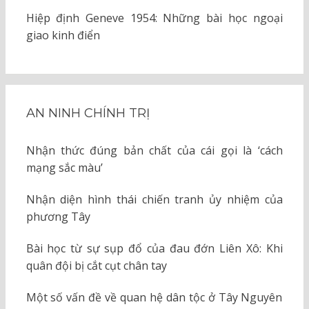
Hiệp định Geneve 1954: Những bài học ngoại
giao kinh điển
AN NINH CHÍNH TRỊ
Nhận thức đúng bản chất của cái gọi là ‘cách
mạng sắc màu’
Nhận diện hình thái chiến tranh ủy nhiệm của
phương Tây
Bài học từ sự sụp đổ của đau đớn Liên Xô: Khi
quân đội bị cắt cụt chân tay
Một số vấn đề về quan hệ dân tộc ở Tây Nguyên