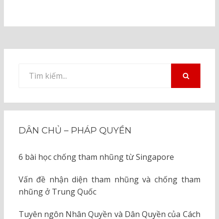
Tìm
kiếm
TÌM
KIẾM
cho:
DÂN CHỦ – PHÁP QUYỀN
6 bài học chống tham nhũng từ Singapore
Vấn đề nhận diện tham nhũng và chống tham
nhũng ở Trung Quốc
Tuyên ngôn Nhân Quyền và Dân Quyền của Cách