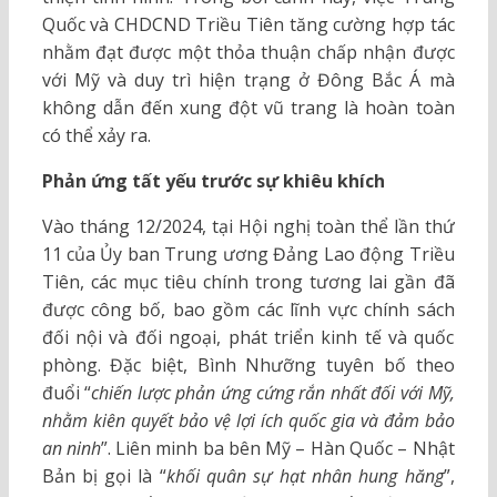
Quốc và CHDCND Triều Tiên tăng cường hợp tác
nhằm đạt được một thỏa thuận chấp nhận được
với Mỹ và duy trì hiện trạng ở Đông Bắc Á mà
không dẫn đến xung đột vũ trang là hoàn toàn
có thể xảy ra.
Phản ứng tất yếu trước sự khiêu khích
Vào tháng 12/2024, tại Hội nghị toàn thể lần thứ
11 của Ủy ban Trung ương Đảng Lao động Triều
Tiên, các mục tiêu chính trong tương lai gần đã
được công bố, bao gồm các lĩnh vực chính sách
đối nội và đối ngoại, phát triển kinh tế và quốc
phòng. Đặc biệt, Bình Nhưỡng tuyên bố theo
đuổi “
chiến lược phản ứng cứng rắn nhất đối với Mỹ,
nhằm kiên quyết bảo vệ lợi ích quốc gia và đảm bảo
an ninh
”. Liên minh ba bên Mỹ – Hàn Quốc – Nhật
Bản bị gọi là “
khối quân sự hạt nhân hung hăng
”,