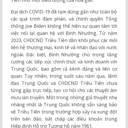
Tiên như một biểu tượng của hòa giải.
Đại dịch COVID-19 đã tạm dừng gần như toàn bộ
các quá trình đàm phán, và chính quyền Tổng
thống Joe Biden không thể hiện sự quan tâm tới
việc nối lại quan hệ với Bình Nhưỡng. Từ năm
2023, CHDCND Triều Tiên dần khôi phục các mối
liên hệ thương mại, kinh tế và nhân đạo với nước
ngoài. Đặc biệt, Bình Nhưỡng chú trọng tăng
cường các tiếp xúc chính thức và kinh doanh với
Trung Quốc, bao gồm cả kênh đảng và liên cơ
quan. Tuy nhiên, trong suốt sáu năm qua, lãnh
đạo Trung Quốc và CHDCND Triều Tiên chưa
từng gặp trực tiếp, tạo cơ hội cho các thuyết âm
mưu lan truyền. Một trong những giả thuyết nhẹ
nhàng nhất là Trung Quốc không sẵn sàng bảo
vệ Triều Tiên trong trường hợp xảy ra xung đột
trên bán đảo, bất chấp các điều khoản trong
Hiệp định Hỗ trợ Tương hỗ năm 1961.