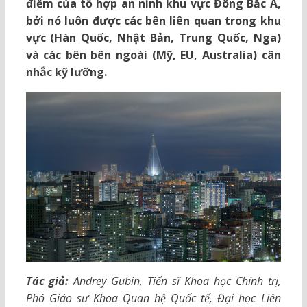
điểm của tổ hợp an ninh khu vực Đông Bắc Á,
bởi nó luôn được các bên liên quan trong khu
vực (Hàn Quốc, Nhật Bản, Trung Quốc, Nga)
và các bên bên ngoài (Mỹ, EU, Australia) cân
nhắc kỹ lưỡng.
Tác giả:
Andrey Gubin, Tiến sĩ Khoa học Chính trị,
Phó Giáo sư Khoa Quan hệ Quốc tế, Đại học Liên