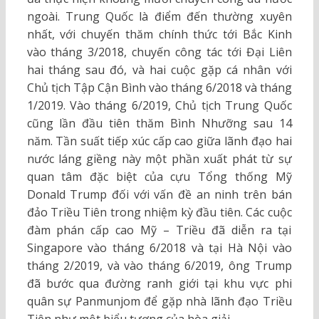
ngoài. Trung Quốc là điểm đến thường xuyên
nhất, với chuyến thăm chính thức tới Bắc Kinh
vào tháng 3/2018, chuyến công tác tới Đại Liên
hai tháng sau đó, và hai cuộc gặp cá nhân với
Chủ tịch Tập Cận Bình vào tháng 6/2018 và tháng
1/2019. Vào tháng 6/2019, Chủ tịch Trung Quốc
cũng lần đầu tiên thăm Bình Nhưỡng sau 14
năm. Tần suất tiếp xúc cấp cao giữa lãnh đạo hai
nước láng giềng này một phần xuất phát từ sự
quan tâm đặc biệt của cựu Tổng thống Mỹ
Donald Trump đối với vấn đề an ninh trên bán
đảo Triều Tiên trong nhiệm kỳ đầu tiên. Các cuộc
đàm phán cấp cao Mỹ – Triều đã diễn ra tại
Singapore vào tháng 6/2018 và tại Hà Nội vào
tháng 2/2019, và vào tháng 6/2019, ông Trump
đã bước qua đường ranh giới tại khu vực phi
quân sự Panmunjom để gặp nhà lãnh đạo Triều