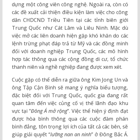
dựng một công viên công nghệ. Ngoài ra, còn có
các đề xuất cải thiện điều kiện làm việc cho công
dân CHDCND Triều Tiên tại các tỉnh biên giới
Trung Quốc như Cát Lâm và Liêu Ninh. Mặc dù
việc mở các liên doanh hiện gặp khó khăn do các
lệnh trừng phạt đáp trả từ Mỹ và các đồng minh
đối với doanh nghiệp Trung Quốc, các mô hình
hợp tác thông qua các cộng đồng di cư, tổ chức
thanh niên và nghề nghiệp đang được xem xét.
Cuộc gặp có thể diễn ra giữa ông Kim Jong Un và
ông Tập Cận Bình sẽ mang ý nghĩa biểu tượng,
đặc biệt đối với Trung Quốc, quốc gia đang rất
quan tâm đến việc củng cố vị thế lãnh đạo khu
vực tại “
Đông Á mở rộng
”. Việc thể hiện ý định đạt
được hòa bình thông qua các cuộc đàm phán
bình đẳng, tôn trọng lợi ích của tất cả các bên, sẽ
giúp giải quyết “
lưỡng nan an ninh
” ở Đông Bắc Á.