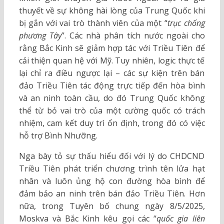
thuyết về sự không hài lòng của Trung Quốc khi
bị gắn với vai trò thành viên của một “
trục chống
phương Tây
”. Các nhà phân tích nước ngoài cho
rằng Bắc Kinh sẽ giảm hợp tác với Triều Tiên để
cải thiện quan hệ với Mỹ. Tuy nhiên, logic thực tế
lại chỉ ra điều ngược lại – các sự kiện trên bán
đảo Triều Tiên tác động trực tiếp đến hòa bình
và an ninh toàn cầu, do đó Trung Quốc không
thể từ bỏ vai trò của một cường quốc có trách
nhiệm, cam kết duy trì ổn định, trong đó có việc
hỗ trợ Bình Nhưỡng.
Nga bày tỏ sự thấu hiểu đối với lý do CHDCND
Triều Tiên phát triển chương trình tên lửa hạt
nhân và luôn ủng hộ con đường hòa bình để
đảm bảo an ninh trên bán đảo Triều Tiên. Hơn
nữa, trong Tuyên bố chung ngày 8/5/2025,
Moskva và Bắc Kinh kêu gọi các “
quốc gia liên