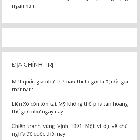
ngàn năm
ĐỊA CHÍNH TRỊ
Một quốc gia như thế nào thì bị gọi là ‘Quốc gia
thất bại’?
Liên Xô còn tồn tại, Mỹ không thể phá tan hoang
thế giới như ngày nay
Chiến tranh vùng Vịnh 1991: Một ví dụ về chủ
nghĩa đế quốc thời nay