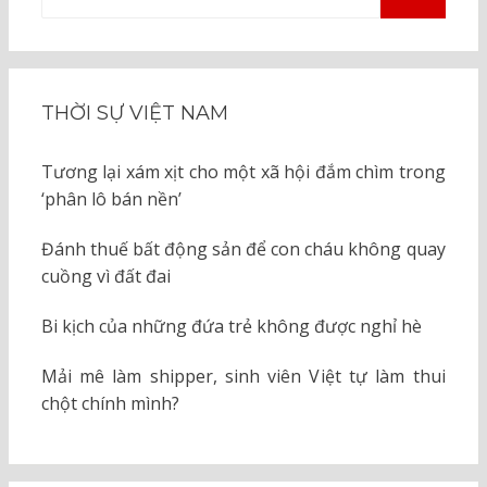
kiếm
TÌM
KIẾM
cho:
THỜI SỰ VIỆT NAM
Tương lại xám xịt cho một xã hội đắm chìm trong
‘phân lô bán nền’
Đánh thuế bất động sản để con cháu không quay
cuồng vì đất đai
Bi kịch của những đứa trẻ không được nghỉ hè
Mải mê làm shipper, sinh viên Việt tự làm thui
chột chính mình?