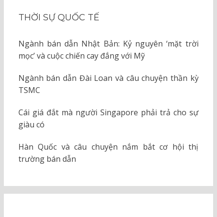
THỜI SỰ QUỐC TẾ
Ngành bán dẫn Nhật Bản: Kỷ nguyên ‘mặt trời
mọc’ và cuộc chiến cay đắng với Mỹ
Ngành bán dẫn Đài Loan và câu chuyện thần kỳ
TSMC
Cái giá đắt mà người Singapore phải trả cho sự
giàu có
Hàn Quốc và câu chuyện nắm bắt cơ hội thị
trường bán dẫn