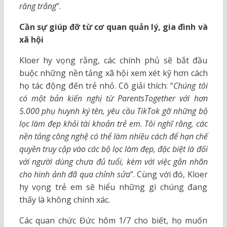
răng trắng
”.
Cần sự giúp đỡ từ cơ quan quản lý, gia đình và
xã hội
Kloer hy vọng rằng, các chính phủ sẽ bắt đầu
buộc những nền tảng xã hội xem xét kỹ hơn cách
họ tác động đến trẻ nhỏ. Cô giải thích: “
Chúng tôi
có một bản kiến nghị từ ParentsTogether với hơn
5.000 phụ huynh ký tên, yêu cầu TikTok gỡ những bộ
lọc làm đẹp khỏi tài khoản trẻ em. Tôi nghĩ rằng, các
nền tảng công nghệ có thể làm nhiều cách để hạn chế
quyền truy cập vào các bộ lọc làm đẹp, đặc biệt là đối
với người dùng chưa đủ tuổi, kèm với việc gắn nhãn
cho hình ảnh đã qua chỉnh sửa
”. Cùng với đó, Kloer
hy vọng trẻ em sẽ hiểu những gì chúng đang
thấy là không chính xác.
Các quan chức Đức hôm 1/7 cho biết, họ muốn