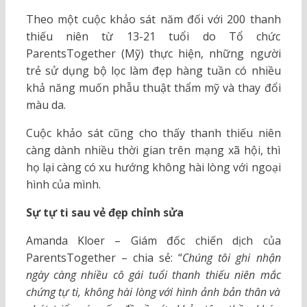
Theo một cuộc khảo sát năm đối với 200 thanh
thiếu niên từ 13-21 tuổi do Tổ chức
ParentsTogether (Mỹ) thực hiện, những người
trẻ sử dụng bộ lọc làm đẹp hàng tuần có nhiều
khả năng muốn phẫu thuật thẩm mỹ và thay đổi
màu da.
Cuộc khảo sát cũng cho thấy thanh thiếu niên
càng dành nhiều thời gian trên mạng xã hội, thì
họ lại càng có xu hướng không hài lòng với ngoại
hình của mình.
Sự tự ti sau vẻ đẹp chỉnh sửa
Amanda Kloer – Giám đốc chiến dịch của
ParentsTogether – chia sẻ: “
Chúng tôi ghi nhận
ngày càng nhiều cô gái tuổi thanh thiếu niên mắc
chứng tự ti, không hài lòng với hình ảnh bản thân và