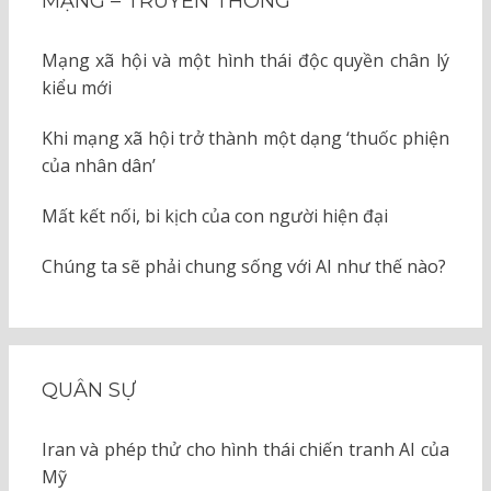
MẠNG – TRUYỀN THÔNG
Mạng xã hội và một hình thái độc quyền chân lý
kiểu mới
Khi mạng xã hội trở thành một dạng ‘thuốc phiện
của nhân dân’
Mất kết nối, bi kịch của con người hiện đại
Chúng ta sẽ phải chung sống với AI như thế nào?
QUÂN SỰ
Iran và phép thử cho hình thái chiến tranh AI của
Mỹ