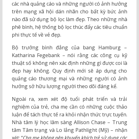
các nhà quảng cáo và những người có ảnh hưởng
trên mạng xã hội dán nhãn cho bất kỳ bức ảnh
nào đã sử dụng bộ lọc làm đẹp. Theo những nhà
phê bình, hệ thống bộ lọc thúc đẩy các tiêu chuẩn
phi thực tế về vẻ đẹp.
Bộ trưởng bình đẳng của bang Hamburg –
Katharina Fegebank – nói rằng các công cụ kỹ
thuật số không nên xác định những gì được coi là
đẹp hay không. Quy định mới sẽ áp dụng cho
quảng cáo thương mại và những người có ảnh
hưởng sở hữu lượng người theo dõi đáng kể.
Ngoài ra, xem xét độ tuổi phát triển và trải
nghiệm của trẻ, cha mẹ cần có những cuộc thảo
luận để tách thực tế ra khỏi nhận thức trực tuyến.
Nhà tâm lý học lâm sàng Allison Chase – Trung
tâm Tâm trạng và Lo lắng Pathlight (Mỹ) – nhận
xét: “
Cha mẹ không nên khuyến khích trẻ sử dụng các