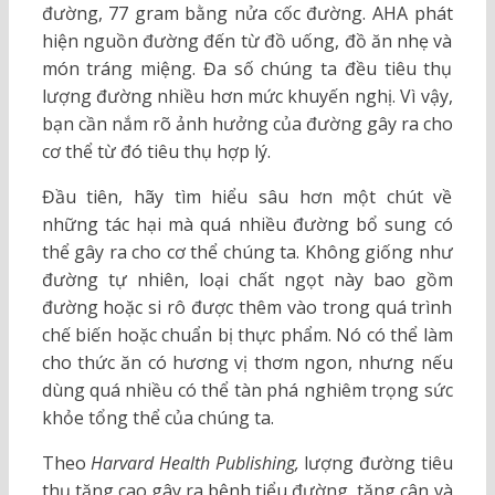
đường, 77 gram bằng nửa cốc đường. AHA phát
hiện nguồn đường đến từ đồ uống, đồ ăn nhẹ và
món tráng miệng. Đa số chúng ta đều tiêu thụ
lượng đường nhiều hơn mức khuyến nghị. Vì vậy,
bạn cần nắm rõ ảnh hưởng của đường gây ra cho
cơ thể từ đó tiêu thụ hợp lý.
Đầu tiên, hãy tìm hiểu sâu hơn một chút về
những tác hại mà quá nhiều đường bổ sung có
thể gây ra cho cơ thể chúng ta. Không giống như
đường tự nhiên, loại chất ngọt này bao gồm
đường hoặc si rô được thêm vào trong quá trình
chế biến hoặc chuẩn bị thực phẩm. Nó có thể làm
cho thức ăn có hương vị thơm ngon, nhưng nếu
dùng quá nhiều có thể tàn phá nghiêm trọng sức
khỏe tổng thể của chúng ta.
Theo
Harvard Health Publishing,
lượng đường tiêu
thụ tăng cao gây ra bệnh tiểu đường, tăng cân và