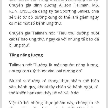
Chuyên gia dinh dưỡng Allison Tallman, MS,
RDN, CNSC, đã đăng ký tại Sporting Smiles, chia
sẻ việc từ bỏ đường cũng có thể làm giảm nguy
cơ mắc một số bệnh ung thư.
Chuyên gia Tallman nói: “Tiêu thụ đường nuôi
các tế bào ung thư, ngay cả với những tế bào đã
bị ung thư”.
Tăng năng lượng
Tallman nói: “Đường là một nguồn năng lượng,
nhưng còn tuỳ thuộc vào loại đường đó”.
Bà chỉ ra đường có trong thực phẩm chế biến
sẵn, bánh quy, khoai tây chiên và bánh ngọt, có
thể khiến bạn cảm thấy uể oải và lờ đờ.
Việc từ bỏ những thực phẩm này, chúng ta sẽ