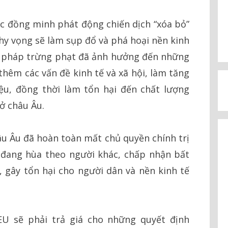
c đồng minh phát động chiến dịch “xóa bỏ”
hy vọng sẽ làm sụp đổ và phá hoại nền kinh
ện pháp trừng phạt đã ảnh hưởng đến những
thêm các vấn đề kinh tế và xã hội, làm tăng
iệu, đồng thời làm tổn hại đến chất lượng
ở châu Âu.
âu Âu đã hoàn toàn mất chủ quyền chính trị
u đang hùa theo người khác, chấp nhận bất
, gây tổn hại cho người dân và nền kinh tế
U sẽ phải trả giá cho những quyết định