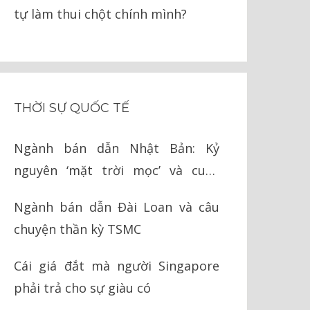
tự làm thui chột chính mình?
THỜI SỰ QUỐC TẾ
Ngành bán dẫn Nhật Bản: Kỷ
nguyên ‘mặt trời mọc’ và cuộc
chiến cay đắng với Mỹ
Ngành bán dẫn Đài Loan và câu
chuyện thần kỳ TSMC
Cái giá đắt mà người Singapore
phải trả cho sự giàu có