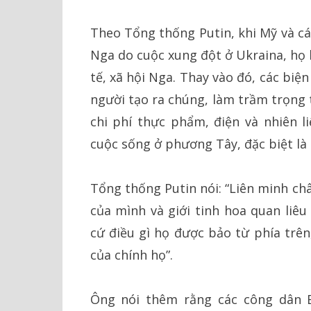
Theo Tổng thống Putin, khi Mỹ và cá
Nga do cuộc xung đột ở Ukraina, họ 
tế, xã hội Nga. Thay vào đó, các bi
người tạo ra chúng, làm trầm trọng 
chi phí thực phẩm, điện và nhiên l
cuộc sống ở phương Tây, đặc biệt là 
Tổng thống Putin nói: “Liên minh ch
của mình và giới tinh hoa quan liê
cứ điều gì họ được bảo từ phía trên
của chính họ”.
Ông nói thêm rằng các công dân E