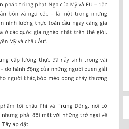
ện pháp trừng phạt Nga của Mỹ và EU – đặc
phân bón và ngũ cốc – là một trong những
n ninh lương thực toàn cầu ngày càng gia
ra ở các quốc gia nghèo nhất trên thế giới,
yền Mỹ và châu Âu”.
ung cấp lương thực đã nảy sinh trong vài
 – do hành động của những người quen giải
cho người khác,bóp méo dòng chảy thương
phẩm tới châu Phi và Trung Đông, nơi có
 nhưng phải đối mặt với những trở ngại về
 Tây áp đặt.