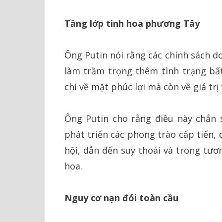
Tầng lớp tinh hoa phương Tây
Ông Putin nói rằng các chính sách d
làm trầm trọng thêm tình trạng bất
chỉ về mặt phúc lợi mà còn về giá tr
Ông Putin cho rằng điều này chắn 
phát triển các phong trào cấp tiến, 
hội, dẫn đến suy thoái và trong tươn
hoa.
Nguy cơ nạn đói toàn cầu