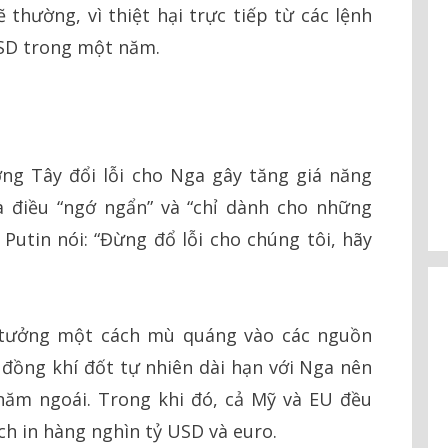
ẽ thường, vì thiệt hại trực tiếp từ các lệnh
USD trong một năm.
ng Tây đổi lỗi cho Nga gây tăng giá năng
 điều “ngớ ngẩn” và “chỉ dành cho những
 Putin nói: “Đừng đổ lỗi cho chúng tôi, hãy
 tưởng một cách mù quáng vào các nguồn
 đồng khí đốt tự nhiên dài hạn với Nga nên
năm ngoái. Trong khi đó, cả Mỹ và EU đều
ch in hàng nghìn tỷ USD và euro.