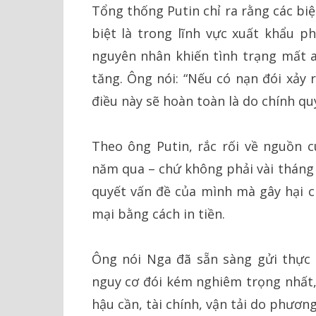
Tổng thống Putin chỉ ra rằng các bi
biệt là trong lĩnh vực xuất khẩu 
nguyên nhân khiến tình trạng mất a
tăng. Ông nói: “Nếu có nạn đói xảy 
điều này sẽ hoàn toàn là do chính qu
Theo ông Putin, rắc rối về nguồn c
năm qua – chứ không phải vài tháng
quyết vấn đề của mình mà gây hại 
mại bằng cách in tiền.
Ông nói Nga đã sẵn sàng gửi thực 
nguy cơ đói kém nghiêm trọng nhất,
hậu cần, tài chính, vận tải do phương