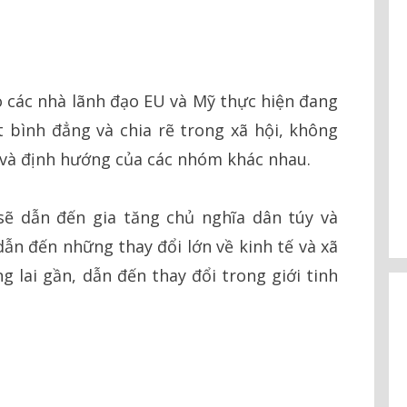
o các nhà lãnh đạo EU và Mỹ thực hiện đang
 bình đẳng và chia rẽ trong xã hội, không
ị và định hướng của các nhóm khác nhau.
sẽ dẫn đến gia tăng chủ nghĩa dân túy và
dẫn đến những thay đổi lớn về kinh tế và xã
g lai gần, dẫn đến thay đổi trong giới tinh