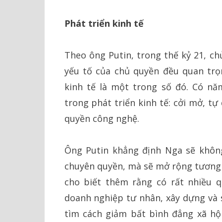
Phát triển kinh tế
Theo ông Putin, trong thế kỷ 21, ch
yếu tố của chủ quyền đều quan tr
kinh tế là một trong số đó. Có n
trong phát triển kinh tế: cởi mở, tự
quyền công nghệ.
Ông Putin khẳng định Nga sẽ không
chuyên quyền, mà sẽ mở rộng tương t
cho biết thêm rằng có rất nhiều q
doanh nghiệp tư nhân, xây dựng và s
tìm cách giảm bất bình đẳng xã hộ