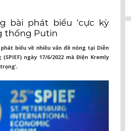
g bài phát biểu ‘cực kỳ
g thống Putin
phát biểu về nhiều vấn đề nóng tại Diễn
g (SPIEF) ngày 17/6/2022 mà Điện Kremly
trọng’.