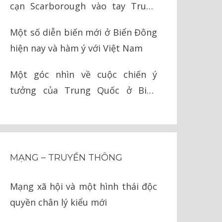
cạn Scarborough vào tay Trung
Quốc như thế nào?
Một số diễn biến mới ở Biển Đông
hiện nay và hàm ý với Việt Nam
Một góc nhìn về cuộc chiến ý
tưởng của Trung Quốc ở Biển
Đông
MẠNG – TRUYỀN THÔNG
Mạng xã hội và một hình thái độc
quyền chân lý kiểu mới