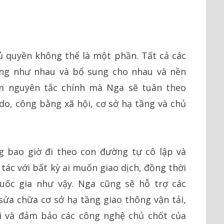
ủ quyền không thể là một phần. Tất cả các
ọng như nhau và bổ sung cho nhau và nền
ăm nguyên tắc chính mà Nga sẽ tuân theo
 do, công bằng xã hội, cơ sở hạ tầng và chủ
 bao giờ đi theo con đường tự cô lập và
ác với bất kỳ ai muốn giao dịch, đồng thời
uốc gia như vậy. Nga cũng sẽ hỗ trợ các
ửa chữa cơ sở hạ tầng giao thông vận tải,
i và đảm bảo các công nghệ chủ chốt của