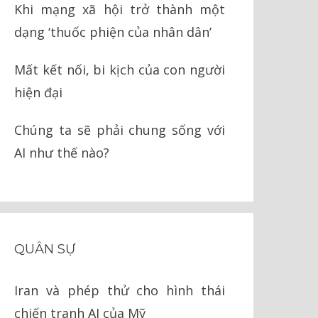
Khi mạng xã hội trở thành một
dạng ‘thuốc phiện của nhân dân’
Mất kết nối, bi kịch của con người
hiện đại
Chúng ta sẽ phải chung sống với
AI như thế nào?
QUÂN SỰ
Iran và phép thử cho hình thái
chiến tranh AI của Mỹ