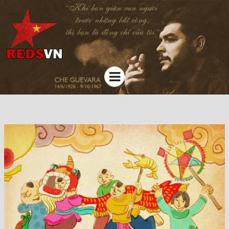
Kênh chia sẻ tri thức cộng đồng
Menu