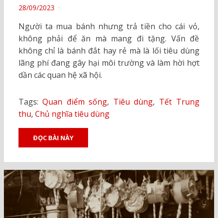
POSTED
28/09/2023
ON
Người ta mua bánh nhưng trả tiền cho cái vỏ,
không phải để ăn mà mang đi tặng. Vấn đề
không chỉ là bánh đắt hay rẻ mà là lối tiêu dùng
lãng phí đang gây hại môi trường và làm hời hợt
dần các quan hệ xã hội.
Tags:
Quan điểm sống
,
Tiêu dùng
,
Tết Trung
thu
,
Chủ nghĩa tiêu dùng
ĐỌC BÀI NÀY