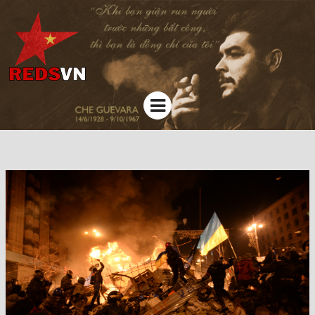
Kênh chia sẻ tri thức cộng đồng
Menu