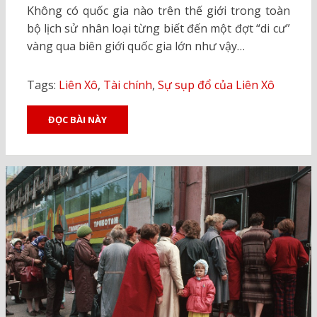
Không có quốc gia nào trên thế giới trong toàn
bộ lịch sử nhân loại từng biết đến một đợt “di cư”
vàng qua biên giới quốc gia lớn như vậy…
Tags:
Liên Xô
,
Tài chính
,
Sự sụp đổ của Liên Xô
ĐỌC BÀI NÀY