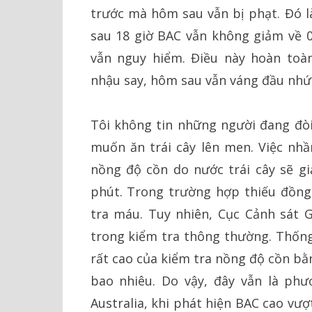
trước mà hôm sau vẫn bị phạt. Đó là
sau 18 giờ BAC vẫn không giảm về 0.
vẫn nguy hiểm. Điều này hoàn toà
nhậu say, hôm sau vẫn váng đầu nhức 
Tôi không tin những người đang đòi 
muốn ăn trái cây lên men. Việc nhầ
nồng độ cồn do nước trái cây sẽ gi
phút. Trong trường hợp thiếu đồng 
tra máu. Tuy nhiên, Cục Cảnh sát 
trong kiểm tra thông thường. Thống
rất cao của kiểm tra nồng độ cồn bằ
bao nhiêu. Do vậy, đây vẫn là phư
Australia, khi phát hiện BAC cao vư