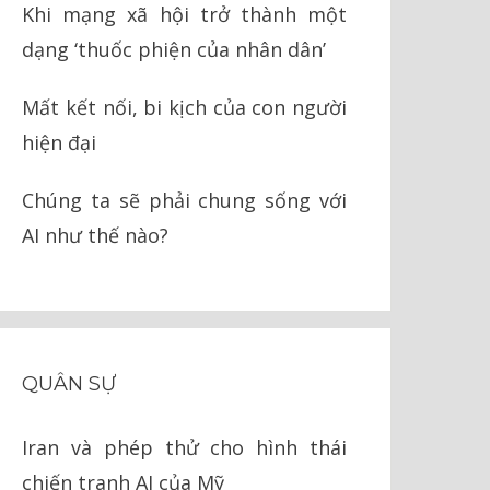
Khi mạng xã hội trở thành một
dạng ‘thuốc phiện của nhân dân’
Mất kết nối, bi kịch của con người
hiện đại
Chúng ta sẽ phải chung sống với
AI như thế nào?
QUÂN SỰ
Iran và phép thử cho hình thái
chiến tranh AI của Mỹ