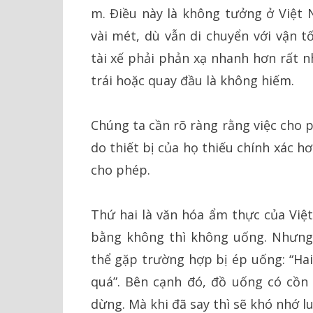
m. Điều này là không tưởng ở Việt 
vài mét, dù vẫn di chuyển với vận t
tài xế phải phản xạ nhanh hơn rất nh
trái hoặc quay đầu là không hiếm.
Chúng ta cần rõ ràng rằng việc cho 
do thiết bị của họ thiếu chính xác h
cho phép.
Thứ hai là văn hóa ẩm thực của Việ
bằng không thì không uống. Nhưng 
thể gặp trường hợp bị ép uống: “Ha
quá”. Bên cạnh đó, đồ uống có cồn
dừng. Mà khi đã say thì sẽ khó nhớ 