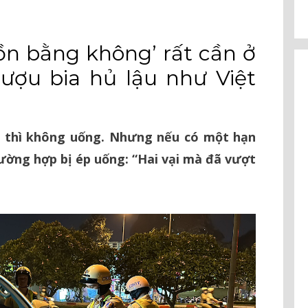
ồn bằng không’ rất cần ở
rượu bia hủ lậu như Việt
 thì không uống. Nhưng nếu có một hạn
rường hợp bị ép uống: “Hai vại mà đã vượt