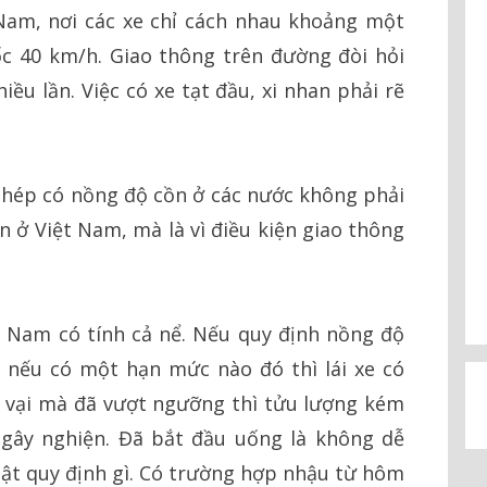
Nam, nơi các xe chỉ cách nhau khoảng một
ốc 40 km/h. Giao thông trên đường đòi hỏi
iều lần. Việc có xe tạt đầu, xi nhan phải rẽ
phép có nồng độ cồn ở các nước không phải
ơn ở Việt Nam, mà là vì điều kiện giao thông
t Nam có tính cả nể. Nếu quy định nồng độ
nếu có một hạn mức nào đó thì lái xe có
i vại mà đã vượt ngưỡng thì tửu lượng kém
 gây nghiện. Đã bắt đầu uống là không dễ
luật quy định gì. Có trường hợp nhậu từ hôm