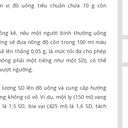
ơn vị đồ uống tiêu chuẩn chứa 10 g cồn
hống kê, nếu một người bình thường uống
iếng sẽ đưa nồng độ cồn trong 100 ml máu
sẽ lên thẳng 0,05 g, là mức tối đa cho phép
không phải một tiếng như một SD), có thể
vượt ngưỡng.
in lượng SD lên đồ uống và cung cấp hướng
 không có vỏ. Ví dụ, một ly (150 ml) vang
à 1,5 SD, bia vại (425 ml) là 1,6 SD, tách