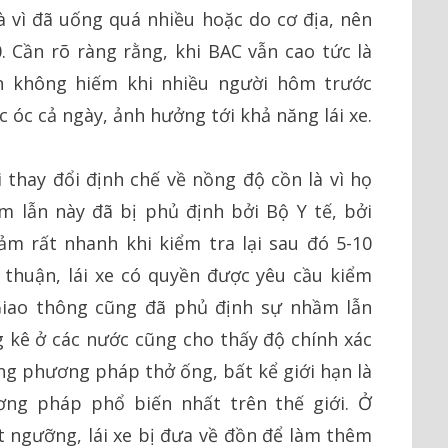
 vì đã uống quá nhiều hoặc do cơ địa, nên
 Cần rõ ràng rằng, khi BAC vẫn cao tức là
n không hiếm khi nhiều người hôm trước
óc cả ngày, ảnh hưởng tới khả năng lái xe.
thay đổi định chế về nồng độ cồn là vì họ
m lẫn này đã bị phủ định bởi Bộ Y tế, bởi
ảm rất nhanh khi kiểm tra lại sau đó 5-10
thuận, lái xe có quyền được yêu cầu kiểm
Giao thông cũng đã phủ định sự nhầm lẫn
 kê ở các nước cũng cho thấy độ chính xác
ng phương pháp thở ống, bất kể giới hạn là
ơng pháp phổ biến nhất trên thế giới. Ở
ợt ngưỡng, lái xe bị đưa về đồn để làm thêm