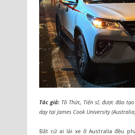
Tác giả:
Tô Thức, Tiến sĩ, được đào tạ
dạy tại James Cook University (Australia)
Bất cứ ai lái xe ở Australia đều p