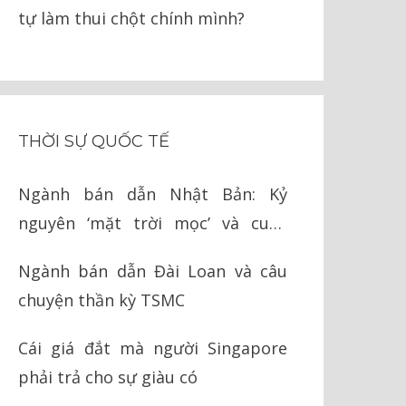
tự làm thui chột chính mình?
THỜI SỰ QUỐC TẾ
Ngành bán dẫn Nhật Bản: Kỷ
nguyên ‘mặt trời mọc’ và cuộc
chiến cay đắng với Mỹ
Ngành bán dẫn Đài Loan và câu
chuyện thần kỳ TSMC
Cái giá đắt mà người Singapore
phải trả cho sự giàu có