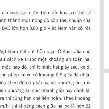
alia hoặc các nước tiên tiến khác có thể sử
hình thành một nồng độ cồn tiêu chuẩn của
 BAC lớn hơn 0,00 g ở Việt Nam vẫn có rất
Việt Nam hết sức hỗn loạn. Ở Australia chủ
 sau cách xe trước một khoảng an toàn hai
 mốc nào đó, thì ít nhất hai giây sau, xe đi
ho phép lái xe có khoảng 0,5 giây để nhận
 tiếp theo để có phản xạ và phương án phù
hiện phương án như phanh gấp hay đánh lái
 ra thì cũng hạn chế liên hoàn. Theo khoảng
km/h, thì khoảng cách giữa hai xe là hơn 22