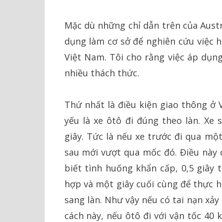
Mặc dù những chỉ dẫn trên của Austr
dụng làm cơ sở để nghiên cứu việc 
Việt Nam. Tôi cho rằng việc áp dụng
nhiều thách thức.
Thứ nhất là điều kiện giao thông ở 
yếu là xe ôtô đi đúng theo làn. Xe
giây. Tức là nếu xe trước đi qua một
sau mới vượt qua mốc đó. Điều này c
biết tình huống khẩn cấp, 0,5 giây
hợp và một giây cuối cùng để thực 
sang làn. Như vậy nếu có tai nạn xảy
cách này, nếu ôtô đi với vận tốc 40 