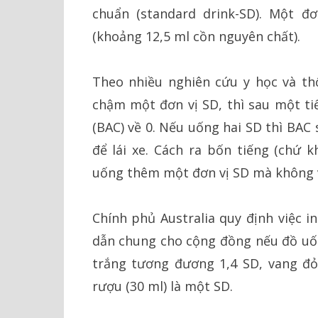
chuẩn (standard drink-SD). Một đ
(khoảng 12,5 ml cồn nguyên chất).
Theo nhiều nghiên cứu y học và t
chậm một đơn vị SD, thì sau một t
(BAC) về 0. Nếu uống hai SD thì BAC 
để lái xe. Cách ra bốn tiếng (chứ 
uống thêm một đơn vị SD mà không 
Chính phủ Australia quy định việc 
dẫn chung cho cộng đồng nếu đồ uống
trắng tương đương 1,4 SD, vang đỏ l
rượu (30 ml) là một SD.