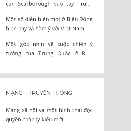
cạn Scarborough vào tay Trung
Quốc như thế nào?
Một số diễn biến mới ở Biển Đông
hiện nay và hàm ý với Việt Nam
Một góc nhìn về cuộc chiến ý
tưởng của Trung Quốc ở Biển
Đông
MẠNG – TRUYỀN THÔNG
Mạng xã hội và một hình thái độc
quyền chân lý kiểu mới