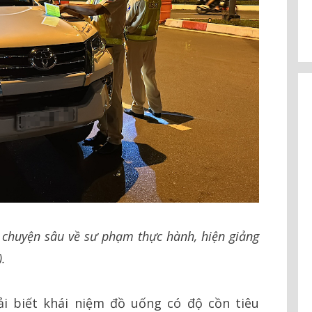
o chuyện sâu về sư phạm thực hành, hiện giảng
.
hải biết khái niệm đồ uống có độ cồn tiêu