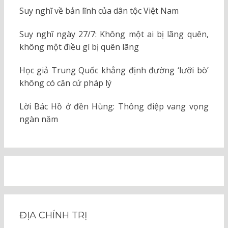
Suy nghĩ về bản lĩnh của dân tộc Việt Nam
Suy nghĩ ngày 27/7: Không một ai bị lãng quên,
không một điều gì bị quên lãng
Học giả Trung Quốc khẳng định đường ‘lưỡi bò’
không có căn cứ pháp lý
Lời Bác Hồ ở đền Hùng: Thông điệp vang vọng
ngàn năm
ĐỊA CHÍNH TRỊ