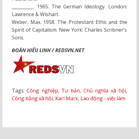
__________. 1965. The German Ideology. London:
Lawrence & Wishart.
Weber, Max. 1958. The Protestant Ethic and the
Spirit of Capitalism. New York: Charles Scribner’s
Sons.
ĐOÀN HIỂU LINH / REDSVN.NET
Tags:
Công nghiệp
,
Tư bản
,
Chủ nghĩa xã hội
,
Công bằng xã hội
,
Karl Marx
,
Lao động - việc làm