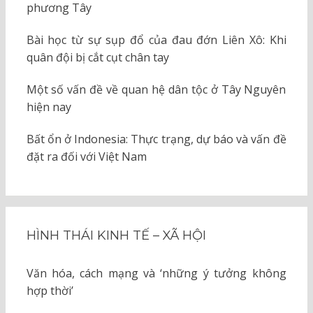
phương Tây
Bài học từ sự sụp đổ của đau đớn Liên Xô: Khi
quân đội bị cắt cụt chân tay
Một số vấn đề về quan hệ dân tộc ở Tây Nguyên
hiện nay
Bất ổn ở Indonesia: Thực trạng, dự báo và vấn đề
đặt ra đối với Việt Nam
HÌNH THÁI KINH TẾ – XÃ HỘI
Văn hóa, cách mạng và ‘những ý tưởng không
hợp thời’