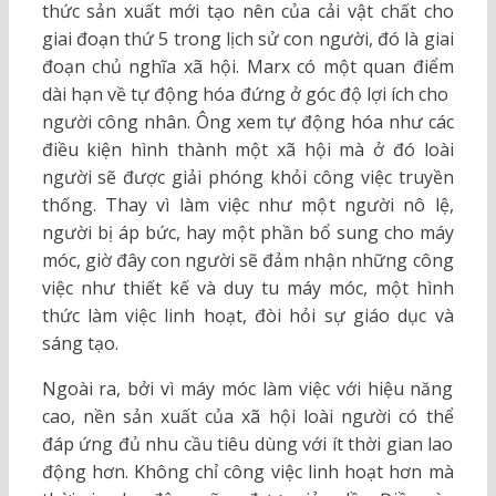
thức sản xuất mới tạo nên của cải vật chất cho
giai đoạn thứ 5 trong lịch sử con người, đó là giai
đoạn chủ nghĩa xã hội. Marx có một quan điểm
dài hạn về tự động hóa đứng ở góc độ lợi ích cho
người công nhân. Ông xem tự động hóa như các
điều kiện hình thành một xã hội mà ở đó loài
người sẽ được giải phóng khỏi công việc truyền
thống. Thay vì làm việc như một người nô lệ,
người bị áp bức, hay một phần bổ sung cho máy
móc, giờ đây con người sẽ đảm nhận những công
việc như thiết kế và duy tu máy móc, một hình
thức làm việc linh hoạt, đòi hỏi sự giáo dục và
sáng tạo.
Ngoài ra, bởi vì máy móc làm việc với hiệu năng
cao, nền sản xuất của xã hội loài người có thể
đáp ứng đủ nhu cầu tiêu dùng với ít thời gian lao
động hơn. Không chỉ công việc linh hoạt hơn mà