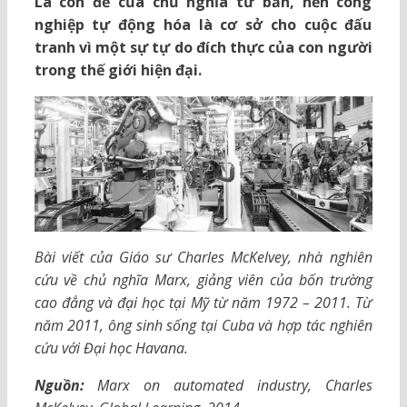
Là con đẻ của chủ nghĩa tư bản, nền công
nghiệp tự động hóa là cơ sở cho cuộc đấu
tranh vì một sự tự do đích thực của con người
trong thế giới hiện đại.
Bài viết của Giáo sư Charles McKelvey, nhà nghiên
cứu về chủ nghĩa Marx, giảng viên của bốn trường
cao đẳng và đại học tại Mỹ từ năm 1972 – 2011. Từ
năm 2011, ông sinh sống tại Cuba và hợp tác nghiên
cứu với Đại học Havana.
Nguồn:
Marx on automated industry, Charles