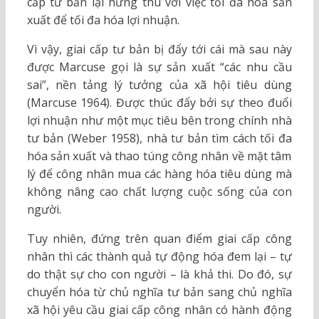
cấp tư bản lại hứng thú với việc tối đa hóa sản
xuất để tối đa hóa lợi nhuận.
Vì vậy, giai cấp tư bản bị đẩy tới cái mà sau này
được Marcuse gọi là sự sản xuất “các nhu cầu
sai”, nền tảng lý tưởng của xã hội tiêu dùng
(Marcuse 1964). Được thúc đẩy bởi sự theo đuổi
lợi nhuận như một mục tiêu bên trong chính nhà
tư bản (Weber 1958), nhà tư bản tìm cách tối đa
hóa sản xuất và thao túng công nhân về mặt tâm
lý để công nhân mua các hàng hóa tiêu dùng mà
không nâng cao chất lượng cuộc sống của con
người.
Tuy nhiên, đứng trên quan điểm giai cấp công
nhân thì các thành quả tự động hóa đem lại – tự
do thật sự cho con người – là khả thi. Do đó, sự
chuyển hóa từ chủ nghĩa tư bản sang chủ nghĩa
xã hội yêu cầu giai cấp công nhân có hành động