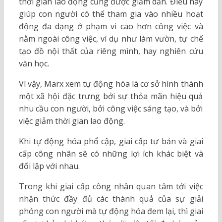
thời gian lao động cũng được giảm dần. Điều này
giúp con người có thể tham gia vào nhiều hoạt
động đa dạng ở phạm vi cao hơn công việc và
nằm ngoài công việc, ví dụ như làm vườn, tự chế
tạo đồ nội thất của riêng mình, hay nghiên cứu
văn học.
Vì vậy, Marx xem tự động hóa là cơ sở hình thành
một xã hội đặc trưng bởi sự thỏa mãn hiệu quả
nhu cầu con người, bởi công việc sáng tạo, và bởi
việc giảm thời gian lao động.
Khi tự động hóa phổ cập, giai cấp tư bản và giai
cấp công nhân sẽ có những lợi ích khác biệt và
đối lập với nhau.
Trong khi giai cấp công nhân quan tâm tới việc
nhận thức đầy đủ các thành quả của sự giải
phóng con người mà tự động hóa đem lại, thì giai