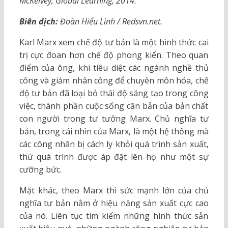
McKelvey, Global Learning, 2014.
Biên dịch:
Đoàn Hiểu Linh / Redsvn.net.
Karl Marx xem chế độ tư bản là một hình thức cai
trị cực đoan hơn chế độ phong kiến. Theo quan
điểm của ông, khi tiêu diệt các ngành nghề thủ
công và giảm nhân công để chuyên môn hóa, chế
độ tư bản đã loại bỏ thái độ sáng tạo trong công
việc, thành phần cuộc sống căn bản của bản chất
con người trong tư tưởng Marx. Chủ nghĩa tư
bản, trong cái nhìn của Marx, là một hệ thống mà
các công nhân bị cách ly khỏi quá trình sản xuất,
thứ quá trình được áp đặt lên họ như một sự
cưỡng bức.
Mặt khác, theo Marx thì sức mạnh lớn của chủ
nghĩa tư bản nằm ở hiệu năng sản xuất cực cao
của nó. Liên tục tìm kiếm những hình thức sản