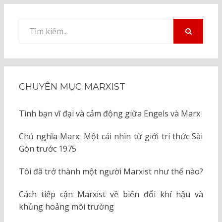
Tìm
kiếm
TÌM
KIẾM
cho:
CHUYÊN MỤC MARXIST
Tình bạn vĩ đại và cảm động giữa Engels và Marx
Chủ nghĩa Marx: Một cái nhìn từ giới trí thức Sài
Gòn trước 1975
Tôi đã trở thành một người Marxist như thế nào?
Cách tiếp cận Marxist về biến đổi khí hậu và
khủng hoảng môi trường