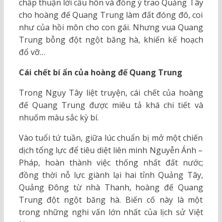
chấp thuận lời cầu hôn và đồng ý trao Quảng Tây
cho hoàng đế Quang Trung làm đất đóng đô, coi
như của hồi môn cho con gái. Nhưng vua Quang
Trung bỗng đột ngột băng hà, khiến kế hoạch
đổ vỡ…
Cái chết bí ẩn của hoàng đế Quang Trung
Trong Ngụy Tây liệt truyện, cái chết của hoàng
đế Quang Trung được miêu tả khá chi tiết và
nhuốm màu sắc kỳ bí.
Vào tuổi tứ tuần, giữa lúc chuẩn bị mở một chiến
dịch tổng lực để tiêu diệt liên minh Nguyễn Ánh –
Pháp, hoàn thành việc thống nhất đất nước;
đồng thời nỗ lực giành lại hai tỉnh Quảng Tây,
Quảng Đông từ nhà Thanh, hoàng đế Quang
Trung đột ngột băng hà. Biến cố này là một
trong những nghi vấn lớn nhất của lịch sử Việt