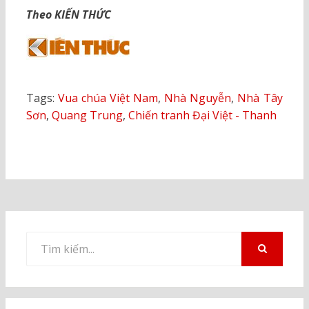
Theo KIẾN THỨC
Tags:
Vua chúa Việt Nam
,
Nhà Nguyễn
,
Nhà Tây
Sơn
,
Quang Trung
,
Chiến tranh Đại Việt - Thanh
Tìm
kiếm
TÌM
KIẾM
cho: