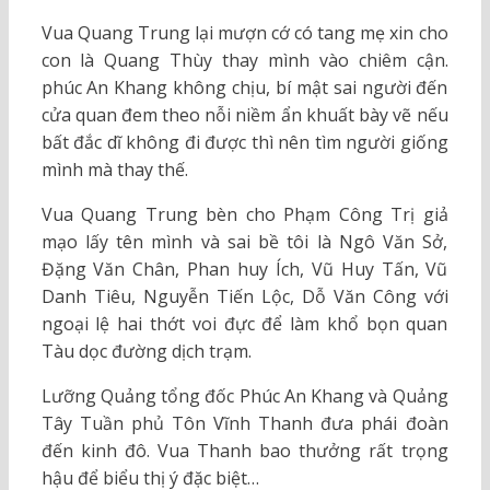
Vua Quang Trung lại mượn cớ có tang mẹ xin cho
con là Quang Thùy thay mình vào chiêm cận.
phúc An Khang không chịu, bí mật sai người đến
cửa quan đem theo nỗi niềm ẩn khuất bày vẽ nếu
bất đắc dĩ không đi được thì nên tìm người giống
mình mà thay thế.
Vua Quang Trung bèn cho Phạm Công Trị giả
mạo lấy tên mình và sai bề tôi là Ngô Văn Sở,
Đặng Văn Chân, Phan huy Ích, Vũ Huy Tấn, Vũ
Danh Tiêu, Nguyễn Tiến Lộc, Dỗ Văn Công với
ngoại lệ hai thớt voi đực để làm khổ bọn quan
Tàu dọc đường dịch trạm.
Lưỡng Quảng tổng đốc Phúc An Khang và Quảng
Tây Tuần phủ Tôn Vĩnh Thanh đưa phái đoàn
đến kinh đô. Vua Thanh bao thưởng rất trọng
hậu để biểu thị ý đặc biệt…