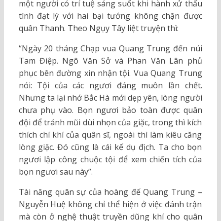
một người có trí tuệ sáng suốt khi hành xử thấu
tình đạt lý với hai bại tướng không chặn được
quân Thanh. Theo Ngụy Tây liệt truyện thì:
“Ngày 20 tháng Chạp vua Quang Trung đến núi
Tam Điệp. Ngô Văn Sở và Phan Văn Lân phủ
phục bên đường xin nhận tội. Vua Quang Trung
nói: Tội của các ngươi đáng muôn lần chết.
Nhưng ta lại nhớ Bắc Hà mới dẹp yên, lòng người
chưa phụ vào. Bọn ngươi bảo toàn được quân
đội để tránh mũi dùi nhọn của giặc, trong thì kích
thích chí khí của quân sĩ, ngoài thì làm kiêu căng
lòng giặc. Đó cũng là cái kế dụ địch. Ta cho bọn
ngươi lập công chuộc tội để xem chiến tích của
bọn ngươi sau này”.
Tài năng quân sự của hoàng đế Quang Trung –
Nguyễn Huệ không chỉ thể hiện ở việc đánh trận
mà còn ở nghệ thuật truyền dũng khí cho quân