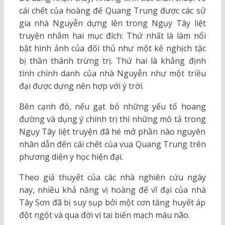
cái chết của hoàng đế Quang Trung được các sử
gia nhà Nguyễn dựng lên trong Ngụy Tây liệt
truyện nhằm hai mục đích: Thứ nhất là làm nổi
bật hình ảnh của đối thủ như một kẻ nghịch tặc
bị thần thánh trừng trị. Thứ hai là khẳng định
tính chính danh của nhà Nguyễn như một triều
đại được dựng nên hợp với ý trời.
Bên cạnh đó, nếu gạt bỏ những yếu tố hoang
đường và dụng ý chính trị thì những mô tả trong
Ngụy Tây liệt truyện đã hé mở phần nào nguyên
nhân dẫn đến cái chết của vua Quang Trung trên
phương diện y học hiện đại.
Theo giả thuyết của các nhà nghiên cứu ngày
nay, nhiều khả năng vị hoàng đế vĩ đại của nhà
Tây Sơn đã bị suy sụp bởi một cơn tăng huyết áp
đột ngột và qua đời vì tai biến mạch máu não.