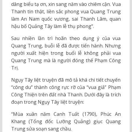
dâng biểu tạ ơn, xin sang năm vào chiêm cận. Vua
Thanh tin thật, liền sắc phong vua Quang Trung
làm An Nam quốc vương, sai Thanh Lâm, quan
hậu bổ Quảng Tây làm lễ thụ phong”.
Sau nhiền lần trì hoãn theo dụng ý của vua
Quang Trung, buỗi lễ đã được tiến hành. Nhưng
người xuất hiện trong buổi lễ không phải vua
Quang Trung mà là người đóng thế Phạm Công
Trị.
Ngụy Tây liệt truyện đã mô tả khá chi tiết chuyến
“công du” thành công rực rỡ của “vua giả” Phạm
Công Thiện trên đất nhà Thanh. Dưới đây là trích
đoạn trong Ngụy Tây liệt truyện:
“Mùa xuân năm Canh Tuất (1790), Phúc An
Khang (Tổng đốc Lưỡng Quảng) giục Quang
Trung sửa soạn sang chầu.