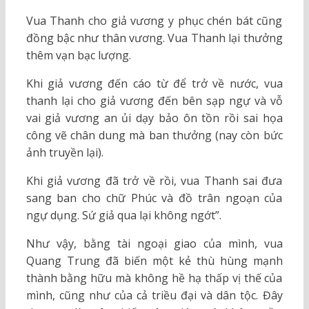
Vua Thanh cho giả vương y phục chén bát cũng
đồng bậc như thân vương. Vua Thanh lại thưởng
thêm vạn bạc lượng.
Khi giả vương đến cáo từ để trở về nước, vua
thanh lại cho giả vương đến bên sạp ngự và vỗ
vai giả vương an ủi dạy bảo ôn tồn rồi sai họa
công vẽ chân dung mà ban thưởng (nay còn bức
ảnh truyền lại).
Khi giả vương đã trở về rồi, vua Thanh sai đưa
sang ban cho chữ Phúc và đồ trân ngoạn của
ngự dụng. Sứ giả qua lại không ngớt”.
Như vậy, bằng tài ngoại giao của mình, vua
Quang Trung đã biến một kẻ thù hùng mạnh
thành bằng hữu mà không hề hạ thấp vị thế của
mình, cũng như của cả triều đại và dân tộc. Đây