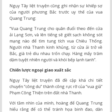
Ngụy Tây liệt truyện cũng ghi nhận sự khiếp sợ
của người phương Bắc trước uy thế của vua
Quang Trung:
“Vua Quang Trung cho quân đuổi theo đến cửa
ải Lạng Sơn, và lên tiếng sẽ giết sạch không sót
mạng nào để tìm tung tích vua Chiêu Thống.
Người nhà Thanh kinh khủng, từ cửa ải trở về
Bắc, già trẻ dìu nhau trốn chạy. Hàng mấy trăm
dặm tuyệt nhiên người và khói bếp lạnh tanh”.
Chiến lược ngoại giao xuất sắc
Ngụy Tây liệt truyện đã đề cập khá chi tiết
chuyến “công du” thành công rực rỡ của “vua giả”
Phạm Công Thiện trên đất nhà Thanh.
Với tầm nhìn của mình, hoàng để Quang Trung
hiểu rằng để có thể tránh họa binh đao, dân