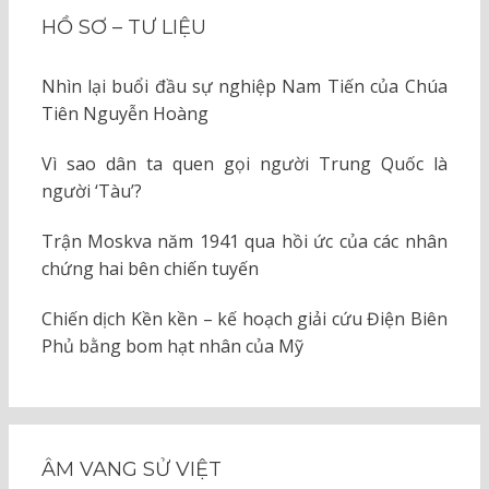
HỒ SƠ – TƯ LIỆU
Nhìn lại buổi đầu sự nghiệp Nam Tiến của Chúa
Tiên Nguyễn Hoàng
Vì sao dân ta quen gọi người Trung Quốc là
người ‘Tàu’?
Trận Moskva năm 1941 qua hồi ức của các nhân
chứng hai bên chiến tuyến
Chiến dịch Kền kền – kế hoạch giải cứu Điện Biên
Phủ bằng bom hạt nhân của Mỹ
ÂM VANG SỬ VIỆT