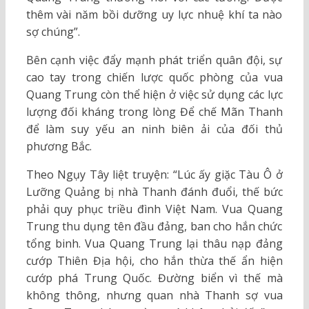
thêm vài năm bồi dưỡng uy lực nhuệ khí ta nào
sợ chúng”.
Bên cạnh việc đẩy mạnh phát triển quân đội, sự
cao tay trong chiến lược quốc phòng của vua
Quang Trung còn thể hiện ở việc sử dụng các lực
lượng đối kháng trong lòng Để chế Mãn Thanh
để làm suy yếu an ninh biên ải của đối thủ
phương Bắc.
Theo Ngụy Tây liệt truyện: “Lúc ấy giặc Tàu Ô ở
Lưỡng Quảng bị nhà Thanh đánh đuổi, thế bức
phải quy phục triều đình Việt Nam. Vua Quang
Trung thu dụng tên đầu đảng, ban cho hắn chức
tổng binh. Vua Quang Trung lại thâu nạp đảng
cướp Thiên Địa hội, cho hắn thừa thế ẩn hiện
cướp phá Trung Quốc. Đường biển vì thế mà
không thông, nhưng quan nhà Thanh sợ vua