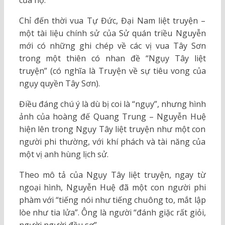
Chỉ đến thời vua Tự Đức, Đại Nam liệt truyện –
một tài liệu chính sử của Sử quán triều Nguyễn
mới có những ghi chép về các vị vua Tây Sơn
trong một thiên có nhan đề “Ngụy Tây liệt
truyện” (có nghĩa là Truyện về sự tiêu vong của
ngụy quyền Tây Sơn).
Điều đáng chú ý là dù bị coi là “ngụy”, nhưng hình
ảnh của hoàng đế Quang Trung – Nguyễn Huệ
hiện lên trong Ngụy Tây liệt truyện như một con
người phi thường, với khí phách và tài năng của
một vị anh hùng lịch sử.
Theo mô tả của Ngụy Tây liệt truyện, ngay từ
ngoại hình, Nguyễn Huệ đã một con người phi
phàm với “tiếng nói như tiếng chuông to, mắt lập
lòe như tia lửa”. Ông là người “đánh giặc rất giỏi,
người người đều sợ”.