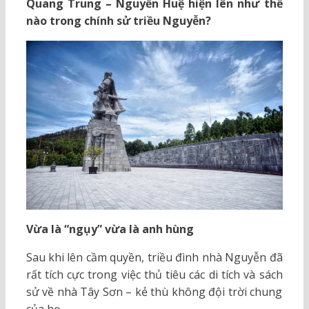
Quang Trung – Nguyễn Huệ hiện lên như thế
nào trong chính sử triều Nguyễn?
Vừa là “ngụy” vừa là anh hùng
Sau khi lên cầm quyền, triều đình nhà Nguyễn đã
rất tích cực trong việc thủ tiêu các di tích và sách
sử về nhà Tây Sơn – kẻ thù không đội trời chung
của họ.