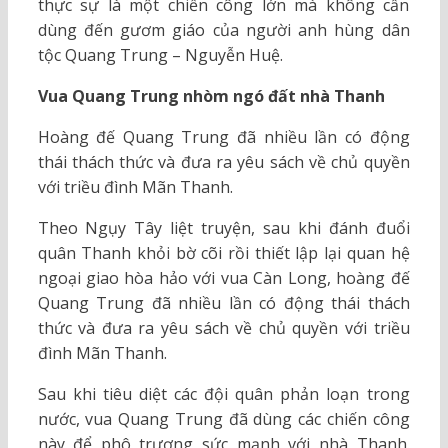
thực sự là một chiến công lớn mà không cần
dùng đến gươm giáo của người anh hùng dân
tộc Quang Trung – Nguyễn Huệ.
Vua Quang Trung nhòm ngó đất nhà Thanh
Hoàng đế Quang Trung đã nhiều lần có động
thái thách thức và đưa ra yêu sách về chủ quyền
với triều đình Mãn Thanh.
Theo Ngụy Tây liệt truyện, sau khi đánh đuổi
quân Thanh khỏi bờ cõi rồi thiết lập lại quan hệ
ngoại giao hòa hảo với vua Càn Long, hoàng đế
Quang Trung đã nhiều lần có động thái thách
thức và đưa ra yêu sách về chủ quyền với triều
đình Mãn Thanh.
Sau khi tiêu diệt các đội quân phản loạn trong
nước, vua Quang Trung đã dùng các chiến công
này để phô trương sức mạnh với nhà Thanh.