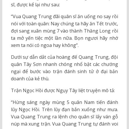
sĩ, được kể lại như sau:
“Vua Quang Trung đãi quân sĩ ăn uống no say rồi
nói với toàn quân: Nay chúng ta hãy ăn Tết trước,
đợi sang xuân mùng 7 vào thành Thăng Long rồi
ta mở yến tiệc một lần nữa. Bọn ngươi hãy nhớ
xem ta nói có ngoa hay không”.
Dưới sự dẫn dắt của hoàng đế Quang Trung, đội
quân Tây Sơn nhanh chóng nhổ bật các chướng
ngại để bước vào trận đánh sinh tử ở đại bản
doanh của kẻ thù.
Trận Ngọc Hồi được Ngụy Tây liệt truyện mô tả:
“Hừng sáng ngày mùng 5 quân Nam tiến đánh
lũy Ngọc Hồi. Trên lũy đạn bắn xuống như mưa.
Vua Quang Trung ra lệnh cho quân sĩ lấy ván gỗ
núp mà xung trận. Vua Quang Trung tự đánh voi