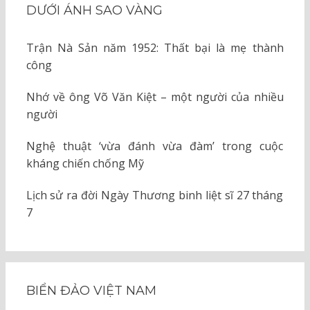
DƯỚI ÁNH SAO VÀNG
Trận Nà Sản năm 1952: Thất bại là mẹ thành
công
Nhớ về ông Võ Văn Kiệt – một người của nhiều
người
Nghệ thuật ‘vừa đánh vừa đàm’ trong cuộc
kháng chiến chống Mỹ
Lịch sử ra đời Ngày Thương binh liệt sĩ 27 tháng
7
BIỂN ĐẢO VIỆT NAM