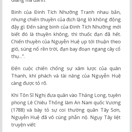
Binh của Đinh Tích Nhưỡng Tranh nhau bắn,
nhưng chiến thuyền của địch lặng lờ không động
đậy gì. Đến sáng binh của Đinh Tích Nhưỡng mới
biết đó là thuyền không, thì thuốc đạn đã hết.
Chiến thuyền của Nguyễn Huệ ụp tới thuận theo
gió, súng nổ rền trời, đạn bay đoạn ngang cây cổ
thụ…”.
Đến cuộc chiến chống sự xâm lược của quân
Thanh, khí phách và tài năng của Nguyễn Huệ
càng được tỏ rõ.
Khi Tôn Sĩ Nghị đưa quân vào Thăng Long, tuyên
phong Lê Chiêu Thống làm An Nam quốc Vương
(1788) và bày tỏ sự coi thường quân Tây Sơn,
Nguyễn Huệ đã vô cùng phẫn nộ. Ngụy Tây liệt
truyện viết: