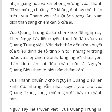
nhận giảng hòa và xin phong vương, vua Thanh
đã vui mừng chuẩn y. Để khẳng định uy thế thiên
triều, vua Thanh yêu cầu Quốc vương An Nam
đích thân sang chiêm cận ở cửa ải.
Vua Quang Trung đã từ chối khéo đề nghị này.
Theo Ngụy Tây liệt truyện, thư hồi đáp vủa vua
Quang Trung viết: “Vốn đích thân đến cửa khuyết
của triều đình để tỏ tình xin tội, nhưng vì trong
nước vừa bị chiến tranh, lòng người chưa yên,
thần kính cẩn sai đứa cháu ruột là Nguyễn
Quang Biểu theo tờ biểu vào chiêm cận”.
Vua Thanh chuẩn y cho Nguyễn Quang Biểu lên
kinh đô, nhưng vẫn nhất quyết yêu cầu vua
Quang Trung sang chiêm cận để bày tỏ thành
tâm.
Nguỵ Tây liệt truyện viết: “Vua Quang Trung lại