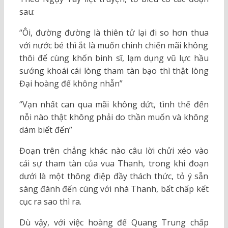
sau:
“Ôi, đường đường là thiên tử lại đi so hơn thua
với nước bé thì ắt là muốn chinh chiến mãi không
thôi để cùng khốn binh sĩ, lạm dụng vũ lực hầu
sướng khoái cái lòng tham tàn bạo thì thật lòng
Đại hoàng đế không nhẫn”
“Vạn nhất can qua mãi không dứt, tình thế đến
nỗi nào thật không phải do thần muốn và không
dám biết đến”
Đoạn trên chẳng khác nào câu lời chửi xéo vào
cái sự tham tàn của vua Thanh, trong khi đoạn
dưới là một thông điệp đầy thách thức, tỏ ý sẵn
sàng đánh đến cùng với nhà Thanh, bất chấp kết
cục ra sao thì ra.
Dù vậy, với việc hoàng đế Quang Trung chấp