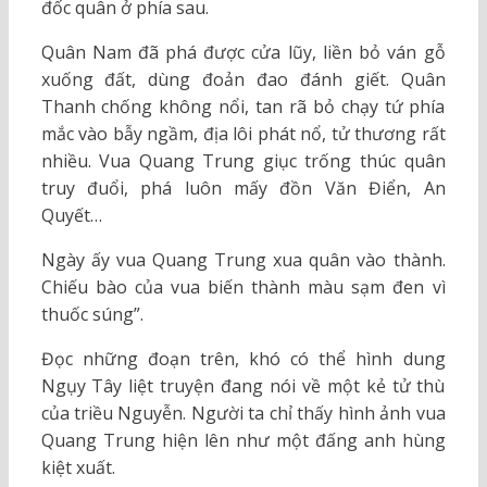
đốc quân ở phía sau.
Quân Nam đã phá được cửa lũy, liền bỏ ván gỗ
xuống đất, dùng đoản đao đánh giết. Quân
Thanh chống không nổi, tan rã bỏ chạy tứ phía
mắc vào bẫy ngầm, địa lôi phát nổ, tử thương rất
nhiều. Vua Quang Trung giục trống thúc quân
truy đuổi, phá luôn mấy đồn Văn Điển, An
Quyết…
Ngày ấy vua Quang Trung xua quân vào thành.
Chiếu bào của vua biến thành màu sạm đen vì
thuốc súng”.
Đọc những đoạn trên, khó có thể hình dung
Ngụy Tây liệt truyện đang nói về một kẻ tử thù
của triều Nguyễn. Người ta chỉ thấy hình ảnh vua
Quang Trung hiện lên như một đấng anh hùng
kiệt xuất.