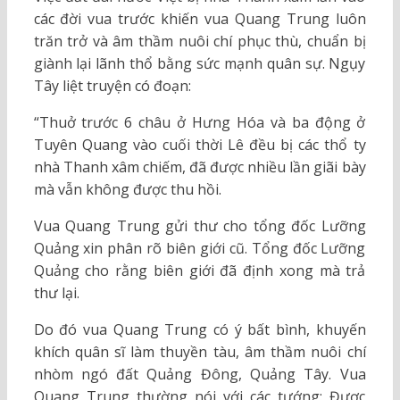
các đời vua trước khiến vua Quang Trung luôn
trăn trở và âm thầm nuôi chí phục thù, chuẩn bị
giành lại lãnh thổ bằng sức mạnh quân sự. Ngụy
Tây liệt truyện có đoạn:
“Thuở trước 6 châu ở Hưng Hóa và ba động ở
Tuyên Quang vào cuối thời Lê đều bị các thổ ty
nhà Thanh xâm chiếm, đã được nhiều lần giãi bày
mà vẫn không được thu hồi.
Vua Quang Trung gửi thư cho tổng đốc Lưỡng
Quảng xin phân rõ biên giới cũ. Tổng đốc Lưỡng
Quảng cho rằng biên giới đã định xong mà trả
thư lại.
Do đó vua Quang Trung có ý bất bình, khuyến
khích quân sĩ làm thuyền tàu, âm thầm nuôi chí
nhòm ngó đất Quảng Đông, Quảng Tây. Vua
Quang Trung thường nói với các tướng: Được