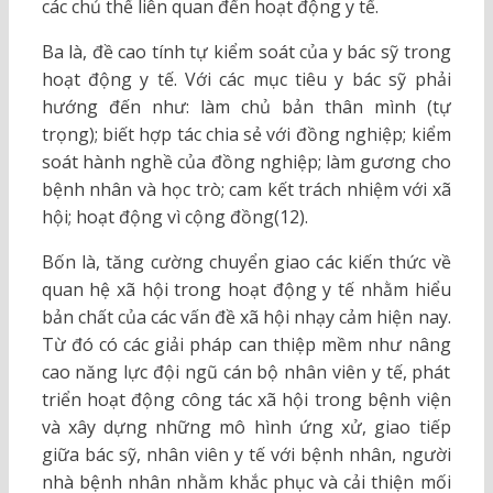
các chủ thể liên quan đến hoạt động y tế.
Ba là, đề cao tính tự kiểm soát của y bác sỹ trong
hoạt động y tế. Với các mục tiêu y bác sỹ phải
hướng đến như: làm chủ bản thân mình (tự
trọng); biết hợp tác chia sẻ với đồng nghiệp; kiểm
soát hành nghề của đồng nghiệp; làm gương cho
bệnh nhân và học trò; cam kết trách nhiệm với xã
hội; hoạt động vì cộng đồng(12).
Bốn là, tăng cường chuyển giao các kiến thức về
quan hệ xã hội trong hoạt động y tế nhằm hiểu
bản chất của các vấn đề xã hội nhạy cảm hiện nay.
Từ đó có các giải pháp can thiệp mềm như nâng
cao năng lực đội ngũ cán bộ nhân viên y tế, phát
triển hoạt động công tác xã hội trong bệnh viện
và xây dựng những mô hình ứng xử, giao tiếp
giữa bác sỹ, nhân viên y tế với bệnh nhân, người
nhà bệnh nhân nhằm khắc phục và cải thiện mối