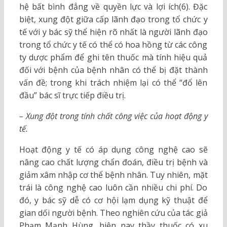
hệ bất bình đẳng về quyền lực và lợi ích(6). Đặc
biệt, xung đột giữa cấp lãnh đạo trong tổ chức y
tế với y bác sỹ thể hiện rõ nhất là người lãnh đạo
trong tổ chức y tế có thể có hoa hồng từ các công
ty dược phẩm để ghi tên thuốc mà tính hiệu quả
đối với bệnh của bệnh nhân có thể bị đặt thành
vấn đề; trong khi trách nhiệm lại có thể “đổ lên
đầu” bác sĩ trực tiếp điều trị.
– Xung đột trong tính chất công việc của hoạt động y
tế.
Hoạt động y tế có áp dụng công nghệ cao sẽ
nâng cao chất lượng chẩn đoán, điều trị bệnh và
giảm xâm nhập cơ thể bệnh nhân. Tuy nhiên, mặt
trái là công nghệ cao luôn cần nhiều chi phí. Do
đó, y bác sỹ dễ có cơ hội lạm dụng kỹ thuật để
gian dối người bệnh. Theo nghiên cứu của tác giả
Phạm Mạnh Hùng, hiện nay thầy thuốc có xu