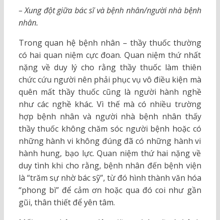
– Xung đột giữa bác sĩ và bệnh nhân/người nhà bệnh
nhân.
Trong quan hệ bệnh nhân – thầy thuốc thường
có hai quan niệm cực đoan. Quan niệm thứ nhất
nặng về duy lý cho rằng thầy thuốc làm thiên
chức cứu người nên phải phục vụ vô điều kiện mà
quên mất thầy thuốc cũng là người hành nghề
như các nghề khác. Vì thế mà có nhiều trường
hợp bệnh nhân và người nhà bệnh nhân thấy
thầy thuốc không chăm sóc người bệnh hoặc có
những hành vi không đúng đã có những hành vi
hành hung, bạo lực. Quan niệm thứ hai nặng về
duy tình khi cho rằng, bệnh nhân đến bệnh viện
là “trăm sự nhờ bác sỹ”, từ đó hình thành văn hóa
“phong bì” để cảm ơn hoặc qua đó coi như gần
gũi, thân thiết để yên tâm.