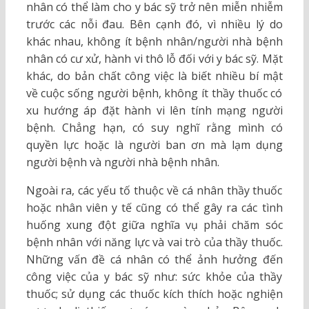
nhân có thể làm cho y bác sỹ trở nên miễn nhiễm
trước các nỗi đau. Bên cạnh đó, vì nhiều lý do
khác nhau, không ít bệnh nhân/người nhà bệnh
nhân có cư xử, hành vi thô lỗ đối với y bác sỹ. Mặt
khác, do bản chất công việc là biết nhiều bí mật
về cuộc sống người bệnh, không ít thầy thuốc có
xu hướng áp đặt hành vi lên tính mạng người
bệnh. Chẳng hạn, có suy nghĩ rằng mình có
quyền lực hoặc là người ban ơn mà lạm dụng
người bệnh và người nhà bệnh nhân.
Ngoài ra, các yếu tố thuộc về cá nhân thầy thuốc
hoặc nhân viên y tế cũng có thể gây ra các tình
huống xung đột giữa nghĩa vụ phải chăm sóc
bệnh nhân với năng lực và vai trò của thầy thuốc.
Những vấn đề cá nhân có thể ảnh hưởng đến
công việc của y bác sỹ như: sức khỏe của thầy
thuốc; sử dụng các thuốc kích thích hoặc nghiện