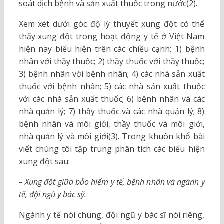
soát dịch bệnh và sản xuất thuốc trong nước(2).
Xem xét dưới góc độ lý thuyết xung đột có thể
thấy xung đột trong hoạt động y tế ở Việt Nam
hiện nay biểu hiện trên các chiều cạnh: 1) bệnh
nhân với thầy thuốc; 2) thầy thuốc với thầy thuốc;
3) bệnh nhân với bệnh nhân; 4) các nhà sản xuất
thuốc với bệnh nhân; 5) các nhà sản xuất thuốc
với các nhà sản xuất thuốc; 6) bệnh nhân và các
nhà quản lý; 7) thầy thuốc và các nhà quản lý; 8)
bệnh nhân và môi giới, thầy thuốc và môi giới,
nhà quản lý và môi giới(3). Trong khuôn khổ bài
viết chúng tôi tập trung phân tích các biểu hiện
xung đột sau:
– Xung đột giữa bảo hiểm y tế, bệnh nhân và ngành y
tế, đội ngũ y bác sỹ.
Ngành y tế nói chung, đội ngũ y bác sĩ nói riêng,