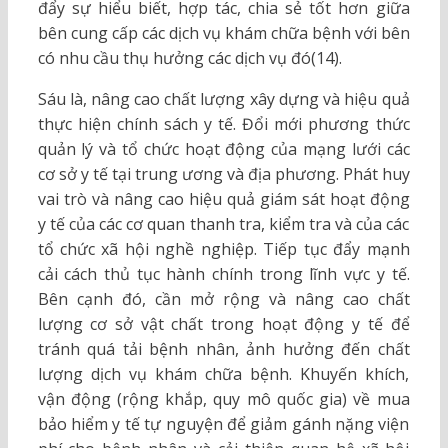
đẩy sự hiểu biết, hợp tác, chia sẻ tốt hơn giữa
bên cung cấp các dịch vụ khám chữa bệnh với bên
có nhu cầu thụ hưởng các dịch vụ đó(14).
Sáu là, nâng cao chất lượng xây dựng và hiệu quả
thực hiện chính sách y tế. Đổi mới phương thức
quản lý và tổ chức hoạt động của mạng lưới các
cơ sở y tế tại trung ương và địa phương. Phát huy
vai trò và nâng cao hiệu quả giám sát hoạt động
y tế của các cơ quan thanh tra, kiểm tra và của các
tổ chức xã hội nghề nghiệp. Tiếp tục đẩy mạnh
cải cách thủ tục hành chính trong lĩnh vực y tế.
Bên cạnh đó, cần mở rộng và nâng cao chất
lượng cơ sở vật chất trong hoạt động y tế để
tránh quá tải bệnh nhân, ảnh hưởng đến chất
lượng dịch vụ khám chữa bệnh. Khuyến khích,
vận động (rộng khắp, quy mô quốc gia) về mua
bảo hiểm y tế tự nguyện để giảm gánh nặng viện