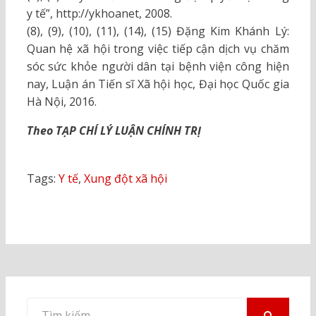
y tế”, http://ykhoanet, 2008.
(8), (9), (10), (11), (14), (15) Đặng Kim Khánh Lý:
Quan hệ xã hội trong việc tiếp cận dịch vụ chăm
sóc sức khỏe người dân tại bệnh viện công hiện
nay, Luận án Tiến sĩ Xã hội học, Đại học Quốc gia
Hà Nội, 2016.
Theo TẠP CHÍ LÝ LUẬN CHÍNH TRỊ
Tags:
Y tế
,
Xung đột xã hội
Tìm