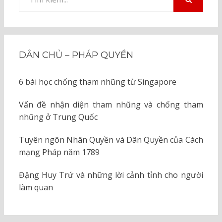
kiếm
TÌM
KIẾM
cho:
DÂN CHỦ – PHÁP QUYỀN
6 bài học chống tham nhũng từ Singapore
Vấn đề nhận diện tham nhũng và chống tham
nhũng ở Trung Quốc
Tuyên ngôn Nhân Quyền và Dân Quyền của Cách
mạng Pháp năm 1789
Đặng Huy Trứ và những lời cảnh tỉnh cho người
làm quan