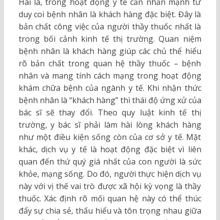
Hai là, trong hoạt động y tế cần nhấn mạnh tư
duy coi bệnh nhân là khách hàng đặc biệt. Đây là
bản chất công việc của người thầy thuốc nhất là
trong bối cảnh kinh tế thị trường. Quan niệm
bệnh nhân là khách hàng giúp các chủ thể hiểu
rõ bản chất trong quan hệ thầy thuốc – bệnh
nhân và mang tính cách mạng trong hoạt động
khám chữa bệnh của ngành y tế. Khi nhận thức
bệnh nhân là “khách hàng” thì thái độ ứng xử của
bác sĩ sẽ thay đổi. Theo quy luật kinh tế thị
trường, y bác sĩ phải làm hài lòng khách hàng
như một điều kiện sống còn của cơ sở y tế. Mặt
khác, dịch vụ y tế là hoạt động đặc biệt vì liên
quan đến thứ quý giá nhất của con người là sức
khỏe, mạng sống. Do đó, người thực hiện dịch vụ
này với vị thế vai trò được xã hội kỳ vọng là thầy
thuốc. Xác định rõ mối quan hệ này có thể thúc
đẩy sự chia sẻ, thấu hiểu và tôn trọng nhau giữa