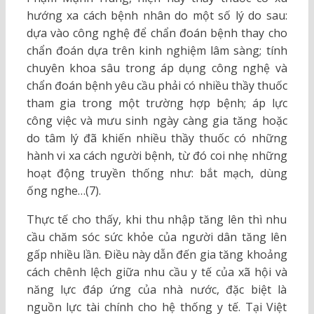
hướng xa cách bệnh nhân do một số lý do sau:
dựa vào công nghệ để chẩn đoán bệnh thay cho
chẩn đoán dựa trên kinh nghiệm lâm sàng; tính
chuyên khoa sâu trong áp dụng công nghệ và
chẩn đoán bệnh yêu cầu phải có nhiều thầy thuốc
tham gia trong một trường hợp bệnh; áp lực
công việc và mưu sinh ngày càng gia tăng hoặc
do tâm lý đã khiến nhiều thầy thuốc có những
hành vi xa cách người bệnh, từ đó coi nhẹ những
hoạt động truyền thống như: bắt mạch, dùng
ống nghe…(7).
Thực tế cho thấy, khi thu nhập tăng lên thì nhu
cầu chăm sóc sức khỏe của người dân tăng lên
gấp nhiều lần. Điều này dẫn đến gia tăng khoảng
cách chênh lệch giữa nhu cầu y tế của xã hội và
năng lực đáp ứng của nhà nước, đặc biệt là
nguồn lực tài chính cho hệ thống y tế. Tại Việt