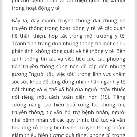
phí cho bệnh nhân và cải thiện quan hệ xã hội
trong hoạt động y tế.
Bảy là, đẩy mạnh truyền thông đại chúng và
truyền thông trong hoạt động y tế về các quan
hệ thân thiện, hợp tác trong môi trường y tế.
Tránh tình trạng đưa những thông tin một chiều
phản ánh không tổng quát về hệ thống y tế. Bên
cạnh thông tin các vụ việc tiêu cực, các phương
tiện truyền thông cũng nên đề cập đến những
gương “người tốt, việc tốt” trong lĩnh vực chăm
sóc sức khỏe để cộng đồng nhìn nhận ngành y tế
nói chung và vị thế xã hội của người thầy thuốc
nói riêng một cách toàn diện hơn (15). Tăng
cường nâng cao hiệu quả công tác thông tin,
truyền thông, tư vấn hỗ trợ bệnh nhân, người
nhà bệnh nhân về các quy trình, thủ tục và văn
hóa ứng xử trong bệnh viện. Truyền thông nhằm
giảm thiểu hiện tượng quà tặng, phong bì trong