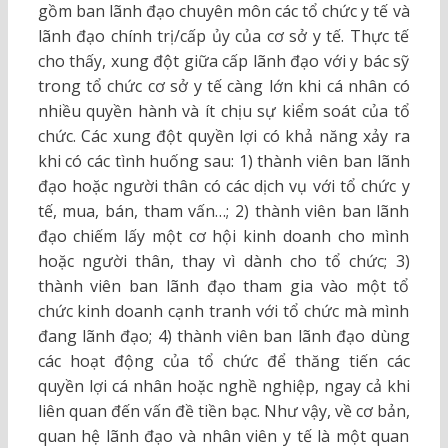
gồm ban lãnh đạo chuyên môn các tổ chức y tế và
lãnh đạo chính trị/cấp ủy của cơ sở y tế. Thực tế
cho thấy, xung đột giữa cấp lãnh đạo với y bác sỹ
trong tổ chức cơ sở y tế càng lớn khi cá nhân có
nhiều quyền hành và ít chịu sự kiểm soát của tổ
chức. Các xung đột quyền lợi có khả năng xảy ra
khi có các tình huống sau: 1) thành viên ban lãnh
đạo hoặc người thân có các dịch vụ với tổ chức y
tế, mua, bán, tham vấn…; 2) thành viên ban lãnh
đạo chiếm lấy một cơ hội kinh doanh cho mình
hoặc người thân, thay vì dành cho tổ chức; 3)
thành viên ban lãnh đạo tham gia vào một tổ
chức kinh doanh cạnh tranh với tổ chức mà mình
đang lãnh đạo; 4) thành viên ban lãnh đạo dùng
các hoạt động của tổ chức để thăng tiến các
quyền lợi cá nhân hoặc nghề nghiệp, ngay cả khi
liên quan đến vấn đề tiền bạc. Như vậy, về cơ bản,
quan hệ lãnh đạo và nhân viên y tế là một quan