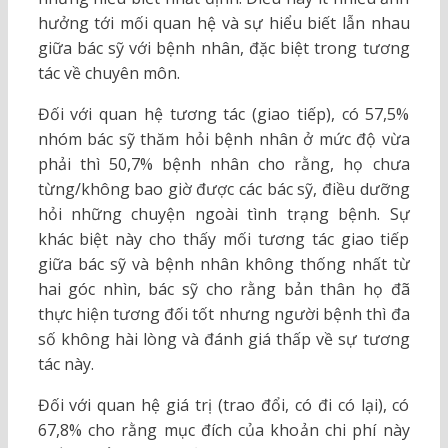
hưởng tới mối quan hệ và sự hiểu biết lẫn nhau
giữa bác sỹ với bệnh nhân, đặc biệt trong tương
tác về chuyên môn.
Đối với quan hệ tương tác (giao tiếp), có 57,5%
nhóm bác sỹ thăm hỏi bệnh nhân ở mức độ vừa
phải thì 50,7% bệnh nhân cho rằng, họ chưa
từng/không bao giờ được các bác sỹ, điều dưỡng
hỏi những chuyện ngoài tình trạng bệnh. Sự
khác biệt này cho thấy mối tương tác giao tiếp
giữa bác sỹ và bệnh nhân không thống nhất từ
hai góc nhìn, bác sỹ cho rằng bản thân họ đã
thực hiện tương đối tốt nhưng người bệnh thì đa
số không hài lòng và đánh giá thấp về sự tương
tác này.
Đối với quan hệ giá trị (trao đổi, có đi có lại), có
67,8% cho rằng mục đích của khoản chi phí này