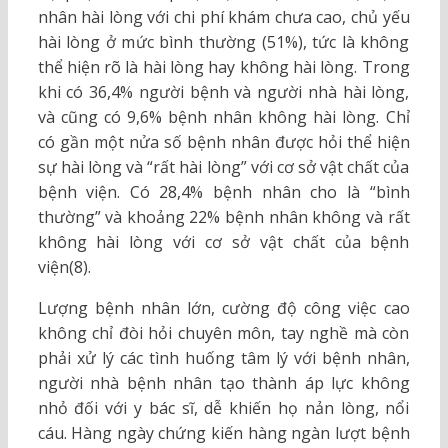
nhân hài lòng với chi phí khám chưa cao, chủ yếu
hài lòng ở mức bình thường (51%), tức là không
thể hiện rõ là hài lòng hay không hài lòng. Trong
khi có 36,4% người bệnh và người nhà hài lòng,
và cũng có 9,6% bệnh nhân không hài lòng. Chỉ
có gần một nửa số bệnh nhân được hỏi thể hiện
sự hài lòng và “rất hài lòng” với cơ sở vật chất của
bệnh viện. Có 28,4% bệnh nhân cho là “bình
thường” và khoảng 22% bệnh nhân không và rất
không hài lòng với cơ sở vật chất của bệnh
viện(8).
Lượng bệnh nhân lớn, cường độ công việc cao
không chỉ đòi hỏi chuyên môn, tay nghề mà còn
phải xử lý các tình huống tâm lý với bệnh nhân,
người nhà bệnh nhân tạo thành áp lực không
nhỏ đối với y bác sĩ, dễ khiến họ nản lòng, nổi
cáu. Hàng ngày chứng kiến hàng ngàn lượt bệnh