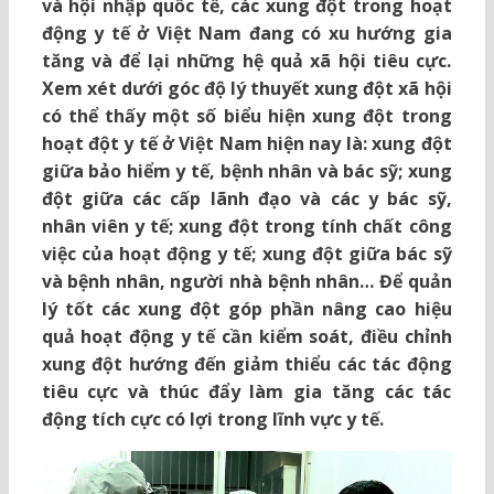
và hội nhập quốc tế, các xung đột trong hoạt
động y tế ở Việt Nam đang có xu hướng gia
tăng và để lại những hệ quả xã hội tiêu cực.
Xem xét dưới góc độ lý thuyết xung đột xã hội
có thể thấy một số biểu hiện xung đột trong
hoạt đột y tế ở Việt Nam hiện nay là: xung đột
giữa bảo hiểm y tế, bệnh nhân và bác sỹ; xung
đột giữa các cấp lãnh đạo và các y bác sỹ,
nhân viên y tế; xung đột trong tính chất công
việc của hoạt động y tế; xung đột giữa bác sỹ
và bệnh nhân, người nhà bệnh nhân… Để quản
lý tốt các xung đột góp phần nâng cao hiệu
quả hoạt động y tế cần kiểm soát, điều chỉnh
xung đột hướng đến giảm thiểu các tác động
tiêu cực và thúc đẩy làm gia tăng các tác
động tích cực có lợi trong lĩnh vực y tế.