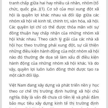
tranh chấp giữa hai hay nhiều cá nhân, nhóm (tổ
chức, quốc gia…)(1). Cơ sở của mọi xung đột xã
hội là quyền lợi khác nhau và đối lập giữa các
nhóm xã hội về kinh tế, chính trị, văn hóa, xã hội.
Các quyền lợi chỉ có thể được thỏa mãn với sự
đồng thuận hay chấp nhận của những nhóm xã
hội khác nhau. Theo cách lý giải của các nhà xã
hội học theo trường phái xung đột, sự cải thiện
những điều kiện hành động của một nhóm xã hội
nào đó thường đe dọa sẽ làm xấu đi điều kiện
hành động của những nhóm xã hội khác. Và do
vậy, quyền lợi luôn luôn đồng thời được tạo ra
một cách đối lập.
Việt Nam đang xây dựng và phát triển nền y học
theo cơ chế thị trường định hướng xã hội chủ
nghĩa. Đây là vấn đề chưa có tiền lệ và phải đảm
bảo mục tiêu xây dựng kinh tế thị trường định