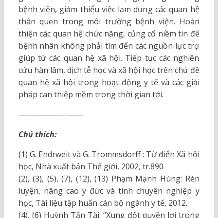
bệnh viện, giảm thiểu việc lạm dụng các quan hệ
thân quen trong môi trường bệnh viện. Hoàn
thiện các quan hệ chức năng, củng cố niềm tin để
bệnh nhân không phải tìm đến các nguồn lực trợ
giúp từ các quan hệ xã hội. Tiếp tục các nghiên
cứu hàn lâm, dịch tễ học và xã hội học trên chủ đề
quan hệ xã hội trong hoạt động y tế và các giải
pháp can thiệp mềm trong thời gian tới.
————————-
Chú thích:
(1) G. Endrweit và G. Trommsdorff : Từ điển Xã hội
học, Nhà xuất bản Thế giới, 2002, tr.890
(2), (3), (5), (7), (12), (13) Phạm Mạnh Hùng: Rèn
luyện, nâng cao y đức và tính chuyên nghiệp y
học, Tài liệu tập huấn cán bộ ngành y tế, 2012.
(4), (6) Huỳnh Tấn Tài: “Xung đột quyền lợi trong