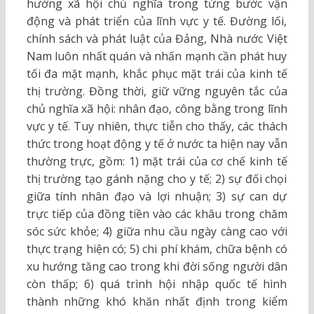
hướng xã hội chủ nghĩa trong từng bước vận
động và phát triển của lĩnh vực y tế. Đường lối,
chính sách và phát luật của Đảng, Nhà nước Việt
Nam luôn nhất quán và nhấn mạnh cần phát huy
tối đa mặt mạnh, khắc phục mặt trái của kinh tế
thị trường. Đồng thời, giữ vững nguyên tắc của
chủ nghĩa xã hội: nhân đạo, công bằng trong lĩnh
vực y tế. Tuy nhiên, thực tiễn cho thấy, các thách
thức trong hoạt động y tế ở nước ta hiện nay vẫn
thường trực, gồm: 1) mặt trái của cơ chế kinh tế
thị trường tạo gánh nặng cho y tế; 2) sự đối chọi
giữa tính nhân đạo và lợi nhuận; 3) sự can dự
trực tiếp của đồng tiền vào các khâu trong chăm
sóc sức khỏe; 4) giữa nhu cầu ngày càng cao với
thực trạng hiện có; 5) chi phí khám, chữa bệnh có
xu hướng tăng cao trong khi đời sống người dân
còn thấp; 6) quá trình hội nhập quốc tế hình
thành những khó khăn nhất định trong kiểm