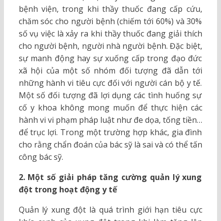
bệnh viện, trong khi thầy thuốc đang cấp cứu,
chăm sóc cho người bệnh (chiếm tới 60%) và 30%
số vụ việc là xảy ra khi thầy thuốc đang giải thích
cho người bệnh, người nhà người bệnh. Đặc biệt,
sự manh động hay sự xuống cấp trong đạo đức
xã hội của một số nhóm đối tượng đã dẫn tới
những hành vi tiêu cực đối với người cán bộ y tế.
Một số đối tượng đã lợi dụng các tình huống sự
cố y khoa không mong muốn để thực hiện các
hành vi vi phạm pháp luật như đe dọa, tống tiền…
để trục lợi. Trong một trường hợp khác, gia đình
cho rằng chẩn đoán của bác sỹ là sai và có thể tấn
công bác sỹ.
2. Một số giải pháp tăng cường quản lý xung
đột trong hoạt động y tế
Quản lý xung đột là quá trình giới hạn tiêu cực