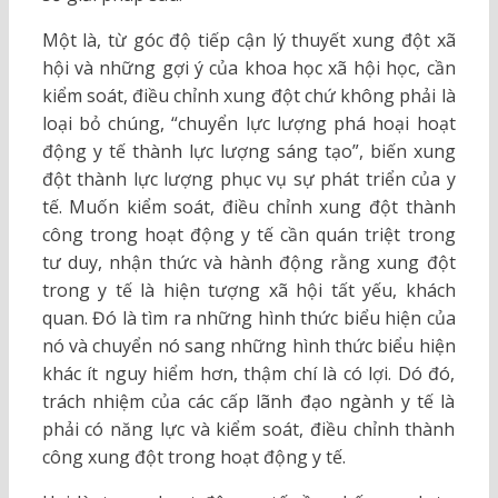
Một là, từ góc độ tiếp cận lý thuyết xung đột xã
hội và những gợi ý của khoa học xã hội học, cần
kiểm soát, điều chỉnh xung đột chứ không phải là
loại bỏ chúng, “chuyển lực lượng phá hoại hoạt
động y tế thành lực lượng sáng tạo”, biến xung
đột thành lực lượng phục vụ sự phát triển của y
tế. Muốn kiểm soát, điều chỉnh xung đột thành
công trong hoạt động y tế cần quán triệt trong
tư duy, nhận thức và hành động rằng xung đột
trong y tế là hiện tượng xã hội tất yếu, khách
quan. Đó là tìm ra những hình thức biểu hiện của
nó và chuyển nó sang những hình thức biểu hiện
khác ít nguy hiểm hơn, thậm chí là có lợi. Dó đó,
trách nhiệm của các cấp lãnh đạo ngành y tế là
phải có năng lực và kiểm soát, điều chỉnh thành
công xung đột trong hoạt động y tế.