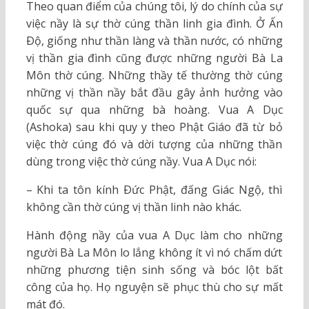
Theo quan điểm của chúng tôi, lý do chính của sự
việc nầy là sự thờ cúng thần linh gia đình. Ở Ấn
Ðộ, giống như thần làng và thần nước, có những
vị thần gia đình cũng được những người Bà La
Môn thờ cúng. Những thầy tế thường thờ cúng
những vị thần nầy bắt đầu gây ảnh hưởng vào
quốc sự qua những bà hoàng. Vua A Dục
(Ashoka) sau khi quy y theo Phật Giáo đã từ bỏ
việc thờ cúng đó và dời tượng của những thần
dùng trong việc thờ cúng nầy. Vua A Dục nói:
– Khi ta tôn kính Ðức Phật, đấng Giác Ngộ, thì
không cần thờ cúng vị thần linh nào khác.
Hành động nầy của vua A Dục làm cho những
người Bà La Môn lo lắng không ít vì nó chấm dứt
những phương tiện sinh sống và bóc lột bất
công của họ. Họ nguyện sẽ phục thù cho sự mất
mát đó.