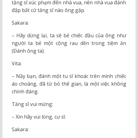
tăng sĩ xúc phạm đến nhà vua, nên nhà vua đánh
đập bất cứ tăng sĩ nào ông gặp.
Sakara:
– Hãy dừng lại, ta sẽ bẻ chiếc đầu của ông như
người ta bẻ một cộng rau dền trong tiệm ăn
(Ðánh ông ta).
Vita:
– Nầy bạn, đánh một tu sĩ khoác trên mình chiếc
áo choàng, đã từ bỏ thế gian, là một việc không
chính đáng.
Tăng sĩ vui mừng:
– Xin hãy vui lòng, cư sĩ.
Sakara: