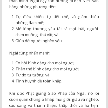
thân mình. Ngài dạy con đường đi đến Niết Bàn
bằng những phương tiện:
Tự điều khiển, tự tiết chế, và giảm thiểu
những đam mê;
Mở lòng thương yêu tất cả mọi loài, người,
chim muông, thú vật; và
Giúp đỡ người nghèo yếu.
Ngài cũng nhấn mạnh:
Cơ hội bình đẳng cho mọi người;
Thân thế bình đẳng cho mọi người;
Tự do tư tưởng; và
Tình huynh đệ toàn khắp.
Khi Ðức Phật giảng Giáo Pháp của Ngài, nó lôi
cuốn quần chúng ở khắp mọi giới; giàu và nghèo,
cao sang và thánh thiện, thấp thỏi và hạ tiện.