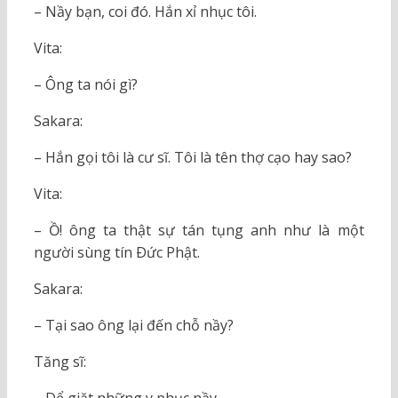
– Nầy bạn, coi đó. Hắn xỉ nhục tôi.
Vita:
– Ông ta nói gì?
Sakara:
– Hắn gọi tôi là cư sĩ. Tôi là tên thợ cạo hay sao?
Vita:
– Ồ! ông ta thật sự tán tụng anh như là một
người sùng tín Ðức Phật.
Sakara:
– Tại sao ông lại đến chỗ nầy?
Tăng sĩ: