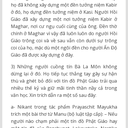
họ đã không xây dựng một đền tưởng niệm Kabir
ở đó, họ dựng đền tưởng niệm ở Kasi. Người Hồi
Giáo đã xây dựng một nơi tưởng niệm Kabir ở
Maghar, nơi cư ngụ cuối cùng của ông. Ðền thờ
chính ở Maghar vì vậy đã luôn luôn do người Hồi
Giáo trông coi và về sau vẫn còn dưới sự trông
coi của họ, mặc dù một ngôi đền cho người Ấn Ðộ
Giáo đã được xây dựng ở đây.
3) Những người cuồng tín Bà La Môn không
dừng lại ở đó. Họ tiếp tục thẳng tay gây sự hận
thù và ghét bỏ đối với tín đồ Phật Giáo trải qua
nhiều thế kỷ và giữ mãi tinh thần nầy cả trong
văn học. Xin trích dẫn ra một số sau đây:
a- Nikant trong tác phẩm Prayaschit Mayukha
trích một bài thơ từ Manu (bộ luật tập cấp): – Nếu
người nào chạm phải một tín đồ Phật Giáo hay