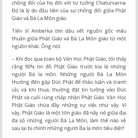
chống đối của họ đối với tư tưởng Chaturvarna.
Ðó là lý do đầu tiên của sự chống đối giữa Phật
Giáo và Bà La Môn giáo.
Tiến sĩ Amberka tìm dấu vết nguồn gốc mâu
thuẩn giữa Phật Giáo và Bà La Môn giáo từ một
nguồn khác. Ông nói:
– Khi đọc qua toàn bộ Văn Học Phật Giáo, tôi thấy
rằng 90% tín đồ Phật Giáo trước kia là những
người Bà la môn. Những người Bà La Môn
thường đến gặp Ðức Phật để thảo luận và tranh
cải, và khi thua, thường đặt tin tưởng vào Ðức
Phật và cuối cùng chấp nhận Phật Giáo. Văn Học
Phật Giáo chứa đầy những sự việc như vậy. Vì
vậy, Phật Giáo là một tôn giáo đã nẩy nở giữa đại
đa số những người Bà La Môn, làm thế nào về
sau lại bị chính những người Ba la môn tiêu diệt?