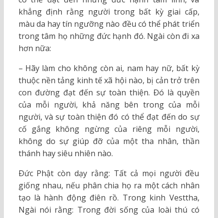
khẳng định rằng người trong bất kỳ giai cấp,
màu da hay tín ngưỡng nào đều có thể phát triển
trong tâm họ những đức hạnh đó. Ngài còn đi xa
hơn nữa:
– Hãy làm cho không còn ai, nam hay nữ, bất kỳ
thuộc nền tảng kinh tế xã hội nào, bị cản trở trên
con đường đạt đến sự toàn thiện. Ðó là quyền
của mỗi người, khả năng bên trong của mỗi
người, và sự toàn thiện đó có thể đạt đến do sự
cố gắng không ngừng của riêng mỗi người,
không do sự giúp đỡ của một tha nhân, thần
thánh hay siêu nhiên nào.
Ðức Phật còn dạy rằng: Tất cả mọi người đều
giống nhau, nếu phân chia họ ra một cách nhân
tạo là hành động điên rồ. Trong kinh Vesttha,
Ngài nói rằng: Trong đời sống của loài thú có