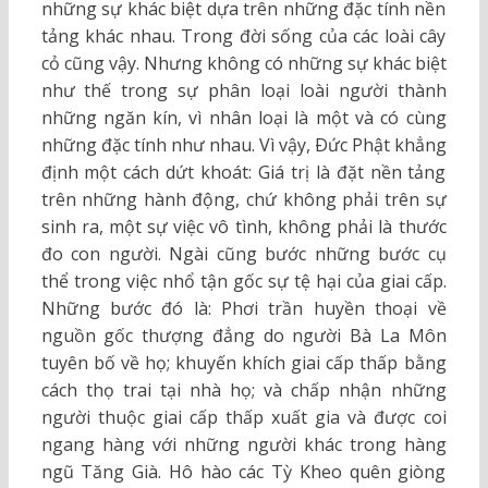
những sự khác biệt dựa trên những đặc tính nền
tảng khác nhau. Trong đời sống của các loài cây
cỏ cũng vậy. Nhưng không có những sự khác biệt
như thế trong sự phân loại loài người thành
những ngăn kín, vì nhân loại là một và có cùng
những đặc tính như nhau. Vì vậy, Ðức Phật khẳng
định một cách dứt khoát: Giá trị là đặt nền tảng
trên những hành động, chứ không phải trên sự
sinh ra, một sự việc vô tình, không phải là thước
đo con người. Ngài cũng bước những bước cụ
thể trong việc nhổ tận gốc sự tệ hại của giai cấp.
Những bước đó là: Phơi trần huyền thoại về
nguồn gốc thượng đẳng do người Bà La Môn
tuyên bố về họ; khuyến khích giai cấp thấp bằng
cách thọ trai tại nhà họ; và chấp nhận những
người thuộc giai cấp thấp xuất gia và được coi
ngang hàng với những người khác trong hàng
ngũ Tăng Già. Hô hào các Tỳ Kheo quên giòng