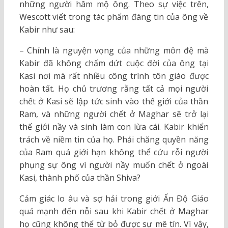
những người hâm mộ ông. Theo sự việc trên,
Wescott viết trong tác phẩm đáng tin của ông về
Kabir như sau:
– Chính là nguyện vọng của những môn đệ mà
Kabir đã không chấm dứt cuộc đời của ông tại
Kasi nơi mà rất nhiều công trình tôn giáo được
hoàn tất. Họ chủ trương rằng tất cả mọi người
chết ở Kasi sẽ lập tức sinh vào thế giới của thần
Ram, và những người chết ở Maghar sẽ trở lại
thế giới nầy và sinh làm con lừa cái. Kabir khiển
trách về niềm tin của họ. Phải chăng quyền năng
của Ram quá giới hạn không thể cứu rỗi người
phụng sự ông vì người nầy muốn chết ở ngoài
Kasi, thành phố của thần Shiva?
Cảm giác lo âu và sợ hải trong giới Ấn Ðộ Giáo
quá mạnh đến nỗi sau khi Kabir chết ở Maghar
họ cũng không thể từ bỏ được sự mê tín. Vì vậy,