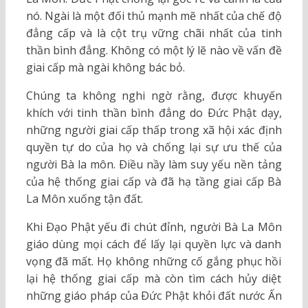
nó. Ngài là một đối thủ mạnh mẽ nhất của chế độ
đẳng cấp và là cột trụ vững chãi nhất của tinh
thần bình đẳng. Không có một lý lẽ nào về vấn đề
giai cấp mà ngài không bác bỏ.
Chúng ta không nghi ngờ rằng, được khuyến
khích với tinh thần bình đẳng do Ðức Phật dạy,
những người giai cấp thấp trong xã hội xác định
quyền tự do của họ và chống lại sự ưu thế của
người Bà la môn. Ðiều nầy làm suy yếu nền tảng
của hệ thống giai cấp và đã hạ tầng giai cấp Bà
La Môn xuống tận đất.
Khi Ðạo Phật yếu đi chút đỉnh, người Bà La Môn
giáo dùng mọi cách để lấy lại quyền lực và danh
vọng đã mất. Họ không những cố gắng phục hồi
lại hệ thống giai cấp mà còn tìm cách hủy diệt
những giáo pháp của Ðức Phật khỏi đất nước Ấn