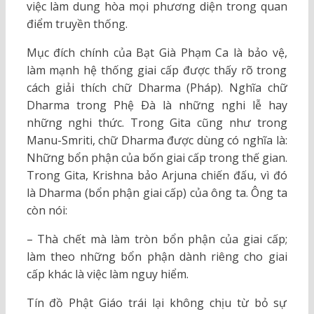
việc làm dung hòa mọi phương diện trong quan
điểm truyền thống.
Mục đích chính của Bạt Già Phạm Ca là bảo vệ,
làm mạnh hệ thống giai cấp được thấy rõ trong
cách giải thích chữ Dharma (Pháp). Nghĩa chữ
Dharma trong Phệ Ðà là những nghi lễ hay
những nghi thức. Trong Gita cũng như trong
Manu-Smriti, chữ Dharma được dùng có nghĩa là:
Những bổn phận của bốn giai cấp trong thế gian.
Trong Gita, Krishna bảo Arjuna chiến đấu, vì đó
là Dharma (bổn phận giai cấp) của ông ta. Ông ta
còn nói:
– Thà chết mà làm tròn bổn phận của giai cấp;
làm theo những bổn phận dành riêng cho giai
cấp khác là việc làm nguy hiểm.
Tín đồ Phật Giáo trái lại không chịu từ bỏ sự