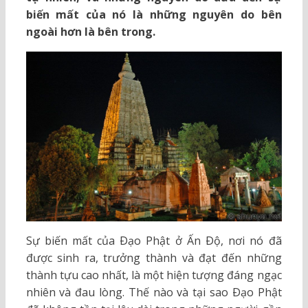
biến mất của nó là những nguyên do bên
ngoài hơn là bên trong.
Sự biến mất của Ðạo Phật ở Ấn Ðộ, nơi nó đã
được sinh ra, trưởng thành và đạt đến những
thành tựu cao nhất, là một hiện tượng đáng ngạc
nhiên và đau lòng. Thế nào và tại sao Ðạo Phật