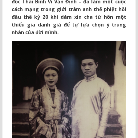
đốc Thái Bình Vi Văn Định – đã làm một cuộc
cách mạng trong giới trâm anh thế phiệt hồi
đầu thế kỷ 20 khi dám xin cha từ hôn một
thiếu gia danh giá để tự lựa chọn ý trung
nhân của đời mình.