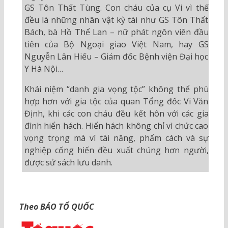
GS Tôn Thất Tùng. Con cháu của cụ Vi vì thế
đều là những nhân vật kỳ tài như GS Tôn Thất
Bách, bà Hồ Thể Lan – nữ phát ngôn viên đầu
tiên của Bộ Ngoại giao Việt Nam, hay GS
Nguyễn Lân Hiếu – Giám đốc Bệnh viện Đại học
Y Hà Nội…
Khái niệm “danh gia vọng tộc” không thể phù
hợp hơn với gia tộc của quan Tổng đốc Vi Văn
Định, khi các con cháu đều kết hôn với các gia
đình hiển hách. Hiển hách không chỉ vì chức cao
vọng trọng mà vì tài năng, phẩm cách và sự
nghiệp cống hiến đều xuất chúng hơn người,
được sử sách lưu danh.
Theo BÁO TỔ QUỐC