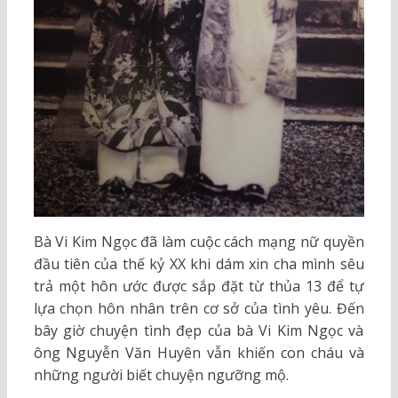
Bà Vi Kim Ngọc đã làm cuộc cách mạng nữ quyền
đầu tiên của thế kỷ XX khi dám xin cha mình sêu
trả một hôn ước được sắp đặt từ thủa 13 để tự
lựa chọn hôn nhân trên cơ sở của tình yêu. Đến
bây giờ chuyện tình đẹp của bà Vi Kim Ngọc và
ông Nguyễn Văn Huyên vẫn khiến con cháu và
những người biết chuyện ngưỡng mộ.