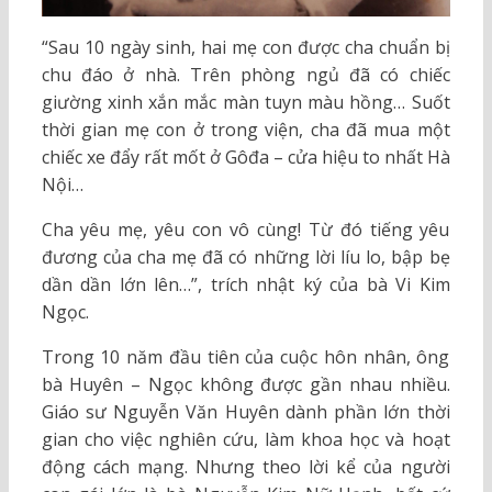
“Sau 10 ngày sinh, hai mẹ con được cha chuẩn bị
chu đáo ở nhà. Trên phòng ngủ đã có chiếc
giường xinh xắn mắc màn tuyn màu hồng… Suốt
thời gian mẹ con ở trong viện, cha đã mua một
chiếc xe đẩy rất mốt ở Gôđa – cửa hiệu to nhất Hà
Nội…
Cha yêu mẹ, yêu con vô cùng! Từ đó tiếng yêu
đương của cha mẹ đã có những lời líu lo, bập bẹ
dần dần lớn lên…”, trích nhật ký của bà Vi Kim
Ngọc.
Trong 10 năm đầu tiên của cuộc hôn nhân, ông
bà Huyên – Ngọc không được gần nhau nhiều.
Giáo sư Nguyễn Văn Huyên dành phần lớn thời
gian cho việc nghiên cứu, làm khoa học và hoạt
động cách mạng. Nhưng theo lời kể của người