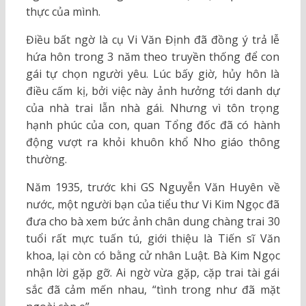
thực của mình.
Điều bất ngờ là cụ Vi Văn Định đã đồng ý trả lễ
hứa hôn trong 3 năm theo truyền thống để con
gái tự chọn người yêu. Lúc bấy giờ, hủy hôn là
điều cấm kị, bởi việc này ảnh hưởng tới danh dự
của nhà trai lẫn nhà gái. Nhưng vì tôn trọng
hạnh phúc của con, quan Tổng đốc đã có hành
động vượt ra khỏi khuôn khổ Nho giáo thông
thường.
Năm 1935, trước khi GS Nguyễn Văn Huyên về
nước, một người bạn của tiểu thư Vi Kim Ngọc đã
đưa cho bà xem bức ảnh chân dung chàng trai 30
tuổi rất mực tuấn tú, giới thiệu là Tiến sĩ Văn
khoa, lại còn có bằng cử nhân Luật. Bà Kim Ngọc
nhận lời gặp gỡ. Ai ngờ vừa gặp, cặp trai tài gái
sắc đã cảm mến nhau, “tình trong như đã mặt