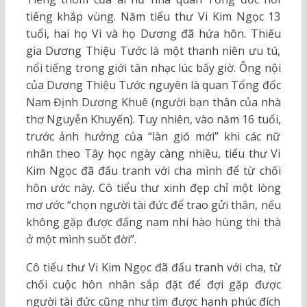
tiếng khắp vùng. Năm tiểu thư Vi Kim Ngọc 13
tuổi, hai họ Vi và họ Dương đã hứa hôn. Thiếu
gia Dương Thiệu Tước là một thanh niên ưu tú,
nổi tiếng trong giới tân nhạc lúc bấy giờ. Ông nội
của Dương Thiệu Tước nguyên là quan Tổng đốc
Nam Định Dương Khuê (người bạn thân của nhà
thơ Nguyễn Khuyến). Tuy nhiên, vào năm 16 tuổi,
trước ảnh hưởng của “làn gió mới” khi các nữ
nhân theo Tây học ngày càng nhiều, tiểu thư Vi
Kim Ngọc đã đấu tranh với cha mình để từ chối
hôn ước này. Cô tiểu thư xinh đẹp chỉ một lòng
mơ ước “chọn người tài đức để trao gửi thân, nếu
không gặp được đấng nam nhi hào hùng thì thà
ở một mình suốt đời”.
Cô tiểu thư Vi Kim Ngọc đã đấu tranh với cha, từ
chối cuộc hôn nhân sắp đặt để đợi gặp được
người tài đức cũng như tìm được hạnh phúc đích