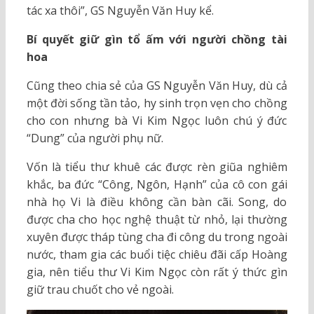
tác xa thôi”, GS Nguyễn Văn Huy kể.
Bí quyết giữ gìn tổ ấm với người chồng tài
hoa
Cũng theo chia sẻ của GS Nguyễn Văn Huy, dù cả
một đời sống tần tảo, hy sinh trọn vẹn cho chồng
cho con nhưng bà Vi Kim Ngọc luôn chú ý đức
“Dung” của người phụ nữ.
Vốn là tiểu thư khuê các được rèn giũa nghiêm
khắc, ba đức “Công, Ngôn, Hạnh” của cô con gái
nhà họ Vi là điều không cần bàn cãi. Song, do
được cha cho học nghệ thuật từ nhỏ, lại thường
xuyên được tháp tùng cha đi công du trong ngoài
nước, tham gia các buổi tiệc chiêu đãi cấp Hoàng
gia, nên tiểu thư Vi Kim Ngọc còn rất ý thức gìn
giữ trau chuốt cho vẻ ngoài.