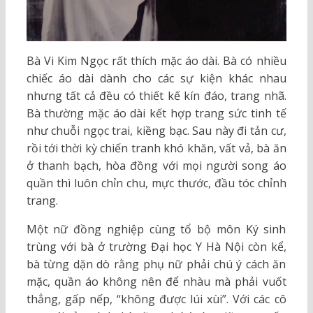
Bà Vi Kim Ngọc rất thích mặc áo dài. Bà có nhiều
chiếc áo dài dành cho các sự kiện khác nhau
nhưng tất cả đều có thiết kế kín đáo, trang nhã.
Bà thường mặc áo dài kết hợp trang sức tinh tế
như chuỗi ngọc trai, kiềng bạc. Sau này đi tản cư,
rồi tới thời kỳ chiến tranh khó khăn, vất vả, bà ăn
ở thanh bạch, hòa đồng với mọi người song áo
quần thì luôn chỉn chu, mực thước, đầu tóc chỉnh
trang.
Một nữ đồng nghiệp cùng tổ bộ môn Ký sinh
trùng với bà ở trường Đại học Y Hà Nội còn kể,
bà từng dặn dò rằng phụ nữ phải chú ý cách ăn
mặc, quần áo không nên để nhàu mà phải vuốt
thẳng, gấp nếp, “không được lúi xùi”. Với các cô