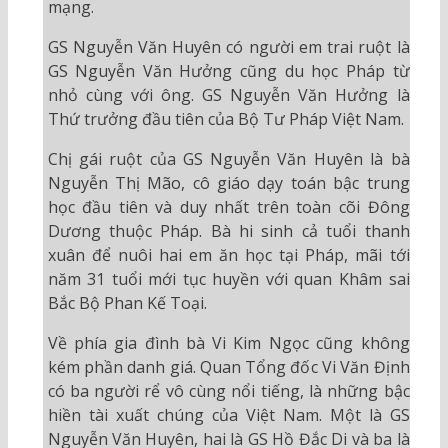
mạng.
GS Nguyễn Văn Huyên có người em trai ruột là
GS Nguyễn Văn Hưởng cũng du học Pháp từ
nhỏ cùng với ông. GS Nguyễn Văn Hưởng là
Thứ trưởng đầu tiên của Bộ Tư Pháp Việt Nam.
Chị gái ruột của GS Nguyễn Văn Huyên là bà
Nguyễn Thị Mão, cô giáo dạy toán bậc trung
học đầu tiên và duy nhất trên toàn cõi Đông
Dương thuộc Pháp. Bà hi sinh cả tuổi thanh
xuân để nuôi hai em ăn học tại Pháp, mãi tới
năm 31 tuổi mới tục huyền với quan Khâm sai
Bắc Bộ Phan Kế Toại.
Về phía gia đình bà Vi Kim Ngọc cũng không
kém phần danh giá. Quan Tổng đốc Vi Văn Định
có ba người rể vô cùng nổi tiếng, là những bậc
hiền tài xuất chúng của Việt Nam. Một là GS
Nguyễn Văn Huyên, hai là GS Hồ Đắc Di và ba là