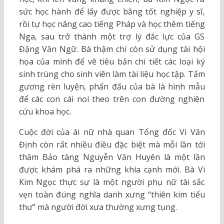
sức học hành để lấy được bằng tốt nghiệp y sĩ,
rồi tự học nâng cao tiếng Pháp và học thêm tiếng
Nga, sau trở thành một trợ lý đắc lực của GS
Đặng Văn Ngữ. Bà thậm chí còn sử dụng tài hội
họa của mình để vẽ tiêu bản chi tiết các loại ký
sinh trùng cho sinh viên làm tài liệu học tập. Tấm
gương rèn luyện, phấn đấu của bà là hình mẫu
để các con cái noi theo trên con đường nghiên
cứu khoa học.
Cuộc đời của ái nữ nhà quan Tổng đốc Vi Văn
Định còn rất nhiều điều đặc biệt mà mỗi lần tới
thăm Bảo tàng Nguyễn Văn Huyên là một lần
được khám phá ra những khía cạnh mới. Bà Vi
Kim Ngọc thực sự là một người phụ nữ tài sắc
vẹn toàn đúng nghĩa danh xưng “thiên kim tiểu
thư” mà người đời xưa thường xưng tụng.