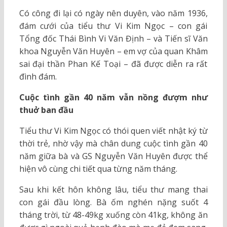
Có công đi lại có ngày nên duyên, vào năm 1936,
đám cưới của tiểu thư Vi Kim Ngọc – con gái
Tổng đốc Thái Bình Vi Văn Định – và Tiến sĩ Văn
khoa Nguyễn Văn Huyên – em vợ của quan Khâm
sai đại thần Phan Kế Toại – đã được diễn ra rất
đình đám.
Cuộc tình gần 40 năm vẫn nồng đượm như
thuở ban đầu
Tiểu thư Vi Kim Ngọc có thói quen viết nhật ký từ
thời trẻ, nhờ vậy mà chân dung cuộc tình gần 40
năm giữa bà và GS Nguyễn Văn Huyên được thể
hiện vô cùng chi tiết qua từng năm tháng.
Sau khi kết hôn không lâu, tiểu thư mang thai
con gái đầu lòng. Bà ốm nghén nặng suốt 4
tháng trời, từ 48-49kg xuống còn 41kg, không ăn