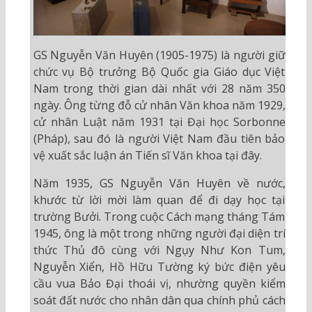
GS Nguyễn Văn Huyên (1905-1975) là người giữ
chức vụ Bộ trưởng Bộ Quốc gia Giáo dục Việt
Nam trong thời gian dài nhất với 28 năm 350
ngày. Ông từng đỗ cử nhân Văn khoa năm 1929,
cử nhân Luật năm 1931 tại Đại học Sorbonne
(Pháp), sau đó là người Việt Nam đầu tiên bảo
vệ xuất sắc luận án Tiến sĩ Văn khoa tại đây.
Năm 1935, GS Nguyễn Văn Huyên về nước,
khước từ lời mời làm quan để đi dạy học tại
trường Bưởi. Trong cuộc Cách mạng tháng Tám
1945, ông là một trong những người đại diện trí
thức Thủ đô cùng với Ngụy Như Kon Tum,
Nguyễn Xiển, Hồ Hữu Tường ký bức điện yêu
cầu vua Bảo Đại thoái vị, nhường quyền kiểm
soát đất nước cho nhân dân qua chính phủ cách