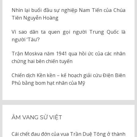
Nhìn lại buổi đầu sự nghiệp Nam Tiến của Chúa
Tiên Nguyễn Hoàng
Vì sao dân ta quen gọi người Trung Quốc là
người ‘Tàu’?
Trận Moskva năm 1941 qua hồi ức của các nhân
chứng hai bên chiến tuyến
Chiến dịch Kền kền – kế hoạch giải cứu Điện Biên
Phủ bằng bom hạt nhân của Mỹ
ÂM VANG SỬ VIỆT
Cái chết đau đớn của vua Trần Duệ Tông ở thành